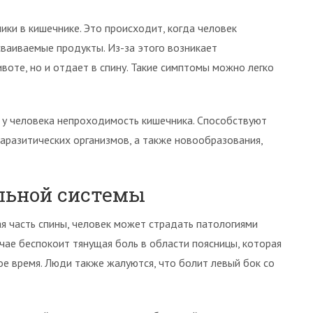
ики в кишечнике. Это происходит, когда человек
сваиваемые продукты. Из-за этого возникает
воте, но и отдает в спину. Такие симптомы можно легко
и у человека непроходимость кишечника. Способствуют
аразитических организмов, а также новообразования,
льной системы
я часть спины, человек может страдать патологиями
чае беспокоит тянущая боль в области поясницы, которая
ое время. Люди также жалуются, что болит левый бок со