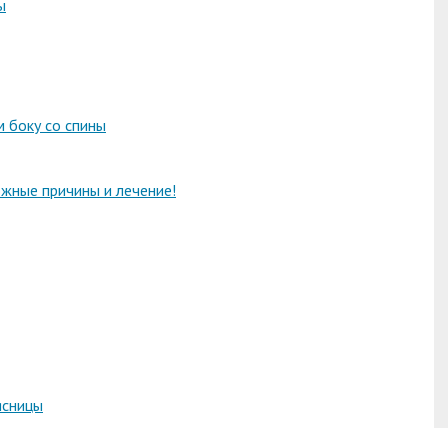
ы
 боку со спины
ожные причины и лечение!
ясницы