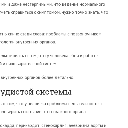
ными и даже нестерпимыми, что ведение нормального
меть справиться с симптомом, нужно точно знать, что
т в спине сзади слева: проблемы с позвоночником,
тологии внутренних органов.
льствовать о том, что у человека сбои в работе
й и пищеварительной систем.
внутренних органов более детально.
судистой системы
ь о том, что у человека проблемы с деятельностью
проверить состояние этого важного органа.
карда, перикардит, стенокардия, аневризма аорты и