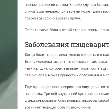
прочие патологии сердца. В таких случаях больны
спины. Если человек при этом не может двигатьс
требуется срочно вызвать врача.
Терпеть такие боли в левой стороне спины нель
Заболевания пищевари
Когда болит спина слева, можно говорить и о н
Если у человека гастрит, то он может чувствова
язву желудка, которая вызывает боль после еды.
стационара и может привести к осложнениям в слу
Еще одной причиной неприятных ощущений, котор
пищевода. При ней внутренний орган меняет свое
функционирование. Сместившись, пищевод способ
возникает ноющая боль позвоночника.