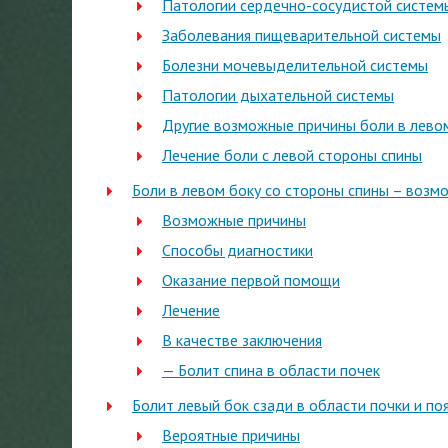
Патологии сердечно-сосудистой систем
Заболевания пищеварительной системы
Болезни мочевыделительной системы
Патологии дыхательной системы
Другие возможные причины боли в левом
Лечение боли с левой стороны спины
Боли в левом боку со стороны спины – возм
Возможные причины
Способы диагностики
Оказание первой помощи
Лечение
В качестве заключения
— Болит спина в области почек
Болит левый бок сзади в области почки и по
Вероятные причины