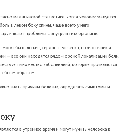
гласно медицинской статистике, когда человек жалуется
 боль в левом боку спины, чаще всего у него
наруживают проблемы с внутренними органами.
о могут быть легкие, сердце, селезенка, позвоночник и
чки — все они находятся рядом с зоной локализации боли.
ществует множество заболеваний, которые проявляются
добным образом.
ужно знать причины болезни, определять симптомы и
боку
вляются в утреннее время и могут мучить человека в