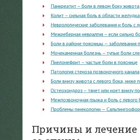
Панкреатит – боли в левом боку живота
Колит – сильная боль в области желудка
Неврологические заболевания и боль с л
Межреберная невралгия – если сильно б
Боли в районе поясницы — заболевания 
Мочекаменная болезнь – тупые боли сле
Пиелонефрит – частые боли в пояснице
Патология стеноза позвоночного канала
Боли внизу живота с левого бока, ниже п
Остеохондроз – тянет или ноет внизу п
Межпозвоночная грыжа и боль с левого 
Проблемы гинекологии — Сальпингоофо
Причины и лечение б