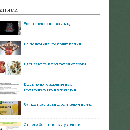
аписи
Узи почек признаки мкд
По ночам сильно болят почки
Идет камень в почках симптомы
Выделения и жжение при
мочеиспускании у женщин
Лучшие таблетки для лечения почек
От чего болят почки у женщин