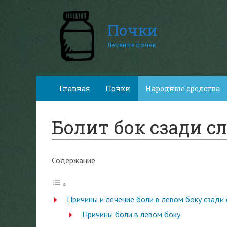
Почки
Лечение почек
Главная
Почки
Народные средства
Болит бок сзади с
Содержание
Причины и лечение боли в левом боку сзади 
Причины боли в левом боку