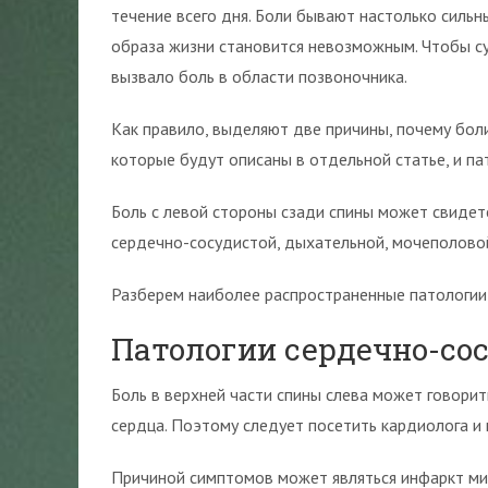
течение всего дня. Боли бывают настолько силь
образа жизни становится невозможным. Чтобы су
вызвало боль в области позвоночника.
Как правило, выделяют две причины, почему боли
которые будут описаны в отдельной статье, и па
Боль с левой стороны сзади спины может свидете
сердечно-сосудистой, дыхательной, мочеполово
Разберем наиболее распространенные патологии 
Патологии сердечно-со
Боль в верхней части спины слева может говорит
сердца. Поэтому следует посетить кардиолога и 
Причиной симптомов может являться инфаркт мио