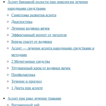
Асцит брюшной полости при онкологии лечение
народными средствами
Симптомы развития асцита
Диагностика
Лечение водянки яичек
Эффективный рецепт от читателя
Береза спасет от водянки
Асцит — лечение асцита народными средствами и
методами
2 Мочегонные средства
Улучшенный крем от водянки яичек
Профилактика
Течение и прогноз
1 Диета при асците
Асцит при раке лечение травами
Витаминный чай