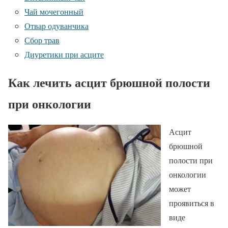
Чай мочегонный
Отвар одуванчика
Сбор трав
Диуретики при асците
Как лечить асцит брюшной полости
при онкологии
Асцит
брюшной
полости при
онкологии
может
проявиться в
виде