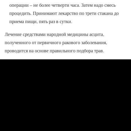
операции – не более четверти часа. Затем надо смесь
процедить. Принимают лекарство по трети стакана до
приема пищи, пять раз в сутки.
Лечение средствами народной медицины асцита,
полученного от первичного ракового заболевания,
проводится на основе правильного подбора трав.