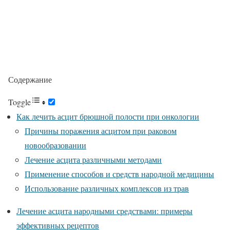
Содержание
Toggle
Как лечить асцит брюшной полости при онкологии
Причины поражения асцитом при раковом
новообразовании
Лечение асцита различными методами
Применение способов и средств народной медицины
Использование различных комплексов из трав
Лечение асцита народными средствами: примеры
эффективных рецептов