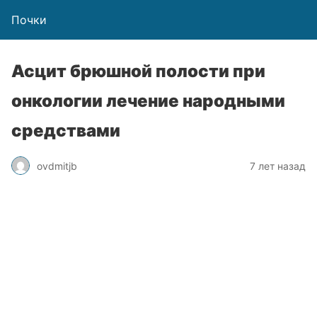
Почки
Асцит брюшной полости при
онкологии лечение народными
средствами
ovdmitjb
7 лет назад