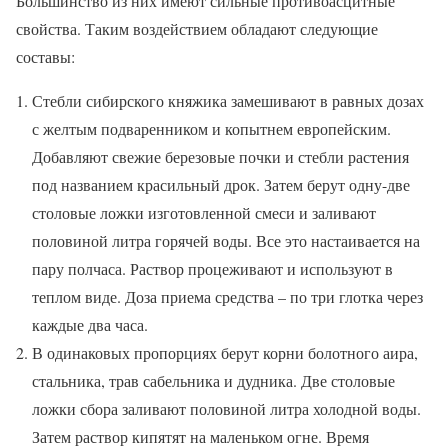
Большинство из них имеют сильные противоасцитные
свойства. Таким воздействием обладают следующие
составы:
Стебли сибирского княжика замешивают в равных дозах
с желтым подваренником и копытнем европейским.
Добавляют свежие березовые почки и стебли растения
под названием красильный дрок. Затем берут одну-две
столовые ложки изготовленной смеси и заливают
половиной литра горячей воды. Все это настаивается на
пару полчаса. Раствор процеживают и используют в
теплом виде. Доза приема средства – по три глотка через
каждые два часа.
В одинаковых пропорциях берут корни болотного аира,
стальника, трав сабельника и дудника. Две столовые
ложки сбора заливают половиной литра холодной воды.
Затем раствор кипятят на маленьком огне. Время