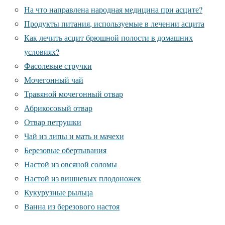
На что направлена народная медицина при асците?
Продукты питания, используемые в лечении асцита
Как лечить асцит брюшной полости в домашних
условиях?
Фасолевые стручки
Мочегонный чай
Травяной мочегонный отвар
Абрикосовый отвар
Отвар петрушки
Чай из липы и мать и мачехи
Березовые обертывания
Настой из овсяной соломы
Настой из вишневых плодоножек
Кукурузные рыльца
Ванна из березового настоя