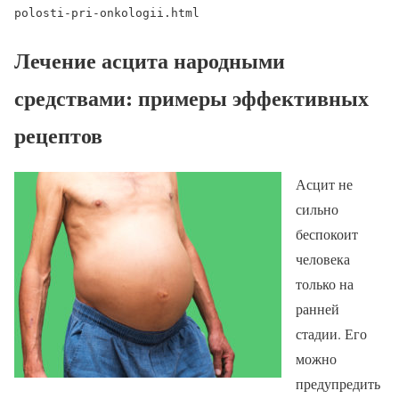
polosti-pri-onkologii.html
Лечение асцита народными
средствами: примеры эффективных
рецептов
Асцит не
сильно
беспокоит
человека
только на
ранней
стадии. Его
можно
предупредить