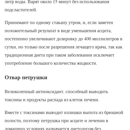
литр воды. Варят около 15 минут без использования
подсластителей.
Принимают по одному стакану утром, и, если заметен
положительный результат в виде уменьшения асцита,
постепенно увеличивают дозировку до 400 миллилитров в
сутки, но только после разрешения лечащего врача, так как
традиционная диета при таком заболевании исключает
употребление большого количества жидкости.
Отвар петрушки
Великолепный антиоксидант, способный выводить
токсины и продукты распада из клеток печени.
Вместе с токсинами выводит излишки выпота из брюшной
полости, поэтому петрушка при асците и лечении в
домашних условиях назначается диетологом без