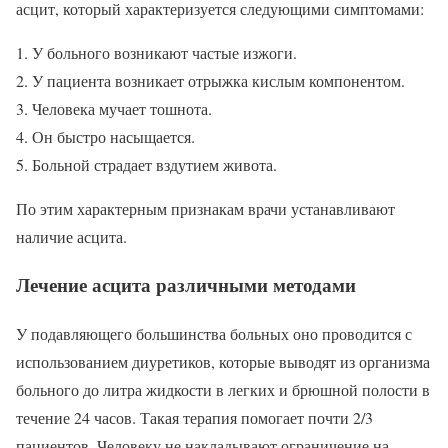
асцит, который характеризуется следующими симптомами:
У больного возникают частые изжоги.
У пациента возникает отрыжка кислым компонентом.
Человека мучает тошнота.
Он быстро насыщается.
Больной страдает вздутием живота.
По этим характерным признакам врачи устанавливают
наличие асцита.
Лечение асцита различными методами
У подавляющего большинства больных оно проводится с
использованием диуретиков, которые выводят из организма
больного до литра жидкости в легких и брюшной полости в
течение 24 часов. Такая терапия помогает почти 2/3
пациентов. Человеку не накладывают ограничение на