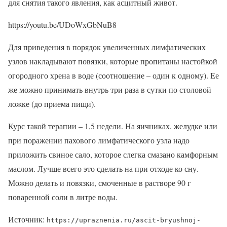
для снятия такого явления, как асцитный живот.
https://youtu.be/UDoWxGbNuB8
Для приведения в порядок увеличенных лимфатических
узлов накладывают повязки, которые пропитаны настойкой
огородного хрена в воде (соотношение – один к одному). Ее
же можно принимать внутрь три раза в сутки по столовой
ложке (до приема пищи).
Курс такой терапии – 1,5 недели. На яичниках, желудке или
при поражении пахового лимфатического узла надо
приложить свиное сало, которое слегка смазано камфорным
маслом. Лучше всего это сделать на при отходе ко сну.
Можно делать и повязки, смоченные в растворе 90 г
поваренной соли в литре воды.
Источник:
https://upraznenia.ru/ascit-bryushnoj-