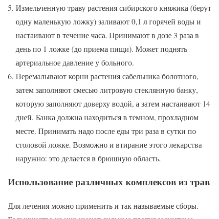
Измельченную траву растения сибирского княжика (берут
одну маленькую ложку) заливают 0,1 л горячей воды и
настаивают в течение часа. Принимают в дозе 3 раза в
день по 1 ложке (до приема пищи). Может поднять
артериальное давление у больного.
Перемалывают корни растения сабельника болотного,
затем заполняют смесью литровую стеклянную банку,
которую заполняют доверху водой, а затем настаивают 14
дней. Банка должна находиться в темном, прохладном
месте. Принимать надо после еды три раза в сутки по
столовой ложке. Возможно и втирание этого лекарства
наружно: это делается в брюшную область.
Использование различных комплексов из трав
Для лечения можно применить и так называемые сборы.