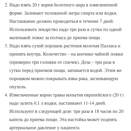
Надо взять 20 г корня болотного аира в измельченной
форме. Заливают половиной литра спирта или водки.
Настаивание должно проводиться в течение 7 дней.
Использовать лекарство надо три раза в сутки по одной
маленькой ложке за полчаса до приема пищи.
Надо взять сухой порошок растения молочая Палласа и
принять внутрь. Количество – на кончике чайной ложки
(примерно три головки от спичек). Доза – три раза в
сутки перед приемом пищи, запивается водой. Этим же
порошком можно покрывать язвы рака, загнивающую
опухоль.
Измельченные корни травы копытня европейского (20 г)
надо залить 0,1 л водки, настаивают 11-14 дней.
Используют в следующей дозе: три раза в 18 часов по 20
капель до приема пищи. Эта настойка может поднять
артериальное давление у пациента.