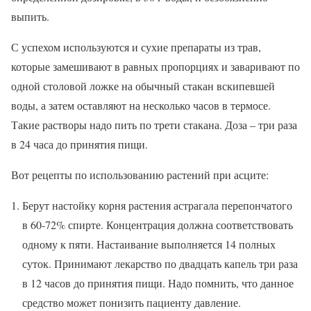
выпить.
С успехом используются и сухие препараты из трав,
которые замешивают в равных пропорциях и заваривают по
одной столовой ложке на обычный стакан вскипевшей
воды, а затем оставляют на несколько часов в термосе.
Такие растворы надо пить по трети стакана. Доза – три раза
в 24 часа до принятия пищи.
Вот рецепты по использованию растений при асците:
Берут настойку корня растения астрагала перепончатого
в 60-72% спирте. Концентрация должна соответствовать
одному к пяти. Настаивание выполняется 14 полных
суток. Принимают лекарство по двадцать капель три раза
в 12 часов до принятия пищи. Надо помнить, что данное
средство может понизить пациенту давление.