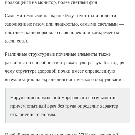
подающейся на монитор, более светлый фон.
Самыми темными на экране будут пустоты и полости,
заполненные газом или жидкостью, самыми светлыми —
плотные ткани коркового слоя почек или конкременты
(если есть).
Различные структурные почечные элементы также
различны по способности отражать ультразвук, благодаря
чему структура здоровой почки имеет определенную
визуализацию на экране диагностического оборудования.
Нарушения нормальной морфологии сразу заметны,
причем опытный врач без труда определит характер
отклонения от нормы.
Особой разновидностью почечных УЗИ исследований