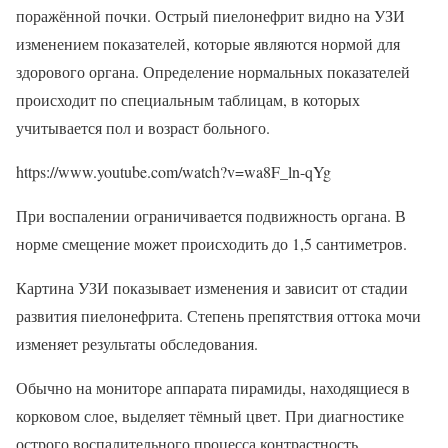
поражённой почки. Острый пиелонефрит видно на УЗИ
изменением показателей, которые являются нормой для
здорового органа. Определение нормальных показателей
происходит по специальным таблицам, в которых
учитывается пол и возраст больного.
https://www.youtube.com/watch?v=wa8F_ln-qYg
При воспалении ограничивается подвижность органа. В
норме смещение может происходить до 1,5 сантиметров.
Картина УЗИ показывает изменения и зависит от стадии
развития пиелонефрита. Степень препятствия оттока мочи
изменяет результаты обследования.
Обычно на мониторе аппарата пирамиды, находящиеся в
корковом слое, выделяет тёмный цвет. При диагностике
острого воспалительного процесса контрастность