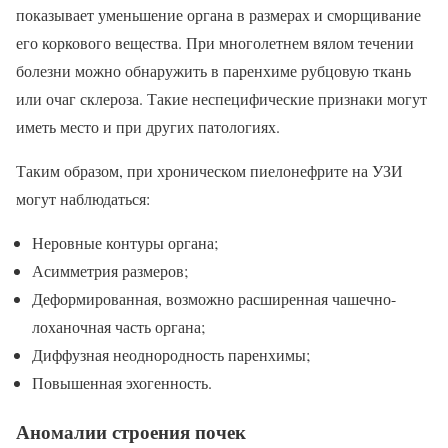
показывает уменьшение органа в размерах и сморщивание
его коркового вещества. При многолетнем вялом течении
болезни можно обнаружить в паренхиме рубцовую ткань
или очаг склероза. Такие неспецифические признаки могут
иметь место и при других патологиях.
Таким образом, при хроническом пиелонефрите на УЗИ
могут наблюдаться:
Неровные контуры органа;
Асимметрия размеров;
Деформированная, возможно расширенная чашечно-
лоханочная часть органа;
Диффузная неоднородность паренхимы;
Повышенная эхогенность.
Аномалии строения почек