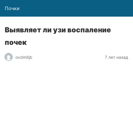
Почки
Выявляет ли узи воспаление
почек
ovdmitjb
7 лет назад