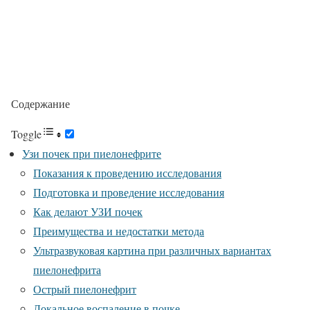
Содержание
Toggle
Узи почек при пиелонефрите
Показания к проведению исследования
Подготовка и проведение исследования
Как делают УЗИ почек
Преимущества и недостатки метода
Ультразвуковая картина при различных вариантах
пиелонефрита
Острый пиелонефрит
Локальное воспаление в почке