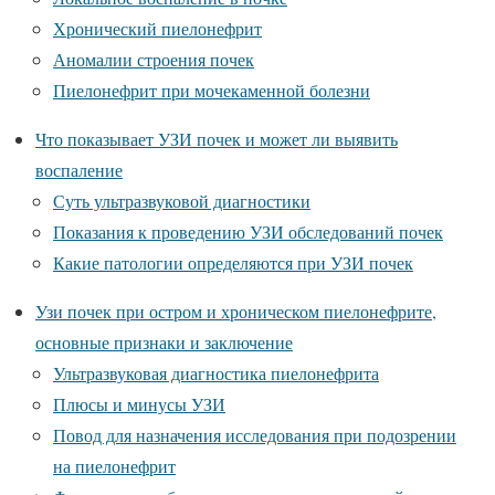
Хронический пиелонефрит
Аномалии строения почек
Пиелонефрит при мочекаменной болезни
Что показывает УЗИ почек и может ли выявить
воспаление
Суть ультразвуковой диагностики
Показания к проведению УЗИ обследований почек
Какие патологии определяются при УЗИ почек
Узи почек при остром и хроническом пиелонефрите,
основные признаки и заключение
Ультразвуковая диагностика пиелонефрита
Плюсы и минусы УЗИ
Повод для назначения исследования при подозрении
на пиелонефрит