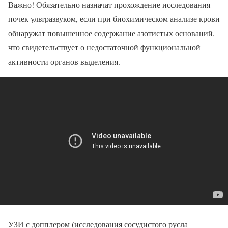
Важно! Обязательно назначат прохождение исследования
почек ультразвуком, если при биохимическом анализе крови
обнаружат повышенное содержание азотистых оснований,
что свидетельствует о недостаточной функциональной
активности органов выделения.
УЗИ с допплером (исследования сосудистого русла