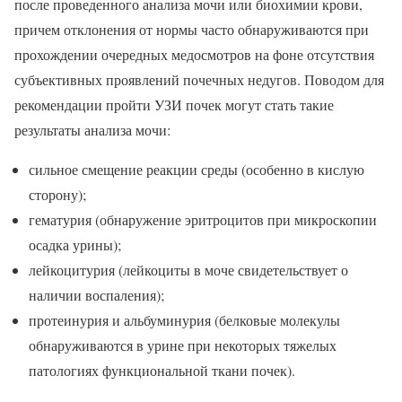
после проведенного анализа мочи или биохимии крови,
причем отклонения от нормы часто обнаруживаются при
прохождении очередных медосмотров на фоне отсутствия
субъективных проявлений почечных недугов. Поводом для
рекомендации пройти УЗИ почек могут стать такие
результаты анализа мочи:
сильное смещение реакции среды (особенно в кислую
сторону);
гематурия (обнаружение эритроцитов при микроскопии
осадка урины);
лейкоцитурия (лейкоциты в моче свидетельствует о
наличии воспаления);
протеинурия и альбуминурия (белковые молекулы
обнаруживаются в урине при некоторых тяжелых
патологиях функциональной ткани почек).