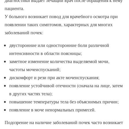
диагностики выдает лечащий врач после обращения к нему
пациента.
У больного возникает повод для врачебного осмотра при
появлении таких симптомов, характерных для многих
заболеваний почек:
двусторонние или односторонние боли различной
интенсивности в области поясницы;
заметное изменение количества выделяемой мочи,
частоты мочеиспусканий;
дискомфорт и рези при акте мочеиспускания;
появление устойчивой отечности (сначала на лице, затем
в других частях тела);
повышение температуры тела без объяснимых причин;
появление в моче ненормальных примесей.
Подозрение на наличие заболеваний почек часто возникает