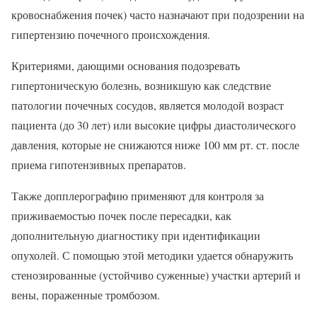
кровоснабжения почек) часто назначают при подозрении на
гипертензию почечного происхождения.
Критериями, дающими основания подозревать
гипертоническую болезнь, возникшую как следствие
патологии почечных сосудов, является молодой возраст
пациента (до 30 лет) или высокие цифры диастолического
давления, которые не снижаются ниже 100 мм рт. ст. после
приема гипотензивных препаратов.
Также допплерографию применяют для контроля за
приживаемостью почек после пересадки, как
дополнительную диагностику при идентификации
опухолей. С помощью этой методики удается обнаружить
стенозированные (устойчиво суженные) участки артерий и
вены, пораженные тромбозом.