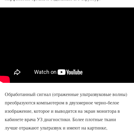
Обработанный сигнал (отраженные ультразвуковые волны)
преобразуются компьютером в двухмерное черно-белое
изображение, которое и выводится на экран монитора в
кабинете врача УЗ диагностики. Более плотные ткани
лучше отражают ультразвук и имеют на картинке,