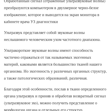
Обработанный сигнал (отраженные ультразвуковые волны)
преобразуются компьютером в двухмерное черно-белое
изображение, которое и выводится на экран монитора в
кабинете врача УЗ диагностики
Ультразвук представляет собой звуковые волны
неслышимого человеческим ухом частотного диапазона.
Ультракороткие звуковые волны имеют способность
частично отражаться от так называемых эхогенных
материй, каковыми является большинство тканей нашего
организма. Но эхогенность у различных органных структур,
а также патологических образований, различная.
Благодаря этой особенности, послав в ткани определенного
органа ультразвук и приняв и обработав возвратный сигнал
(ультразвуковое эхо), можно получить представление о
морфологии органа и отдельных его структур.