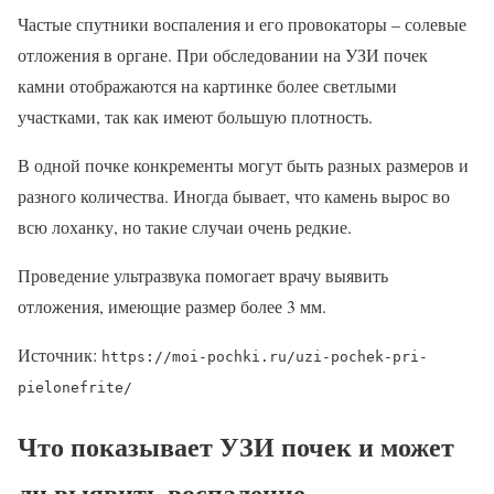
Частые спутники воспаления и его провокаторы – солевые
отложения в органе. При обследовании на УЗИ почек
камни отображаются на картинке более светлыми
участками, так как имеют большую плотность.
В одной почке конкременты могут быть разных размеров и
разного количества. Иногда бывает, что камень вырос во
всю лоханку, но такие случаи очень редкие.
Проведение ультразвука помогает врачу выявить
отложения, имеющие размер более 3 мм.
Источник:
https://moi-pochki.ru/uzi-pochek-pri-
pielonefrite/
Что показывает УЗИ почек и может
ли выявить воспаление