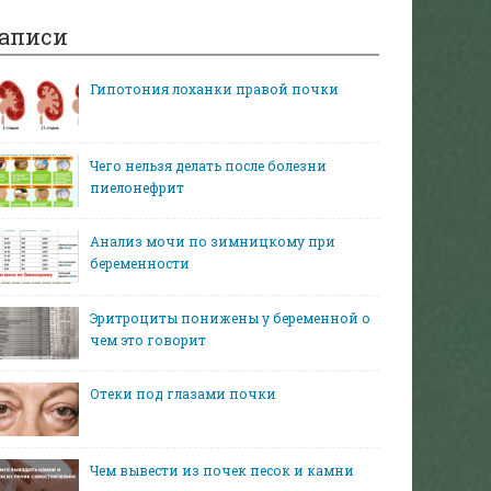
аписи
Гипотония лоханки правой почки
Чего нельзя делать после болезни
пиелонефрит
Анализ мочи по зимницкому при
беременности
Эритроциты понижены у беременной о
чем это говорит
Отеки под глазами почки
Чем вывести из почек песок и камни