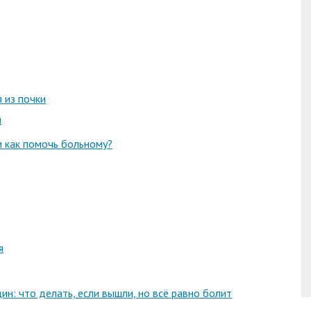
 из почки
й
и как помочь больному?
я
ин: что делать, если вышли, но всё равно болит