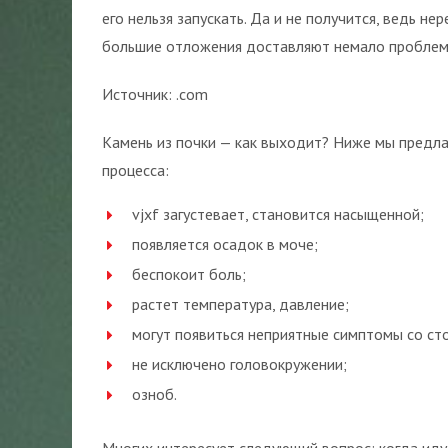
его нельзя запускать. Да и не получится, ведь не
большие отложения доставляют немало проблем
Источник: .com
Камень из почки — как выходит? Ниже мы предла
процесса:
vjxf загустевает, становится насыщенной;
появляется осадок в моче;
беспокоит боль;
растет температура, давление;
могут появиться неприятные симптомы со ст
не исключено головокружении;
озноб.