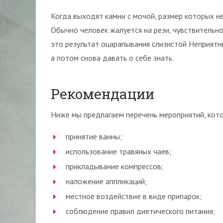
Когда выходят камни с мочой, размер которых н
Обычно человек жалуется на рези, чувствительнос
это результат оцарапывания слизистой Неприятн
а потом снова давать о себе знать.
Рекомендации
Ниже мы предлагаем перечень мероприятий, кот
принятие ванны;
использование травяных чаев;
прикладывание компрессов;
наложение аппликаций;
местное воздействие в виде припарок;
соблюдение правил диетического питания;