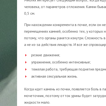
Многих интересует следующий вопрос: когда идут
человека, от параметров отложения. Камни бываю
0,5 см.
При нахождении конкремента в почке, если он не
перемещениях камней, особенно тех, у которых н
потому, что органы ранятся изнутри. Сложность в
а не из-за действия лекарств. И все же спровоц
резкие движения;
упражнения, особенно интенсивные;
тяжелая работа, требующая поднятия предм
активная сексуальная жизнь.
Когда идет камень из почки, появляется боль в 
мочеточник, поэтому отток урины будет затрудн
жидкости мало.