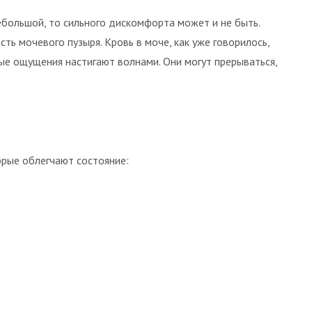
ебольшой, то сильного дискомфорта может и не быть.
ть мочевого пузыря. Кровь в моче, как уже говорилось,
ые ощущения настигают волнами. Они могут прерываться,
орые облегчают состояние: