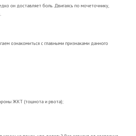
редко он доставляет боль. Двигаясь по мочеточнику,
.
гаем ознакомиться с главными признаками данного
ороны ЖКТ (тошнота и рвота);