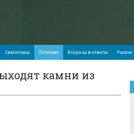
Симптомы
Лечение
Вопросы и ответы
Разное
выходят камни из