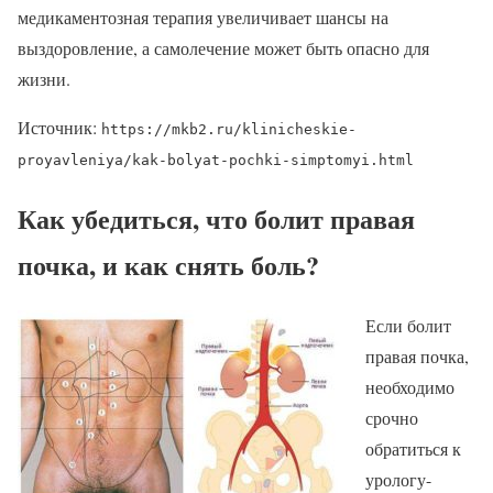
медикаментозная терапия увеличивает шансы на
выздоровление, а самолечение может быть опасно для
жизни.
Источник:
https://mkb2.ru/klinicheskie-
proyavleniya/kak-bolyat-pochki-simptomyi.html
Как убедиться, что болит правая
почка, и как снять боль?
Если болит
правая почка,
необходимо
срочно
обратиться к
урологу-