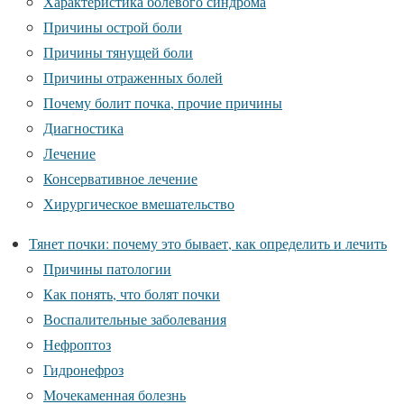
Характеристика болевого синдрома
Причины острой боли
Причины тянущей боли
Причины отраженных болей
Почему болит почка, прочие причины
Диагностика
Лечение
Консервативное лечение
Хирургическое вмешательство
Тянет почки: почему это бывает, как определить и лечить
Причины патологии
Как понять, что болят почки
Воспалительные заболевания
Нефроптоз
Гидронефроз
Мочекаменная болезнь