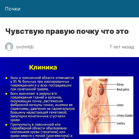
Почки
Чувствую правую почку что это
ovdmitjb
7 лет назад