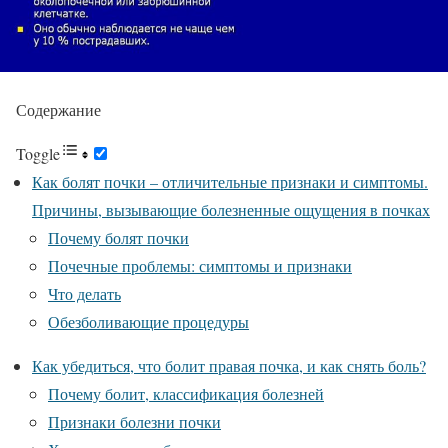
Содержание
Toggle
Как болят почки – отличительные признаки и симптомы.
Причины, вызывающие болезненные ощущения в почках
Почему болят почки
Почечные проблемы: симптомы и признаки
Что делать
Обезболивающие процедуры
Как убедиться, что болит правая почка, и как снять боль?
Почему болит, классификация болезней
Признаки болезни почки