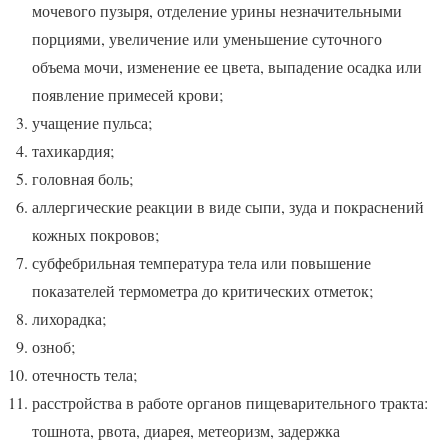
мочевого пузыря, отделение урины незначительными
порциями, увеличение или уменьшение суточного
объема мочи, изменение ее цвета, выпадение осадка или
появление примесей крови;
учащение пульса;
тахикардия;
головная боль;
аллергические реакции в виде сыпи, зуда и покраснений
кожных покровов;
субфебрильная температура тела или повышение
показателей термометра до критических отметок;
лихорадка;
озноб;
отечность тела;
расстройства в работе органов пищеварительного тракта:
тошнота, рвота, диарея, метеоризм, задержка