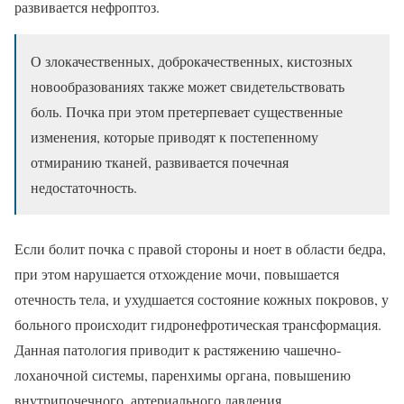
развивается нефроптоз.
О злокачественных, доброкачественных, кистозных
новообразованиях также может свидетельствовать
боль. Почка при этом претерпевает существенные
изменения, которые приводят к постепенному
отмиранию тканей, развивается почечная
недостаточность.
Если болит почка с правой стороны и ноет в области бедра,
при этом нарушается отхождение мочи, повышается
отечность тела, и ухудшается состояние кожных покровов, у
больного происходит гидронефротическая трансформация.
Данная патология приводит к растяжению чашечно-
лоханочной системы, паренхимы органа, повышению
внутрипочечного, артериального давления.