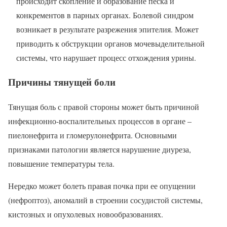
происходит скопление и образование песка и
конкрементов в парных органах. Болевой синдром
возникает в результате разрежения эпителия. Может
приводить к обструкции органов мочевыделительной
системы, что нарушает процесс отхождения урины.
Причины тянущей боли
Тянущая боль с правой стороны может быть причиной
инфекционно-воспалительных процессов в органе –
пиелонефрита и гломерулонефрита. Основными
признаками патологии является нарушение диуреза,
повышение температуры тела.
Нередко может болеть правая почка при ее опущении
(нефроптоз), аномалий в строении сосудистой системы,
кистозных и опухолевых новообразованиях.