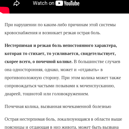
При нарушении по каким-либо причинам этой системы
кровоснабжения и возникает резкая острая боль.
Нестерпимая и резкая боль непостоянного характера,
которая то стихает, то усиливается, свидетельствует,
скорее всего, о почечной колике.
В большинстве случаев
она односторонняя, однако, может и «отдавать» в
противоположную сторону. При этом колика может также
сопровождаться частыми позывами к мочеиспусканию,
диареей, тошнотой или головокружением.
Почечная колика, вызванная мочекаменной болезнью
Острая нестерпимая боль, локализующаяся в области выше
поясницы и отдающая в низ живота, может быть вызвана