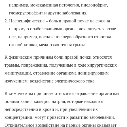
например, мочекаменная патология, пиелонефрит,
гломерулонефрит и другие заболевания.
Неспецифические – боль в правой почке не связана
напрямую с заболеваниями органа, локализуется возле
нее, например, воспаление червеобразного отростка
слепой кишки, межпозвоночная грыжа.
К физическим причинам боли правой почки относятся
травмы, повреждения, полученные в ходе хирургических
манипуляций, отравление организма ионизирующим
излучением, воздействие электрического тока.
К химическим причинам относится отравление организма
ионами калия, кальция, натрия, которые находятся
непосредственно в крови и, при увеличении их
концентрации, могут привести к развитию заболеваний.
Отрицательное воздействие на парные органы оказывает