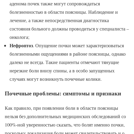
аденома почек также могут сопровождаться
болезненностью в области поясницы. Наблюдение и
лечение, а также непосредственная диагностика
состояния больного должны проводиться у специалиста –
онколога;
Нефроптоз
. Опущение почки может характеризоваться
болезненными ощущениями в районе поясницы, однако
далеко не всегда. Такие пациенты отмечают тянущие
нерезкие боли внизу спины, а в особо запущенных
случаях могут возникнуть почечные колики.
Почечные проблемы: симптомы и признаки
Как правило, при появлении боли в области поясницы
нельзя без дополнительных медицинских обследований со
100%-ной уверенностью сказать, что болят именно почки,
поскольку локализация боли может свидетельствовать и о