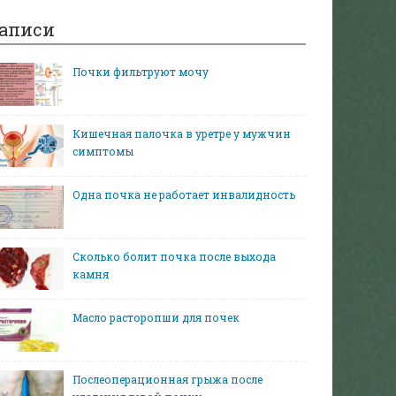
аписи
Почки фильтруют мочу
Кишечная палочка в уретре у мужчин
симптомы
Одна почка не работает инвалидность
Сколько болит почка после выхода
камня
Масло расторопши для почек
Послеоперационная грыжа после