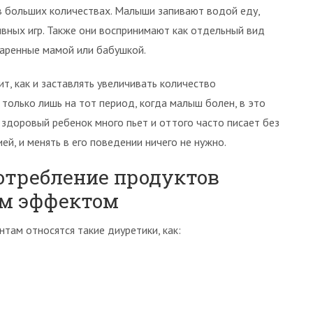
 в больших количествах. Малыши запивают водой еду,
ивных игр. Также они воспринимают как отдельный вид
варенные мамой или бабушкой.
т, как и заставлять увеличивать количество
только лишь на тот период, когда малыш болен, в это
и здоровый ребенок много пьет и оттого часто писает без
ей, и менять в его поведении ничего не нужно.
отребление продуктов
ым эффектом
м относятся такие диуретики, как: