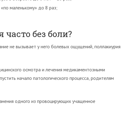
 «по маленькому» до 8 раз;
 часто без боли?
ание не вызывает у него болевых ощущений, поллакиурия
едицинского осмотра и лечения медикаментозными
упустить начало патологического процесса, родителям
ранения одного из провоцирующих учащенное