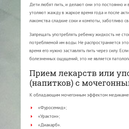
Дети любят пить, и делают они это постоянно и
утоляют жажду в жаркое время года и после акт
лакомства сладкие соки и компоты, заботливо с
Запрещать употреблять ребенку жидкость не стои
потребляемой им воды. Не распространяется это 
время его нужно заставлять пить через силу. Есл
болезненных ощущений, это не является патологи
Прием лекарств или уп
(напитков) с мочегонн
К обладающим мочегонным эффектом медикамента
«Фуросемид»;
«Урактон»;
«Диакарб».