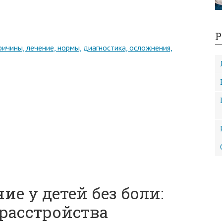
Р
причины, лечение, нормы, диагностика, осложнения,
ие у детей без боли:
расстройства