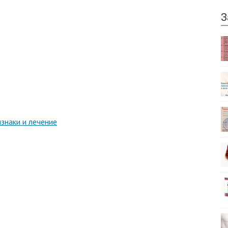
З
изнаки и лечение