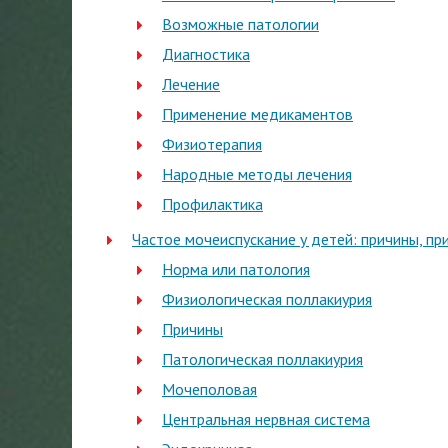
Возможные патологии
Диагностика
Лечение
Применение медикаментов
Физиотерапия
Народные методы лечения
Профилактика
Частое мочеиспускание у детей: причины, пр
Норма или патология
Физиологическая поллакиурия
Причины
Патологическая поллакиурия
Мочеполовая
Центральная нервная система