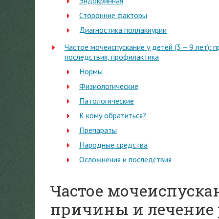
Эндокринная
Сторонние факторы
Диагностика поллакиурии
Частое мочеиспускание у детей (3 – 9 лет): 
последствия, профилактика
Нормы
Физиологические
Патологические
К кому обратиться?
Препараты
Народные средства
Осложнения и последствия
Частое мочеиспускан
причины и лечение 