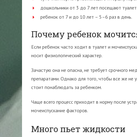
дошкольники от 3 до 7 лет посещают туалет
ребенок от 7 и до 10 лет – 5–6 раз в день.
Почему ребенок мочится
Если ребенок часто ходит в туалет и мочеиспуск
носит физиологический характер.
Зачастую она не опасна, не требует срочного м
препаратами. Однако для того, чтобы все же не 
стоит понаблюдать за ребенком.
Чаще всего процесс приходит в норму после уст
мочеиспускание факторов.
Много пьет жидкости