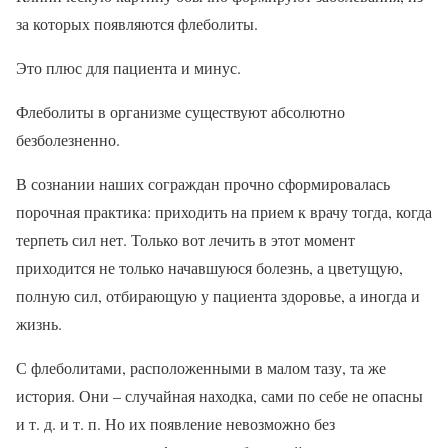
за которых появляются флеболиты.
Это плюс для пациента и минус.
Флеболиты в организме существуют абсолютно
безболезненно.
В сознании наших сограждан прочно сформировалась
порочная практика: приходить на прием к врачу тогда, когда
терпеть сил нет. Только вот лечить в этот момент
приходится не только начавшуюся болезнь, а цветущую,
полную сил, отбирающую у пациента здоровье, а иногда и
жизнь.
С флеболитами, расположенными в малом тазу, та же
история. Они – случайная находка, сами по себе не опасны
и т. д. и т. п. Но их появление невозможно без