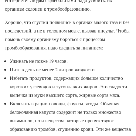
Интернете! Людям с флеболитами надо усвоить: их
организм склонен к тромбообразованию.
Хорошо, что сгустки появились в органах малого таза и без
последствий, а не в головном мозге, вызвав инсульт. Чтобы
помочь своему организму бороться с процессом
тромбообразования, надо следить за питанием:
Ужинать не позже 19 часов.
Пить в день не менее 2 литров жидкости.
Избегать продуктов, содержащих большое количество
коротких углеводов и тугоплавких жиров. Это сладости,
выпечка из муки высшего сорта, жирные сорта мяса.
Включать в рацион овощи, фрукты, ягоды. Обычная
белокочанная капуста содержит не только множество
витаминов, но и вещества, которые препятствуют
образованию тромбов, сгущению крови. Эти же вещества