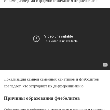
своими размерами и формой отличаются от флеболитов.
Локализация камней семенных канатиков и флеболитов
совпадает, что затрудняет их дифференциацию.
Причины образования флеболитов
Образование флеболитов в малом тазу у женщин и мужчин