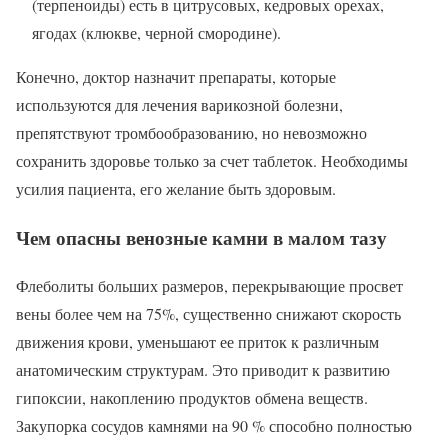
(терпеноиды) есть в цитрусовых, кедровых орехах,
ягодах (клюкве, черной смородине).
Конечно, доктор назначит препараты, которые
используются для лечения варикозной болезни,
препятствуют тромбообразованию, но невозможно
сохранить здоровье только за счет таблеток. Необходимы
усилия пациента, его желание быть здоровым.
Чем опасны венозные камни в малом тазу
Флеболиты больших размеров, перекрывающие просвет
вены более чем на 75%, существенно снижают скорость
движения крови, уменьшают ее приток к различным
анатомическим структурам. Это приводит к развитию
гипоксии, накоплению продуктов обмена веществ.
Закупорка сосудов камнями на 90 % способно полностью