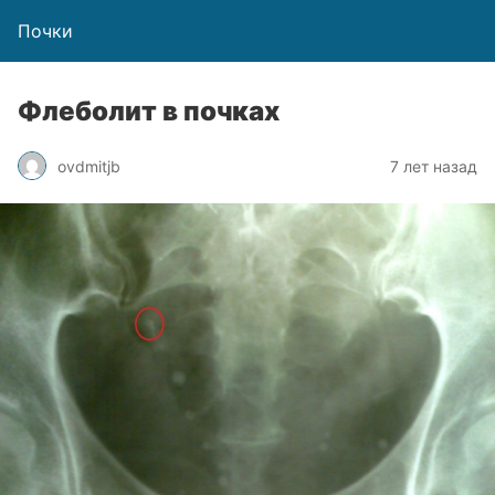
Почки
Флеболит в почках
ovdmitjb
7 лет назад