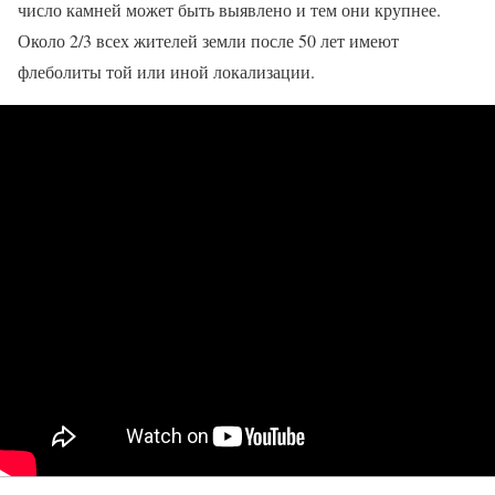
число камней может быть выявлено и тем они крупнее.
Около 2/3 всех жителей земли после 50 лет имеют
флеболиты той или иной локализации.