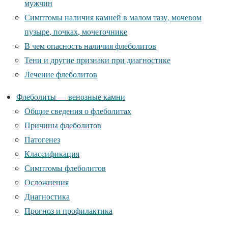
мужчин
Симптомы наличия камней в малом тазу, мочевом
пузыре, почках, мочеточнике
В чем опасность наличия флеболитов
Тени и другие признаки при диагностике
Лечение флеболитов
Флеболиты — венозные камни
Общие сведения о флеболитах
Причины флеболитов
Патогенез
Классификация
Симптомы флеболитов
Осложнения
Диагностика
Прогноз и профилактика