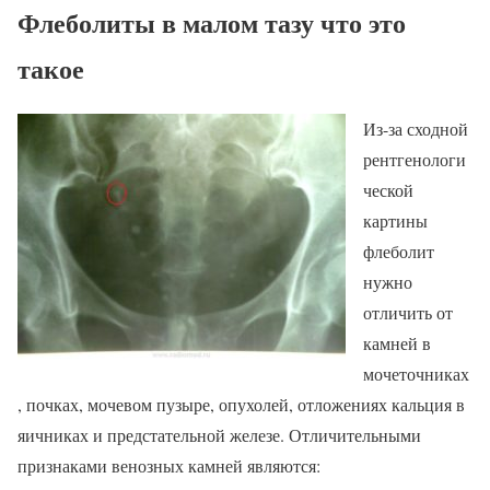
Флеболиты в малом тазу что это
такое
Из-за сходной
рентгенологи
ческой
картины
флеболит
нужно
отличить от
камней в
мочеточниках
, почках, мочевом пузыре, опухолей, отложениях кальция в
яичниках и предстательной железе. Отличительными
признаками венозных камней являются: