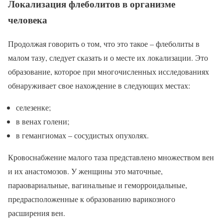
Локализация флеболитов в организме
человека
Продолжая говорить о том, что это такое – флеболиты в
малом тазу, следует сказать и о месте их локализации. Это
образование, которое при многочисленных исследованиях
обнаруживает свое нахождение в следующих местах:
селезенке;
в венах голени;
в гемангиомах – сосудистых опухолях.
Кровоснабжение малого таза представлено множеством вен
и их анастомозов. У женщины это маточные,
параовариальные, вагинальные и геморроидальные,
предрасположенные к образованию варикозного
расширения вен.