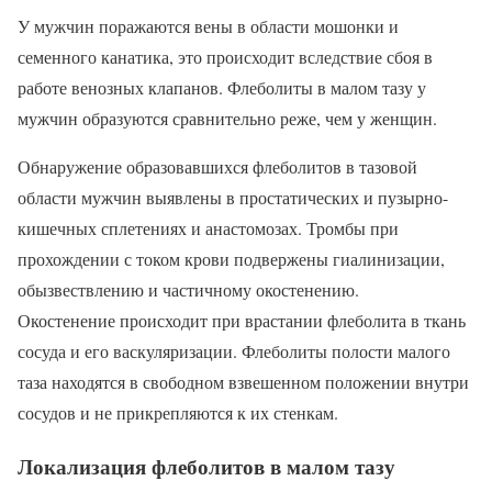
У мужчин поражаются вены в области мошонки и
семенного канатика, это происходит вследствие сбоя в
работе венозных клапанов. Флеболиты в малом тазу у
мужчин образуются сравнительно реже, чем у женщин.
Обнаружение образовавшихся флеболитов в тазовой
области мужчин выявлены в простатических и пузырно-
кишечных сплетениях и анастомозах. Тромбы при
прохождении с током крови подвержены гиалинизации,
обызвествлению и частичному окостенению.
Окостенение происходит при врастании флеболита в ткань
сосуда и его васкуляризации. Флеболиты полости малого
таза находятся в свободном взвешенном положении внутри
сосудов и не прикрепляются к их стенкам.
Локализация флеболитов в малом тазу