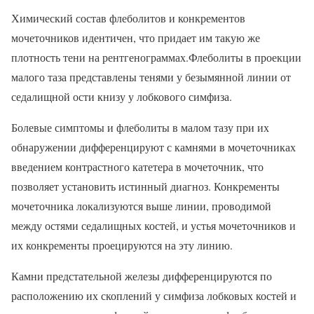
Химический состав флеболитов и конкрементов
мочеточников идентичен, что придает им такую же
плотность тени на рентгенограммах.Флеболиты в проекции
малого таза представлены тенями у безымянной линии от
седалищной ости книзу у лобкового симфиза.
Болевые симптомы и флеболиты в малом тазу при их
обнаружении дифференцируют с камнями в мочеточниках
введением контрастного катетера в мочеточник, что
позволяет установить истинный диагноз. Конкременты
мочеточника локализуются выше линии, проводимой
между остями седалищных костей, и устья мочеточников и
их конкременты проецируются на эту линию.
Камни предстательной железы дифференцируются по
расположению их скоплений у симфиза лобковых костей и