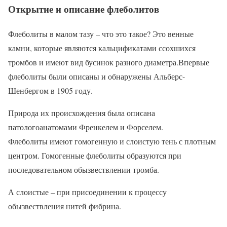
Открытие и описание флеболитов
Флеболиты в малом тазу – что это такое? Это венные
камни, которые являются кальцификатами ссохшихся
тромбов и имеют вид бусинок разного диаметра.Впервые
флеболиты были описаны и обнаружены Альберс-
Шенбергом в 1905 году.
Природа их происхождения была описана
патологоанатомами Френкелем и Форселем.
Флеболиты имеют гомогенную и слоистую тень с плотным
центром. Гомогенные флеболиты образуются при
последовательном обызвествлении тромба.
А слоистые – при присоединении к процессу
обызвествления нитей фибрина.