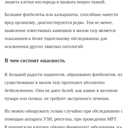
лишить клетки кислорода и вызвать некроз тканей.
Большие флеболиты или кальцинаты, способные нанести
вред организму, диагностируются редко. Тем не менее,
выявление известковых камешков в малом тазу является
показанием к более тщательному обследованию для
исключения других тяжелых патологий.
В чем состоит опасность
К большой радости пациентов, образование флеболитов, их
существование в малом тазу протекают абсолютно
безболезненно. Они не дают болей, как камни в желчном
пузыре или почках, не требуют экстренного лечения.
Их можно обнаружить только случайно при обследовании с
помощью аппарата УЗИ, рентгена, при проведении МРТ.
Клиническую картину обычно формируют заболевания, из-