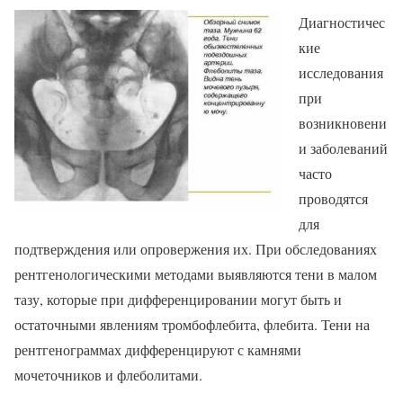
Диагностичес
кие
исследования
при
возникновени
и заболеваний
часто
проводятся
для
подтверждения или опровержения их. При обследованиях
рентгенологическими методами выявляются тени в малом
тазу, которые при дифференцировании могут быть и
остаточными явлениям тромбофлебита, флебита. Тени на
рентгенограммах дифференцируют с камнями
мочеточников и флеболитами.