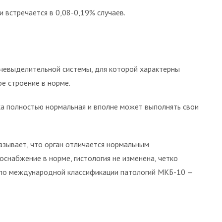
встречается в 0,08-0,19% случаев.
очевыделительной системы, для которой характерны
ое строение в норме.
чка полностью нормальная и вполне может выполнять свои
азывает, что орган отличается нормальным
оснабжение в норме, гистология не изменена, четко
 по международной классификации патологий МКБ-10 —