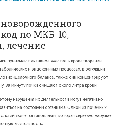
 новорожденного
 код по МКБ-10,
, лечение
чки принимают активное участие в кроветворении,
таболических и эндокринных процессах, в регуляции
слотно-щелочного баланса, также они концентрируют
чу. За минуту почки очищают около литра крови.
этому нарушения их деятельности могут негативно
разиться на состоянии организма. Одной из почечных
тологий является гипоплазия, которая серьезно нарушает
чечную деятельность.