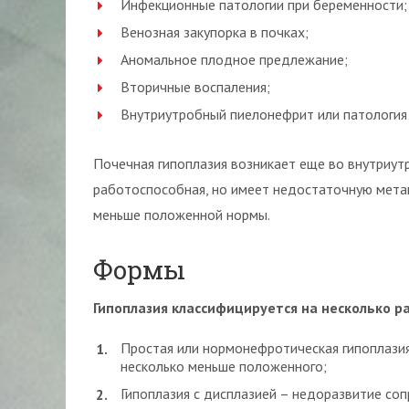
Инфекционные патологии при беременности;
Венозная закупорка в почках;
Аномальное плодное предлежание;
Вторичные воспаления;
Внутриутробный пиелонефрит или патология 
Почечная гипоплазия возникает еще во внутриут
работоспособная, но имеет недостаточную мета
меньше положенной нормы.
Формы
Гипоплазия классифицируется на несколько р
Простая или нормонефротическая гипоплазия
несколько меньше положенного;
Гипоплазия с дисплазией – недоразвитие со