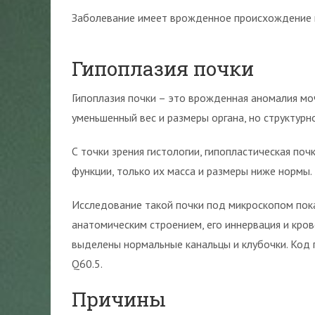
Заболевание имеет врожденное происхождение и 
Гипоплазия почки
Гипоплазия почки – это врожденная аномалия м
уменьшенный вес и размеры органа, но структурн
С точки зрения гистологии, гипопластическая по
функции, только их масса и размеры ниже нормы.
Исследование такой почки под микроскопом пок
анатомическим строением, его иннервация и кров
выделены нормальные канальцы и клубочки. Код
Q60.5.
Причины