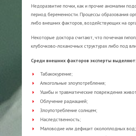
Недоразвитие почки, как и прочие аномалии под
период беременности. Процессы образования ор
либо внешних факторов, воздействующих на орг
Некоторые доктора считают, что почечная гипоп
клубочково-лоханочных структурах либо под вл
Среди внешних факторов эксперты выделяют
Табакокурение;
Алкогольные злоупотребления;
Ушибы и травматические повреждения живот
Облучение радиацией;
Злоупотребление солнцем;
Наследственность;
Маловодие или дефицит околоплодных вод;