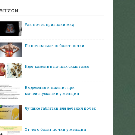
аписи
Узи почек признаки мкд
По ночам сильно болят почки
Идет камень в почках симптомы
Выделения и жжение при
мочеиспускании у женщин
Лучшие таблетки для лечения почек
От чего болят почки у женщин