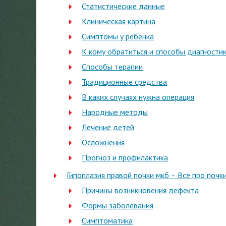
Статистические данные
Клиническая картина
Симптомы у ребенка
К кому обратиться и способы диагности
Способы терапии
Традиционные средства
В каких случаях нужна операция
Народные методы
Лечение детей
Осложнения
Прогноз и профилактика
Гипоплазия правой почки мкб – Все про почк
Причины возникновения дефекта
Формы заболевания
Симптоматика