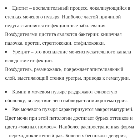
Цистит – воспалительный процесс, локализующийся в
стенках мочевого пузыря. Наиболее частой причиной
недуга становятся инфекционные заболевания.
Возбудителями цистита являются бактерии: кишечная
палочка, протеи, стрептококки, стафилококки.
Уретрит – это воспаление мочеиспускательного канала
вследствие инфекции.
Возбудитель, размножаясь, повреждает эпителиальный
слой, выстилающий стенки уретры, приводя к гематурии.
Камни в мочевом пузыре раздражают слизистую
оболочку, вследствие чего наблюдается микрогематурия.
Рак мочевого пузыря характеризуется макрогематурией.
Цвет мочи при этой патологии достигает бурых оттенков и
цвета «мясных помоев». Наиболее распространенная форма
– переходноклеточный рак. Больных беспокоит дизурия,