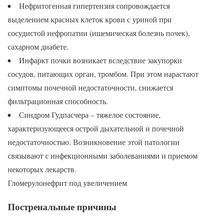
Нефритогенная гипертензия сопровождается
выделением красных клеток крови с уриной при
сосудистой нефропатии (ишемическая болезнь почек),
сахарном диабете.
Инфаркт почки возникает вследствие закупорки
сосудов, питающих орган, тромбом. При этом нарастают
симптомы почечной недостаточности, снижается
фильтрационная способность.
Синдром Гудпасчера – тяжелое состояние,
характеризующееся острой дыхательной и почечной
недостаточностью. Возникновение этой патологии
связывают с инфекционными заболеваниями и приемом
некоторых лекарств.
Гломерулонефрит под увеличением
Постренальные причины