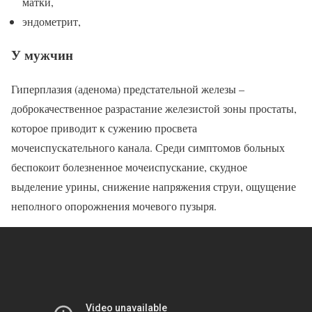
матки,
эндометрит,
У мужчин
Гиперплазия (аденома) предстательной железы –
доброкачественное разрастание железистой зоны простаты,
которое приводит к сужению просвета
мочеиспускательного канала. Среди симптомов больных
беспокоит болезненное мочеиспускание, скудное
выделение урины, снижение напряжения струи, ощущение
неполного опорожнения мочевого пузыря.