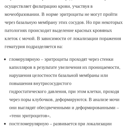
осуществляет фильтрацию крови, участвуя в
мочеобразовании. В норме эритроциты не могут пройти
через базальную мембрану этих сосудов. Но при некоторых
патологиях происходит выделение красных кровяных
клеток с мочой. В зависимости от локализации поражения
гематурия подразделяется на:
гломерулярную – эритроциты проходят через стенки
капилляров в результате увеличения их проницаемости,
нарушения целостности базальной мембраны или
повышения внутрисосудистого
гидростатического давления, при этом клетки, проходя
через поры клубочков, деформируются. В анализе мочи
они выглядят обесцвеченными и деформированными –
«тени эритроцитов»,
постгломерулярную – развивается при локализации