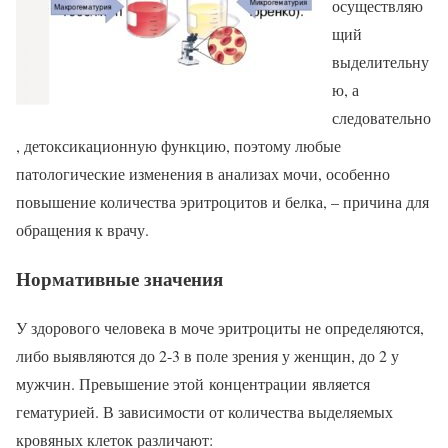
осуществляю
щий
выделительну
ю, а
следовательно
, детоксикационную функцию, поэтому любые
патологические изменения в анализах мочи, особенно
повышение количества эритроцитов и белка, – причина для
обращения к врачу.
Нормативные значения
У здорового человека в моче эритроциты не определяются,
либо выявляются до 2-3 в поле зрения у женщин, до 2 у
мужчин. Превышение этой концентрации является
гематурией. В зависимости от количества выделяемых
кровяных клеток различают: