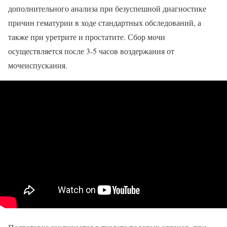
дополнительного анализа при безуспешной диагностике
причин гематурии в ходе стандартных обследований, а
также при уретрите и простатите. Сбор мочи
осуществляется после 3-5 часов воздержания от
мочеиспускания.