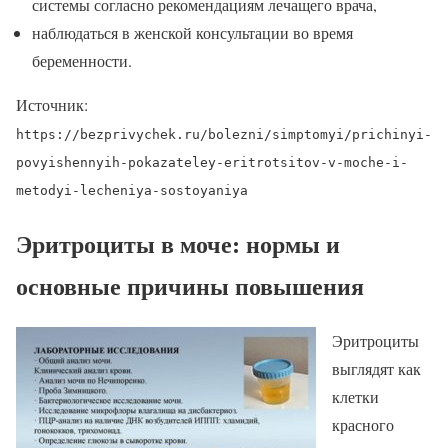
системы согласно рекомендациям лечащего врача,
наблюдаться в женской консультации во время
беременности.
Источник:
https://bezprivychek.ru/bolezni/simptomyi/prichinyi-
povyishennyih-pokazateley-eritrotsitov-v-moche-i-
metodyi-lecheniya-sostoyaniya
Эритроциты в моче: нормы и
основные причины повышения
Эритроциты
выглядят как
клетки
красного