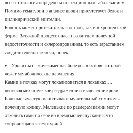
всего этиология определена инфекционным заболеванием.
Помимо гематурии в анализе крови присутствует белок и
цилиндрический эпителий.
Болезнь может протекать как в острой, так и в хронической
форме. Затяжной процесс опасен развитием почечной
недостаточности и склерозированием, то есть зарастанием
соединительной тканью, почек.
Уролитиаз – мочекаменная болезнь, в основе которой
лежат метаболические нарушения.
Камни в почках могут локализоваться в лоханках…,
вызывая механическое раздражение и выделение крови.
Больные зачастую испытывают мучительный симптом –
почечную колику. Маленькие по размерам камни могут
отходить сами по себе во время мочеиспускания, что
сопровождается гематурией.