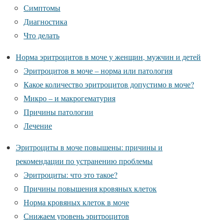
Симптомы
Диагностика
Что делать
Норма эритроцитов в моче у женщин, мужчин и детей
Эритроцитов в моче – норма или патология
Какое количество эритроцитов допустимо в моче?
Микро – и макрогематурия
Причины патологии
Лечение
Эритроциты в моче повышены: причины и
рекомендации по устранению проблемы
Эритроциты: что это такое?
Причины повышения кровяных клеток
Норма кровяных клеток в моче
Снижаем уровень эритроцитов