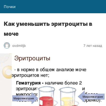
Почки
Как уменьшить эритроциты в
моче
ovdmitjb
7 лет назад