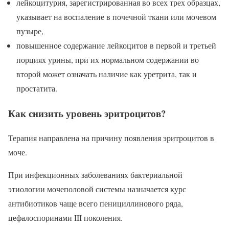
лейкоцитурия, зарегистрированная во всех трех образцах,
указывает на воспаление в почечной ткани или мочевом
пузыре,
повышенное содержание лейкоцитов в первой и третьей
порциях урины, при их нормальном содержании во
второй может означать наличие как уретрита, так и
простатита.
Как снизить уровень эритроцитов?
Терапия направлена на причину появления эритроцитов в
моче.
При инфекционных заболеваниях бактериальной
этиологии мочеполовой системы назначается курс
антибиотиков чаще всего пенициллинового ряда,
цефалоспоринами III поколения.