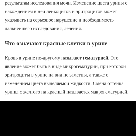
результатам исследования мочи. Изменение цвета урины с
нахождением в ней лейкоцитов и эритроцитов может
указывать на серьезное нарушение и необходимость
дальнейшего исследования, лечения.
Что означают красные клетки в урине
гематурией
Кровь в урине по-другому называют
. Это
явление может быть в виде микрогематурии, при которой
эритроциты в урине на вид не заметны, а также с
изменением цвета выделяемой жидкости. Смена оттенка
урины с желтого на красный называется макрогематурией.