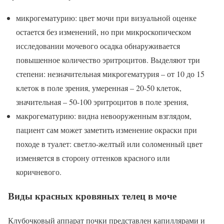
микрогематурию: цвет мочи при визуальной оценке
остается без изменений, но при микроскопическом
исследовании мочевого осадка обнаруживается
повышенное количество эритроцитов. Выделяют три
степени: незначительная микрогематурия – от 10 до 15
клеток в поле зрения, умеренная – 20-50 клеток,
значительная – 50-100 эритроцитов в поле зрения,
макрогематурию: видна невооруженным взглядом,
пациент сам может заметить изменение окраски при
походе в туалет: светло-желтый или соломенный цвет
изменяется в сторону оттенков красного или
коричневого.
Виды красных кровяных телец в моче
Клубочковый аппарат почки представлен капиллярами и