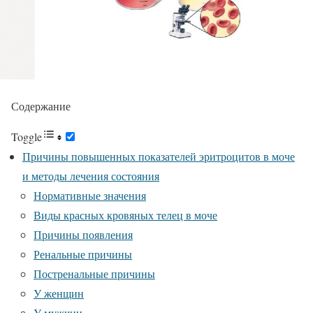
Содержание
Toggle
Причины повышенных показателей эритроцитов в моче
и методы лечения состояния
Нормативные значения
Виды красных кровяных телец в моче
Причины появления
Ренальные причины
Постренальные причины
У женщин
У мужчин