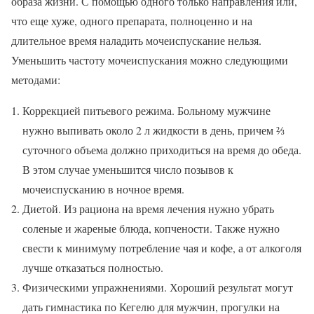
образа жизни. С помощью одного только направления или,
что еще хуже, одного препарата, полноценно и на
длительное время наладить мочеиспускание нельзя.
Уменьшить частоту мочеиспускания можно следующими
методами:
Коррекцией питьевого режима. Больному мужчине
нужно выпивать около 2 л жидкости в день, причем ⅔
суточного объема должно приходиться на время до обеда.
В этом случае уменьшится число позывов к
мочеиспусканию в ночное время.
Диетой. Из рациона на время лечения нужно убрать
соленые и жареные блюда, копчености. Также нужно
свести к минимуму потребление чая и кофе, а от алкоголя
лучше отказаться полностью.
Физическими упражнениями. Хороший результат могут
дать гимнастика по Кегелю для мужчин, прогулки на