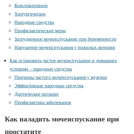
Консервативное
Хирургическое
Народные средства
Профилактические меры
Затрудненное мочеиспускание при беременности
Нарушение мочеиспускания у пожилых женщин
Как остановить частое мочеиспускание в домашних
условиях – народные средства
Причины частого мочеиспускания у мужчин
Эффективные народные средства
Диетическое питание
Профилактика заболевания
Как наладить мочеиспускание при
простатите