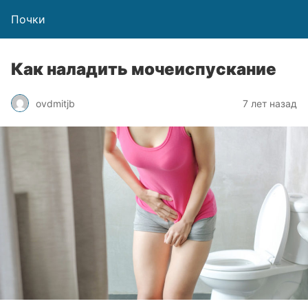
Почки
Как наладить мочеиспускание
ovdmitjb
7 лет назад