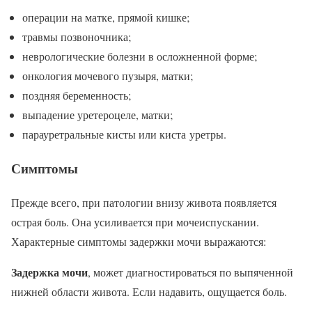
операции на матке, прямой кишке;
травмы позвоночника;
неврологические болезни в осложненной форме;
онкология мочевого пузыря, матки;
поздняя беременность;
выпадение уретероцеле, матки;
парауретральные кисты или киста уретры.
Симптомы
Прежде всего, при патологии внизу живота появляется
острая боль. Она усиливается при мочеиспускании.
Характерные симптомы задержки мочи выражаются:
Задержка мочи
, может диагностироваться по выпяченной
нижней области живота. Если надавить, ощущается боль.