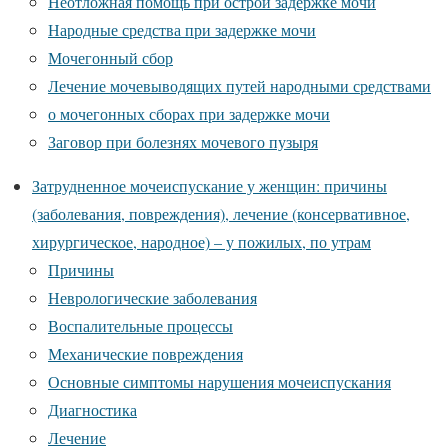
Неотложная помощь при острой задержке мочи
Народные средства при задержке мочи
Мочегонный сбор
Лечение мочевыводящих путей народными средствами
о мочегонных сборах при задержке мочи
Заговор при болезнях мочевого пузыря
Затрудненное мочеиспускание у женщин: причины
(заболевания, повреждения), лечение (консервативное,
хирургическое, народное) – у пожилых, по утрам
Причины
Неврологические заболевания
Воспалительные процессы
Механические повреждения
Основные симптомы нарушения мочеиспускания
Диагностика
Лечение