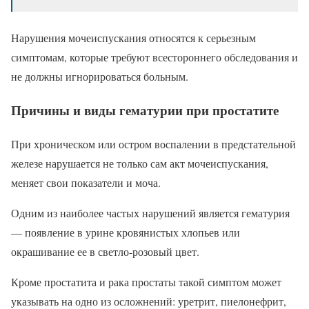
Нарушения мочеиспускания относятся к серьезным
симптомам, которые требуют всестороннего обследования и
не должны игнорироваться больным.
Причины и виды гематурии при простатите
При хроническом или остром воспалении в предстательной
железе нарушается не только сам акт мочеиспускания,
меняет свои показатели и моча.
Одним из наиболее частых нарушений является гематурия
— появление в урине кровянистых хлопьев или
окрашивание ее в светло-розовый цвет.
Кроме простатита и рака простаты такой симптом может
указывать на одно из осложнений: уретрит, пиелонефрит,