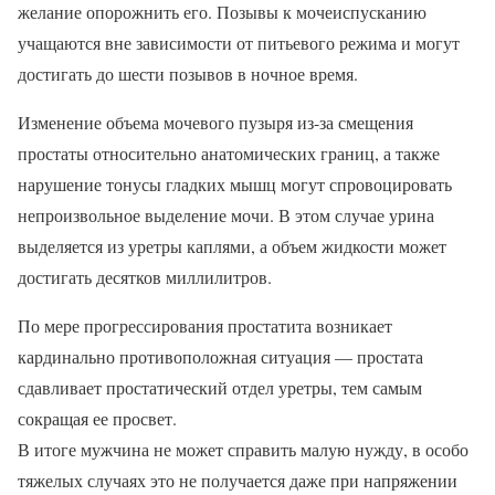
желание опорожнить его. Позывы к мочеиспусканию
учащаются вне зависимости от питьевого режима и могут
достигать до шести позывов в ночное время.
Изменение объема мочевого пузыря из-за смещения
простаты относительно анатомических границ, а также
нарушение тонусы гладких мышц могут спровоцировать
непроизвольное выделение мочи. В этом случае урина
выделяется из уретры каплями, а объем жидкости может
достигать десятков миллилитров.
По мере прогрессирования простатита возникает
кардинально противоположная ситуация — простата
сдавливает простатический отдел уретры, тем самым
сокращая ее просвет.
В итоге мужчина не может справить малую нужду, в особо
тяжелых случаях это не получается даже при напряжении