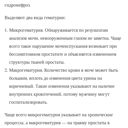
гидронефроз.
Выделяют два вида гематурии:
Микрогематурия. Обнаруживается по результатам
анализов мочи, невооруженным глазом не заметна. Чаще
всего такое нарушение мочеиспускания возникает при
бессимптомном простатите и объясняется изменением
структуры тканей простаты.
Макрогематурия. Количество крови в моче может быть
большим, вплоть до изменения цвета урины на
коричневый. Такие изменения указывают на наличие
внутренних кровотечений, потому мужчину могут
госпитализировать.
Чаще всего микрогематурия указывает на хронические
процессы, а макрогематурия — на травму простаты в