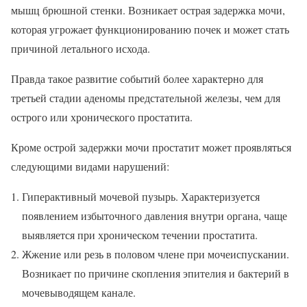
мышц брюшной стенки. Возникает острая задержка мочи,
которая угрожает функционированию почек и может стать
причиной летального исхода.
Правда такое развитие событий более характерно для
третьей стадии аденомы предстательной железы, чем для
острого или хронического простатита.
Кроме острой задержки мочи простатит может проявляться
следующими видами нарушений:
Гиперактивный мочевой пузырь. Характеризуется
появлением избыточного давления внутри органа, чаще
выявляется при хроническом течении простатита.
Жжение или резь в половом члене при мочеиспускании.
Возникает по причине скопления эпителия и бактерий в
мочевыводящем канале.