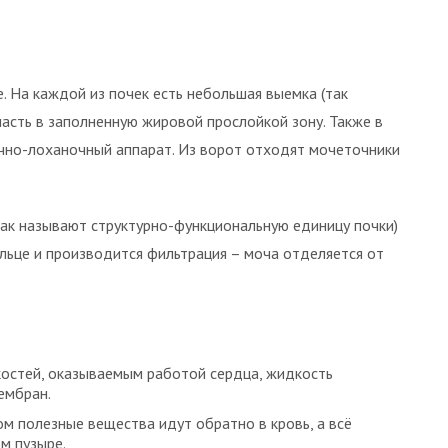
. На каждой из почек есть небольшая выемка (так
асть в заполненную жировой прослойкой зону. Также в
ечно-лоханочный аппарат. Из ворот отходят мочеточники
ак называют структурно-функциональную единицу почки)
альце и производится фильтрация – моча отделяется от
костей, оказываемым работой сердца, жидкость
ембран.
м полезные вещества идут обратно в кровь, а всё
м пузыре.