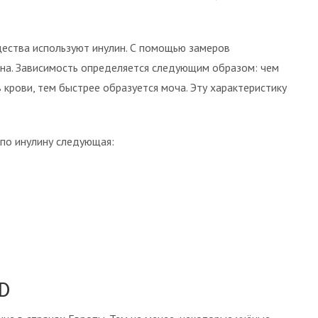
щества используют инулин. С помощью замеров
ина. Зависимость определяется следующим образом: чем
 крови, тем быстрее образуется моча. Эту характеристику
по инулину следующая:
D