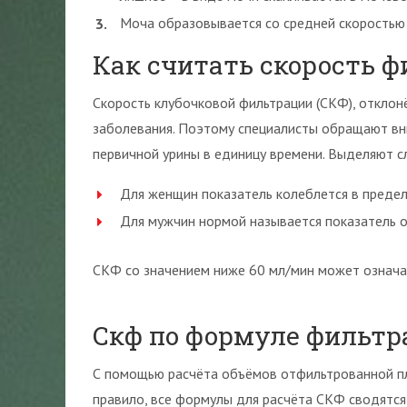
Моча образовывается со средней скоростью 
Как считать скорость 
Скорость клубочковой фильтрации (СКФ), отклон
заболевания. Поэтому специалисты обращают вни
первичной урины в единицу времени. Выделяют 
Для женщин показатель колеблется в предел
Для мужчин нормой называется показатель о
СКФ со значением ниже 60 мл/мин может означа
Скф по формуле фильтр
С помощью расчёта объёмов отфильтрованной пл
правило, все формулы для расчёта СКФ сводятс