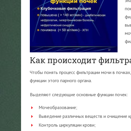
зн
по
фи
вы
мо
фи
Как происходит фильтр
Чтобы понять процесс фильтрации мочи в почках,
функции этого парного органа.
Выделяют следующие основные функции почек:
Мочеобразование;
Выведение различных веществ и очищение к
Контроль циркуляции крови;