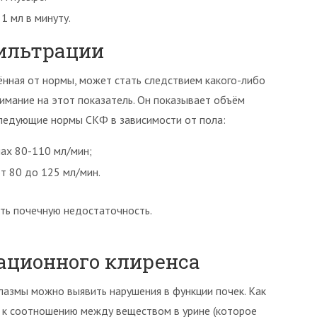
1 мл в минуту.
фильтрации
ённая от нормы, может стать следствием какого-либо
мание на этот показатель. Он показывает объём
следующие нормы СКФ в зависимости от пола:
ах 80-110 мл/мин;
т 80 до 125 мл/мин.
ть почечную недостаточность.
ационного клиренса
азмы можно выявить нарушения в функции почек. Как
я к соотношению между веществом в урине (которое