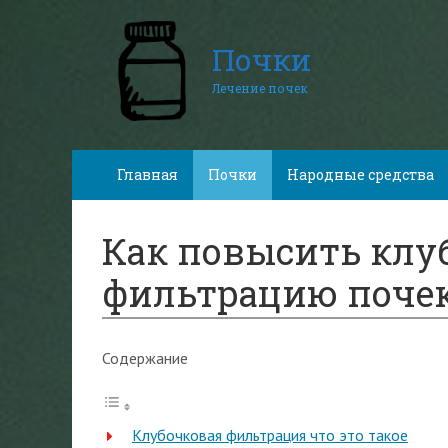
Почки
Лечение почек
Главная
Почки
Народные средства
Как повысить клу
фильтрацию поче
Содержание
Клубочковая фильтрация что это такое