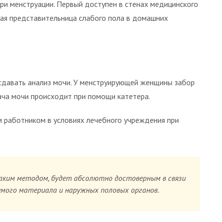
при менструации. Первый доступен в стенах медицинского
ая представительница слабого пола в домашних
 сдавать анализ мочи. У менструирующей женщины забор
ача мочи происходит при помощи катетера.
 работником в условиях лечебного учреждения при
аким методом, будет абсолютно достоверным в связи
мого материала и наружных половых органов.