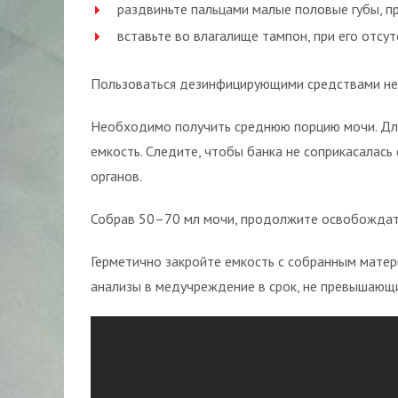
раздвиньте пальцами малые половые губы, п
вставьте во влагалище тампон, при его отсу
Пользоваться дезинфицирующими средствами не н
Необходимо получить среднюю порцию мочи. Для 
емкость. Следите, чтобы банка не соприкасалась
органов.
Собрав 50–70 мл мочи, продолжите освобождать
Герметично закройте емкость с собранным матер
анализы в медучреждение в срок, не превышающи