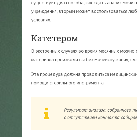
существует два способа, как сдать анализ мочи 
учреждения, вторым может воспользоваться люб
условиях.
Катетером
В экстренных случаях во время месячных можно
материала производится без мочеиспускания, сд
Эта процедура должна проводиться медицинским
помощи стерильного инструмента.
Результат анализа, собранного т
с отсутствием контакта собирае