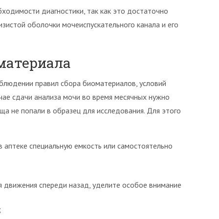
бходимости диагностики, так как это достаточно
изистой оболочки мочеиспускательного канала и его
материала
облюдении правил сбора биоматериалов, условий
чае сдачи анализа мочи во время месячных нужно
ща не попали в образец для исследования. Для этого
в аптеке специальную емкость или самостоятельно
я движения спереди назад, уделите особое внимание
;