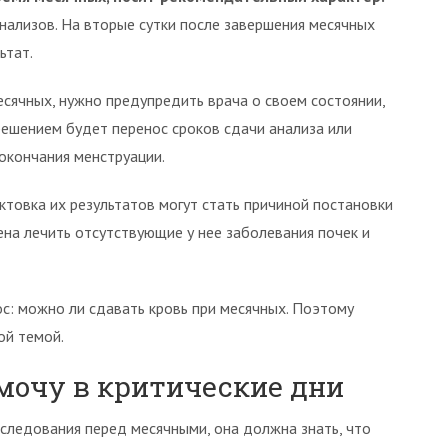
нализов. На вторые сутки после завершения месячных
ьтат.
есячных, нужно предупредить врача о своем состоянии,
ешением будет перенос сроков сдачи анализа или
окончания менструации.
ктовка их результатов могут стать причиной постановки
на лечить отсутствующие у нее заболевания почек и
с: можно ли сдавать кровь при месячных. Поэтому
ой темой.
мочу в критические дни
следования перед месячными, она должна знать, что