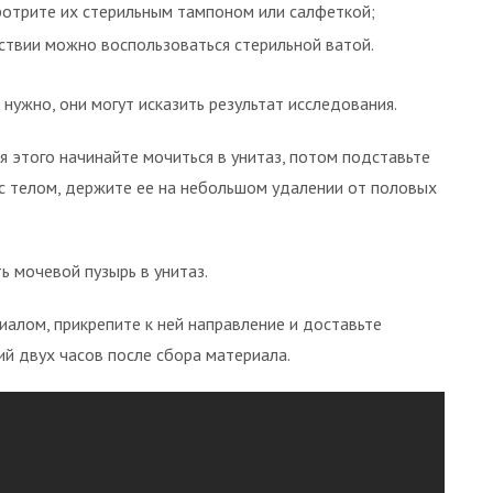
ротрите их стерильным тампоном или салфеткой;
тствии можно воспользоваться стерильной ватой.
ужно, они могут исказить результат исследования.
этого начинайте мочиться в унитаз, потом подставьте
 с телом, держите ее на небольшом удалении от половых
 мочевой пузырь в унитаз.
иалом, прикрепите к ней направление и доставьте
й двух часов после сбора материала.