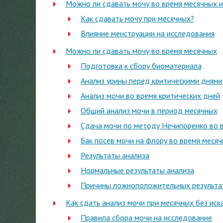
Можно ли сдавать мочу во время месячных и 
Как сдавать мочу при месячных?
Влияние менструации на исследования
Можно ли сдавать мочу во время месячных
Подготовка к сбору биоматериала
Анализ урины перед критическими днями
Анализ мочи во время критических дней
Общий анализ мочи в период месячных
Сдача мочи по методу Нечипоренко во 
Бак посев мочи на флору во время меся
Результаты анализа
Нормальные результаты анализа
Причины ложноположительных результа
Как сдать анализ мочи при месячных без иск
Правила сбора мочи на исследование