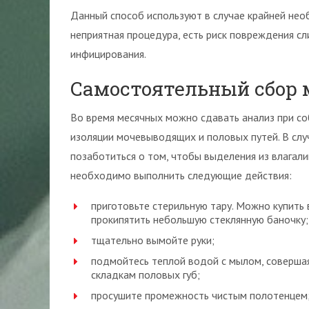
Данный способ используют в случае крайней нео
неприятная процедура, есть риск повреждения сл
инфицирования.
Самостоятельный сбор 
Во время месячных можно сдавать анализ при с
изоляции мочевыводящих и половых путей. В слу
позаботиться о том, чтобы выделения из влагали
необходимо выполнить следующие действия:
приготовьте стерильную тару. Можно купить 
прокипятить небольшую стеклянную баночку;
тщательно вымойте руки;
подмойтесь теплой водой с мылом, соверша
складкам половых губ;
просушите промежность чистым полотенцем