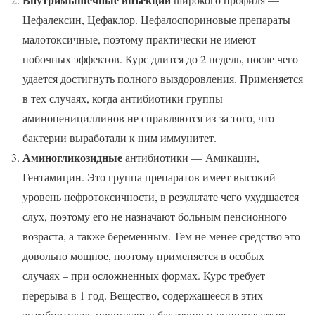
Цефалексин, Цефаклор. Цефалоспориновые препараты
малотоксичные, поэтому практически не имеют
побочных эффектов. Курс длится до 2 недель, после чего
удается достигнуть полного выздоровления. Применяется
в тех случаях, когда антибиотики группы
аминопенициллинов не справляются из-за того, что
бактерии выработали к ним иммунитет.
Аминогликозидные
антибиотики — Амикацин,
Гентамицин. Это группа препаратов имеет высокий
уровень нефротоксичности, в результате чего ухудшается
слух, поэтому его не назначают больным пенсионного
возраста, а также беременным. Тем не менее средство это
довольно мощное, поэтому применяется в особых
случаях – при осложненных формах. Курс требует
перерыва в 1 год. Вещество, содержащееся в этих
антибиотиках, проникает в бактерию и уничтожает ее