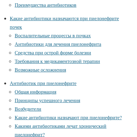
Преимущества антибиотиков
Какие антибиотики назначаются при пиелонефрите
почек
Воспалительные процессы в почках
Антибиотики для лечения пиелонефрита
Средства при острой форме болезни
Требования к медикаментозной терапии
Возможные осложнения
Антибиотик при пиелонефрите
Общая информация
Принципы успешного лечения
Возбудители
Какие антибиотики назначают при пиелонефрите?
Какими антибиотиками лечат хронический
пиелонефрит?