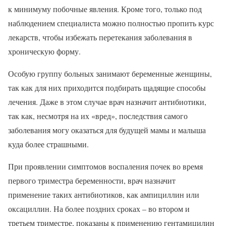
к минимуму побочные явления. Кроме того, только под
наблюдением специалиста можно полностью пропить курс
лекарств, чтобы избежать перетекания заболевания в
хроническую форму.
Особую группу больных занимают беременные женщины,
так как для них приходится подбирать щадящие способы
лечения. Даже в этом случае врач назначит антибиотики,
так как, несмотря на их «вред», последствия самого
заболевания могу оказаться для будущей мамы и малыша
куда более страшными.
При проявлении симптомов воспаления почек во время
первого триместра беременности, врач назначит
применение таких антибиотиков, как ампициллин или
оксациллин. На более поздних сроках – во втором и
третьем триместре, показаны к применению гентамицилин