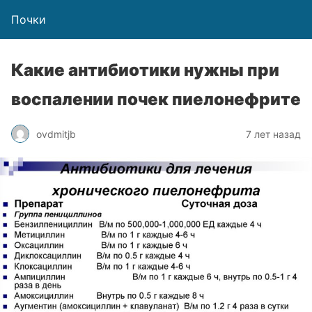
Почки
Какие антибиотики нужны при
воспалении почек пиелонефрите
ovdmitjb
7 лет назад