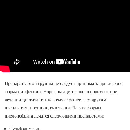
Препараты этой группы не следует принимать при лёгких
формах инфекции. Норфлоксацин чаще используют при
лечении цистита, так как ему сложнее, чем другим
препаратам, проникнуть в ткани. Легкие формы
пиелонефрита лечатся следующими препаратами:
Сульфадимезин;