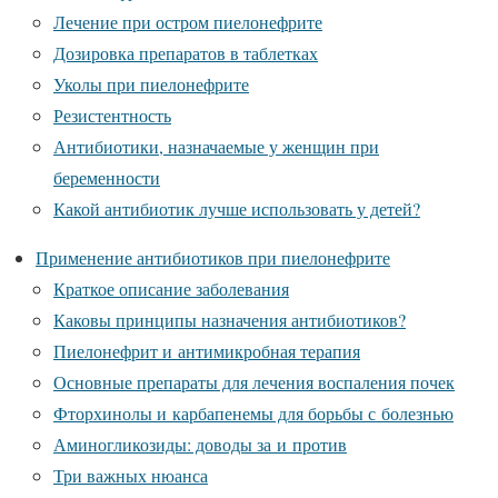
Лечение при остром пиелонефрите
Дозировка препаратов в таблетках
Уколы при пиелонефрите
Резистентность
Антибиотики, назначаемые у женщин при
беременности
Какой антибиотик лучше использовать у детей?
Применение антибиотиков при пиелонефрите
Краткое описание заболевания
Каковы принципы назначения антибиотиков?
Пиелонефрит и антимикробная терапия
Основные препараты для лечения воспаления почек
Фторхинолы и карбапенемы для борьбы с болезнью
Аминогликозиды: доводы за и против
Три важных нюанса