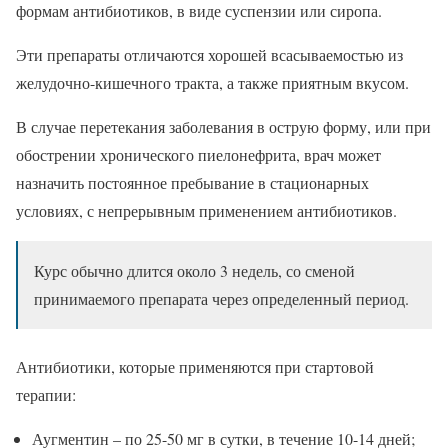
формам антибиотиков, в виде суспензии или сиропа.
Эти препараты отличаются хорошей всасываемостью из
желудочно-кишечного тракта, а также приятным вкусом.
В случае перетекания заболевания в острую форму, или при
обострении хронического пиелонефрита, врач может
назначить постоянное пребывание в стационарных
условиях, с непрерывным применением антибиотиков.
Курс обычно длится около 3 недель, со сменой
принимаемого препарата через определенный период.
Антибиотики, которые применяются при стартовой
терапии:
Аугментин – по 25-50 мг в сутки, в течение 10-14 дней;