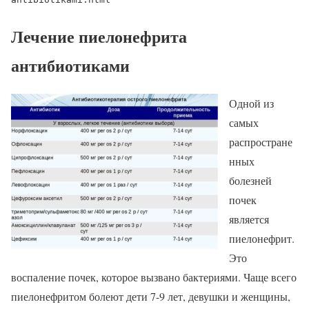
Лечение пиелонефрита
антибиотиками
Одной из
самых
распростране
нных
болезней
почек
является
пиелонефрит.
Это
воспаление почек, которое вызвано бактериями. Чаще всего
пиелонефритом болеют дети 7-9 лет, девушки и женщины,