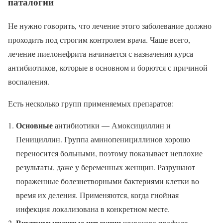
паталогии
Не нужно говорить, что лечение этого заболевание должно
проходить под строгим контролем врача. Чаще всего,
лечение пиелонефрита начинается с назначения курса
антибиотиков, которые в основном и борются с причиной
воспаления.
Есть несколько групп применяемых препаратов:
Основные
антибиотики — Амоксициллин и
Пенициллин. Группа аминопенициллинов хорошо
переносится больными, поэтому показывает неплохие
результаты, даже у беременных женщин. Разрушают
пораженные болезнетворными бактериями клетки во
время их деления. Применяются, когда гнойная
инфекция локализована в конкретном месте.
Внутримышечные инъекции
широкого профиля —