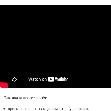
Тактика включает в себя:
прием специальных медикаментов (уролитики,