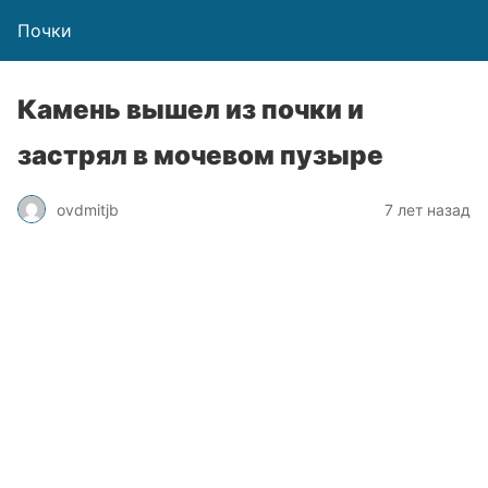
Почки
Камень вышел из почки и
застрял в мочевом пузыре
ovdmitjb
7 лет назад