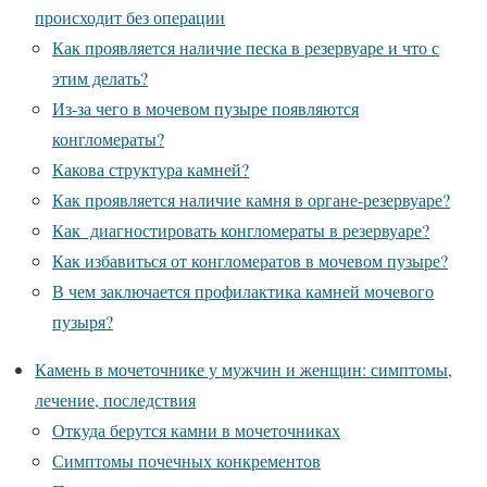
происходит без операции
Как проявляется наличие песка в резервуаре и что с
этим делать?
Из-за чего в мочевом пузыре появляются
конгломераты?
Какова структура камней?
Как проявляется наличие камня в органе-резервуаре?
Как диагностировать конгломераты в резервуаре?
Как избавиться от конгломератов в мочевом пузыре?
В чем заключается профилактика камней мочевого
пузыря?
Камень в мочеточнике у мужчин и женщин: симптомы,
лечение, последствия
Откуда берутся камни в мочеточниках
Симптомы почечных конкрементов