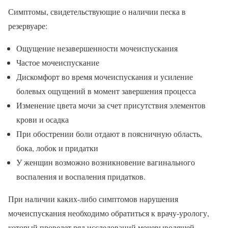
Симптомы, свидетельствующие о наличии песка в
резервуаре:
Ощущение незавершенности мочеиспускания
Частое мочеиспускание
Дискомфорт во время мочеиспускания и усиление
болевых ощущений в момент завершения процесса
Изменение цвета мочи за счет присутствия элементов
крови и осадка
При обострении боли отдают в поясничную область,
бока, лобок и придатки
У женщин возможно возникновение вагинального
воспаления и воспаления придатков.
При наличии каких-либо симптомов нарушения
мочеиспускания необходимо обратиться к врачу-урологу,
который проведет ряд исследований мочевыводящей