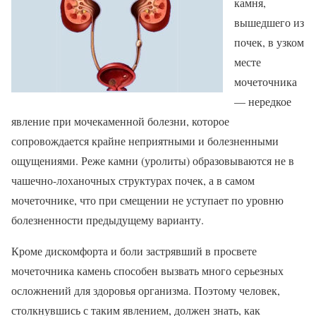
камня,
вышедшего из
почек, в узком
месте
мочеточника
— нередкое
явление при мочекаменной болезни, которое
сопровождается крайне неприятными и болезненными
ощущениями. Реже камни (уролиты) образовываются не в
чашечно-лоханочных структурах почек, а в самом
мочеточнике, что при смещении не уступает по уровню
болезненности предыдущему варианту.
Кроме дискомфорта и боли застрявший в просвете
мочеточника камень способен вызвать много серьезных
осложнений для здоровья организма. Поэтому человек,
столкнувшись с таким явлением, должен знать, как