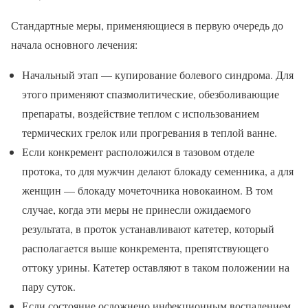
Стандартные меры, применяющиеся в первую очередь до
начала основного лечения:
Начальный этап — купирование болевого синдрома. Для
этого применяют спазмолитические, обезболивающие
препараты, воздействие теплом с использованием
термических грелок или прогревания в теплой ванне.
Если конкремент расположился в тазовом отделе
протока, то для мужчин делают блокаду семенника, а для
женщин — блокаду мочеточника новокаином. В том
случае, когда эти меры не принесли ожидаемого
результата, в проток устанавливают катетер, который
располагается выше конкремента, препятствующего
оттоку урины. Катетер оставляют в таком положении на
пару суток.
Если состояние осложнено инфекционным воспалением,