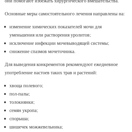
они помогают избежать хирургического вмешательства.
Основные меры самостоятельного лечения направлены на:
изменение химических показателей мочи для
уменьшения или растворения уролитов;
исключение инфекции мочевыводящей системы;
снижение спазмов мочеточника.
Для выведения конкрементов рекомендуют ежедневное
употребление настоев таких трав и растений:
хвоща полевого;
пол-палы;
толокнянки;
семян укропа;
спорыша;
шишечек можжевельника;