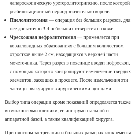
лапароскопическую уретеролитотрипсию, после которой
реабилитационный период значительно короче.
Пиелолитотомия
— операция без больших разрезов, для
нее достаточно 3-4 небольших отверстия на коже.
Чрескожная нефролитотомия
— применяется при
коралловидных образованиях с большим количеством
отростков выше 2 см, находящихся в верхней части
мочеточника. Через разрез в пояснице вводят нефроскоп,
с помощью которого контролируют измельчение твердых
элементов, засевших в просвете. После измельчения эти
частицы эвакуируют хирургическими щипцами.
Выбор типа операции кроме показаний определяется также
возможностями клиники, ее инструментальной и
аппаратной базой, а также квалификацией хирурга.
При плотном застревании и больших размерах конкремента