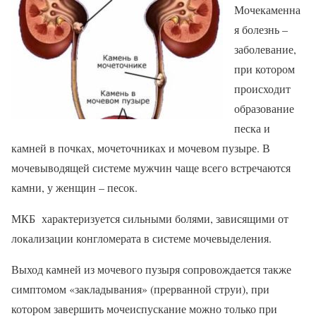
Мочекаменна
я болезнь –
заболевание,
при котором
происходит
образование
песка и
камней в почках, мочеточниках и мочевом пузыре. В
мочевыводящей системе мужчин чаще всего встречаются
камни, у женщин – песок.
МКБ характеризуется сильными болями, зависящими от
локализации конгломерата в системе мочевыделения.
Выход камней из мочевого пузыря сопровождается также
симптомом «закладывания» (прерванной струи), при
котором завершить мочеиспускание можно только при