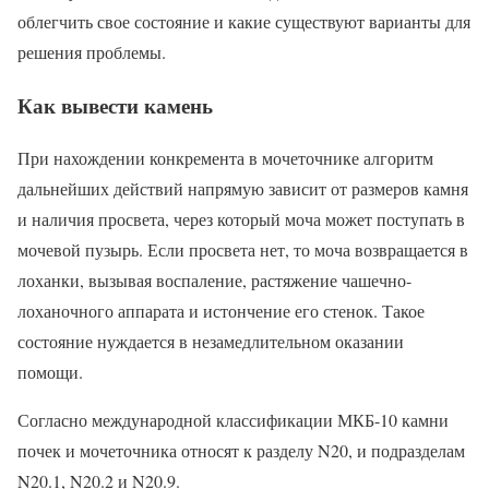
облегчить свое состояние и какие существуют варианты для
решения проблемы.
Как вывести камень
При нахождении конкремента в мочеточнике алгоритм
дальнейших действий напрямую зависит от размеров камня
и наличия просвета, через который моча может поступать в
мочевой пузырь. Если просвета нет, то моча возвращается в
лоханки, вызывая воспаление, растяжение чашечно-
лоханочного аппарата и истончение его стенок. Такое
состояние нуждается в незамедлительном оказании
помощи.
Согласно международной классификации МКБ-10 камни
почек и мочеточника относят к разделу N20, и подразделам
N20.1, N20.2 и N20.9.