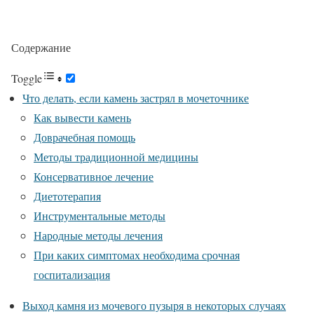
Содержание
Toggle
Что делать, если камень застрял в мочеточнике
Как вывести камень
Доврачебная помощь
Методы традиционной медицины
Консервативное лечение
Диетотерапия
Инструментальные методы
Народные методы лечения
При каких симптомах необходима срочная
госпитализация
Выход камня из мочевого пузыря в некоторых случаях