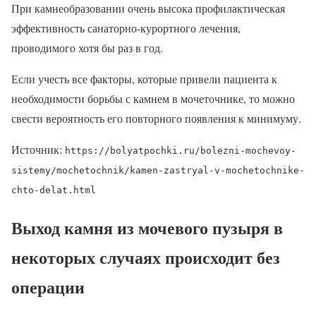
При камнеобразовании очень высока профилактическая
эффективность санаторно-курортного лечения,
проводимого хотя бы раз в год.
Если учесть все факторы, которые привели пациента к
необходимости борьбы с камнем в мочеточнике, то можно
свести вероятность его повторного появления к минимуму.
Источник:
https://bolyatpochki.ru/bolezni-mochevoy-
sistemy/mochetochnik/kamen-zastryal-v-mochetochnike-
chto-delat.html
Выход камня из мочевого пузыря в
некоторых случаях происходит без
операции