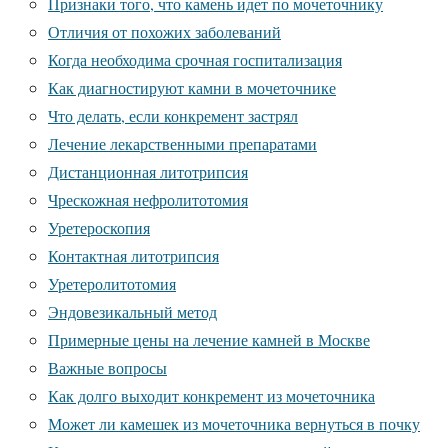
Признаки того, что камень идет по мочеточнику
Отличия от похожих заболеваний
Когда необходима срочная госпитализация
Как диагностируют камни в мочеточнике
Что делать, если конкремент застрял
Лечение лекарственными препаратами
Дистанционная литотрипсия
Чрескожная нефролитотомия
Уретероскопия
Контактная литотрипсия
Уретеролитотомия
Эндовезикальный метод
Примерные цены на лечение камней в Москве
Важные вопросы
Как долго выходит конкремент из мочеточника
Может ли камешек из мочеточника вернуться в почку