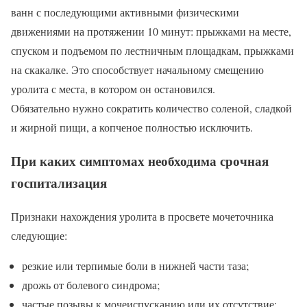
ванн с последующими активными физическими
движениями на протяжении 10 минут: прыжками на месте,
спуском и подъемом по лестничным площадкам, прыжками
на скакалке. Это способствует начальному смещению
уролита с места, в котором он остановился.
Обязательно нужно сократить количество соленой, сладкой
и жирной пищи, а копченое полностью исключить.
При каких симптомах необходима срочная
госпитализация
Признаки нахождения уролита в просвете мочеточника
следующие:
резкие или терпимые боли в нижней части таза;
дрожь от болевого синдрома;
частые позывы к мочеиспусканию или их отсутствие;