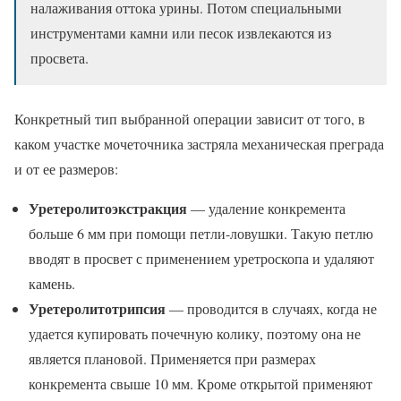
налаживания оттока урины. Потом специальными
инструментами камни или песок извлекаются из
просвета.
Конкретный тип выбранной операции зависит от того, в
каком участке мочеточника застряла механическая преграда
и от ее размеров:
Уретеролитоэкстракция
— удаление конкремента
больше 6 мм при помощи петли-ловушки. Такую петлю
вводят в просвет с применением уретроскопа и удаляют
камень.
Уретеролитотрипсия
— проводится в случаях, когда не
удается купировать почечную колику, поэтому она не
является плановой. Применяется при размерах
конкремента свыше 10 мм. Кроме открытой применяют