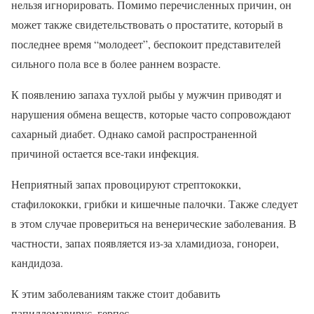
нельзя игнорировать. Помимо перечисленных причин, он
может также свидетельствовать о простатите, который в
последнее время “молодеет”, беспокоит представителей
сильного пола все в более раннем возрасте.
К появлению запаха тухлой рыбы у мужчин приводят и
нарушения обмена веществ, которые часто сопровождают
сахарный диабет. Однако самой распространенной
причиной остается все-таки инфекция.
Неприятный запах провоцируют стрептококки,
стафилококки, грибки и кишечные палочки. Также следует
в этом случае провериться на венерические заболевания. В
частности, запах появляется из-за хламидиоза, гонореи,
кандидоза.
К этим заболеваниям также стоит добавить
папилломавирус, герпес.