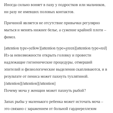
Иногда сильно воняет в паху у подростков или мальчиков,
ни разу не имевших половых контактов.
Причиной является не отсутствие привычки регулярно
мыться и менять нижнее белье, а сужение крайней плоти –
фимоз.
[attention type=yellow][attention type=green][attention type=red]
Из-за невозможности открыть головку и провести
надлежащие гигиенические процедуры, отмерший
эпителий и физиологические выделения скапливаются, и в
результате от пениса может пахнуть тухлятиной.
[/attention][/attention][/attention]
Почему моча у женщин может пахнуть рыбой?
Запах рыбы у маленького ребенка может источать моча –
это связано с заражением от больной гарднереллезом