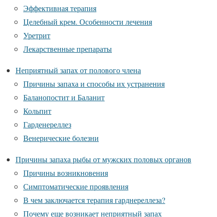
Эффективная терапия
Целебный крем. Особенности лечения
Уретрит
Лекарственные препараты
Неприятный запах от полового члена
Причины запаха и способы их устранения
Баланопостит и Баланит
Кольпит
Гарденереллез
Венерические болезни
Причины запаха рыбы от мужских половых органов
Причины возникновения
Симптоматические проявления
В чем заключается терапия гарднереллеза?
Почему еще возникает неприятный запах