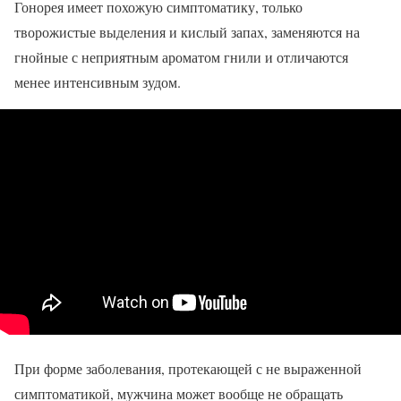
Гонорея имеет похожую симптоматику, только
творожистые выделения и кислый запах, заменяются на
гнойные с неприятным ароматом гнили и отличаются
менее интенсивным зудом.
При форме заболевания, протекающей с не выраженной
симптоматикой, мужчина может вообще не обращать