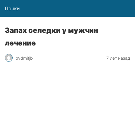
Почки
Запах селедки у мужчин
лечение
ovdmitjb
7 лет назад