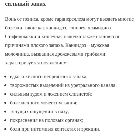
сильный запах
Вонь от пениса, кроме гарднереллеза могут вызвать многие
болезни, такие как кандидоз, гонорея, хламидиоз.
Стафилококки и кишечная палочка также становятся
причинами плохого запаха. Кандидоз – мужская
молочница, вызванная дрожжевыми грибками,
характеризуется появлением:
едкого кислого неприятного запаха;
творожистых выделений из уретрального канала;
сильным зудом и жжением слизистой;
болезненного мочеиспускания;
тянущих ощущений в паху;
покраснения на половых органах;
боли при интимных контактах и эрекции.