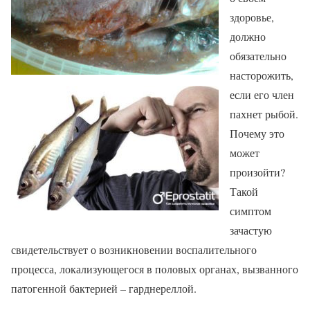
здоровье,
должно
обязательно
насторожить,
если его член
пахнет рыбой.
Почему это
может
произойти?
Такой
симптом
зачастую
свидетельствует о возникновении воспалительного
процесса, локализующегося в половых органах, вызванного
патогенной бактерией – гарднереллой.