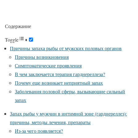
Содержание
Toggle
Причины запаха рыбы от мужских половых органов
Причины возникновения
Симптоматические проявления
В чем заключается терапия гарднереллеза?
Почему еще возникает неприятный запах
Заболевания половой сферы, вызывающие сильный
запах
Запах рыбы у мужчин в интимной зоне (гарднереллез):
причины, методы лечения, препараты
Из-за чего появляется?