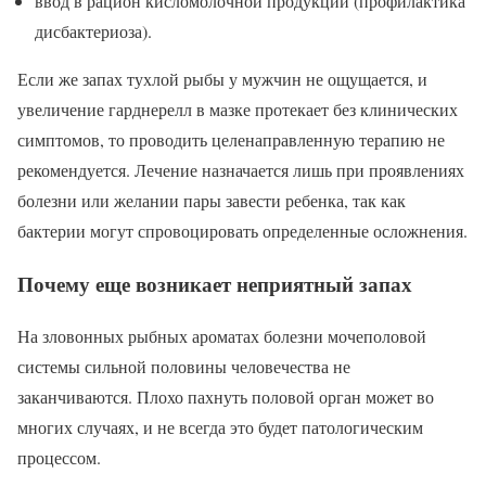
ввод в рацион кисломолочной продукции (профилактика
дисбактериоза).
Если же запах тухлой рыбы у мужчин не ощущается, и
увеличение гарднерелл в мазке протекает без клинических
симптомов, то проводить целенаправленную терапию не
рекомендуется. Лечение назначается лишь при проявлениях
болезни или желании пары завести ребенка, так как
бактерии могут спровоцировать определенные осложнения.
Почему еще возникает неприятный запах
На зловонных рыбных ароматах болезни мочеполовой
системы сильной половины человечества не
заканчиваются. Плохо пахнуть половой орган может во
многих случаях, и не всегда это будет патологическим
процессом.