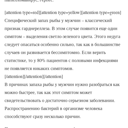
[attention type=red][attention type=yellow][attention type=green]
Специфический запах рыбы у мужчин – классический
признак гарднереллеза. В этом случае появится еще один
симптом – выделения светло-зеленого цвета. Этого недуга
следует опасаться особенно сильно, так как в большинстве
случаев он развивается бессимптомно. Если верить
статистике, то у 80% пациентов с половыми инфекциями
не появляется никаких симптомов.
[/attention][/attention][/attention]
В причинах запаха рыбы у мужчин нужно разобраться как
можно быстрее, так как этот симптом может
свидетельствовать о достаточно серьезном заболевании.
Распространению бактерий в организме человека
способствуют сразу несколько причин.