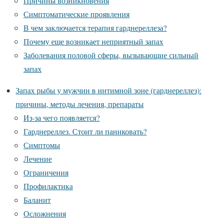
Причины возникновения
Симптоматические проявления
В чем заключается терапия гарднереллеза?
Почему еще возникает неприятный запах
Заболевания половой сферы, вызывающие сильный
запах
Запах рыбы у мужчин в интимной зоне (гарднереллез):
причины, методы лечения, препараты
Из-за чего появляется?
Гарднереллез. Стоит ли паниковать?
Симптомы
Лечение
Ограничения
Профилактика
Баланит
Осложнения