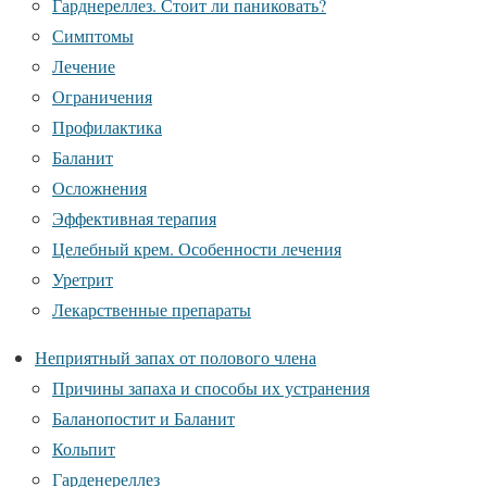
Гарднереллез. Стоит ли паниковать?
Симптомы
Лечение
Ограничения
Профилактика
Баланит
Осложнения
Эффективная терапия
Целебный крем. Особенности лечения
Уретрит
Лекарственные препараты
Неприятный запах от полового члена
Причины запаха и способы их устранения
Баланопостит и Баланит
Кольпит
Гарденереллез