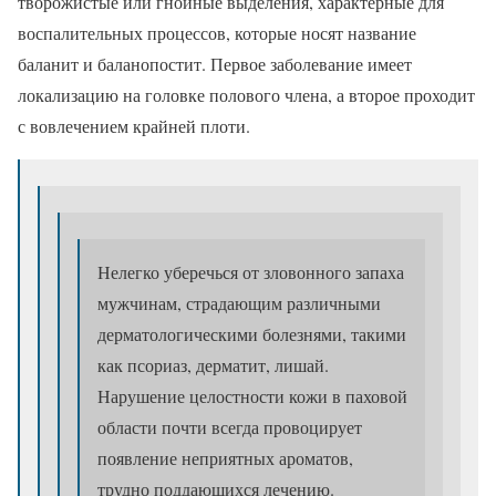
творожистые или гнойные выделения, характерные для
воспалительных процессов, которые носят название
баланит и баланопостит. Первое заболевание имеет
локализацию на головке полового члена, а второе проходит
с вовлечением крайней плоти.
Нелегко уберечься от зловонного запаха
мужчинам, страдающим различными
дерматологическими болезнями, такими
как псориаз, дерматит, лишай.
Нарушение целостности кожи в паховой
области почти всегда провоцирует
появление неприятных ароматов,
трудно поддающихся лечению.