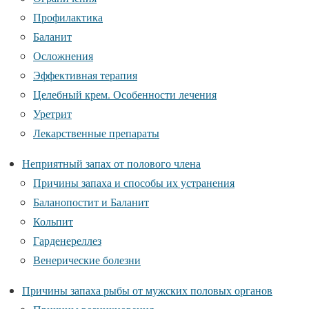
Профилактика
Баланит
Осложнения
Эффективная терапия
Целебный крем. Особенности лечения
Уретрит
Лекарственные препараты
Неприятный запах от полового члена
Причины запаха и способы их устранения
Баланопостит и Баланит
Кольпит
Гарденереллез
Венерические болезни
Причины запаха рыбы от мужских половых органов