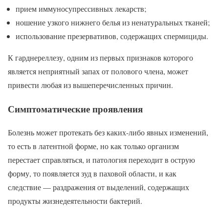
прием иммуносупрессивных лекарств;
ношение узкого нижнего белья из ненатуральных тканей;
использование презервативов, содержащих спермициды.
К гарднереллезу, одним из первых признаков которого
является неприятный запах от полового члена, может
привести любая из вышеперечисленных причин.
Симптоматические проявления
Болезнь может протекать без каких-либо явных изменений,
то есть в латентной форме, но как только организм
перестает справляться, и патология переходит в острую
форму, то появляется зуд в паховой области, и как
следствие — раздражения от выделений, содержащих
продукты жизнедеятельности бактерий.