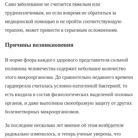
Само заболевание не считается тяжелым или
трудноизлечимым, но если вовремя не обратиться за
медицинской помощью и не пройти соответствующую
терапию, может привести к серьезным осложнениям.
Причины возникновения
В норме флора каждого здорового представителя сильной
половины человечества содержит небольшое количество
этого микроорганизма. До сравнительно недавнего времени
гарднерелла считалась условно-патогенной бактерией, то
есть входила в состав физиологических выделений половых
органов, и даже выполняла своеобразную защиту от других
болезнетворных микроорганизмов.
За последние несколько лет мнение об этом возбудителе
радикально изменилось, и теперь ученые уверены, что