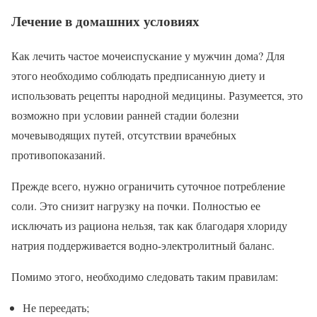
Лечение в домашних условиях
Как лечить частое мочеиспускание у мужчин дома? Для
этого необходимо соблюдать предписанную диету и
использовать рецепты народной медицины. Разумеется, это
возможно при условии ранней стадии болезни
мочевыводящих путей, отсутствии врачебных
противопоказаний.
Прежде всего, нужно ограничить суточное потребление
соли. Это снизит нагрузку на почки. Полностью ее
исключать из рациона нельзя, так как благодаря хлориду
натрия поддерживается водно-электролитный баланс.
Помимо этого, необходимо следовать таким правилам:
Не переедать;