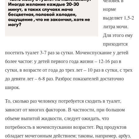
человек в
норме
выделяет 1,5-2
литра мочи.
Для этого ему
приходится
посетить туалет 3-7 раз за сутки. Мочеиспускание у детей
более частое: у детей первого года жизни – 12-16 раз в
сутки, в возрасте от года до трех лет – 10 раз в сутки, с трех
до девяти лет – 6-8 раз. Разброс показателей достаточно
широк.
То, сколько раз человеку потребуется сходить в туалет,
зависит от многих факторов. В частности, при большом
объеме выпитой жидкости, следует ожидать, что
потребность в мочеиспускании возрастет. Ряд продуктов
обладает мочегонным действием; таковы, например, арбуз,