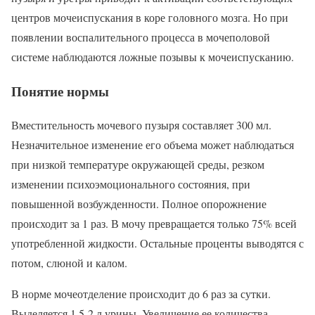
центров мочеиспускания в коре головного мозга. Но при
появлении воспалительного процесса в мочеполовой
системе наблюдаются ложные позывы к мочеиспусканию.
Понятие нормы
Вместительность мочевого пузыря составляет 300 мл.
Незначительное изменение его объема может наблюдаться
при низкой температуре окружающей среды, резком
изменении психоэмоционального состояния, при
повышенной возбужденности. Полное опорожнение
происходит за 1 раз. В мочу превращается только 75% всей
употребленной жидкости. Остальные проценты выводятся с
потом, слюной и калом.
В норме мочеотделение происходит до 6 раз за сутки.
Выделяется 1,5-2 л урины. Увеличение ее количества