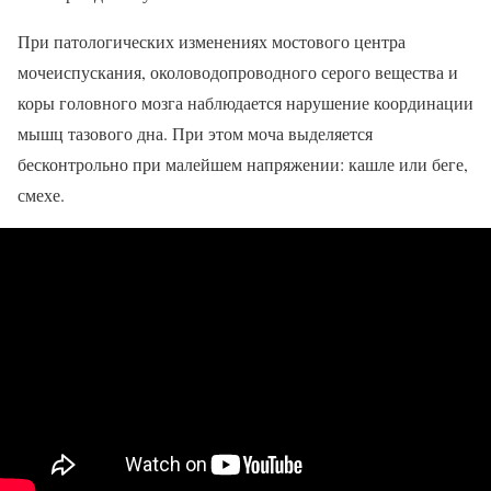
При патологических изменениях мостового центра
мочеиспускания, околоводопроводного серого вещества и
коры головного мозга наблюдается нарушение координации
мышц тазового дна. При этом моча выделяется
бесконтрольно при малейшем напряжении: кашле или беге,
смехе.