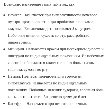
Возможно назначение таких таблеток, как:
Везикар. Назначается при гиперактивности мочевого
пузыря, противопоказан при проблемах с почками,
глаукоме. Ежедневная доза составляет 5 мг утром.
Побочные явления: сухость во рту, расстройство
пищеварения.
Минирин. Назначается врачом при несахарном диабете и
никтурии по индивидуальным показаниям. Из побочных
явлений наблюдаются такие: головная боль, спазмы,
тошнота, сухость во рту.
Натива. Препарат причисляется к гормонам
гипоталамуса, назначается по индивидуальным
показаниям. Побочные явления: судороги, головная боль,
конъюнктивит, отек. Запрещено детям до 6 лет.
Канефрон. Назначается при цистите, почечных