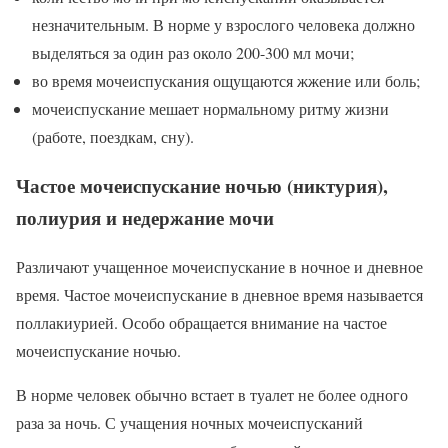
незначительным. В норме у взрослого человека должно
выделяться за один раз около 200-300 мл мочи;
во время мочеиспускания ощущаются жжение или боль;
мочеиспускание мешает нормальному ритму жизни
(работе, поездкам, сну).
Частое мочеиспускание ночью (никтурия),
полиурия и недержание мочи
Различают учащенное мочеиспускание в ночное и дневное
время. Частое мочеиспускание в дневное время называется
поллакиурией. Особо обращается внимание на частое
мочеиспускание ночью.
В норме человек обычно встает в туалет не более одного
раза за ночь. С учащения ночных мочеиспусканий