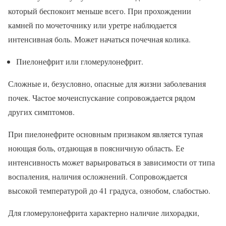
который беспокоит меньше всего. При прохождении
камней по мочеточнику или уретре наблюдается
интенсивная боль. Может начаться почечная колика.
Пиелонефрит или гломерулонефрит.
Сложные и, безусловно, опасные для жизни заболевания
почек. Частое мочеиспускание сопровождается рядом
других симптомов.
При пиелонефрите основным признаком является тупая
ноющая боль, отдающая в поясничную область. Ее
интенсивность может варьироваться в зависимости от типа
воспаления, наличия осложнений. Сопровождается
высокой температурой до 41 градуса, ознобом, слабостью.
Для гломерулонефрита характерно наличие лихорадки,