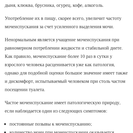
дыня, клюква, брусника, огурец, кофе, алкоголь.
Употребление их в пищу, скорее всего, увеличит частоту
мочеиспускания за счет усиленного выделения мочи.
Ненормальным является учащение мочеиспускания при
равномерном потреблении жидкости и стабильной диете.
Как правило, мочеиспускание более 10 раз в сутки у
взрослого человека расценивается уже как патология,
однако для подобной оценки большое значение имеет также
и дискомфорт, испытываемый человеком при столь частом
посещении туалета.
Частое мочеиспускание имеет патологическую природу,
если наблюдается один из следующих симптомов:
постоянные позывы к мочеиспусканию;
количество мочи при мочеиспускании оказывается