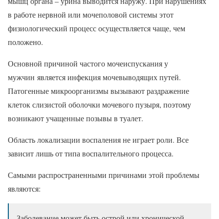
мышц органа – урина выводится наружу. При нарушениях
в работе нервной или мочеполовой системы этот
физиологический процесс осуществляется чаще, чем
положено.
Основной причиной частого мочеиспускания у
мужчин является инфекция мочевыводящих путей.
Патогенные микроорганизмы вызывают раздражение
клеток слизистой оболочки мочевого пузыря, поэтому
возникают учащенные позывы в туалет.
Область локализации воспаления не играет роли. Все
зависит лишь от типа воспалительного процесса.
Самыми распространенными причинами этой проблемы
являются:
Заболевание может быть острой или хронической