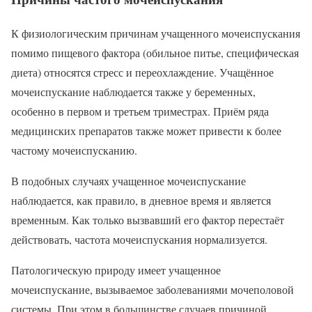
К физиологическим причинам учащенного мочеиспускания
помимо пищевого фактора (обильное питье, специфическая
диета) относятся стресс и переохлаждение. Учащённое
мочеиспускание наблюдается также у беременных,
особенно в первом и третьем триместрах. Приём ряда
медицинских препаратов также может привести к более
частому мочеиспусканию.
В подобных случаях учащенное мочеиспускание
наблюдается, как правило, в дневное время и является
временным. Как только вызвавший его фактор перестаёт
действовать, частота мочеиспускания нормализуется.
Патологическую природу имеет учащенное
мочеиспускание, вызываемое заболеваниями мочеполовой
системы. При этом в большинстве случаев причиной