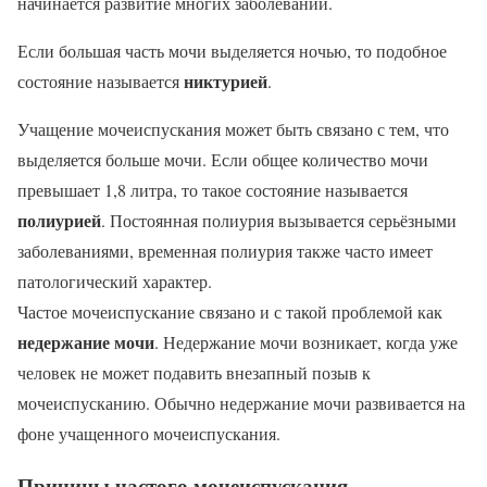
начинается развитие многих заболеваний.
Если большая часть мочи выделяется ночью, то подобное
никтурией
состояние называется
.
Учащение мочеиспускания может быть связано с тем, что
выделяется больше мочи. Если общее количество мочи
превышает 1,8 литра, то такое состояние называется
полиурией
. Постоянная полиурия вызывается серьёзными
заболеваниями, временная полиурия также часто имеет
патологический характер.
Частое мочеиспускание связано и с такой проблемой как
недержание мочи
. Недержание мочи возникает, когда уже
человек не может подавить внезапный позыв к
мочеиспусканию. Обычно недержание мочи развивается на
фоне учащенного мочеиспускания.
Причины частого мочеиспускания