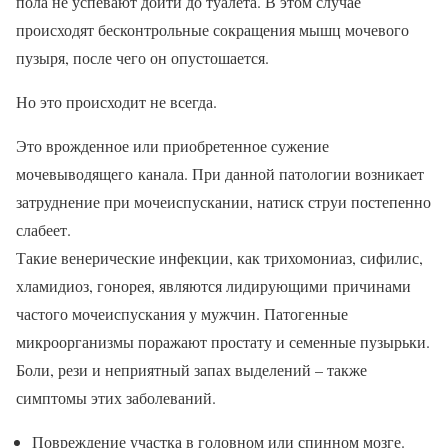
пола не успевают дойти до туалета. В этом случае
происходят бесконтрольные сокращения мышц мочевого
пузыря, после чего он опустошается.
Но это происходит не всегда.
Это врожденное или приобретенное сужение
мочевыводящего канала. При данной патологии возникает
затруднение при мочеиспускании, натиск струи постепенно
слабеет.
Такие венерические инфекции, как трихомониаз, сифилис,
хламидиоз, гонорея, являются лидирующими причинами
частого мочеиспускания у мужчин. Патогенные
микроорганизмы поражают простату и семенные пузырьки.
Боли, рези и неприятный запах выделений – также
симптомы этих заболеваний.
Повреждение участка в головном или спинном мозге.