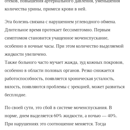
отеков, повышения артериального давления, уменьшения
количества урины, примеси крови в ней.
Эта болезнь связана с нарушением углеводного обмена.
Длительное время протекает бессимптомно. Первым
симптомом становится учащенное мочеиспускание,
особенно в ночные часы. При этом количество выделяемой
жидкости увеличено.
Также больного часто мучает жажда, зуд кожных покровов,
особенно в области половых органов. Резко снижается
работоспособность, появляется хроническая усталость,
вялость, появляются проблемы с эрекцией, может развиться
бесплодие.
По своей сути, это сбой в системе мочеиспускания. В
норме, днем выделяется 60% жидкости, а ночью — 40%.
При нарушениях это соотношение меняется. Тогда