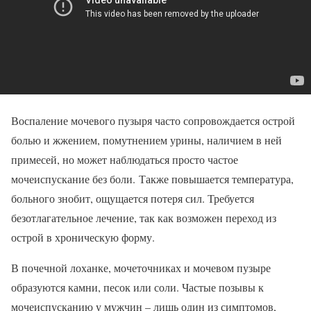
Воспаление мочевого пузыря часто сопровождается острой
болью и жжением, помутнением урины, наличием в ней
примесей, но может наблюдаться просто частое
мочеиспускание без боли. Также повышается температура,
больного знобит, ощущается потеря сил. Требуется
безотлагательное лечение, так как возможен переход из
острой в хроническую форму.
В почечной лоханке, мочеточниках и мочевом пузыре
образуются камни, песок или соли. Частые позывы к
мочеиспусканию у мужчин – лишь один из симптомов,