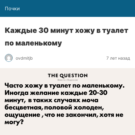
Почки
Каждые 30 минут хожу в туалет
по маленькому
ovdmitjb
7 лет назад