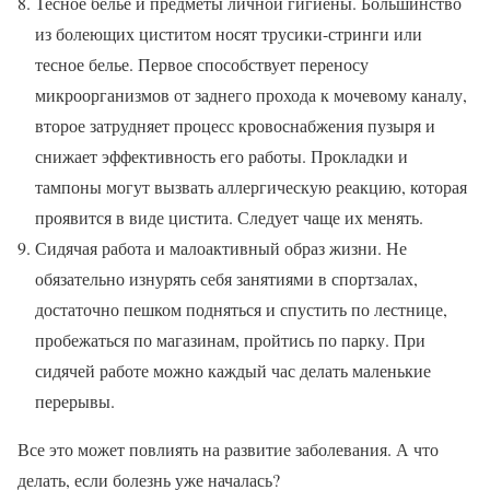
Тесное белье и предметы личной гигиены. Большинство
из болеющих циститом носят трусики-стринги или
тесное белье. Первое способствует переносу
микроорганизмов от заднего прохода к мочевому каналу,
второе затрудняет процесс кровоснабжения пузыря и
снижает эффективность его работы. Прокладки и
тампоны могут вызвать аллергическую реакцию, которая
проявится в виде цистита. Следует чаще их менять.
Сидячая работа и малоактивный образ жизни. Не
обязательно изнурять себя занятиями в спортзалах,
достаточно пешком подняться и спустить по лестнице,
пробежаться по магазинам, пройтись по парку. При
сидячей работе можно каждый час делать маленькие
перерывы.
Все это может повлиять на развитие заболевания. А что
делать, если болезнь уже началась?