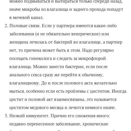
можно подмываться и вытираться только спереди назад,
иначе микробы из влагалища и заднего прохода попадут
в мочевой канал.
Половые связи. Если у партнера имеются какие-либо
заболевания (и не обязательно венерические) или
женщина лечилась от бактерий во влагалище, а партнер
нет, то причина может быть в этом. Надо регулярно
посещать гинеколога и следить за микрофлорой
влагалища. Можно занести бактерии, если после
анального секса сразу же перейти к обычному,
влагалищному. До и после полового акта желательно
мыться, особенно если есть проблемы с циститом. Иногда
цистит и половой акт взаимосвязаны, это называется
циститом медового месяца и лечится немного иначе.
Низкий иммунитет. Причин его снижения много:
недавно перенесенное заболевание, хронические