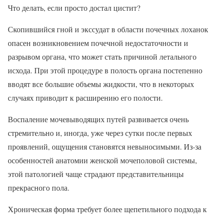
Что делать, если просто достал цистит?
Скопившийся гной и экссудат в области почечных лоханок
опасен возникновением почечной недостаточности и
разрывом органа, что может стать причиной летального
исхода. При этой процедуре в полость органа постепенно
вводят все большие объемы жидкости, что в некоторых
случаях приводит к расширению его полости.
Воспаление мочевыводящих путей развивается очень
стремительно и, иногда, уже через сутки после первых
проявлений, ощущения становятся невыносимыми. Из-за
особенностей анатомии женской мочеполовой системы,
этой патологией чаще страдают представительницы
прекрасного пола.
Хроническая форма требует более щепетильного подхода к