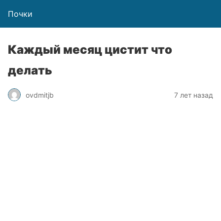
Почки
Каждый месяц цистит что
делать
ovdmitjb
7 лет назад