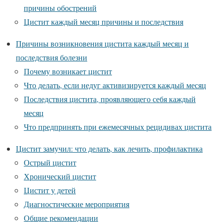
причины обострений
Цистит каждый месяц причины и последствия
Причины возникновения цистита каждый месяц и
последствия болезни
Почему возникает цистит
Что делать, если недуг активизируется каждый месяц
Последствия цистита, проявляющего себя каждый
месяц
Что предпринять при ежемесячных рецидивах цистита
Цистит замучил: что делать, как лечить, профилактика
Острый цистит
Хронический цистит
Цистит у детей
Диагностические мероприятия
Общие рекомендации