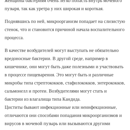
женщины бактериям очень легко попасть внутрь мочевого
пузыря, так как уретра у них широкая и короткая.
Поднявшись по ней, микроорганизм попадает на слизистую
стенок, что и становится причиной начала воспалительного
процесса.
В качестве возбудителей могут выступать не обязательно
вредоносные бактерии. В другой среде, например в
кишечнике, они могут быть даже полезными и участвовать
в процессе пищеварения. Это могут быть и различные
микробы типа стрептококков, стафилококков, энтерококков,
сальмонелл и протеи. Возбудителями могут стать и
бактерии из влагалища типа Кандида.
Циститы бывают инфекционные или неинфекционные,
отличаются они способами попадания микроорганизмов и
вирусов в мочевой пузырь или вызываются другими