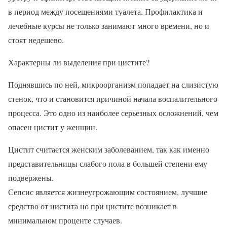
в период между посещениями туалета. Профилактика и
лечебные курсы не только занимают много времени, но и
стоят недешево.
Характерны ли выделения при цистите?
Поднявшись по ней, микроорганизм попадает на слизистую
стенок, что и становится причиной начала воспалительного
процесса. Это одно из наиболее серьезных осложнений, чем
опасен цистит у женщин.
Цистит считается женским заболеванием, так как именно
представительницы слабого пола в большей степени ему
подвержены.
Сепсис является жизнеугрожающим состоянием, лучшие
средство от цистита но при цистите возникает в
минимальном проценте случаев.