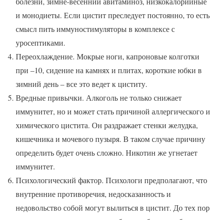
болезни, зимне-весенний авитаминоз, низкокалорийные
и монодиеты. Если цистит преследует постоянно, то есть
смысл пить иммуностимуляторы в комплексе с
уросептиками.
Переохлаждение. Мокрые ноги, капроновые колготки
при –10, сидение на камнях и плитах, короткие юбки в
зимний день – все это ведет к циститу.
Вредные привычки. Алкоголь не только снижает
иммунитет, но и может стать причиной аллергического и
химического цистита. Он раздражает стенки желудка,
кишечника и мочевого пузыря. В таком случае причину
определить будет очень сложно. Никотин же угнетает
иммунитет.
Психологический фактор. Психологи предполагают, что
внутренние противоречия, недосказанность и
недовольство собой могут вылиться в цистит. До тех пор