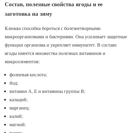
Состав, полезные свойства ягоды и ее
заготовка на зиму
Клюква способна бороться с болезнетворными
микроорганизмами и бактериями. Она усиливает защитные
функции организма и укрепляет иммунитет. В составе
ягоды имеется множества полезных витаминов и
микроэлементов:
фолиевая кислота;
йод;
витамин А, Е и витамины группы В;
кальций;
марганец;
калий;
магний;
танин;