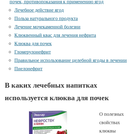
почек, противопоказания к применению ягод
Лечебное действие ягод
Польза натурального продукта
Лечение мочекаменной болезни
Клюквенный квас для лечения нефрита
Клюква для почек
Гломерулонефрит
Правильное использование целебной ягоды в лечении
Пиелонефрит
В каких лечебных напитках
используется клюква для почек
О полезных
свойствах
клюквы