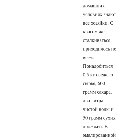
домашних
условиях знают
все хозяйки. С
квасом же
сталкиваться
приходилось не
всем.
Понадобиться
0,5 кг свежего
сырья, 600
грамм сахара,
два литра
чистой воды и
50 грамм сухих
дрожжей. В
эмалированной