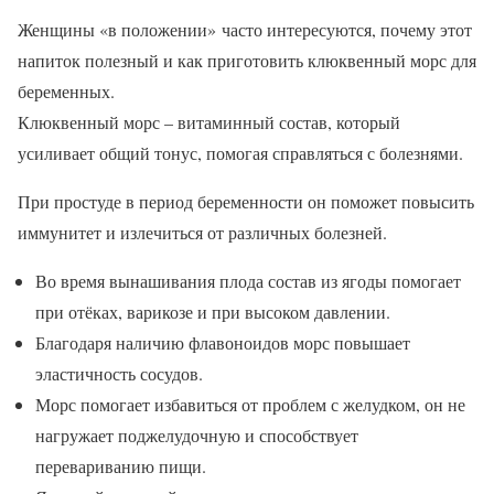
Женщины «в положении» часто интересуются, почему этот
напиток полезный и как приготовить клюквенный морс для
беременных.
Клюквенный морс – витаминный состав, который
усиливает общий тонус, помогая справляться с болезнями.
При простуде в период беременности он поможет повысить
иммунитет и излечиться от различных болезней.
Во время вынашивания плода состав из ягоды помогает
при отёках, варикозе и при высоком давлении.
Благодаря наличию флавоноидов морс повышает
эластичность сосудов.
Морс помогает избавиться от проблем с желудком, он не
нагружает поджелудочную и способствует
перевариванию пищи.