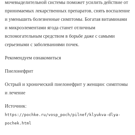
мочевыделительной системы поможет усилить действие от
принимаемых лекарственных препаратов, снять воспаление
и уменьшить болезненные симптомы. Богатая витаминами
и микроэлементами ягода станет отличным
вспомогательным средством в борьбе даже с самыми
серьезными с заболеваниями почек.
Рекомендуем ознакомиться
Пиелонефрит
Острый и хронический пиелонефрит у женщин: симптомы
и лечение
Источник:
https://pochke.ru/vosp_poch/pilnef/klyukva-dlya-
pochek.html