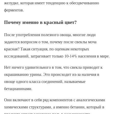
желудке, которая имеет тенденцию к обесцвечиванию
ферментов.
Почему именно в красный цвет?
После употребления полезного овоща, многие люди
задаются вопросом о том, почему после свеклы моча
красная? Такая ситуация, по оценкам некоторых
исследований, затрагивает только 10-14% населения в мире.
Нет ничего удивительного в том, что свекла приводит к
окрашиванию урины. Это происходит из-за наличия в
овоще одного класса соединений, называемые
бетацианинами.
Они включают в себя ряд компонентов с аналогическими
химическими структурами, а именно бетанин, который в
продукте играет основную роль в насыщенности