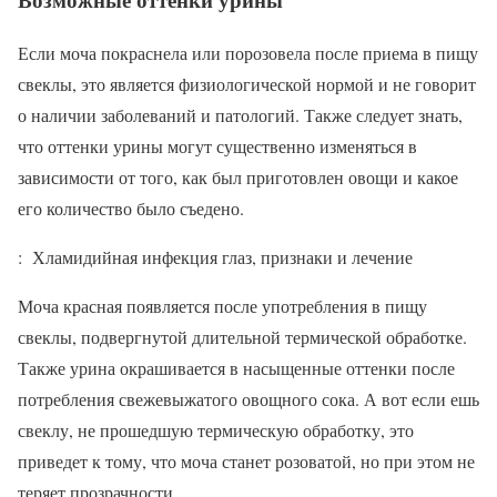
Если моча покраснела или порозовела после приема в пищу
свеклы, это является физиологической нормой и не говорит
о наличии заболеваний и патологий. Также следует знать,
что оттенки урины могут существенно изменяться в
зависимости от того, как был приготовлен овощи и какое
его количество было съедено.
: Хламидийная инфекция глаз, признаки и лечение
Моча красная появляется после употребления в пищу
свеклы, подвергнутой длительной термической обработке.
Также урина окрашивается в насыщенные оттенки после
потребления свежевыжатого овощного сока. А вот если ешь
свеклу, не прошедшую термическую обработку, это
приведет к тому, что моча станет розоватой, но при этом не
теряет прозрачности.