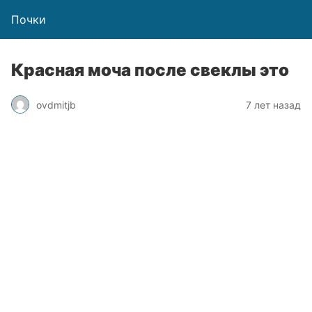
Почки
Красная моча после свеклы это
ovdmitjb
7 лет назад