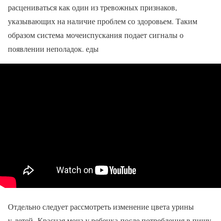
расцениваться как один из тревожных признаков,
указывающих на наличие проблем со здоровьем. Таким
образом система мочеиспускания подает сигналы о
появлении неполадок. еды
Отдельно следует рассмотреть изменение цвета урины
у детей. Красная моча у ребенка после потребления в пищу