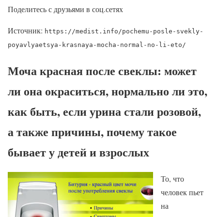
Поделитесь с друзьями в соц.сетях
Источник:
https://medist.info/pochemu-posle-svekly-
poyavlyaetsya-krasnaya-mocha-normal-no-li-eto/
Моча красная после свеклы: может
ли она окраситься, нормально ли это,
как быть, если урина стали розовой,
а также причины, почему такое
бывает у детей и взрослых
То, что
человек пьет
на