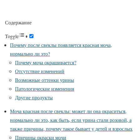
Содержание
Toggle
Почему после свеклы появляется красная моча,
нормально ли это?
Почему моча окрашивается?
Отсутствие изменений
Возможные оттенки урины
Патологические изменения
Другие продукты
Моча красная после свеклы: может ли она окраситься,
нормально ли это, как быть, если урина стали розовой, а
также причины, почему такое бывает у детей и взрослых
Причины окраски мочи