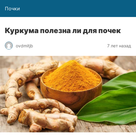
Почки
Куркума полезна ли для почек
ovdmitjb
7 лет назад