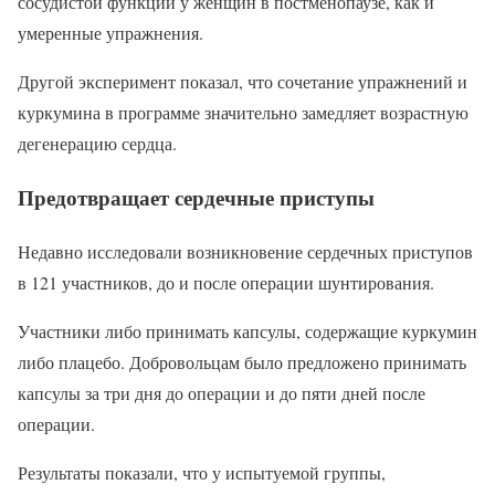
сосудистой функции у женщин в постменопаузе, как и
умеренные упражнения.
Другой эксперимент показал, что сочетание упражнений и
куркумина в программе значительно замедляет возрастную
дегенерацию сердца.
Предотвращает сердечные приступы
Недавно исследовали возникновение сердечных приступов
в 121 участников, до и после операции шунтирования.
Участники либо принимать капсулы, содержащие куркумин
либо плацебо. Добровольцам было предложено принимать
капсулы за три дня до операции и до пяти дней после
операции.
Результаты показали, что у испытуемой группы,