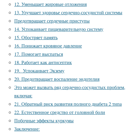
12. Уменьшает жировые отложения
13. Улучшает здоровье сердечно-сосудистой системы
Предотвращает сердечные приступы
14. Успокаивает пищеварительную систему
15. Обостряет память
16. Понижает кровяное давление
17. Помогает выспаться
18. Работает как антисептик
19. Успокаивает Экзему
20. Предотвращает воспаление эндотелия
Это может вызвать ряд сердечно-сосудистых проблем,
включая:
21. Обратный риск развития полного диабета 2 типа
22. Естественное средство от головной боли
Побочные эффекты куркумы
Заключение: