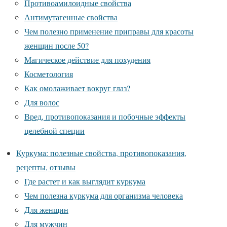
Противоамилоидные свойства
Антимутагенные свойства
Чем полезно применение приправы для красоты
женщин после 50?
Магическое действие для похудения
Косметология
Как омолаживает вокруг глаз?
Для волос
Вред, противопоказания и побочные эффекты
целебной специи
Куркума: полезные свойства, противопоказания,
рецепты, отзывы
Где растет и как выглядит куркума
Чем полезна куркума для организма человека
Для женщин
Для мужчин