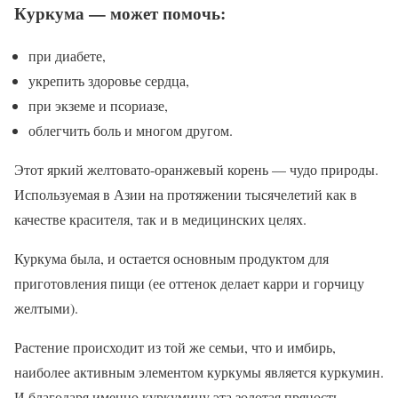
Куркума — может помочь:
при диабете,
укрепить здоровье сердца,
при экземе и псориазе,
облегчить боль и многом другом.
Этот яркий желтовато-оранжевый корень — чудо природы.
Используемая в Азии на протяжении тысячелетий как в
качестве красителя, так и в медицинских целях.
Куркума была, и остается основным продуктом для
приготовления пищи (ее оттенок делает карри и горчицу
желтыми).
Растение происходит из той же семьи, что и имбирь,
наиболее активным элементом куркумы является куркумин.
И благодаря именно куркумину эта золотая пряность