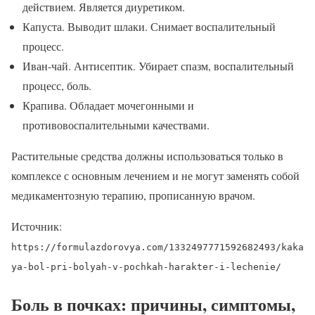
действием. Является диуретиком.
Капуста. Выводит шлаки. Снимает воспалительный
процесс.
Иван-чай. Антисептик. Убирает спазм, воспалительный
процесс, боль.
Крапива. Обладает мочегонными и
противовоспалительными качествами.
Растительные средства должны использоваться только в
комплексе с основным лечением и не могут заменять собой
медикаментозную терапию, прописанную врачом.
Источник:
https://formulazdorovya.com/1332497771592682493/kaka
ya-bol-pri-bolyah-v-pochkah-harakter-i-lechenie/
Боль в почках: причины, симптомы,