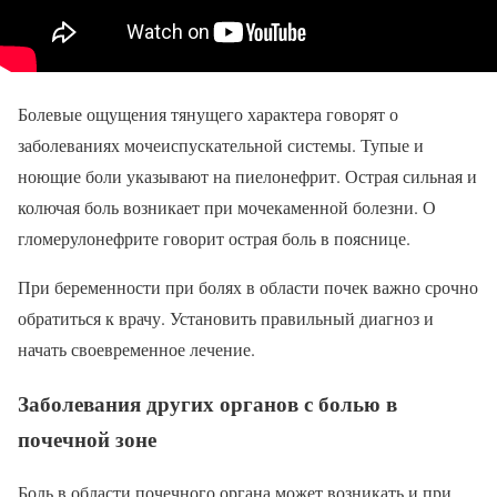
Болевые ощущения тянущего характера говорят о
заболеваниях мочеиспускательной системы. Тупые и
ноющие боли указывают на пиелонефрит. Острая сильная и
колючая боль возникает при мочекаменной болезни. О
гломерулонефрите говорит острая боль в пояснице.
При беременности при болях в области почек важно срочно
обратиться к врачу. Установить правильный диагноз и
начать своевременное лечение.
Заболевания других органов с болью в
почечной зоне
Боль в области почечного органа может возникать и при