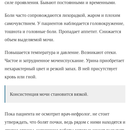
силе проявления. Бывают постоянными и временными.
Боли часто сопровождаются лихорадкой, жаром и плохим
самочувствием. У пациентов наблюдается головокружение,
тошнота и головные боли. Пропадает аппетит. Снижается
объем выделяемой мочи.
Повышается температура и давление. Возникают отеки.
Частое и затрудненное мочеиспускание. Урина приобретает
нехарактерный цвет и резкий запах. В ней присутствует
кровь или гной.
Консистенция мочи становится вязкой.
Пока пациента не осмотрит врач-нефролог, не стоит
утверждать, что болят почки, ведь рядом с ними находятся и
другие органы, нарушение работы которых может вызывать