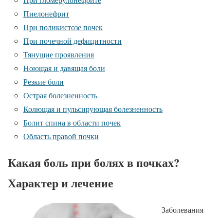
Пиелонефрит
При поликистозе почек
При почечной дефицитности
Тянущие проявления
Ноющая и давящая боли
Резкие боли
Острая болезненность
Колющая и пульсирующая болезненность
Болит спина в области почек
Область правой почки
Какая боль при болях в почках?
Характер и лечение
Заболевания