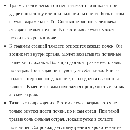
Травмы почек легкой степени тяжести возникают при
ударе в поясницу или при падении на спину. Боль в этом
случае выражена слабо. Состояние здоровья человека
страдает незначительно. В некоторых случаях может
появиться кровь в моче.
К травмам средней тяжести относится разрыв почек. Он
возникает внутри органа. Может захватывать почечные
чашечки и лоханки. Боль при данной травме несильная,
но острая. Пострадавший чувствует себя плохо. У него
падает артериальное давление, наблюдается слабость и
вялость. В месте травмы появляется припухлость и синяк,
а в моче кровь.
Тяжелые повреждения. В этом случае разрываются не
только внутренности почки, но и сам орган. При такой
травме боль сильная острая. Локализуется в области
поясницы. Сопровождается внутренним кровотечением,