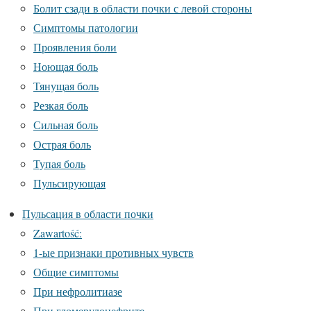
Болит сзади в области почки с левой стороны
Симптомы патологии
Проявления боли
Ноющая боль
Тянущая боль
Резкая боль
Сильная боль
Острая боль
Тупая боль
Пульсирующая
Пульсация в области почки
Zawartość:
1-ые признаки противных чувств
Общие симптомы
При нефролитиазе
При гломерулонефрите