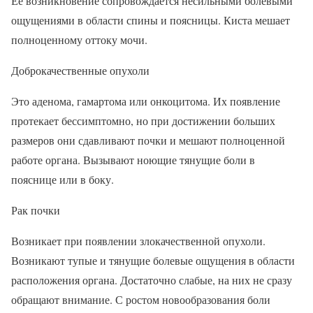
Ее возникновение сопровождается несильными болевыми
ощущениями в области спины и поясницы. Киста мешает
полноценному оттоку мочи.
Доброкачественные опухоли
Это аденома, гамартома или онкоцитома. Их появление
протекает бессимптомно, но при достижении больших
размеров они сдавливают почки и мешают полноценной
работе органа. Вызывают ноющие тянущие боли в
пояснице или в боку.
Рак почки
Возникает при появлении злокачественной опухоли.
Возникают тупые и тянущие болевые ощущения в области
расположения органа. Достаточно слабые, на них не сразу
обращают внимание. С ростом новообразования боли