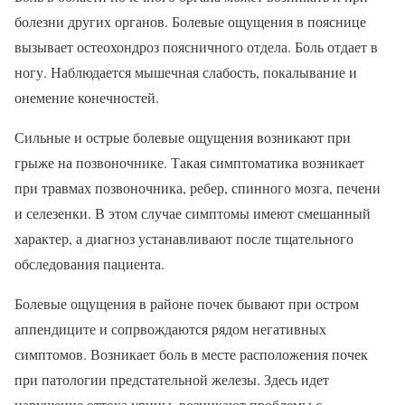
болезни других органов. Болевые ощущения в пояснице
вызывает остеохондроз поясничного отдела. Боль отдает в
ногу. Наблюдается мышечная слабость, покалывание и
онемение конечностей.
Сильные и острые болевые ощущения возникают при
грыже на позвоночнике. Такая симптоматика возникает
при травмах позвоночника, ребер, спинного мозга, печени
и селезенки. В этом случае симптомы имеют смешанный
характер, а диагноз устанавливают после тщательного
обследования пациента.
Болевые ощущения в районе почек бывают при остром
аппендиците и сопрвождаются рядом негативных
симптомов. Возникает боль в месте расположения почек
при патологии предстательной железы. Здесь идет
нарушение оттока урины, возникают проблемы с