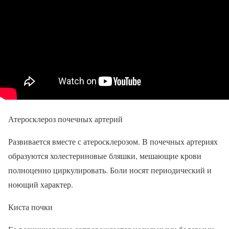
Атеросклероз почечных артерий
Развивается вместе с атеросклерозом. В почечных артериях
образуются холестериновые бляшки, мешающие крови
полноценно циркулировать. Боли носят периодический и
ноющий характер.
Киста почки