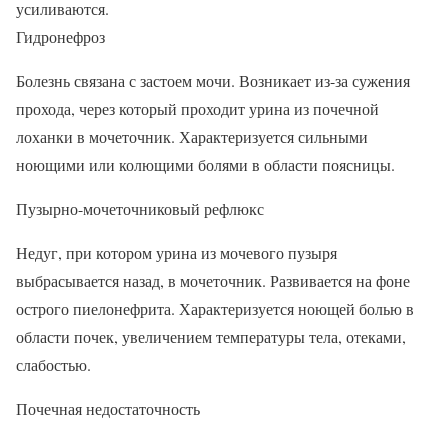
усиливаются.
Гидронефроз
Болезнь связана с застоем мочи. Возникает из-за сужения
прохода, через который проходит урина из почечной
лоханки в мочеточник. Характеризуется сильными
ноющими или колющими болями в области поясницы.
Пузырно-мочеточниковый рефлюкс
Недуг, при котором урина из мочевого пузыря
выбрасывается назад, в мочеточник. Развивается на фоне
острого пиелонефрита. Характеризуется ноющей болью в
области почек, увеличением температуры тела, отеками,
слабостью.
Почечная недостаточность