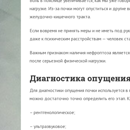
Боль в пояснице увеличивается, как мы уже гово
нагрузке. Из-за почки могут опуститься и другие
желудочно-кишечного тракта.
Если вовремя не принять меры и не иметь под р
даже к психическим расстройствам — человек ст
Важным признаком наличия нефроптоза является 
после серьезной физической нагрузки.
Диагностика опущения
Для диагностики опущения почки используется в
можно достаточно точно определить его этап. К
– рентгенологическое;
– ультразвуковое;