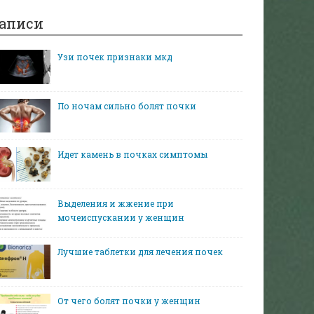
аписи
Узи почек признаки мкд
По ночам сильно болят почки
Идет камень в почках симптомы
Выделения и жжение при
мочеиспускании у женщин
Лучшие таблетки для лечения почек
От чего болят почки у женщин