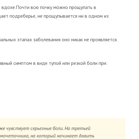
 вдохе.Почти всю почку можно прощупать в
ает подреберье, не прощупывается ни в одном из
чальных этапах заболевания оно никак не проявляется.
авный симптом в виде тупой или резкой боли при:
уже чувствует серьезные боли. На третьей
 мочеточника, на который начинает давить