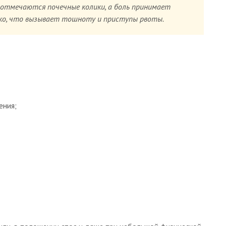
е отмечаются почечные колики, а боль принимает
ко, что вызывает тошноту и приступы рвоты.
ения;