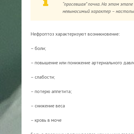
“просевшая” почка. На этом этап
невыносимый характер – настоль
Нефроптоз характеризуют возникновение:
– боли;
– повышение или понижение артериального давл
– слабости;
– потерю аппетита;
– снижение веса
– кровь в моче