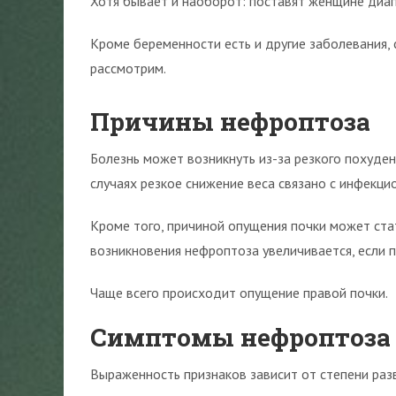
Хотя бывает и наоборот: поставят женщине диагн
Кроме беременности есть и другие заболевания,
рассмотрим.
Причины нефроптоза
Болезнь может возникнуть из-за резкого похуде
случаях резкое снижение веса связано с инфекц
Кроме того, причиной опущения почки может стат
возникновения нефроптоза увеличивается, если 
Чаще всего происходит опущение правой почки.
Симптомы нефроптоза
Выраженность признаков зависит от степени разв