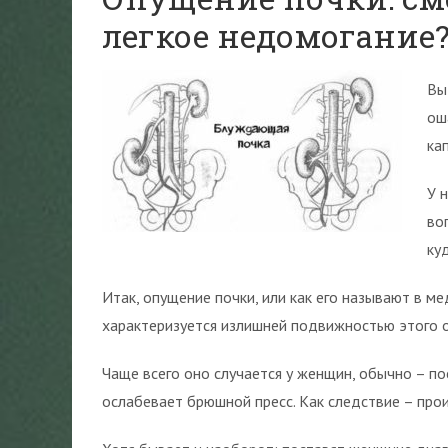
легкое недомогание
Вы
ош
ка
У 
во
ку
Итак, опущение почки, или как его называют в м
характеризуется излишней подвижностью этого о
Чаще всего оно случается у женщин, обычно – по
ослабевает брюшной пресс. Как следствие – про