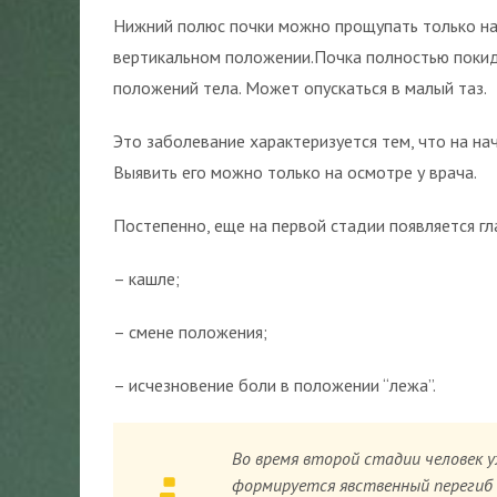
Нижний полюс почки можно прощупать только на
вертикальном положении.Почка полностью покид
положений тела. Может опускаться в малый таз.
Это заболевание характеризуется тем, что на на
Выявить его можно только на осмотре у врача.
Постепенно, еще на первой стадии появляется гл
– кашле;
– смене положения;
– исчезновение боли в положении “лежа”.
Во время второй стадии человек 
формируется явственный перегиб