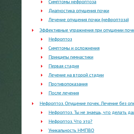
Симптомы нефроптоза
Диагностика опущения почки
Лечение опущения почки (нефроптоза)
Эффективные упражнения при опущении почк
Нефроптоз
Симптомы и осложнения
Принципы гимнастики
Первая стадия
Лечение на второй стадии
Противопоказания
После лечения
Нефроптоз. Опущение почек. Лечение без оп
Нефроптоз. Ты не знаешь, что делать да
Нефроптоз. Что это?
Уникальность НМПВО