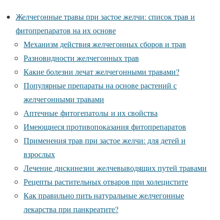
Желчегонные травы при застое желчи: список трав и
фитопрепаратов на их основе
Механизм действия желчегонных сборов и трав
Разновидности желчегонных трав
Какие болезни лечат желчегонными травами?
Популярные препараты на основе растений с
желчегонными травами
Аптечные фитогепатолы и их свойства
Имеющиеся противопоказания фитопрепаратов
Применения трав при застое желчи: для детей и
взрослых
Лечение дискинезии желчевыводящих путей травами
Рецепты растительных отваров при холецистите
Как правильно пить натуральные желчегонные
лекарства при панкреатите?