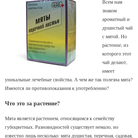
Всем нам
знаком
ароматный и
душистый чай
с мятой. Но
растение, из
которого этот
чай делают,
имеет
уникальные лечебные свойства. А чем же так полезна мята?
Имеются ли противопоказания к употреблению?
Что это за растение?
Мята является растением, относящимся к семейству
губоцветных. Разновидностей существует немало, но
известно лишь несколько: мята душистая, перечная, садовая,