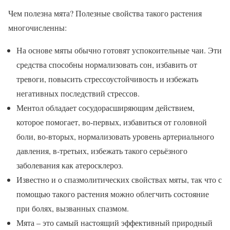
Чем полезна мята? Полезные свойства такого растения
многочисленны:
На основе мяты обычно готовят успокоительные чаи. Эти
средства способны нормализовать сон, избавить от
тревоги, повысить стрессоустойчивость и избежать
негативных последствий стрессов.
Ментол обладает сосудорасширяющим действием,
которое помогает, во-первых, избавиться от головной
боли, во-вторых, нормализовать уровень артериального
давления, в-третьих, избежать такого серьёзного
заболевания как атеросклероз.
Известно и о спазмолитических свойствах мяты, так что с
помощью такого растения можно облегчить состояние
при болях, вызванных спазмом.
Мята – это самый настоящий эффективный природный