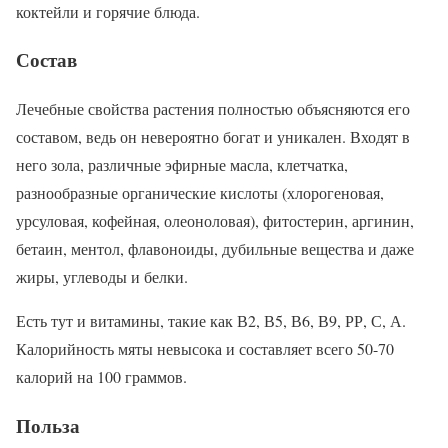
коктейли и горячие блюда.
Состав
Лечебные свойства растения полностью объясняются его
составом, ведь он невероятно богат и уникален. Входят в
него зола, различные эфирные масла, клетчатка,
разнообразные органические кислоты (хлорогеновая,
урсуловая, кофейная, олеоноловая), фитостерин, аргинин,
бетаин, ментол, флавоноиды, дубильные вещества и даже
жиры, углеводы и белки.
Есть тут и витамины, такие как В2, В5, В6, В9, РР, С, А.
Калорийность мяты невысока и составляет всего 50-70
калорий на 100 граммов.
Польза