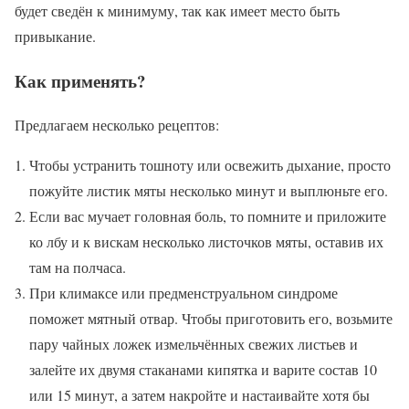
будет сведён к минимуму, так как имеет место быть
привыкание.
Как применять?
Предлагаем несколько рецептов:
Чтобы устранить тошноту или освежить дыхание, просто
пожуйте листик мяты несколько минут и выплюньте его.
Если вас мучает головная боль, то помните и приложите
ко лбу и к вискам несколько листочков мяты, оставив их
там на полчаса.
При климаксе или предменструальном синдроме
поможет мятный отвар. Чтобы приготовить его, возьмите
пару чайных ложек измельчённых свежих листьев и
залейте их двумя стаканами кипятка и варите состав 10
или 15 минут, а затем накройте и настаивайте хотя бы