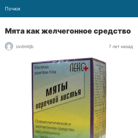
Почки
Мята как желчегонное средство
ovdmitjb
7 лет назад