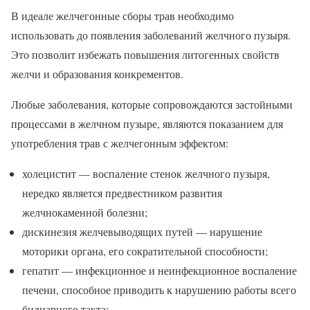
В идеале желчегонные сборы трав необходимо
использовать до появления заболеваний желчного пузыря.
Это позволит избежать повышения литогенных свойств
желчи и образования конкрементов.
Любые заболевания, которые сопровождаются застойными
процессами в желчном пузыре, являются показанием для
употребления трав с желчегонным эффектом:
холецистит — воспаление стенок желчного пузыря,
нередко является предвестником развития
желчнокаменной болезни;
дискинезия желчевыводящих путей — нарушение
моторики органа, его сократительной способности;
гепатит — инфекционное и неинфекционное воспаление
печени, способное приводить к нарушению работы всего
билиарного такта;