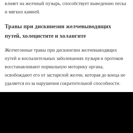
влияет на желчный пузырь, способствует выведению песка
и мягких камней.
Травы при дискинезии желчевыводящих
путей, холецистите и холангите
Желчегонные травы при дискинезии желчевыводящих
путей и воспалительных заболеваниях пузыря и протоков
восстанавливают нормальную моторику органа,
освобождают его от застарелой желчи, которая до конца не
удаляется из-за нарушения сократительной способности.