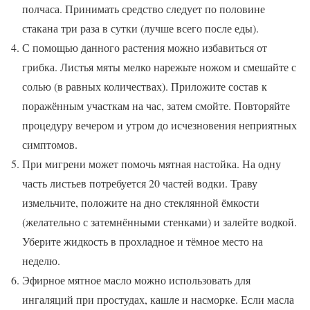
полчаса. Принимать средство следует по половине
стакана три раза в сутки (лучше всего после еды).
С помощью данного растения можно избавиться от
грибка. Листья мяты мелко нарежьте ножом и смешайте с
солью (в равных количествах). Приложите состав к
поражённым участкам на час, затем смойте. Повторяйте
процедуру вечером и утром до исчезновения неприятных
симптомов.
При мигрени может помочь мятная настойка. На одну
часть листьев потребуется 20 частей водки. Траву
измельчите, положите на дно стеклянной ёмкости
(желательно с затемнёнными стенками) и залейте водкой.
Уберите жидкость в прохладное и тёмное место на
неделю.
Эфирное мятное масло можно использовать для
ингаляций при простудах, кашле и насморке. Если масла