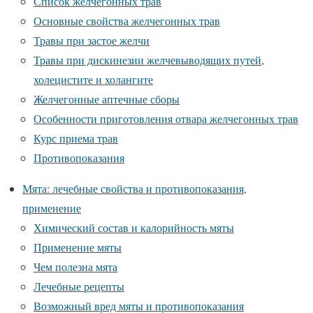
Список желчегонных трав
Основные свойства желчегонных трав
Травы при застое желчи
Травы при дискинезии желчевыводящих путей,
холецистите и холангите
Желчегонные аптечные сборы
Особенности приготовления отвара желчегонных трав
Курс приема трав
Противопоказания
Мята: лечебные свойства и противопоказания,
применение
Химический состав и калорийность мяты
Применение мяты
Чем полезна мята
Лечебные рецепты
Возможный вред мяты и противопоказания