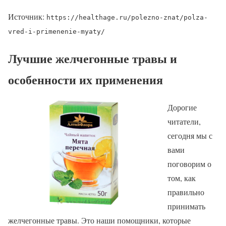
Источник:
https://healthage.ru/polezno-znat/polza-
vred-i-primenenie-myaty/
Лучшие желчегонные травы и
особенности их применения
Дорогие
читатели,
сегодня мы с
вами
поговорим о
том, как
правильно
принимать
желчегонные травы. Это наши помощники, которые