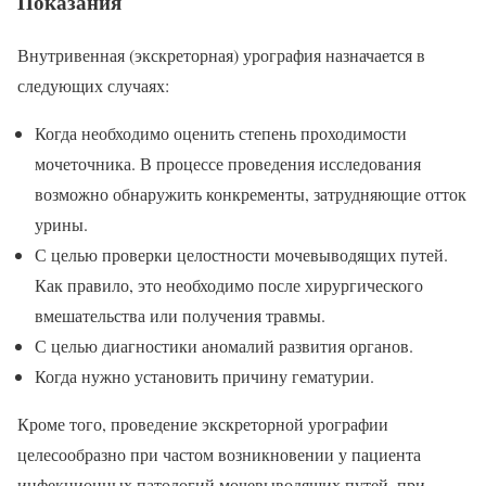
Показания
Внутривенная (экскреторная) урография назначается в
следующих случаях:
Когда необходимо оценить степень проходимости
мочеточника. В процессе проведения исследования
возможно обнаружить конкременты, затрудняющие отток
урины.
С целью проверки целостности мочевыводящих путей.
Как правило, это необходимо после хирургического
вмешательства или получения травмы.
С целью диагностики аномалий развития органов.
Когда нужно установить причину гематурии.
Кроме того, проведение экскреторной урографии
целесообразно при частом возникновении у пациента
инфекционных патологий мочевыводящих путей, при