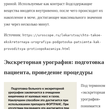
уриной. Используемые как контраст йодсодержащие
вещества вводятся внутривенно, после чего происходит их
накопление в моче, достигающее максимального значения
уже через несколько минут.
Источник:
https://uroscope.ru/lekarstva/chto-takoe-
ekskretornaya-urografiya-podgotovka-patsienta-kak-
provoditsya-protivopokazaniya.html
Экскреторная урография: подготовка
пациента, проведение процедуры
Под термином
«экскреторная
урография»
понимается