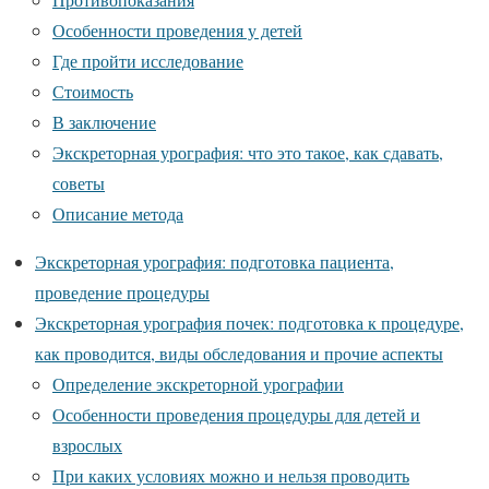
Особенности проведения у детей
Где пройти исследование
Стоимость
В заключение
Экскреторная урография: что это такое, как сдавать,
советы
Описание метода
Экскреторная урография: подготовка пациента,
проведение процедуры
Экскреторная урография почек: подготовка к процедуре,
как проводится, виды обследования и прочие аспекты
Определение экскреторной урографии
Особенности проведения процедуры для детей и
взрослых
При каких условиях можно и нельзя проводить