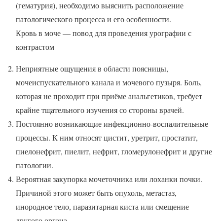
(гематурия), необходимо выяснить расположение
патологического процесса и его особенности.
Кровь в моче — повод для проведения урографии с
контрастом
Неприятные ощущения в области поясницы,
мочеиспускательного канала и мочевого пузыря. Боль,
которая не проходит при приёме анальгетиков, требует
крайне тщательного изучения со стороны врачей.
Постоянно возникающие инфекционно-воспалительные
процессы. К ним относят цистит, уретрит, простатит,
пиелонефрит, пиелит, нефрит, гломерулонефрит и другие
патологии.
Вероятная закупорка мочеточника или лоханки почки.
Причиной этого может быть опухоль, метастаз,
инородное тело, паразитарная киста или смещение
другого органа.