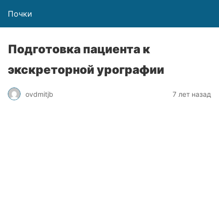
Почки
Подготовка пациента к
экскреторной урографии
ovdmitjb
7 лет назад