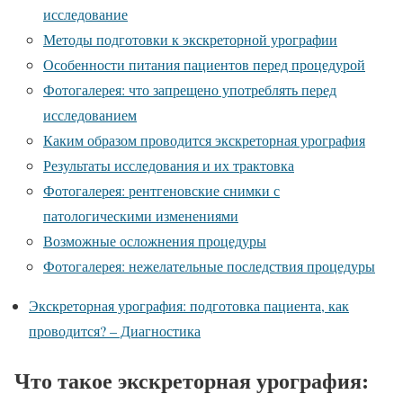
исследование
Методы подготовки к экскреторной урографии
Особенности питания пациентов перед процедурой
Фотогалерея: что запрещено употреблять перед
исследованием
Каким образом проводится экскреторная урография
Результаты исследования и их трактовка
Фотогалерея: рентгеновские снимки с
патологическими изменениями
Возможные осложнения процедуры
Фотогалерея: нежелательные последствия процедуры
Экскреторная урография: подготовка пациента, как
проводится? – Диагностика
Что такое экскреторная урография: