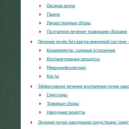
Овсяная крупа
Пшено
Лекарственные сборы
Поэтапное лечение травяными сборами
Лечение почек без вреда иммунной системе 
Конкременты, солевые отложения
Воспалительные процессы
Микронефролитиаз
Кисты
Эффективное лечение воспаления почек на
Симптомы
Травяные сборы
Народные рецепты
Лечение почек народными средствами: симп