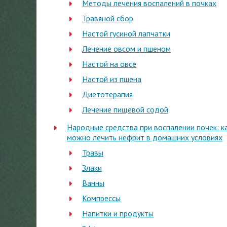
Методы лечения воспалений в почках
Травяной сбор
Настой гусиной лапчатки
Лечение овсом и пшеном
Настой на овсе
Настой из пшена
Диетотерапия
Лечение пищевой содой
Народные средства при воспалении почек: к
можно лечить нефрит в домашних условиях
Травы
Злаки
Ванны
Компрессы
Напитки и продукты