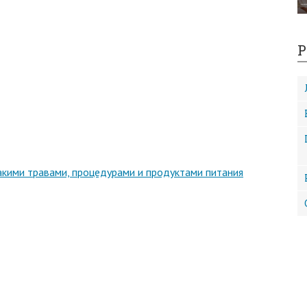
Р
акими травами, процедурами и продуктами питания