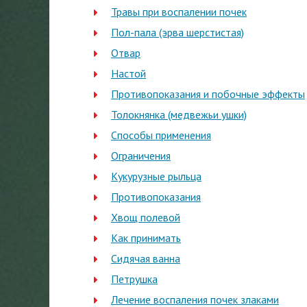
Травы при воспалении почек
Пол-пала (эрва шерстистая)
Отвар
Настой
Противопоказания и побочные эффекты
Толокнянка (медвежьи ушки)
Способы применения
Ограничения
Кукурузные рыльца
Противопоказания
Хвощ полевой
Как принимать
Сидячая ванна
Петрушка
Лечение воспаления почек злаками