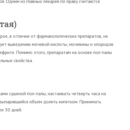
. Одним из главных лекарей по праву считаются
тая)
рое, в отличие от фармакологических препаратов, не
вует выведению мочевой кислоты, мочевины и хлоридов
нефрите. Помимо этого, препаратам на основе пол-палы
льные свойства.
ами сушеной пол-палы, настаивать четверть часа на
 выпарившийся объем долить кипятком. Принимать
ее 30 дней.