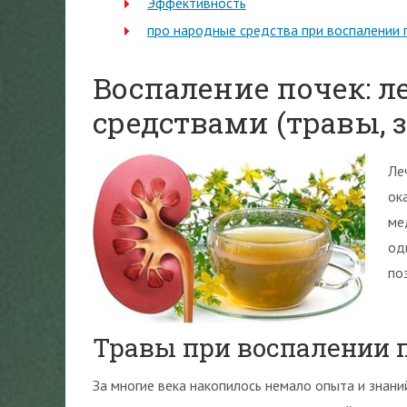
Эффективность
про народные средства при воспалении 
Воспаление почек: 
средствами (травы, з
Ле
ок
ме
од
по
Травы при воспалении 
За многие века накопилось немало опыта и знани