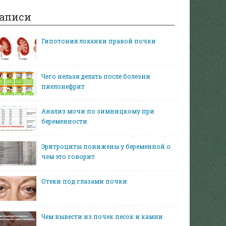
аписи
Гипотония лоханки правой почки
Чего нельзя делать после болезни
пиелонефрит
Анализ мочи по зимницкому при
беременности
Эритроциты понижены у беременной о
чем это говорит
Отеки под глазами почки
Чем вывести из почек песок и камни