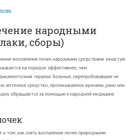
почек
лечение народными
лаки, сборы)
чение воспаления почек народными средствами зачастую
азывается на порядок эффективнее, чем
дикаментозная терапия. Больные, перепробовавшие не
но аптечное средство, прописываемое врачами, рано или
здно обращаются за помощью к народной медицине.
почек
й о том, как снять воспаление почек природными