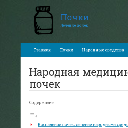
Почки
Лечение почек
Главная
Почки
Народные средства
Народная медицин
почек
Содержание
Воспаление почек: лечение народными средст