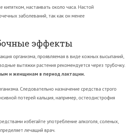
 кипятком, настаивать около часа. Настой
очечных заболеваний, так как он менее
обочные эффекты
акция организма, проявляемая в виде кожных высыпаний,
 водные вытяжки растения рекомендуется через трубочку.
ным и женщинам в период лактации.
рганизма. Следовательно назначение средства строго
нсивной потерей кальция, например, остеодистрофия
редствами избегайте употребление алкоголя, соленых,
определяет лечащий врач.