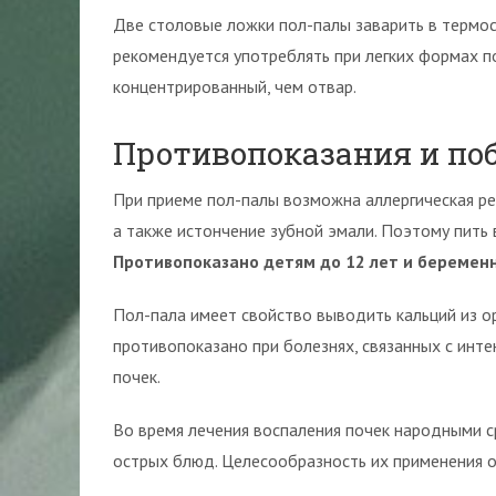
Две столовые ложки пол-палы заварить в термосе
рекомендуется употреблять при легких формах п
концентрированный, чем отвар.
Противопоказания и п
При приеме пол-палы возможна аллергическая ре
а также истончение зубной эмали. Поэтому пить
Противопоказано детям до 12 лет и беремен
Пол-пала имеет свойство выводить кальций из о
противопоказано при болезнях, связанных с инте
почек.
Во время лечения воспаления почек народными с
острых блюд. Целесообразность их применения 