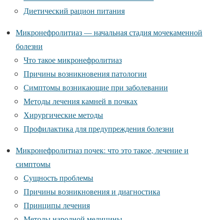
Диетический рацион питания
Микронефролитиаз — начальная стадия мочекаменной
болезни
Что такое микронефролитиаз
Причины возникновения патологии
Симптомы возникающие при заболевании
Методы лечения камней в почках
Хирургические методы
Профилактика для предупреждения болезни
Микронефролитиаз почек: что это такое, лечение и
симптомы
Сущность проблемы
Причины возникновения и диагностика
Принципы лечения
Методы народной медицины