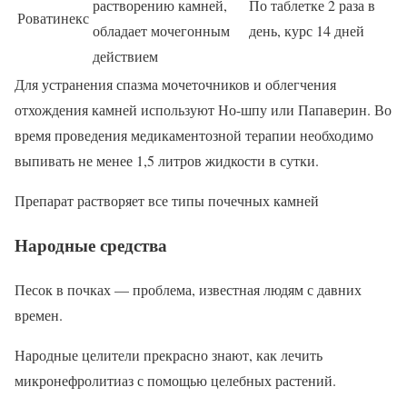
растворению камней,
По таблетке 2 раза в
Роватинекс
обладает мочегонным
день, курс 14 дней
действием
Для устранения спазма мочеточников и облегчения
отхождения камней используют Но-шпу или Папаверин. Во
время проведения медикаментозной терапии необходимо
выпивать не менее 1,5 литров жидкости в сутки.
Препарат растворяет все типы почечных камней
Народные средства
Песок в почках — проблема, известная людям с давних
времен.
Народные целители прекрасно знают, как лечить
микронефролитиаз с помощью целебных растений.