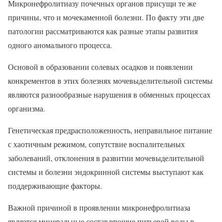
Микронефролитиазу почечных органов присущи те же
причины, что и мочекаменной болезни. По факту эти две
патологии рассматриваются как разные этапы развития
одного аномального процесса.
Основой в образовании солевых осадков и появлении
конкрементов в этих болезнях мочевыделительной системы
являются разнообразные нарушения в обменных процессах
организма.
Генетическая предрасположенность, неправильное питание
с хаотичным режимом, сопутствие воспалительных
заболеваний, отклонения в развитии мочевыделительной
системы и болезни эндокринной системы выступают как
поддерживающие факторы.
Важной причиной в проявлении микронефролитиаза
является минеральные составляющие питьевой воды в