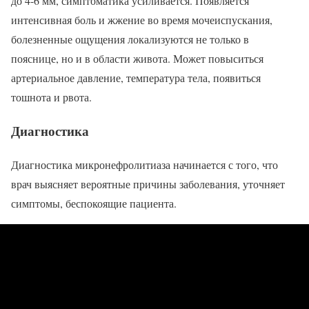
до 4-6 мм, симптоматика усиливается. Появляется
интенсивная боль и жжение во время мочеиспускания,
болезненные ощущения локализуются не только в
пояснице, но и в области живота. Может повыситься
артериальное давление, температура тела, появиться
тошнота и рвота.
Диагностика
Диагностика микронефролитиаза начинается с того, что
врач выясняет вероятные причины заболевания, уточняет
симптомы, беспокоящие пациента.