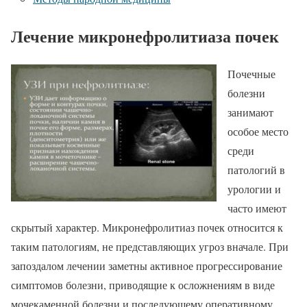
Лечение микронефролитиаза почек
Почечные
болезни
занимают
особое место
среди
патологий в
урологии и
часто имеют
скрытый характер. Микронефролитиаз почек относится к
таким патологиям, не представляющих угроз вначале. При
запоздалом лечении заметны активное прогрессирование
симптомов болезни, приводящие к осложнениям в виде
мочекаменной болезни и последующему оперативному