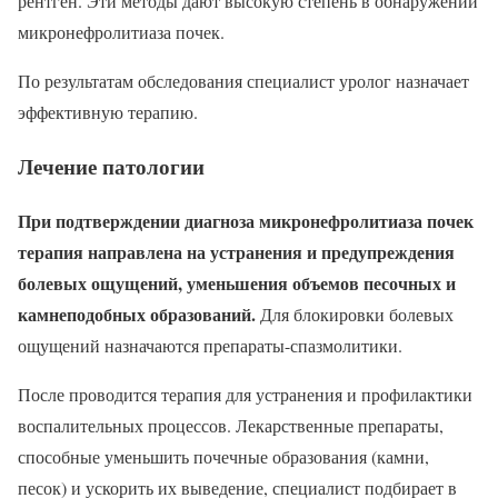
рентген. Эти методы дают высокую степень в обнаружении
микронефролитиаза почек.
По результатам обследования специалист уролог назначает
эффективную терапию.
Лечение патологии
При подтверждении диагноза микронефролитиаза почек
терапия направлена на устранения и предупреждения
болевых ощущений, уменьшения объемов песочных и
камнеподобных образований.
Для блокировки болевых
ощущений назначаются препараты-спазмолитики.
После проводится терапия для устранения и профилактики
воспалительных процессов. Лекарственные препараты,
способные уменьшить почечные образования (камни,
песок) и ускорить их выведение, специалист подбирает в