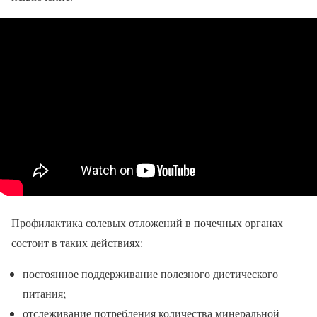
Профилактика солевых отложений в почечных органах
состоит в таких действиях:
постоянное поддерживание полезного диетического
питания;
отслеживание потребления количества минеральной