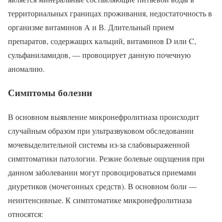
территориальных границах проживания, недостаточность в
организме витаминов A и В. Длительный прием
препаратов, содержащих кальций, витаминов D или C,
сульфаниламидов, — провоцирует данную почечную
аномалию.
Симптомы болезни
В основном выявление микронефролитиаза происходит
случайным образом при ультразвуковом обследовании
мочевыделительной системы из-за слабовыраженной
симптоматики патологии. Резкие болевые ощущения при
данном заболевании могут провоцироваться приемами
диуретиков (мочегонных средств). В основном боли —
неинтенсивные. К симптоматике микронефролитиаза
относятся: