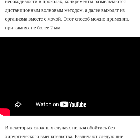
необходимости в проколах, конкременты размельчаются
дистанционным волновым методом, а далее выходят из
организма вместе с мочой. Этот способ можно применять
при камнях не более 2 мм.
В некоторых сложных случаях нельзя обойтись без
хирургического вмешательства. Различают следующие