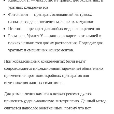
уратных конкрементов
Фитолизин — препарат, основанный на травах,
назначается для выведения маленьких камушков
Цистон — препарат для любых видов конкрементов
Блемарен, Уралит У — данное лекарство от камней в
почках назначается для их растворения. Подходит для
уратных и смешанных конкрементов.
При коралловидных конкрементах (если недуг
сопровождается инфекционным заражение) обязательно
применение противомикробных препаратов для
исчезновения данных симптомов.
Для размельчения камней в почках рекомендуется
применять ударно-волновую литотрипсию. Данный метод
считается наиболее облегченным, потому что нет