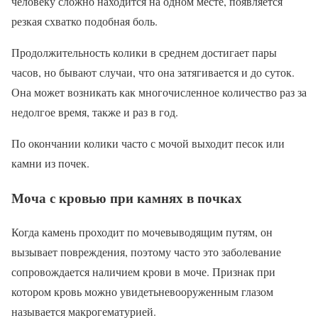
человеку сложно находится на одном месте, появляется
резкая схватко подобная боль.
Продолжительность колики в среднем достигает пары
часов, но бывают случаи, что она затягивается и до суток.
Она может возникать как многочисленное количество раз за
недолгое время, также и раз в год.
По окончании колики часто с мочой выходит песок или
камни из почек.
Моча с кровью при камнях в почках
Когда камень проходит по мочевыводящим путям, он
вызывает повреждения, поэтому часто это заболевание
сопровождается наличием крови в моче. Признак при
котором кровь можно увидетьневооруженным глазом
называется макрогематурией.