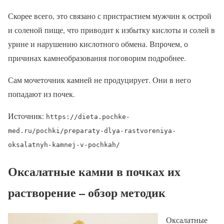
Скорее всего, это связано с пристрастием мужчин к острой
и соленой пище, что приводит к избытку кислоты и солей в
урине и нарушению кислотного обмена. Впрочем, о
причинах камнеобразования поговорим подробнее.
Сам мочеточник камней не продуцирует. Они в него
попадают из почек.
Источник:
https://dieta.pochke-
med.ru/pochki/preparaty-dlya-rastvoreniya-
oksalatnyh-kamnej-v-pochkah/
Оксалатные камни в почках их
растворение – обзор методик
Оксалатные