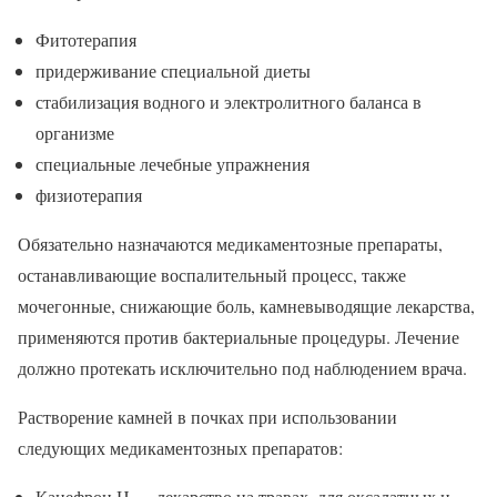
Фитотерапия
придерживание специальной диеты
стабилизация водного и электролитного баланса в
организме
специальные лечебные упражнения
физиотерапия
Обязательно назначаются медикаментозные препараты,
останавливающие воспалительный процесс, также
мочегонные, снижающие боль, камневыводящие лекарства,
применяются против бактериальные процедуры. Лечение
должно протекать исключительно под наблюдением врача.
Растворение камней в почках при использовании
следующих медикаментозных препаратов:
Канефрон Н — лекарство на травах, для оксалатных и