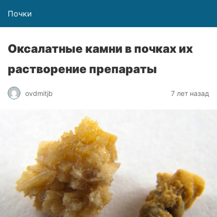
Почки
Оксалатные камни в почках их
растворение препараты
ovdmitjb
7 лет назад