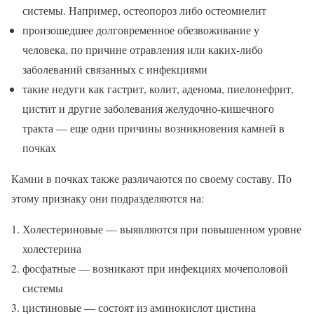
системы. Например, остеопороз либо остеомиелит
произошедшее долговременное обезвоживание у
человека, по причине отравления или каких-либо
заболеваний связанных с инфекциями
такие недуги как гастрит, колит, аденома, пиелонефрит,
цистит и другие заболевания желудочно-кишечного
тракта — еще одни причины возникновения камней в
почках
Камни в почках также различаются по своему составу. По
этому признаку они подразделяются на:
Холестериновые — выявляются при повышенном уровне
холестерина
фосфатные — возникают при инфекциях мочеполовой
системы
цистиновые — состоят из аминокислот цистина