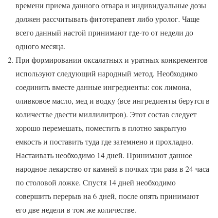
времени приема данного отвара и индивидуальные дозы
должен рассчитывать фитотерапевт либо уролог. Чаще
всего данный настой принимают где-то от недели до
одного месяца.
При формировании оксалатных и уратных конкрементов
используют следующий народный метод. Необходимо
соединить вместе данные ингредиенты: сок лимона,
оливковое масло, мед и водку (все ингредиенты берутся в
количестве двести миллилитров). Этот состав следует
хорошо перемешать, поместить в плотно закрытую
емкость и поставить туда где затемнено и прохладно.
Настаивать необходимо 14 дней. Принимают данное
народное лекарство от камней в почках три раза в 24 часа
по столовой ложке. Спустя 14 дней необходимо
совершить перерыв на 6 дней, после опять принимают
его две недели в том же количестве.