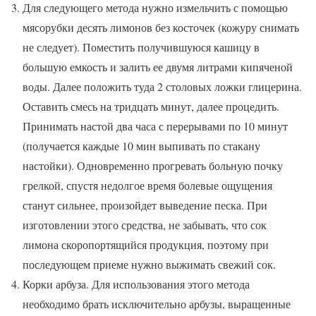
Для следующего метода нужно измельчить с помощью
мясорубки десять лимонов без косточек (кожуру снимать
не следует). Поместить получившуюся кашицу в
большую емкость и залить ее двумя литрами кипяченой
воды. Далее положить туда 2 столовых ложки глицерина.
Оставить смесь на тридцать минут, далее процедить.
Принимать настой два часа с перерывами по 10 минут
(получается каждые 10 мин выпивать по стакану
настойки). Одновременно прогревать больную почку
грелкой, спустя недолгое время болевые ощущения
станут сильнее, произойдет выведение песка. При
изготовлении этого средства, не забывать, что сок
лимона скоропортящийся продукция, поэтому при
последующем приеме нужно выжимать свежий сок.
Корки арбуза. Для использования этого метода
необходимо брать исключительно арбузы, выращенные