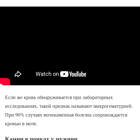
Если же кровь обнаруживается при лабораторных
исследованиях, такой признак называют микрогематурией.
При 90% случаях мочекаменная болезнь сопровождается
кровью в моче.
Камни в почках у мужчин