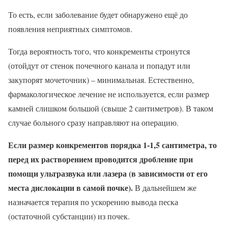
То есть, если заболевание будет обнаружено ещё до
появления неприятных симптомов.
Тогда вероятность того, что конкременты стронутся
(отойдут от стенок почечного канала и попадут или
закупорят мочеточник) – минимальная. Естественно,
фармакологическое лечение не используется, если размер
камней слишком большой (свыше 2 сантиметров). В таком
случае больного сразу направляют на операцию.
Если размер конкрементов порядка 1-1,5 сантиметра, то
перед их растворением проводится дробление при
помощи ультразвука или лазера (в зависимости от его
места дислокации в самой почке).
В дальнейшем же
назначается терапия по ускорению вывода песка
(остаточной субстанции) из почек.