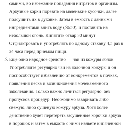
самими, во избежание попадания нитратов в организм.
Арбузные корки порезать на маленькие кусочки, далее
подсушить их в духовке. Затем в емкость с данными
ингредиентами влить воду (50/50), и поставить на
небольшой огонь. Кипятить отвар 30 минут.
Отфильтровать и употреблять по одному стакану 4,5 раз в
24 часа перед приемом пищи.
Еще одно народное средство — чай из кожуры яблок.
Употребляйте регулярно чай из яблочной кожуры и он
поспособствует избавлению от конкрементов в почках,
появления песка и возникновения мочекаменного
заболевания. Только важно лечиться регулярно, без
пропусков процедур. Необходимо заваривать либо
свежую, либо сушеную кожуру арбуза. Хотя более
действенно будет перетереть засушенные корочки арбуза
в порошок и затем в емкость с ними нальете кипяченной