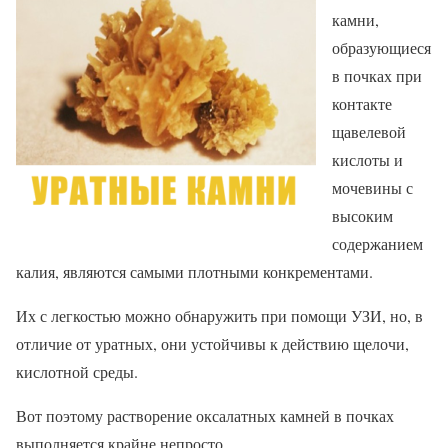
камни,
образующиеся
в почках при
контакте
щавелевой
кислоты и
мочевины с
высоким
содержанием
калия, являются самыми плотными конкрементами.
Их с легкостью можно обнаружить при помощи УЗИ, но, в
отличие от уратных, они устойчивы к действию щелочи,
кислотной среды.
Вот поэтому растворение оксалатных камней в почках
выполняется крайне непросто.