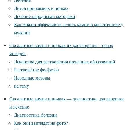
Диета при камнях в почках
Лечение народными методами
Как можно эффективно лечить камни в мочеточнике у
мужчин
Оксалатные камни в почках их растворение – обзор
методик
Лекарства для растворения почечных образований
Растворение фосфатов
Народные методы
на тему
Оксалатные камни в почках — диагностика, растворение
и лечение
Диагностика болезни
Как они выглядят на фото?