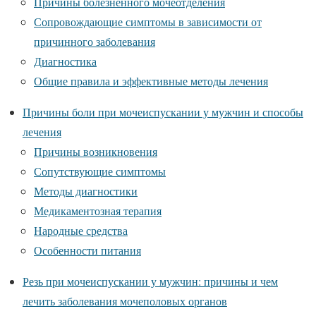
Причины болезненного мочеотделения
Сопровождающие симптомы в зависимости от
причинного заболевания
Диагностика
Общие правила и эффективные методы лечения
Причины боли при мочеиспускании у мужчин и способы
лечения
Причины возникновения
Сопутствующие симптомы
Методы диагностики
Медикаментозная терапия
Народные средства
Особенности питания
Резь при мочеиспускании у мужчин: причины и чем
лечить заболевания мочеполовых органов