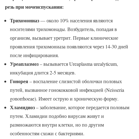
резь при мочеиспускании:
Трихомониаз
— около 10% населения являются
носителями трихомонады. Возбудитель, попадая в
организм, вызывает уретрит. Первые клинические
проявления трихомониаза появляются через 14-30 дней
после инфицирования.
Уреаплазмоз
– вызывается Ureaplasma urealyticum,
инкубация длится 2-5 месяцев.
Гонорея
– воспаление слизистой оболочки половых
путей, вызванное гонококковой инфекцией (Neisseria
gonorrhoeae). Имеет острую и хроническую форму.
Хламидиоз
– заболевание, которое передается половым
путем. Хламидии подобно вирусам живут и
размножаются внутри клетки, но по другим
особенностям схожи с бактериями.