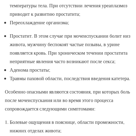
температуры тела. При отсутствии лечения уреаплазмоз
приводит к развитию простатита;
Переохлаждение организма;
Простатит. В этом случае при мочеиспускании болит низ
живота, мужчину беспокоят частые позывы, в урине
появляется кровь. При хроническом течении простатита
неприятные явления часто возникают после секса;
Аденома простаты;
Травмы паховой области, последствия введения катетера.
Особенно опасными являются состояния, при которых боль
после мочеиспускания или во время этого процесса
сопровождается следующими симптомами:
Болевые ощущения в пояснице, области промежности,
нижних отделах живота;