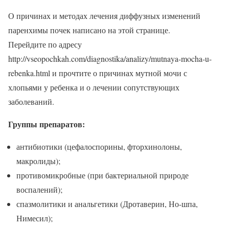
О причинах и методах лечения диффузных изменений
паренхимы почек написано на этой странице.
Перейдите по адресу
http://vseopochkah.com/diagnostika/analizy/mutnaya-mocha-u-
rebenka.html и прочтите о причинах мутной мочи с
хлопьями у ребенка и о лечении сопутствующих
заболеваний.
Группы препаратов:
антибиотики (цефалоспорины, фторхинолоны,
макролиды);
противомикробные (при бактериальной природе
воспалений);
спазмолитики и анальгетики (Дротаверин, Но-шпа,
Нимесил);