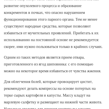
развитие опухолевого процесса и образование
конкрементов в почках, что опасно нарушением
функционирования этого парного органа. Тем не менее
существуют народные средства, которые позволяют
избавиться от мучительных проявлений. Прибегать к их
использованию на постоянной основе не рекомендуется:
скорее, ими нужно пользоваться только в крайних случаях.
Одним из таких методов является прием отвара,
приготовленного из ягод шиповника: с его помощью
можно на некоторое время избавиться от чувства жжения.
Для облегчения болей, которые провоцирует цистит,
рекомендуют делать компрессы на основе потертых на
терке сырых картофеля и капусты. Массу кладут на
марлевую салфетку и размещают на нижней части живота.
Народные средства для лечения цистита вы узнаете