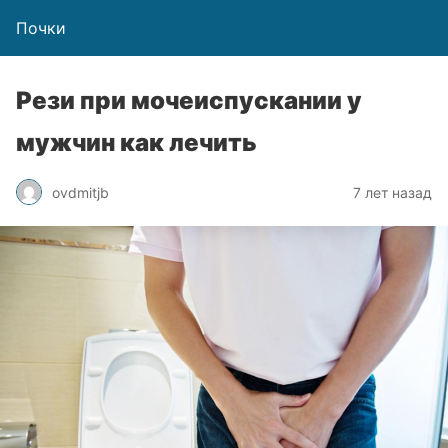
Почки
Рези при мочеиспускании у
мужчин как лечить
ovdmitjb
7 лет назад