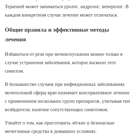
Терапией может заниматься уролог, андролог, венеролог. В
каждом конкретном случае лечение может отличаться.
Общие правила и эффективные методы
лечения
Избавиться от рези при мочеиспускании можно только в
случае устранения заболевания, которое вызвало этот
симптом.
В большинстве случаев при инфекционных заболеваниях
мочеполовой сферы врач назначает консервативное лечение
с применением нескольких групп препаратов, учитывая тип
возбудителя, наличие сопутствующих симптомов.
Узнайте о том, как приготовить лёгкие и безопасные
мочегонные средства в домашних условиях.