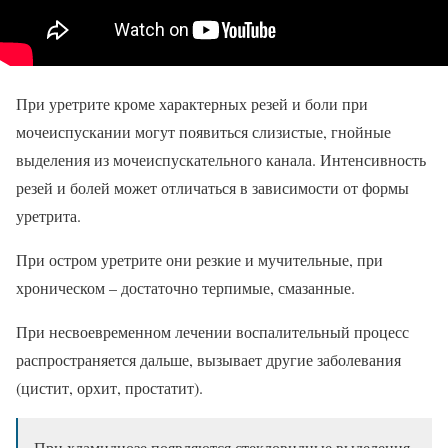
При уретрите кроме характерных резей и боли при
мочеиспускании могут появиться слизистые, гнойные
выделения из мочеиспускательного канала. Интенсивность
резей и болей может отличаться в зависимости от формы
уретрита.
При остром уретрите они резкие и мучительные, при
хроническом – достаточно терпимые, смазанные.
При несвоевременном лечении воспалительный процесс
распространяется дальше, вызывает другие заболевания
(цистит, орхит, простатит).
При хламидиозе появляются стекловидные выделения.