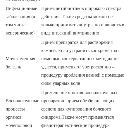
Инфекционные
Прием антибиотиков широкого спектра
заболевания (в
действия. Такие средства можно не
том числе
только принимать внутрь, но и вводить в
венерические)
виде инъекций внутривенно
Прием препаратов для растворения
камней. Если устранить конкременты с
Мочекаменная
помощью консервативных методик не
болезнь
удается, применяют уретроскопию –
процедуру дробления камней с помощью
силы ударных волн
Применение противовоспалительных
Воспалительные
препаратов, прием обезболивающих
процессы
средств для купирования болевого
органов
синдрома.Также могут применяться
мочеполовой
физиотерапевтические процедуры –