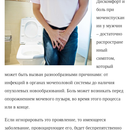
Дискомфорт и
боль при
мочеиспускан
ии у мужчин
– достаточно
распростране
нный
симптом,
который
может быть вызван разнообразными причинами: от
инфекций в органах мочеполовой системы до наличия
опухолевых новообразований. Боль может возникать перед
опорожнением мочевого пузыря, во время этого процесса
или в конце.
Если игнорировать это проявление, то имеющееся
заболевание, провоцирующее его, будет беспрепятственно