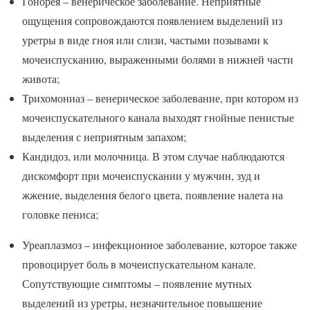
Гонорея – венерическое заболевание. Неприятные
ощущения сопровождаются появлением выделений из
уретры в виде гноя или слизи, частыми позывами к
мочеиспусканию, выраженными болями в нижней части
живота;
Трихомониаз – венерическое заболевание, при котором из
мочеиспускательного канала выходят гнойные пенистые
выделения с неприятным запахом;
Кандидоз, или молочница. В этом случае наблюдаются
дискомфорт при мочеиспускании у мужчин, зуд и
жжение, выделения белого цвета, появление налета на
головке пениса;
Уреаплазмоз – инфекционное заболевание, которое также
провоцирует боль в мочеиспускательном канале.
Сопутствующие симптомы – появление мутных
выделений из уретры, незначительное повышение