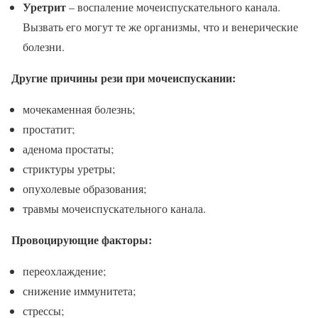
Уретрит
– воспаление мочеиспускательного канала.
Вызвать его могут те же организмы, что и венерические
болезни.
Другие причины рези при мочеиспускании:
мочекаменная болезнь;
простатит;
аденома простаты;
стриктуры уретры;
опухолевые образования;
травмы мочеиспускательного канала.
Провоцирующие факторы:
переохлаждение;
снижение иммунитета;
стрессы;