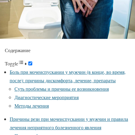
Содержание
Toggle
Боль при мочеиспускании у мужчин (в конце, во время,
после): причины дискомфорта, лечение, препараты
Суть проблемы и причины ее возникновения
Диагностические мероприятия
Методы лечения
Причины рези при мочеиспускании у мужчин и правила
лечения неприятного болезненного явления