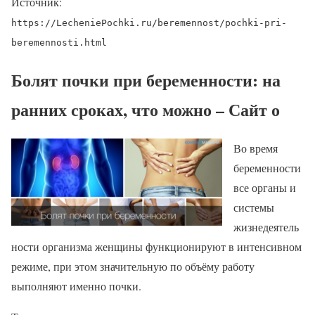
Источник:
https://LecheniePochki.ru/beremennost/pochki-pri-
beremennosti.html
Болят почки при беременности: на
ранних сроках, что можно – Сайт о
Во время
беременности
все органы и
системы
жизнедеятель
ности организма женщины функционируют в интенсивном
режиме, при этом значительную по объёму работу
выполняют именно почки.