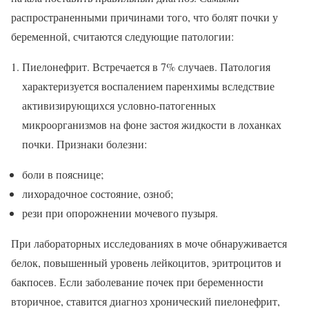
распространенными причинами того, что болят почки у
беременной, считаются следующие патологии:
Пиелонефрит. Встречается в 7% случаев. Патология
характеризуется воспалением паренхимы вследствие
активизирующихся условно-патогенных
микроорганизмов на фоне застоя жидкости в лоханках
почки. Признаки болезни:
боли в пояснице;
лихорадочное состояние, озноб;
рези при опорожнении мочевого пузыря.
При лабораторных исследованиях в моче обнаруживается
белок, повышенный уровень лейкоцитов, эритроцитов и
бакпосев. Если заболевание почек при беременности
вторичное, ставится диагноз хронический пиелонефрит,