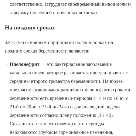
соответственно, затрудняет своевременный вывод мочи и
задержку последней в почечных лоханках.
На поздних сроках
Зачастую основными причинами болей в почках на
поздних сроках беременности являются:
Пиелонефрит
— это бактериальное заболевание
канальцев почек, которое развивается или усиливается с
середины второго триместра беременности. Наиболее
предрасполагающими к развитию пиелонефрита сроками
беременности есть временные периоды с 14-й по 16-ю, с
21-й по 28-ю, с 31-й по 34-ю и две последние недели
беременности согласно плану положения (38–40).
Связано это с тем, что именно в эти периоды
наблюдаются глубокие гормональные изменения,