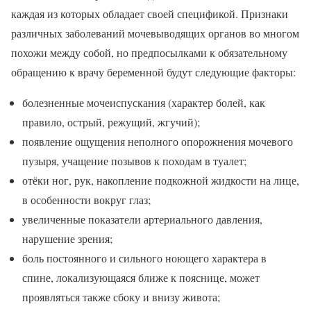
каждая из которых обладает своей спецификой. Признаки
различных заболеваний мочевыводящих органов во многом
похожи между собой, но предпосылками к обязательному
обращению к врачу беременной будут следующие факторы:
болезненные мочеиспускания (характер болей, как
правило, острый, режущий, жгучий);
появление ощущения неполного опорожнения мочевого
пузыря, учащение позывов к походам в туалет;
отёки ног, рук, накопление подкожной жидкости на лице,
в особенности вокруг глаз;
увеличенные показатели артериального давления,
нарушение зрения;
боль постоянного и сильного ноющего характера в
спине, локализующаяся ближе к пояснице, может
проявляться также сбоку и внизу живота;