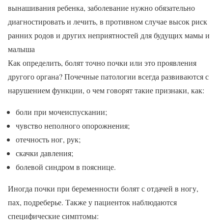
вынашивания ребенка, заболевание нужно обязательно
диагностировать и лечить, в противном случае высок риск
ранних родов и других неприятностей для будущих мамы и
малыша
Как определить, болят точно почки или это проявления
другого органа? Почечные патологии всегда развиваются с
нарушением функции, о чем говорят такие признаки, как:
боли при мочеиспускании;
чувство неполного опорожнения;
отечность ног, рук;
скачки давления;
болевой синдром в пояснице.
Иногда почки при беременности болят с отдачей в ногу,
пах, подреберье. Также у пациенток наблюдаются
специфические симптомы: