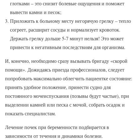
глотками – это снизит болевые ощущения и поможет
вывести камни и песок;
Приложить к больному месту негорячую грелку – тепло
согреет, расширит сосуды и нормализует кровоток.
Держать грелку дольше 5-7 минут нельзя! Это может
привести к негативным последствиям для организма.
И, конечно, необходимо сразу вызывать бригаду «скорой
помощи». Дожидаясь приезда профессионалов, следует
попробовать максимально облегчить пациентке состояние:
принять удобное положение, принести судно для
постоянного мочеиспускания (позывы будут частые), при
выделении камней или песка с мочой, собрать осадок и
показать специалистам.
Лечение почек при беременности подбирается в
зависимости от течения и динамики болезни.