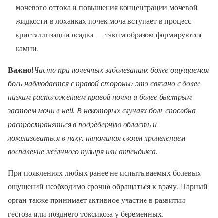
мочевого оттока и повышения концентрации мочевой
жидкости в лоханках почек моча вступает в процесс
кристаллизации осадка — таким образом формируются
камни.
Важно!
Часто при почечных заболеваниях более ощущаемая
боль наблюдается с правой стороны: это связано с более
низким расположением правой почки и более быстрым
застоем мочи в ней. В некоторых случаях боль способна
распространяться в подрёберную область и
локализоваться в паху, напоминая своим проявлением
воспаление жёлчного пузыря или аппендикса.
При появлениях любых ранее не испытываемых болевых
ощущений необходимо срочно обращаться к врачу. Парный
орган также принимает активное участие в развитии
гестоза или позднего токсикоза у беременных.