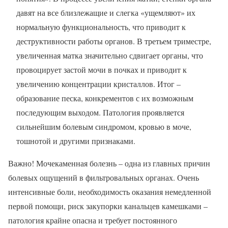
давят на все близлежащие и слегка «ущемляют» их
нормальную функциональность, что приводит к
деструктивности работы органов. В третьем триместре,
увеличенная матка значительно сдвигает органы, что
провоцирует застой мочи в почках и приводит к
увеличению концентрации кристаллов. Итог –
образование песка, конкрементов с их возможным
последующим выходом. Патология проявляется
сильнейшим болевым синдромом, кровью в моче,
тошнотой и другими признаками.
Важно! Мочекаменная болезнь – одна из главных причин
болевых ощущений в фильтровальных органах. Очень
интенсивные боли, необходимость оказания немедленной
первой помощи, риск закупорки канальцев камешками –
патология крайне опасна и требует постоянного