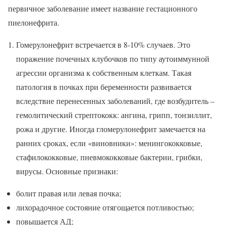
первичное заболевание имеет название гестационного
пиелонефрита.
Гомерулонефрит встречается в 8-10% случаев. Это
поражение почечных клубочков по типу аутоиммунной
агрессии организма к собственным клеткам. Такая
патология в почках при беременности развивается
вследствие перенесенных заболеваний, где возбудитель –
гемолитический стрептококк: ангина, грипп, тонзиллит,
рожа и другие. Иногда гломерулонефрит замечается на
ранних сроках, если «виновники»: менингококковые,
стафилококковые, пневмококковые бактерии, грибки,
вирусы. Основные признаки:
болит правая или левая почка;
лихорадочное состояние отягощается потливостью;
повышается АД;