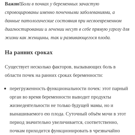
Важно!
Боли в почках у беременных зачастую
спровоцированы именно почечными заболеваниями, а
данные патологические состояния при несвоевременном
диагностировании и лечении несут в себе прямую угрозу для
жизни как женщины, так и развивающегося плода.
На ранних сроках
Существует несколько факторов, вызывающих боль в
области почек на ранних сроках беременности:
перегруженность функциональности почек: этот парный
орган во время беременности выводит продукты
жизнедеятельности не только будущей мамы, но и
вынашиваемого ею плода. Суточный объём мочи в этот
период значительно увеличивается, соответственно,
почкам приходится функционировать в чрезвычайно