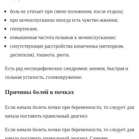
боль не утихает при смене положения, после отдыха;
при мочеиспускании иногда есть чувство жжения;
гипертензия;
повышенная частота позывов к мочеиспусканию;
сопутствующие расстройства кишечника (метеоризм,
диспепсия), тошнота, рвота.
Есть ряд неспецифических синдромов: анемия, быстрая и
сильная усталость, головокружение.
Причины болей в почках
Если начали болеть почки при беременности, то следует для
начала поставить правильный диагноз
Если начали болеть почки при беременности, то следует для
начала поставить правильный диагноз. Самыми