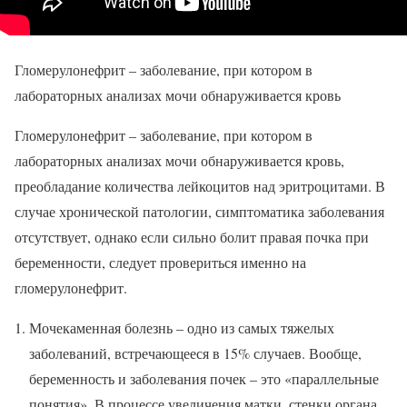
Гломерулонефрит – заболевание, при котором в
лабораторных анализах мочи обнаруживается кровь
Гломерулонефрит – заболевание, при котором в
лабораторных анализах мочи обнаруживается кровь,
преобладание количества лейкоцитов над эритроцитами. В
случае хронической патологии, симптоматика заболевания
отсутствует, однако если сильно болит правая почка при
беременности, следует провериться именно на
гломерулонефрит.
Мочекаменная болезнь – одно из самых тяжелых
заболеваний, встречающееся в 15% случаев. Вообще,
беременность и заболевания почек – это «параллельные
понятия». В процессе увеличения матки, стенки органа