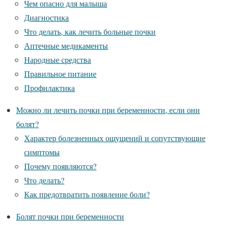
Чем опасно для малыша
Диагностика
Что делать, как лечить больные почки
Аптечные медикаменты
Народные средства
Правильное питание
Профилактика
Можно ли лечить почки при беременности, если они
болят?
Характер болезненных ощущений и сопутствующие
симптомы
Почему появляются?
Что делать?
Как предотвратить появление боли?
Болят почки при беременности