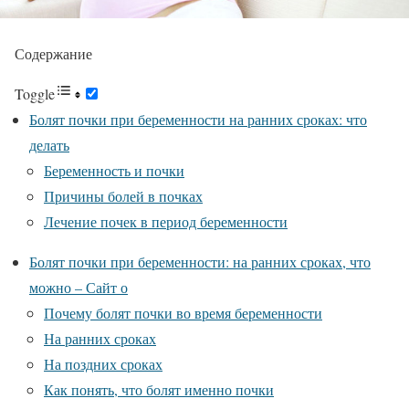
Содержание
Toggle
Болят почки при беременности на ранних сроках: что
делать
Беременность и почки
Причины болей в почках
Лечение почек в период беременности
Болят почки при беременности: на ранних сроках, что
можно – Сайт о
Почему болят почки во время беременности
На ранних сроках
На поздних сроках
Как понять, что болят именно почки