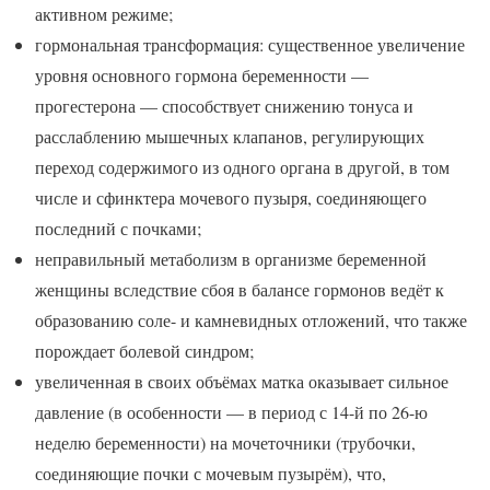
активном режиме;
гормональная трансформация: существенное увеличение
уровня основного гормона беременности —
прогестерона — способствует снижению тонуса и
расслаблению мышечных клапанов, регулирующих
переход содержимого из одного органа в другой, в том
числе и сфинктера мочевого пузыря, соединяющего
последний с почками;
неправильный метаболизм в организме беременной
женщины вследствие сбоя в балансе гормонов ведёт к
образованию соле- и камневидных отложений, что также
порождает болевой синдром;
увеличенная в своих объёмах матка оказывает сильное
давление (в особенности — в период с 14-й по 26-ю
неделю беременности) на мочеточники (трубочки,
соединяющие почки с мочевым пузырём), что,