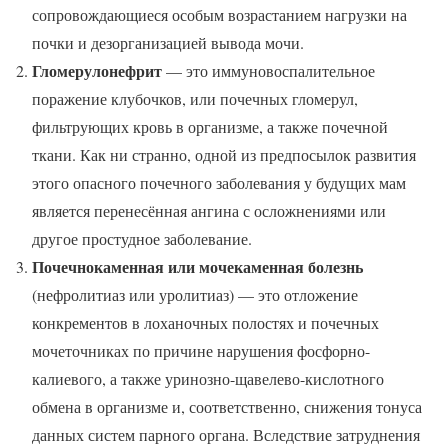
сопровождающиеся особым возрастанием нагрузки на
почки и дезорганизацией вывода мочи.
Гломерулонефрит
— это иммуновоспалительное
поражение клубочков, или почечных гломерул,
фильтрующих кровь в организме, а также почечной
ткани. Как ни странно, одной из предпосылок развития
этого опасного почечного заболевания у будущих мам
является перенесённая ангина с осложнениями или
другое простудное заболевание.
Почечнокаменная или мочекаменная болезнь
(нефролитиаз или уролитиаз) — это отложение
конкрементов в лоханочных полостях и почечных
мочеточниках по причине нарушения фосфорно-
калиевого, а также уринозно-щавелево-кислотного
обмена в организме и, соответственно, снижения тонуса
данных систем парного органа. Вследствие затруднения