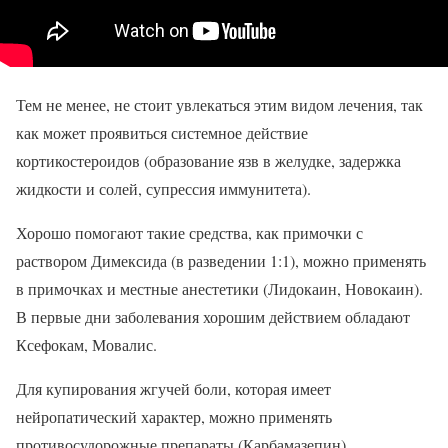
Тем не менее, не стоит увлекаться этим видом лечения, так
как может проявиться системное действие
кортикостероидов (образование язв в желудке, задержка
жидкости и солей, супрессия иммунитета).
Хорошо помогают такие средства, как примочки с
раствором Димексида (в разведении 1:1), можно применять
в примочках и местные анестетики (Лидокаин, Новокаин).
В первые дни заболевания хорошим действием обладают
Ксефокам, Мовалис.
Для купирования жгучей боли, которая имеет
нейропатический характер, можно применять
противосудорожные препараты (Карбамазепин),