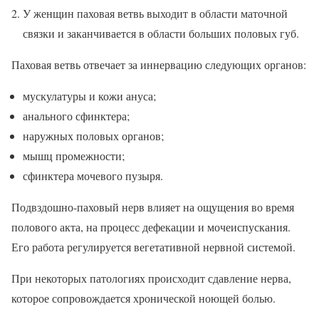
У женщин паховая ветвь выходит в области маточной
связки и заканчивается в области больших половых губ.
Паховая ветвь отвечает за иннервацию следующих органов:
мускулатуры и кожи ануса;
анального сфинктера;
наружных половых органов;
мышц промежности;
сфинктера мочевого пузыря.
Подвздошно-паховый нерв влияет на ощущения во время
полового акта, на процесс дефекации и мочеиспускания.
Его работа регулируется вегетативной нервной системой.
При некоторых патологиях происходит сдавление нерва,
которое сопровождается хронической ноющей болью.