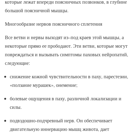
которые лежат впереди поясничных позвонков, в глубине
большой поясничной мышцы.
Многообразие нервов поясничного сплетения
Все ветви и нервы выходят из–под краев этой мышцы, а
некоторые прямо ее прободают. Эти ветви, которые могут
повреждаться и вызывать симптомы паховых нейропатий,
следующие:
снижение кожной чувствительности в паху, парестезии,
«ползание мурашек», онемение;
болевые ощущения в паху, различной локализации и
силы.
подвздошно-подчревный нерв. Он обеспечивает
двигательную иннервацию мышц живота, дает