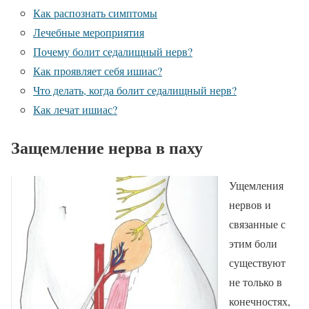
Как распознать симптомы
Лечебные мероприятия
Почему болит седалищный нерв?
Как проявляет себя ишиас?
Что делать, когда болит седалищный нерв?
Как лечат ишиас?
Защемление нерва в паху
Ущемления
нервов и
связанные с
этим боли
существуют
не только в
конечностях,