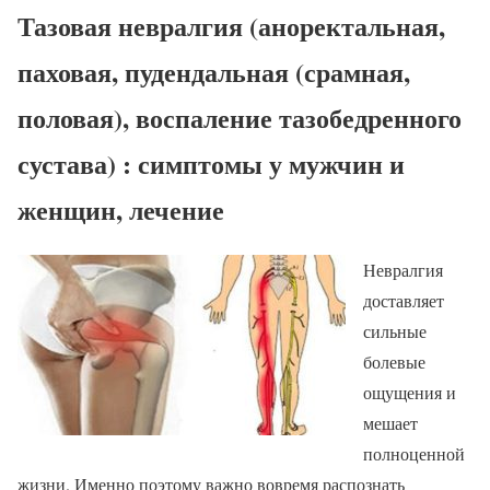
Тазовая невралгия (аноректальная,
паховая, пудендальная (срамная,
половая), воспаление тазобедренного
сустава) : симптомы у мужчин и
женщин, лечение
Невралгия
доставляет
сильные
болевые
ощущения и
мешает
полноценной
жизни. Именно поэтому важно вовремя распознать