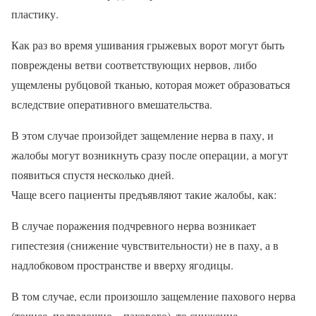
пластику.
Как раз во время ушивания грыжевых ворот могут быть
повреждены ветви соответствующих нервов, либо
ущемлены рубцовой тканью, которая может образоваться
вследствие оперативного вмешательства.
В этом случае произойдет защемление нерва в паху, и
жалобы могут возникнуть сразу после операции, а могут
появиться спустя несколько дней.
Чаще всего пациенты предъявляют такие жалобы, как:
В случае поражения подчревного нерва возникает
гипестезия (снижение чувствительности) не в паху, а в
надлобковом пространстве и вверху ягодицы.
В том случае, если произошло защемление пахового нерва
(точнее, подвздошно – пахового), то снижение