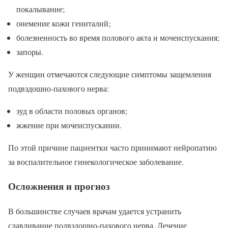
покалывание;
онемение кожи гениталий;
болезненность во время полового акта и мочеиспускания;
запоры.
У женщин отмечаются следующие симптомы защемления
подвздошно-пахового нерва:
зуд в области половых органов;
жжение при мочеиспускании.
По этой причине пациентки часто принимают нейропатию
за воспалительное гинекологическое заболевание.
Осложнения и прогноз
В большинстве случаев врачам удается устранить
сдавливание подвздошно-пахового нерва. Лечение