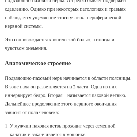
подвздошно-пахового нерва. Он редко бывает подвержен
сдавлению. Однако при некоторых патологиях и травмах
наблюдается ущемление этого участка периферической
нервной системы.
Это сопровождается хронической болью, а иногда и
чувством онемения.
Анатомическое строение
Подвздошно-паховый нерв начинается в области поясницы.
В зоне паха он разветвляется на 2 части. Одна из них
иннервирует бедро. Вторая – называется паховой ветвью.
Дальнейшее продолжение этого нервного окончания
зависит от пола человека:
У мужчин паховая ветвь проходит через семенной
канатик и заканчивается в мошонке.