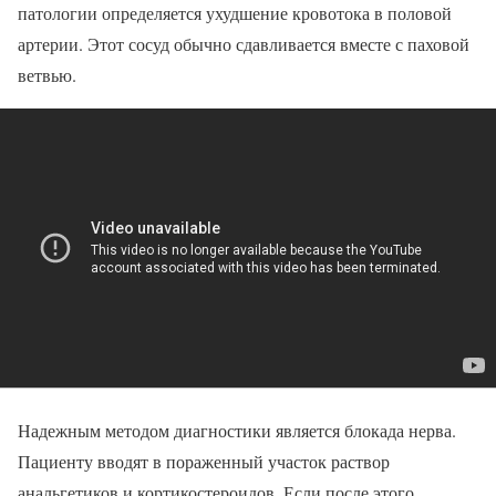
патологии определяется ухудшение кровотока в половой
артерии. Этот сосуд обычно сдавливается вместе с паховой
ветвью.
Надежным методом диагностики является блокада нерва.
Пациенту вводят в пораженный участок раствор
анальгетиков и кортикостероидов. Если после этого