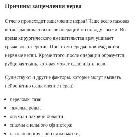
Причины защемления нерва
Отчего происходит защемление нерва? Чаще всего паховая
ветвь сдавливается после операций по поводу грыжи. Во
время хирургического вмешательства врач ушивает
грыжевое отверстие. При этом нередко повреждаются
нервные ветви. Кроме этого, после операции образуется
рубцовая ткань, которая может сдавливать нерв.
Существуют и другие факторы, которые могут вызвать
нейропатию (защемление нерва):
переломы таза;
тяжелые роды;
опухоли паховой области;
спазмы анального сфинктера;
патологии круглой связки матки;