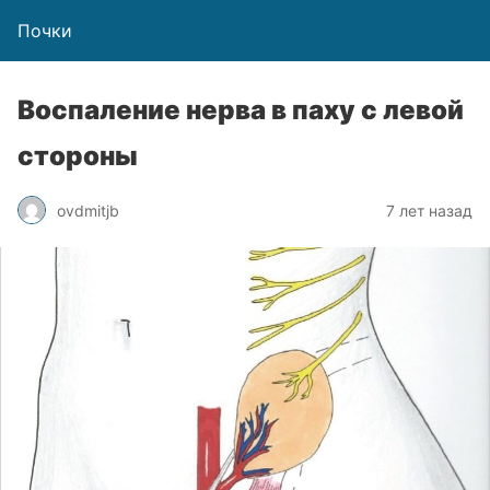
Почки
Воспаление нерва в паху с левой
стороны
ovdmitjb
7 лет назад