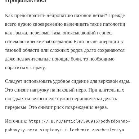
Как предотвратить нейропатию паховой ветви? Прежде
всего нужно своевременно вылечивать такие патологии,
как грыжа, переломы таза, опоясывающий герпес,
гинекологические заболевания. Если после операции в
тазовой области или сложных родов долго сохраняются
даже незначительные ноющие боли, то необходимо
обратиться к врачу.
Следует использовать удобное сидение для верховой езды.
Это снизит нагрузку на паховый нерв. При длительных
поездках на велосипеде нужно периодически делать
перерывы. Это снизит риск повреждения нерва.
Источник:
https://FB.ru/article/390915/podvzdoshno-
pahovyiy-nerv-simptomyi-i-lechenie-zaschemleniya