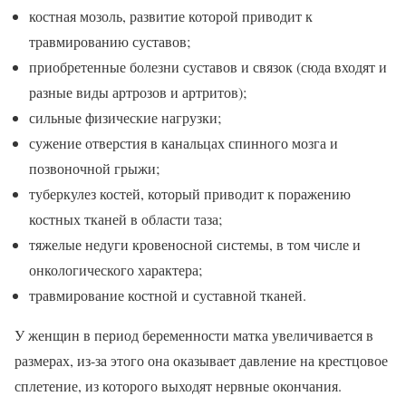
костная мозоль, развитие которой приводит к
травмированию суставов;
приобретенные болезни суставов и связок (сюда входят и
разные виды артрозов и артритов);
сильные физические нагрузки;
сужение отверстия в канальцах спинного мозга и
позвоночной грыжи;
туберкулез костей, который приводит к поражению
костных тканей в области таза;
тяжелые недуги кровеносной системы, в том числе и
онкологического характера;
травмирование костной и суставной тканей.
У женщин в период беременности матка увеличивается в
размерах, из-за этого она оказывает давление на крестцовое
сплетение, из которого выходят нервные окончания.