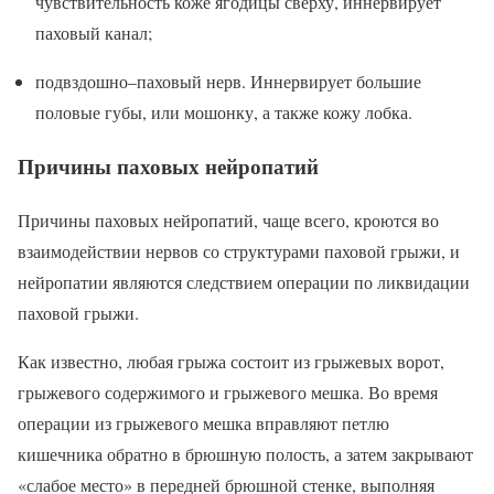
чувствительность коже ягодицы сверху, иннервирует
паховый канал;
подвздошно–паховый нерв. Иннервирует большие
половые губы, или мошонку, а также кожу лобка.
Причины паховых нейропатий
Причины паховых нейропатий, чаще всего, кроются во
взаимодействии нервов со структурами паховой грыжи, и
нейропатии являются следствием операции по ликвидации
паховой грыжи.
Как известно, любая грыжа состоит из грыжевых ворот,
грыжевого содержимого и грыжевого мешка. Во время
операции из грыжевого мешка вправляют петлю
кишечника обратно в брюшную полость, а затем закрывают
«слабое место» в передней брюшной стенке, выполняя