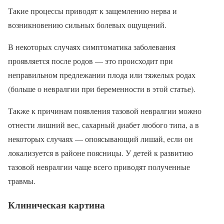
Такие процессы приводят к защемлению нерва и
возникновению сильных болевых ощущений.
В некоторых случаях симптоматика заболевания
проявляется после родов — это происходит при
неправильном предлежании плода или тяжелых родах
(больше о невралгии при беременности в этой статье).
Также к причинам появления тазовой невралгии можно
отнести лишний вес, сахарный диабет любого типа, а в
некоторых случаях — опоясывающий лишай, если он
локализуется в районе поясницы. У детей к развитию
тазовой невралгии чаще всего приводят полученные
травмы.
Клиническая картина