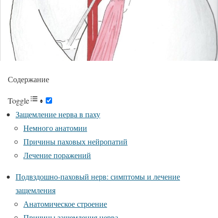
Содержание
Toggle
Защемление нерва в паху
Немного анатомии
Причины паховых нейропатий
Лечение поражений
Подвздошно-паховый нерв: симптомы и лечение
защемления
Анатомическое строение
Причины защемления нерва