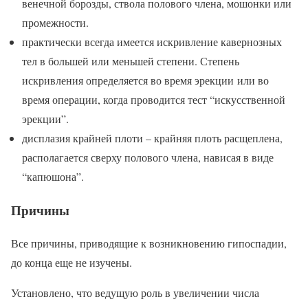
венечной борозды, ствола полового члена, мошонки или
промежности.
практически всегда имеется искривление кавернозных
тел в большей или меньшей степени. Степень
искривления определяется во время эрекции или во
время операции, когда проводится тест “искусственной
эрекции”.
дисплазия крайней плоти – крайняя плоть расщеплена,
располагается сверху полового члена, нависая в виде
“капюшона”.
Причины
Все причины, приводящие к возникновению гипоспадии,
до конца еще не изучены.
Установлено, что ведущую роль в увеличении числа