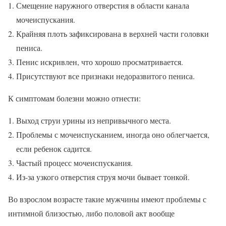
Смещение наружного отверстия в области канала
мочеиспускания.
Крайняя плоть зафиксирована в верхней части головки
пениса.
Пенис искривлен, что хорошо просматривается.
Присутствуют все признаки недоразвитого пениса.
К симптомам болезни можно отнести:
Выход струи урины из непривычного места.
Проблемы с мочеиспусканием, иногда оно облегчается,
если ребенок садится.
Частый процесс мочеиспускания.
Из-за узкого отверстия струя мочи бывает тонкой.
Во взрослом возрасте такие мужчины имеют проблемы с
интимной близостью, либо половой акт вообще