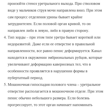
произойти стеноз уретрального выхода. При стволовом
виде у мальчиков струя мочи направлена вниз. При этом
сам процесс отделения урины бывает крайне
затруднителен. Если половой орган кривой, то он
направлен либо в левую, либо в правую сторону.
Тип хорды – при этом типе уретра бывает короткой или
недоразвитой. Даже если ее отверстие в правильной
направленности, все равно пенис деформируется. Канал
находится в окружении эмбриональных рубцов, которые
увеличивают деформацию кавернозных тел, что в
особенности проявляется в нарушении формы в
пубертатный период.
Мошоночная гипоспадия полового члена – уретральное
отверстие располагается в мошоночном отделе. При этом
пенис обычно небольшого размера. Если болезнь
прогрессирует, то этот орган начинает напоминать