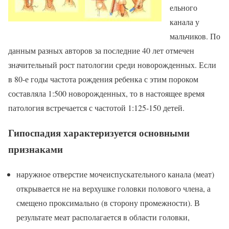
ельного
канала у
мальчиков. По
данным разных авторов за последние 40 лет отмечен
значительный рост патологии среди новорожденных. Если
в 80-е годы частота рождения ребенка с этим пороком
составляла 1:500 новорожденных, то в настоящее время
патология встречается с частотой 1:125-150 детей.
Гипоспадия характеризуется основными
признаками
наружное отверстие мочеиспускательного канала (меат)
открывается не на верхушке головки полового члена, а
смещено проксимально (в сторону промежности). В
результате меат располагается в области головки,