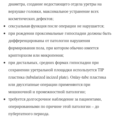
диаметра, создание недостающего отдела уретры на
верхушке головки, максимальное устранение всех
косметических дефектов;
сексуальная функция после операции не нарушается;
при рождении проксимальные гипоспадии должны быть
дифференцированы от патологии нарушения
формирования пола, при котором обычно имеется
крипторхизм или микропения;
при дистальных, средних формах гипоспадии при
сохранении уретральной площадки используется TIP
пластика (tubularized incized plate). Onlay-tube пластика
или двухэтапные операции применяются при
мошоночной и промежностной патологии;
требуется долгосрочное наблюдение за пациентами,
оперированными по причине этой патологии – до
пубертатного периода.