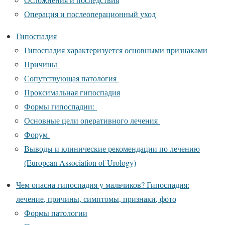
Операция и послеоперационный уход
Гипоспадия
Гипоспадия характеризуется основными признаками
Причины
Сопутствующая патология
Проксимальная гипоспадия
Формы гипоспадии:
Основные цели оперативного лечения
Форум
Выводы и клинические рекомендации по лечению
(European Association of Urology)
Чем опасна гипоспадия у мальчиков? Гипоспадия:
лечение, причины, симптомы, признаки, фото
Формы патологии