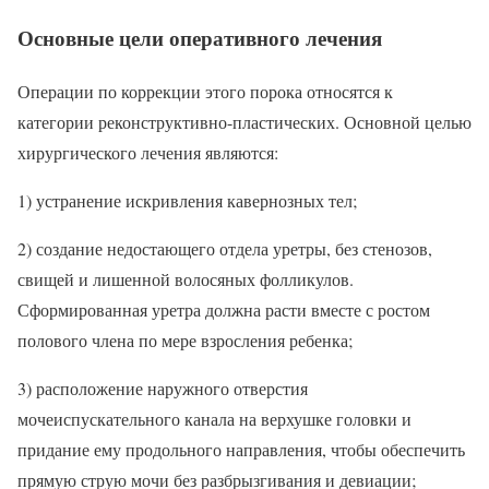
Основные цели оперативного лечения
Операции по коррекции этого порока относятся к
категории реконструктивно-пластических. Основной целью
хирургического лечения являются:
1) устранение искривления кавернозных тел;
2) создание недостающего отдела уретры, без стенозов,
свищей и лишенной волосяных фолликулов.
Сформированная уретра должна расти вместе с ростом
полового члена по мере взросления ребенка;
3) расположение наружного отверстия
мочеиспускательного канала на верхушке головки и
придание ему продольного направления, чтобы обеспечить
прямую струю мочи без разбрызгивания и девиации;