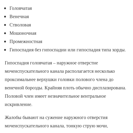
Головчатая
Венечная
Стволовая
Мошоночная
Промежностная
Гипоспадия без гипоспадии или гипоспадия типа хорды.
Гипоспадия головчатая – наружное отверстие
мочеиспускательного канала располагается несколько
проксимальнее верхушки головки полового члена до
венечной борозды. Крайняя плоть обычно дисплазирована.
Половой член имеет незначительное вентральное
искривление.
Жалобы бывают на сужение наружного отверстия
мочеиспускательного канала, тонкую струю мочи,