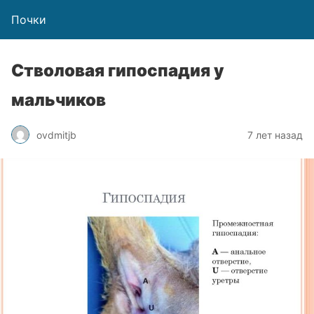
Почки
Стволовая гипоспадия у
мальчиков
ovdmitjb
7 лет назад