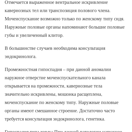
Отмечается выраженное вентральное искривление
кавернозных тел или транспозиция полового члена.
Мочеиспускание возможно только по женскому типу сидя.
Наружные половые органы напоминают большие половые
губы и увеличенный клитор.
В большинстве случаев необходима консультация
эндокринолога.
Промежностная гипоспадия – при данной аномалии
наружное отверстие мочеиспускательного канала
открывается на промежности, кавернозные тела
значительно искривлены, мошонка расщеплена,
мочеиспускание по женскому типу. Наружные половые
органы имеют смешанное строение. Достаточно часто
требуется консультация эндокринолога, генетика.
Гипоспадия типа хорды При данной патологии наружное