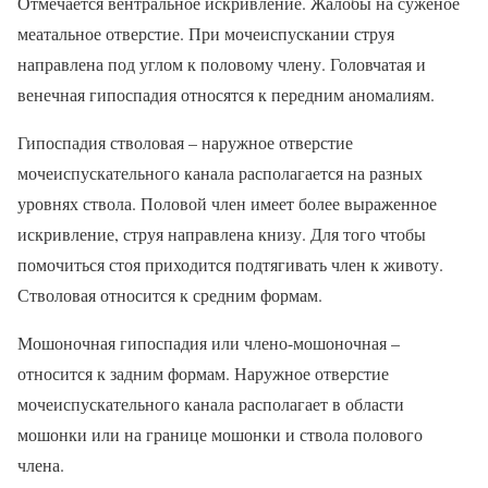
Отмечается вентральное искривление. Жалобы на суженое
меатальное отверстие. При мочеиспускании струя
направлена под углом к половому члену. Головчатая и
венечная гипоспадия относятся к передним аномалиям.
Гипоспадия стволовая – наружное отверстие
мочеиспускательного канала располагается на разных
уровнях ствола. Половой член имеет более выраженное
искривление, струя направлена книзу. Для того чтобы
помочиться стоя приходится подтягивать член к животу.
Стволовая относится к средним формам.
Мошоночная гипоспадия или члено-мошоночная –
относится к задним формам. Наружное отверстие
мочеиспускательного канала располагает в области
мошонки или на границе мошонки и ствола полового
члена.