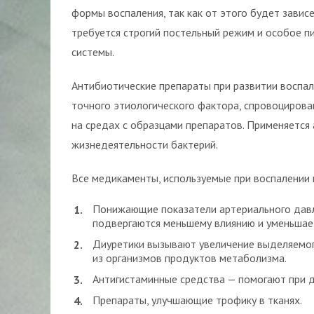
формы воспаления, так как от этого будет завис
требуется строгий постельный режим и особое 
системы.
Антибиотические препараты при развитии воспал
точного этиологического фактора, спровоцирова
на средах с образцами препаратов. Применяется
жизнедеятельности бактерий.
Все медикаменты, используемые при воспалении п
Понижающие показатели артериального давл
подвергаются меньшему влиянию и уменьшаетс
Диуретики вызывают увеличение выделяемог
из организмов продуктов метаболизма.
Антигистаминные средства — помогают при д
Препараты, улучшающие трофику в тканях.