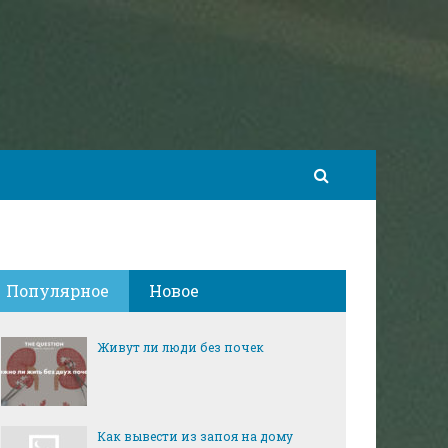
Популярное
Новое
Живут ли люди без почек
Как вывести из запоя на дому