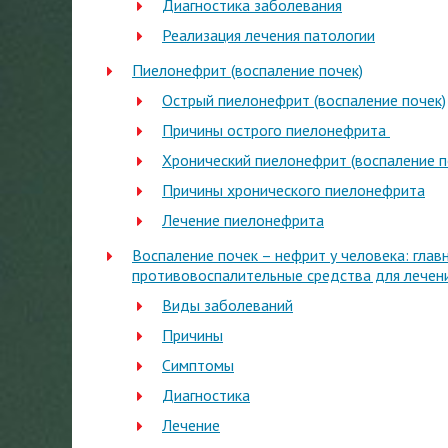
Диагностика заболевания
Реализация лечения патологии
Пиелонефрит (воспаление почек)
Острый пиелонефрит (воспаление почек)
Причины острого пиелонефрита
Хронический пиелонефрит (воспаление п
Причины хронического пиелонефрита
Лечение пиелонефрита
Воспаление почек – нефрит у человека: глав
противовоспалительные средства для лечен
Виды заболеваний
Причины
Симптомы
Диагностика
Лечение