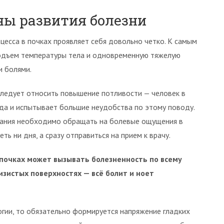
ы развития болезни
цесса в почках проявляет себя довольно четко. К самым
одъем температуры тела и одновременную тяжелую
 болями.
следует относить повышение потливости — человек в
ода и испытывает большие неудобства по этому поводу.
мания необходимо обращать на болевые ощущения в
ть ни дня, а сразу отправиться на прием к врачу.
в почках может вызывать болезненность по всему
слизистых поверхностях — всё болит и ноет
огии, то обязательно формируется напряжение гладких