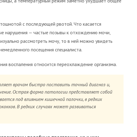
ясницы, а температурный режим заметно ухудшает общее
тошнотой с последующей рвотой. Что касается
ые нарушения — частые позывы к отхождению мочи,
визуально рассмотреть мочу, то в ней можно увидеть
немедленного посещения специалиста.
ия воспаления относится переохлаждение организма.
оляет врачам быстро поставить точный диагноз и,
ечение. Острая форма патологии представляет собой
ивается под влиянием кишечной палочки, в редких
кокков. В редких случаях может развиваться