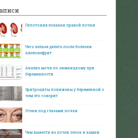
аписи
Гипотония лоханки правой почки
Чего нельзя делать после болезни
пиелонефрит
Анализ мочи по зимницкому при
беременности
Эритроциты понижены у беременной о
чем это говорит
Отеки под глазами почки
Чем вывести из почек песок и камни