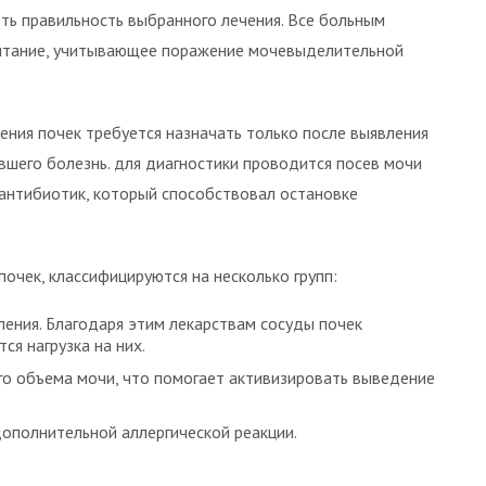
еть правильность выбранного лечения. Все больным
питание, учитывающее поражение мочевыделительной
ения почек требуется назначать только после выявления
вшего болезнь. для диагностики проводится посев мочи
 антибиотик, который способствовал остановке
очек, классифицируются на несколько групп:
ения. Благодаря этим лекарствам сосуды почек
я нагрузка на них.
о объема мочи, что помогает активизировать выведение
ополнительной аллергической реакции.