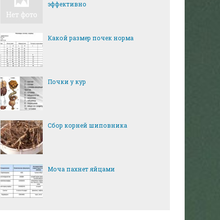
эффективно
Какой размер почек норма
Почки у кур
Сбор корней шиповника
Моча пахнет яйцами