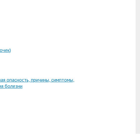
очек)
ная опасность, причины, симптомы,
ия болезни