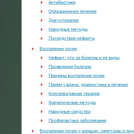
Антибиотики
Операционное лечение
Диетотерапия
Народные методы
Последствия нефрита
Воспаление почек
Нефрит: что за болезнь и ее виды
Проявления болезни
Причины воспаления почек
Прием у врача: диагностика и лечение
Консервативная терапия
Хирургические методы
Народные средства
Профилактика заболевания
Воспаление почек у женщин: симптомы и ле