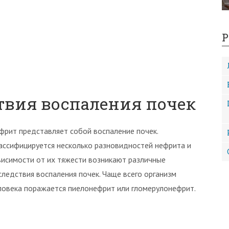
Р
твия воспаления почек
фрит представляет собой воспаление почек.
ассифицируется несколько разновидностей нефрита и
висимости от их тяжести возникают различные
следствия воспаления почек. Чаще всего организм
ловека поражается пиелонефрит или гломерулонефрит.