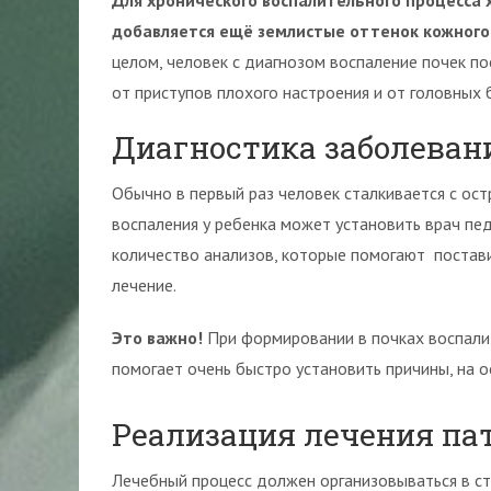
Для хронического воспалительного процесса 
добавляется ещё землистые оттенок кожного 
целом, человек с диагнозом воспаление почек п
от приступов плохого настроения и от головных 
Диагностика заболеван
Обычно в первый раз человек сталкивается с ос
воспаления у ребенка может установить врач пе
количество анализов, которые помогают постав
лечение.
Это важно!
При формировании в почках воспали
помогает очень быстро установить причины, на 
Реализация лечения па
Лечебный процесс должен организовываться в ст