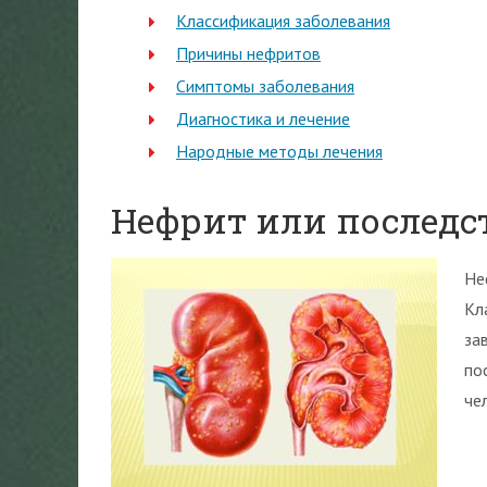
Классификация заболевания
Причины нефритов
Симптомы заболевания
Диагностика и лечение
Народные методы лечения
Нефрит или последс
Не
Кл
за
по
че