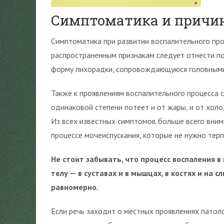
Симптоматика и причин
Симптоматика при развитии воспалительного про
распространенным признакам следует отнести п
форму лихорадки, сопровождающуюся головными
Также к проявлениям воспалительного процесса 
одинаковой степени потеет и от жары, и от хол
Из всех известных симптомов больше всего вни
процессе мочеиспускания, которые не нужно терпе
Не стоит забывать, что процесс воспаления 
телу — в суставах и в мышцах, в костях и на 
равномерно.
Если речь заходит о местных проявлениях патол