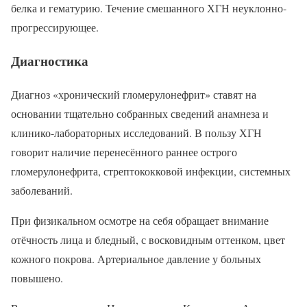
белка и гематурию. Течение смешанного ХГН неуклонно-
прогрессирующее.
Диагностика
Диагноз «хронический гломерулонефрит» ставят на
основании тщательно собранных сведений анамнеза и
клинико-лабораторных исследований. В пользу ХГН
говорит наличие перенесённого раннее острого
гломерулонефрита, стрептококковой инфекции, системных
заболеваний.
При физикальном осмотре на себя обращает внимание
отёчность лица и бледный, с восковидным оттенком, цвет
кожного покрова. Артериальное давление у больных
повышено.