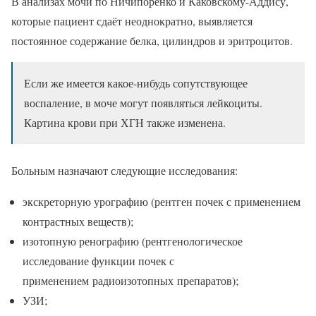
В анализах мочи по Ничипоренко и Каковскому-Аддису,
которые пациент сдаёт неоднократно, выявляется
постоянное содержание белка, цилиндров и эритроцитов.
Если же имеется какое-нибудь сопутствующее
воспаление, в моче могут появляться лейкоциты.
Картина крови при ХГН также изменена.
Больным назначают следующие исследования:
экскреторную урографию (рентген почек с применением
контрастных веществ);
изотопную ренографию (рентгенологическое
исследование функции почек с
применением радиоизотопных препаратов);
УЗИ;