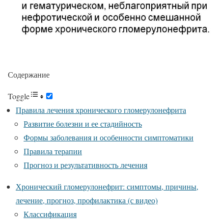
Содержание
Toggle
Правила лечения хронического гломерулонефрита
Развитие болезни и ее стадийность
Формы заболевания и особенности симптоматики
Правила терапии
Прогноз и результативность лечения
Хронический гломерулонефрит: симптомы, причины,
лечение, прогноз, профилактика (с видео)
Классификация