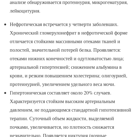
анализе обнаруживается протеинурия, микрогематурия,
лейкоцитурия.
Нефротическая встречается у четверти заболевших.
Хронический гломерулонефрит в нефротической форме
отличается стойкими массивными отеками тканей и
полостей, значительной потерей белка. Проявляется:
отеками нижних конечностей и одутловатостью лица;
артериальной гипертензией; снижением альбумина в
крови, и резким повышением холестерина; олигоурией,
протеинурией, увеличением удельного веса мочи.
Гипертоническая составляет около 20% случаев.
Характеризуется стойким высоким артериальным
давлением, не поддающимся стандартной гипотензивной
терапии. Суточный объем жидкости, выделяемой
почками, увеличивается, но плотность снижается
незначительно. Появляется никтурия (ночные