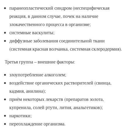
паранеопластический синдром (неспецифическая
реакция, в данном случае, почек на наличие
злокачественного процесса в организме;
системные васкулиты;
диффузные заболевания соединительной ткани
(системная красная волчанка, системная склеродермия).
Третья группа – внешние факторы:
злоупотребление алкоголем;
воздействие органических растворителей (свинца,
кадмия, анилина);
приём некоторых лекарств (препаратов золота,
купренила, солей ртути, лития, анальгетиков);
наркотики;
переохлаждение организма.