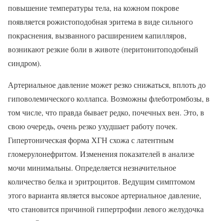
повышение температуры тела, на кожном покрове
появляется рожистоподобная эритема в виде сильного
покраснения, вызванного расширением капилляров,
возникают резкие боли в животе (перитонитоподобный
синдром).
Артериальное давление может резко снижаться, вплоть до
гиповолемического коллапса. Возможны флеботромбозы, в
том числе, что правда бывает редко, почечных вен. Это, в
свою очередь, очень резко ухудшает работу почек.
Гипертоническая форма ХГН схожа с латентным
гломерулонефритом. Изменения показателей в анализе
мочи минимальны. Определяется незначительное
количество белка и эритроцитов. Ведущим симптомом
этого варианта является высокое артериальное давление,
что становится причиной гипертрофии левого желудочка