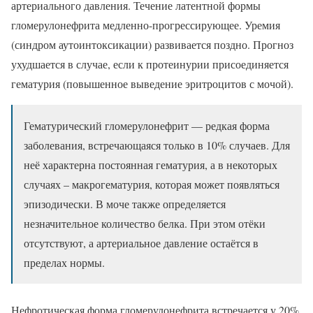
артериального давления. Течение латентной формы
гломерулонефрита медленно-прогрессирующее. Уремия
(синдром аутоинтоксикации) развивается поздно. Прогноз
ухудшается в случае, если к протеинурии присоединяется
гематурия (повышенное выведение эритроцитов с мочой).
Гематурический гломерулонефрит — редкая форма
заболевания, встречающаяся только в 10% случаев. Для
неё характерна постоянная гематурия, а в некоторых
случаях – макрогематурия, которая может появляться
эпизодически. В моче также определяется
незначительное количество белка. При этом отёки
отсутствуют, а артериальное давление остаётся в
пределах нормы.
Нефротическая форма гломерулонефрита встречается у 20%