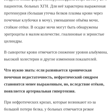
пациентов, больных ХГН. Для неё характерна выраженная
протеинурия (большая утечка белков плазмы крови через
почечные клубочки в мочу), уменьшение объёма мочи,
стойкие отёки. В осадке мочи могут быть обнаружены
эритроциты в малом количестве, гиалиновые и зернистые
цилиндры.
В сыворотке крови отмечается снижение уровня альбумина,
высокий холестерин и другие изменения показателей.
Что нужно знать: если развивается хроническая
почечная недостаточность, нефротический синдром
становится менее выраженным, но, вследствие отёков,
появляется артериальная гипертензия.
При нефротических кризах, которые возникают из-за
большой потери белка, у больных отмечается резкое