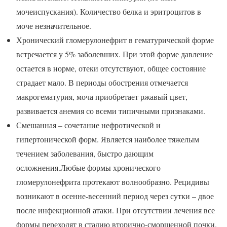
мочеиспускания). Количество белка и эритроцитов в
моче незначительное.
Хронический гломерулонефрит в гематурической форме
встречается у 5% заболевших. При этой форме давление
остается в норме, отеки отсутствуют, общее состояние
страдает мало. В периоды обострения отмечается
макрогематурия, моча приобретает ржавый цвет,
развивается анемия со всеми типичными признаками.
Смешанная – сочетание нефротической и
гипертонической форм. Является наиболее тяжелым
течением заболевания, быстро дающим
осложнения.Любые формы хронического
гломерулонефрита протекают волнообразно. Рецидивы
возникают в осенне-весенний период через сутки – двое
после инфекционной атаки. При отсутствии лечения все
формы переходят в стадию вторично-сморщенной почки.