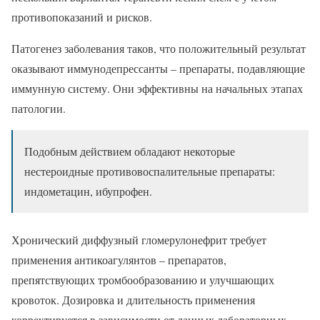
противопоказаний и рисков.
Патогенез заболевания таков, что положительный результат
оказывают иммунодепрессанты – препараты, подавляющие
иммунную систему. Они эффективны на начальных этапах
патологии.
Подобным действием обладают некоторые
нестероидные противовоспалительные препараты:
индометацин, ибупрофен.
Хронический диффузный гломерулонефрит требует
применения антикоагулянтов – препаратов,
препятствующих тромбообразованию и улучшающих
кровоток. Дозировка и длительность применения
корректируется в зависимости от данных лабораторных