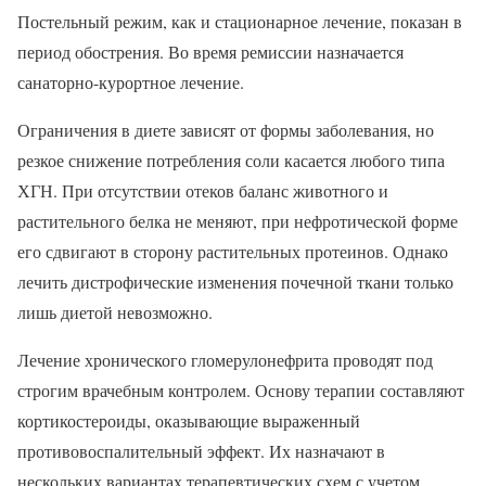
Постельный режим, как и стационарное лечение, показан в
период обострения. Во время ремиссии назначается
санаторно-курортное лечение.
Ограничения в диете зависят от формы заболевания, но
резкое снижение потребления соли касается любого типа
ХГН. При отсутствии отеков баланс животного и
растительного белка не меняют, при нефротической форме
его сдвигают в сторону растительных протеинов. Однако
лечить дистрофические изменения почечной ткани только
лишь диетой невозможно.
Лечение хронического гломерулонефрита проводят под
строгим врачебным контролем. Основу терапии составляют
кортикостероиды, оказывающие выраженный
противовоспалительный эффект. Их назначают в
нескольких вариантах терапевтических схем с учетом