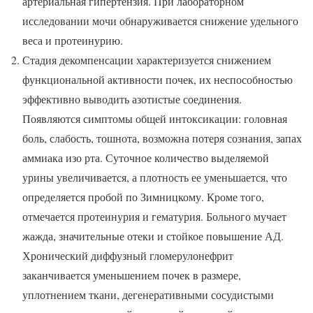
артериальная гипертензия. При лабораторном
исследовании мочи обнаруживается снижение удельного
веса и протеинурию.
Стадия декомпенсации характеризуется снижением
функциональной активности почек, их неспособностью
эффективно выводить азотистые соединения.
Появляются симптомы общей интоксикации: головная
боль, слабость, тошнота, возможна потеря сознания, запах
аммиака изо рта. Суточное количество выделяемой
урины увеличивается, а плотность ее уменьшается, что
определяется пробой по Зимницкому. Кроме того,
отмечается протеинурия и гематурия. Больного мучает
жажда, значительные отеки и стойкое повышение АД.
Хронический диффузный гломерулонефрит
заканчивается уменьшением почек в размере,
уплотнением ткани, дегенеративными сосудистыми