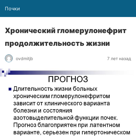
Почки
Хронический гломерулонефрит
продолжительность жизни
ovdmitjb
7 лет назад