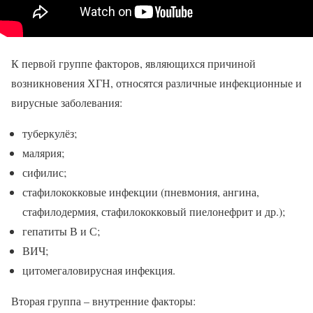
К первой группе факторов, являющихся причиной
возникновения ХГН, относятся различные инфекционные и
вирусные заболевания:
туберкулёз;
малярия;
сифилис;
стафилококковые инфекции (пневмония, ангина,
стафилодермия, стафилококковый пиелонефрит и др.);
гепатиты В и С;
ВИЧ;
цитомегаловирусная инфекция.
Вторая группа – внутренние факторы: