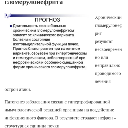
гломерулонефрита
Хронический
гломерулонеф
рит –
результат
несвоевремен
но или
неправильно
проводимого
лечения
острой атаки.
Патогенез заболевания связан с гипертрофированной
иммунологической реакцией организма на воздействие
инфекционного фактора. В результате страдает нефрон –
структурная единица почки.