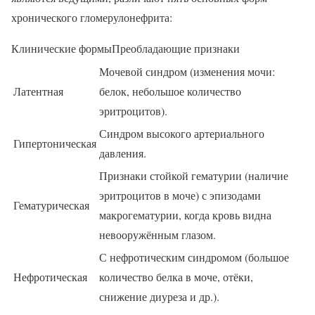
хронического гломерулонефрита:
Клинические формыПреобладающие признаки
Мочевой синдром (изменения мочи:
Латентная
белок, небольшое количество
эритроцитов).
Синдром высокого артериального
Гипертоническая
давления.
Признаки стойкой гематурии (наличие
эритроцитов в моче) с эпизодами
Гематурическая
макрогематурии, когда кровь видна
невооружённым глазом.
С нефротическим синдромом (большое
Нефротическая
количество белка в моче, отёки,
снижение диуреза и др.).