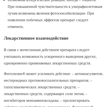
При повышенной чувствительности к ультрафиолетовым
лучам возможны явления фотосенсибилизации. При
появлении побочных эффектов препарат следует
отменить.
Лекарственное взаимодействие
В связи с мочегонным действием препарата следует
учитывать возможность ускоренного выведения других,
одновременно применяемых лекарственных средств.
Фитолизин® может усиливать действие: – антикоагулянтов,
нестероидных противовоспалительных препаратов; –
гипогликемических лекарственных средств; –
лекарственных средств, содержащих соли лития; –
ингибиторов моноаминоксидазы; – пролонгировать
действие пентобарбитала, парацетамола. Фитолизин®