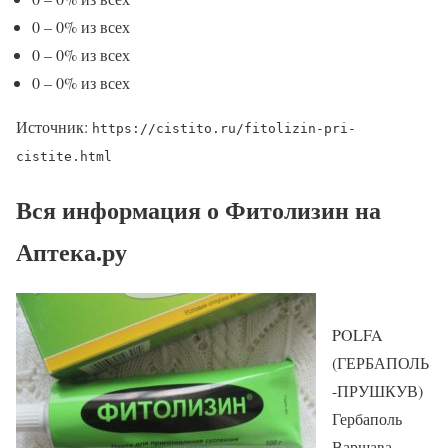
0 – 0% из всех
0 – 0% из всех
0 – 0% из всех
Источник:
https://cistito.ru/fitolizin-pri-
cistite.html
Вся информация о Фитолизин на
Аптека.ру
POLFA
(ГЕРБАПОЛЬ
-ПРУШКУВ)
Гербаполь
Варшава,