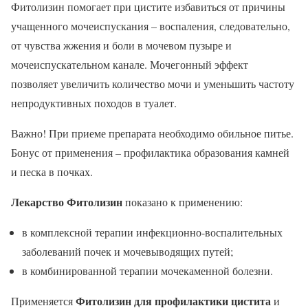
Фитолизин помогает при цистите избавиться от причины
учащенного мочеиспускания – воспаления, следовательно,
от чувства жжения и боли в мочевом пузыре и
мочеиспускательном канале. Мочегонный эффект
позволяет увеличить количество мочи и уменьшить частоту
непродуктивных походов в туалет.
Важно! При приеме препарата необходимо обильное питье.
Бонус от применения – профилактика образования камней
и песка в почках.
Лекарство Фитолизин
показано к применению:
в комплексной терапии инфекционно-воспалительных
заболеваний почек и мочевыводящих путей;
в комбинированной терапии мочекаменной болезни.
Фитолизин для профилактики цистита
Применяется
и