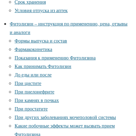
Срок хранения
Условия отпуска из аптек
Фитолизин – инструкция по применению, цена, отзывы
и аналоги
Формы выпуска и состав
Фармакокинетика
Показания к применению Фитолизина
Как принимать Фитолизин
До еды или после
При цистите
При пиелонефрите
При камнях в почках
При простатите
При других заболеваниях мочеполовой системы
Какие побочные эффекты может вызвать прием
Фитолизина