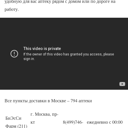
удобную для вас аптеку рядом с домом или по дороге на
работу.
Все пункты доставки в Москве – 794 аптеки
г. Москва, пр-
БиЭсСи
кт
8(499)746-
ежедневно с 00:00
Фарм (211)