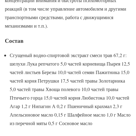
концентрации внимания и быстроты психомоторных
реакций (в том числе управление автомобилем и другими
транспортными средствами, работа с движущимися
механизмами и т.п.).
Состав
Сгущеный водно-спиртовой экстракт смеси трав 67,2 г:
шелухи Лука репчатого 5,0 частей корневища Пырея 12,5
частей листьев Березы 10,0 частей семян Пажитника 15,0
частей корня Петрушки 17,5 частей травы Золотарника
5,0 частей травы Хвоща полевого 10,0 частей травы
Птичьего горца 15,0 частей корня Любистока 10,0 частей
Агар 1,2 г Нипагин А 0,2 г Пшеничный крахмал 2,3 г
Апельсиновое масло 0,15 г Шалфейное масло 1,0 г Масло
из перечной мяты 0,5 г Сосновое масло