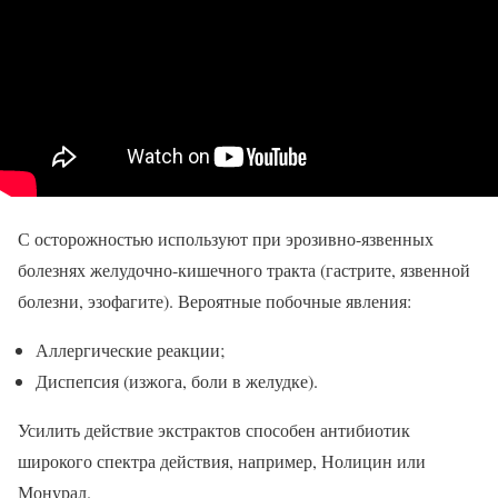
С осторожностью используют при эрозивно-язвенных
болезнях желудочно-кишечного тракта (гастрите, язвенной
болезни, эзофагите). Вероятные побочные явления:
Аллергические реакции;
Диспепсия (изжога, боли в желудке).
Усилить действие экстрактов способен антибиотик
широкого спектра действия, например, Нолицин или
Монурал.