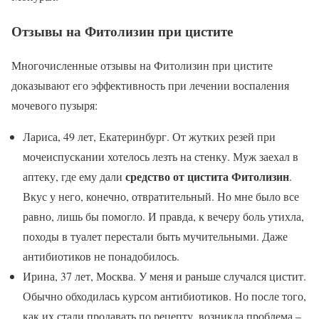
Отзывы на Фитолизин при цистите
Многочисленные отзывы на Фитолизин при цистите
доказывают его эффективность при лечении воспаления
мочевого пузыря:
Лариса, 49 лет, Екатеринбург. От жутких резей при
мочеиспускании хотелось лезть на стенку. Муж заехал в
средство от цистита Фитолизин
аптеку, где ему дали
.
Вкус у него, конечно, отвратительный. Но мне было все
равно, лишь бы помогло. И правда, к вечеру боль утихла,
походы в туалет перестали быть мучительными. Даже
антибиотиков не понадобилось.
Ирина, 37 лет, Москва. У меня и раньше случался цистит.
Обычно обходилась курсом антибиотиков. Но после того,
как их стали продавать по рецепту, возникла проблема –