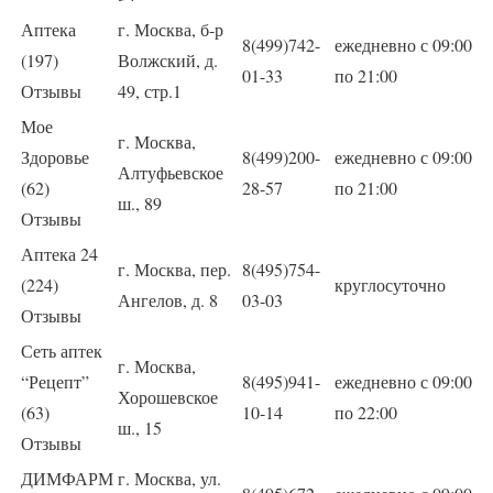
Аптека
г. Москва, б-р
8(499)742-
ежедневно с 09:00
(197)
Волжский, д.
01-33
по 21:00
Отзывы
49, стр.1
Мое
г. Москва,
Здоровье
8(499)200-
ежедневно с 09:00
Алтуфьевское
(62)
28-57
по 21:00
ш., 89
Отзывы
Аптека 24
г. Москва, пер.
8(495)754-
(224)
круглосуточно
Ангелов, д. 8
03-03
Отзывы
Сеть аптек
г. Москва,
“Рецепт”
8(495)941-
ежедневно с 09:00
Хорошевское
(63)
10-14
по 22:00
ш., 15
Отзывы
ДИМФАРМ
г. Москва, ул.