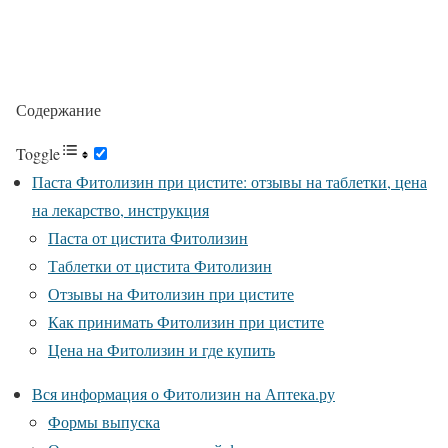
Содержание
Toggle
Паста Фитолизин при цистите: отзывы на таблетки, цена
на лекарство, инструкция
Паста от цистита Фитолизин
Таблетки от цистита Фитолизин
Отзывы на Фитолизин при цистите
Как принимать Фитолизин при цистите
Цена на Фитолизин и где купить
Вся информация о Фитолизин на Аптека.ру
Формы выпуска