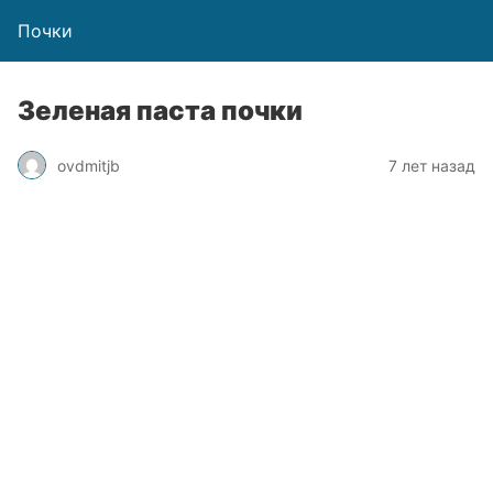
Почки
Зеленая паста почки
ovdmitjb
7 лет назад