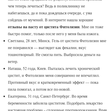
чем теперь лечиться? Ведь в поликлинику не
набегаешься, да и пока дождешься очереди, с ума
сойдешь от мучений. В интернете нашла хорошие
отзывы на пасту от цистита Фитолизин
. Мне он тоже
быстро помог, только после него у меня была изжога.
Светлана, 28 лет, Минск. Гель от цистита Фитолизин мне
не понравился — выглядит как фекалии, вкус
тошнотворный. Не смогла пить. Выбросила деньги на
ветер.
Наташа, 52 года, Киев. Пыталась лечить хронический
цистит, и Фитолизин меня совершенно не впечатлил.
Противный вкус и кратковременный эффект — пока
пила помогал, а потом все по-новой.
Екатерина, 31 год, Санкт-Петербург. Во время
беременности заболела циститом. Подобрать лекарство
настоящая проблема – сплошные противопоказания. Врач