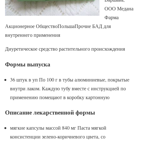
ООО Медана
Фарма
Акционерное ОбществоПольшаПрочие БАД для
внутреннего применения
Диуретическое средство растительного происхождения
Формы выпуска
36 штук в уп По 100 г в тубы алюминиевые, покрытые
внутри лаком. Каждую тубу вместе с инструкцией по
применению помещают в коробку картонную
Описание лекарственной формы
мягкие капсулы массой 840 мг Паста мягкой
консистенции зелено-коричневого цвета, со