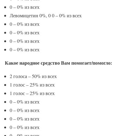
0 – 0% из всех
Левомицетин 0%, 0 0 – 0% из всех
0 – 0% из всех
0 – 0% из всех
0 – 0% из всех
0 – 0% из всех
Какое народное средство Вам помогает/помогло:
2 голоса – 50% из всех
1 голос – 25% из всех
1 голос – 25% из всех
0 – 0% из всех
0 – 0% из всех
0 – 0% из всех
0 – 0% из всех
0 – 0% из всех