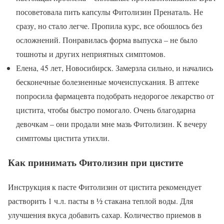
посоветовала пить капсулы Фитолизин Пренаталь. Не
сразу, но стало легче. Пропила курс, все обошлось без
осложнений. Понравилась форма выпуска – не было
тошноты и других неприятных симптомов.
Елена, 45 лет, Новосибирск. Замерзла сильно, и начались
бесконечные болезненные мочеиспускания. В аптеке
попросила фармацевта подобрать недорогое лекарство от
цистита, чтобы быстро помогало. Очень благодарна
девочкам – они продали мне мазь Фитолизин. К вечеру
симптомы цистита утихли.
Как принимать Фитолизин при цистите
Инструкция к пасте Фитолизин от цистита рекомендует
растворить 1 ч.л. пасты в ½ стакана теплой воды. Для
улучшения вкуса добавить сахар. Количество приемов в