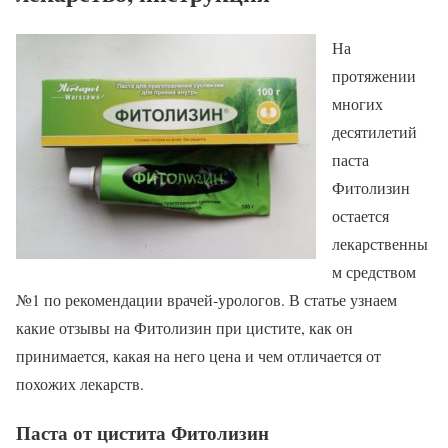
На
протяжении
многих
десятилетий
паста
Фитолизин
остается
лекарственны
м средством
№1 по рекомендации врачей-урологов. В статье узнаем
какие отзывы на Фитолизин при цистите, как он
принимается, какая на него цена и чем отличается от
похожих лекарств.
Паста от цистита Фитолизин