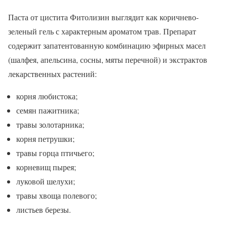
Паста от цистита Фитолизин выглядит как коричнево-
зеленый гель с характерным ароматом трав. Препарат
содержит запатентованную комбинацию эфирных масел
(шалфея, апельсина, сосны, мяты перечной) и экстрактов
лекарственных растений:
корня любистока;
семян пажитника;
травы золотарника;
корня петрушки;
травы горца птичьего;
корневищ пырея;
луковой шелухи;
травы хвоща полевого;
листьев березы.