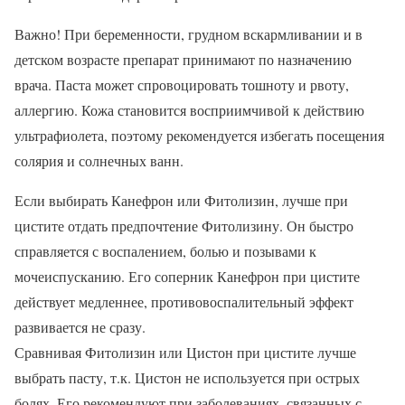
Важно! При беременности, грудном вскармливании и в
детском возрасте препарат принимают по назначению
врача. Паста может спровоцировать тошноту и рвоту,
аллергию. Кожа становится восприимчивой к действию
ультрафиолета, поэтому рекомендуется избегать посещения
солярия и солнечных ванн.
Если выбирать Канефрон или Фитолизин, лучше при
цистите отдать предпочтение Фитолизину. Он быстро
справляется с воспалением, болью и позывами к
мочеиспусканию. Его соперник Канефрон при цистите
действует медленнее, противовоспалительный эффект
развивается не сразу.
Сравнивая Фитолизин или Цистон при цистите лучше
выбрать пасту, т.к. Цистон не используется при острых
болях. Его рекомендуют при заболеваниях, связанных с