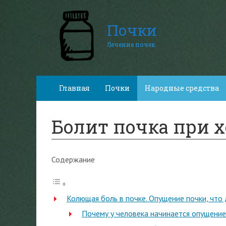
Почки
Лечение почек
Главная
Почки
Народные средства
Болит почка при х
Содержание
Колющая боль в почке. Опущение почки, что 
Почему у человека начинается опущение