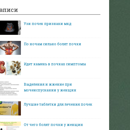
аписи
Узи почек признаки мкд
По ночам сильно болят почки
Идет камень в почках симптомы
Выделения и жжение при
мочеиспускании у женщин
Лучшие таблетки для лечения почек
От чего болят почки у женщин