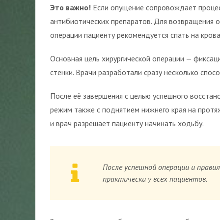
Это важно!
Если опущение сопровождает процесс
антибиотических препаратов. Для возвращения о
операции пациенту рекомендуется спать на кров
Основная цель хирургической операции — фикса
стенки. Врачи разработали сразу несколько спос
После её завершения с целью успешного восстан
режим также с поднятием нижнего края на протяж
и врач разрешает пациенту начинать ходьбу.
После успешной операции и прави
практически у всех пациентов.