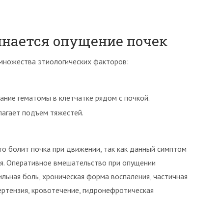
инается опущение почек
множества этиологических факторов:
ние гематомы в клетчатке рядом с почкой.
лагает подъем тяжестей.
то болит почка при движении, так как данный симптом
я. Оперативное вмешательство при опущении
ильная боль, хроническая форма воспаления, частичная
ертензия, кровотечение, гидронефротическая