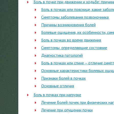
Боль в почке при движении и ходьбе: причин
Боль в почках или пояснице, какие забо
Симптомы заболевания позвоночника
Причины возникновения болей
Болевые ощущения, их особенности, си
Боль в почках во время движения
Симптомы, определяющие состояние
Диагностика патологий
Боль в почках или спине – отличие симп
Основные характеристики болевых ощущ
Признаки болей в почках
Основные отличия
Боль в почках при нагрузке
Лечение болей почек при физических наг
Лечение при опущении почки