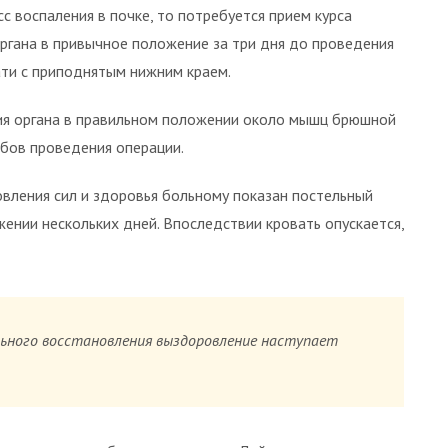
 воспаления в почке, то потребуется прием курса
ргана в привычное положение за три дня до проведения
ати с приподнятым нижним краем.
ция органа в правильном положении около мышц брюшной
обов проведения операции.
овления сил и здоровья больному показан постельный
ении нескольких дней. Впоследствии кровать опускается,
льного восстановления выздоровление наступает