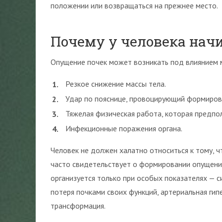
положении или возвращаться на прежнее место.
Почему у человека нач
Опущение почек может возникать под влиянием 
Резкое снижение массы тела.
Удар по пояснице, провоцирующий формирова
Тяжелая физическая работа, которая предпо
Инфекционные поражения органа.
Человек не должен халатно относиться к тому, ч
часто свидетельствует о формировании опущени
организуется только при особых показателях — с
потеря почками своих функций, артериальная гип
трансформация.