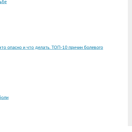
ьбе
это опасно и что делать. ТОП-10 причин болевого
боли