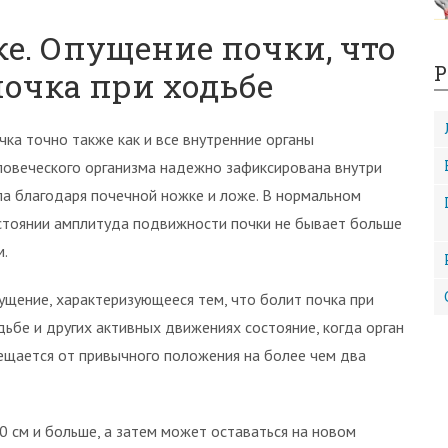
е. Опущение почки, что
Р
почка при ходьбе
чка точно также как и все внутренние органы
ловеческого организма надежно зафиксирована внутри
ла благодаря почечной ножке и ложе. В нормальном
стоянии амплитуда подвижности почки не бывает больше
м.
ущение, характеризующееся тем, что болит почка при
дьбе и других активных движениях состояние, когда орган
ещается от привычного положения на более чем два
10 см и больше, а затем может оставаться на новом