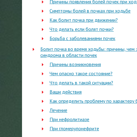
Причины появления болей почек при ход
Симптомы болей в почках при ходьбе
Как болит почка при движении?
Что делать если болят почки?
Борьба с заболеваниями почек
Болит почка во время ходьбы: причины, чем 
синдрома в области почек
Причины возникновения
Чем опасно такое состояние?
Что делать в такой ситуации?
Ваши действия
Как определить проблему по характеру 
Лечение
При нефролитиазе
При гломерулонефрите