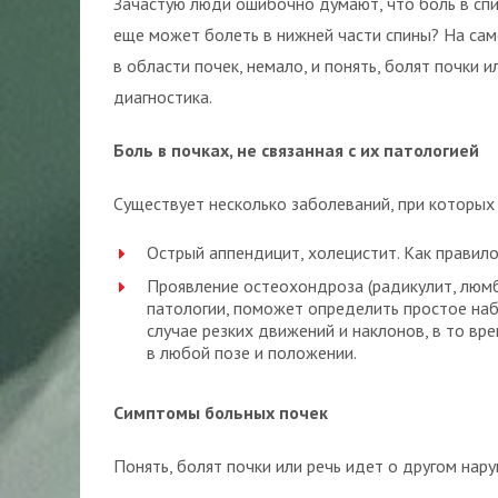
Зачастую люди ошибочно думают, что боль в спи
еще может болеть в нижней части спины? На са
в области почек, немало, и понять, болят почки 
диагностика.
Боль в почках, не связанная с их патологией
Существует несколько заболеваний, при которых 
Острый аппендицит, холецистит. Как правил
Проявление остеохондроза (радикулит, люмба
патологии, поможет определить простое наб
случае резких движений и наклонов, в то вр
в любой позе и положении.
Симптомы больных почек
Понять, болят почки или речь идет о другом на