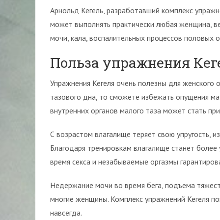
Арнольд Кегель, разработавший комплекс упражн
может выполнять практически любая женщина, в
мочи, кала, воспалительных процессов половых о
Польза упражнения Кег
Упражнения Кегеля очень полезны для женского 
тазового дна, то сможете избежать опущения мат
внутренних органов малого таза может стать пр
С возрастом влагалище теряет свою упругость, из
Благодаря тренировкам влагалище станет более у
время секса и незабываемые оргазмы гарантиров
Недержание мочи во время бега, подъема тяжесте
многие женщины. Комплекс упражнений Кегеля п
навсегда.