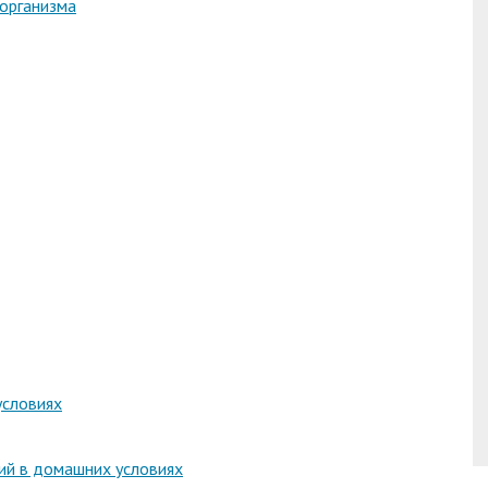
 организма
условиях
ий в домашних условиях