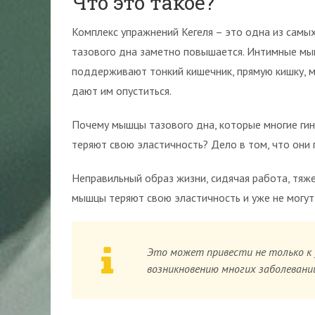
Что это такое?
Комплекс упражнений Кегеля – это одна из самы
тазового дна заметно повышается. Интимные мыш
поддерживают тонкий кишечник, прямую кишку, м
дают им опуститься.
Почему мышцы тазового дна, которые многие ги
теряют свою эластичность? Дело в том, что они
Неправильный образ жизни, сидячая работа, тяже
мышцы теряют свою эластичность и уже не могут
Это может привести не только к у
возникновению многих заболевани