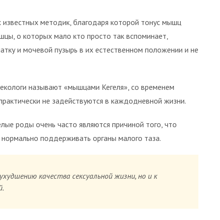
х известных методик, благодаря которой тонус мышц
цы, о которых мало кто просто так вспоминает,
атку и мочевой пузырь в их естественном положении и не
некологи называют «мышцами Кегеля», со временем
 практически не задействуются в каждодневной жизни.
лые роды очень часто являются причиной того, что
 нормально поддерживать органы малого таза.
худшению качества сексуальной жизни, но и к
й.