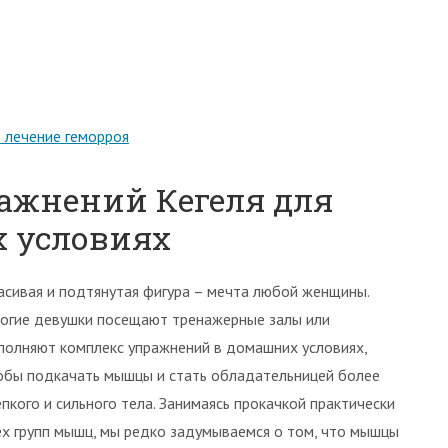
 лечение геморроя
ажнений Кегеля для
 условиях
асивая и подтянутая фигура – мечта любой женщины.
огие девушки посещают тренажерные залы или
полняют комплекс упражнений в домашних условиях,
обы подкачать мышцы и стать обладательницей более
епкого и сильного тела. Занимаясь прокачкой практически
ех групп мышц, мы редко задумываемся о том, что мышцы