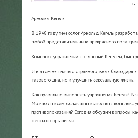
та
Арнольд Кегель
В 1948 году гинеколог Арнольд Кегель разработ
любой представительнице прекрасного пола тре
Комплекс упражнений, созданный Кегелем, быстр
И в этом нет ничего странного, ведь благодаря
тазового дна, но и улучшить сексуальную жизнь.
Как правильно выполнять упражнения Кегеля? В ч
Можно ли всем желающим выполнять комплекс уп
противопоказания? Сегодня обсудим вопросы, ка
женского организма.