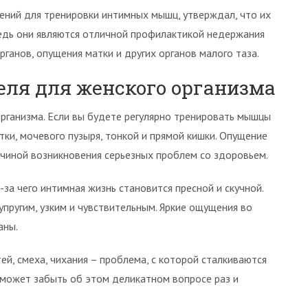
ений для тренировки интимных мышц, утверждал, что их
едь они являются отличной профилактикой недержания
рганов, опущения матки и других органов малого таза.
еля для женского организма
организма. Если вы будете регулярно тренировать мышцы
ки, мочевого пузыря, тонкой и прямой кишки. Опущение
ичиной возникновения серьезных проблем со здоровьем.
-за чего интимная жизнь становится пресной и скучной.
пругим, узким и чувствительным. Яркие ощущения во
аны.
й, смеха, чихания – проблема, с которой сталкиваются
оможет забыть об этом деликатном вопросе раз и