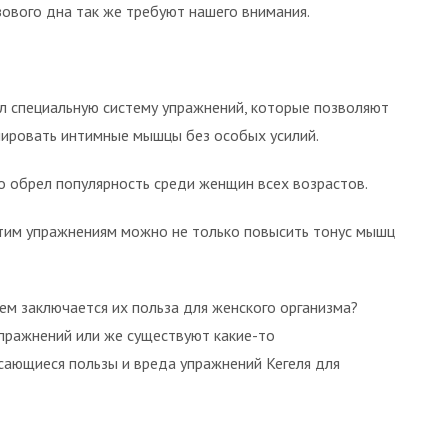
зового дна так же требуют нашего внимания.
ал специальную систему упражнений, которые позволяют
нировать интимные мышцы без особых усилий.
о обрел популярность среди женщин всех возрастов.
 этим упражнениям можно не только повысить тонус мышц
ем заключается их польза для женского организма?
ражнений или же существуют какие-то
сающиеся пользы и вреда упражнений Кегеля для