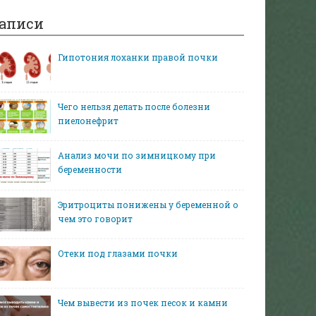
аписи
Гипотония лоханки правой почки
Чего нельзя делать после болезни
пиелонефрит
Анализ мочи по зимницкому при
беременности
Эритроциты понижены у беременной о
чем это говорит
Отеки под глазами почки
Чем вывести из почек песок и камни