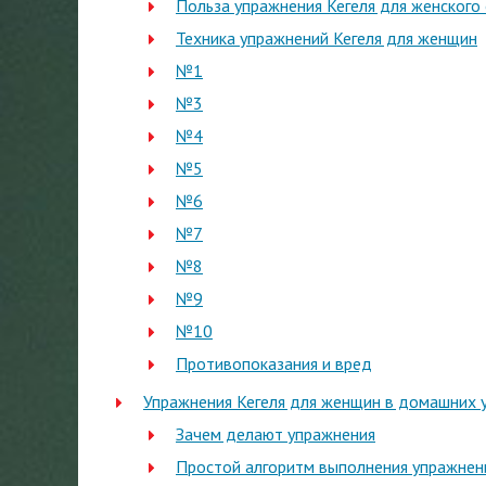
Польза упражнения Кегеля для женского
Техника упражнений Кегеля для женщин
№1
№3
№4
№5
№6
№7
№8
№9
№10
Противопоказания и вред
Упражнения Кегеля для женщин в домашних 
Зачем делают упражнения
Простой алгоритм выполнения упражнен