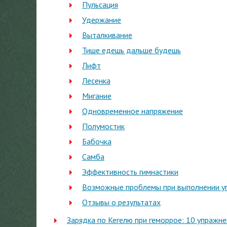
Пульсация
Удержание
Выталкивание
Тише едешь дальше будешь
Лифт
Лесенка
Мигание
Одновременное напряжение
Полумостик
Бабочка
Самба
Эффективность гимнастики
Возможные проблемы при выполнении у
Отзывы о результатах
Зарядка по Кегелю при геморрое: 10 упражн