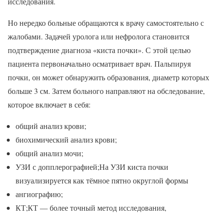
исследования.
Но нередко больные обращаются к врачу самостоятельно с
жалобами. Задачей уролога или нефролога становится
подтверждение диагноза «киста почки». С этой целью
пациента первоначально осматривает врач. Пальпируя
почки, он может обнаружить образования, диаметр которых
больше 3 см. Затем больного направляют на обследование,
которое включает в себя:
общий анализ крови;
биохимический анализ крови;
общий анализ мочи;
УЗИ с допплерографией;На УЗИ киста почки
визуализируется как тёмное пятно округлой формы
ангиографию;
КТ;КТ — более точный метод исследования,