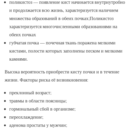
поликистоз — появление кист начинается внутриутробно
и продолжается всю жизнь, характеризуется наличием
множества образований в обеих почках;Поликистоз
характеризуется многочисленными образованиями на
обеих почках
губчатая почка — почечная ткань поражена мелкими
кистами, полости которых заполнены песком и мелкими
камнями.
Высока вероятность приобрести кисту почки и в течение
жизни. Факторы риска её возникновения:
преклонный возраст;
травмы в области поясницы;
гормональный сбой в организме;
переохлаждение;
аденома простаты у мужчин;