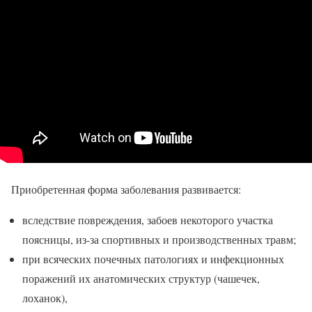
Приобретенная форма заболевания развивается:
вследствие повреждения, забоев некоторого участка
поясницы, из-за спортивных и производственных травм;
при всяческих почечных патологиях и инфекционных
поражений их анатомических структур (чашечек,
лоханок),