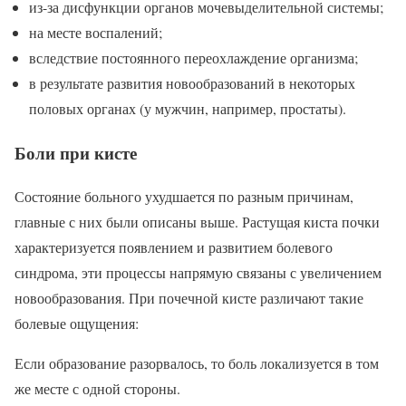
из-за дисфункции органов мочевыделительной системы;
на месте воспалений;
вследствие постоянного переохлаждение организма;
в результате развития новообразований в некоторых
половых органах (у мужчин, например, простаты).
Боли при кисте
Состояние больного ухудшается по разным причинам,
главные с них были описаны выше. Растущая киста почки
характеризуется появлением и развитием болевого
синдрома, эти процессы напрямую связаны с увеличением
новообразования. При почечной кисте различают такие
болевые ощущения:
Если образование разорвалось, то боль локализуется в том
же месте с одной стороны.