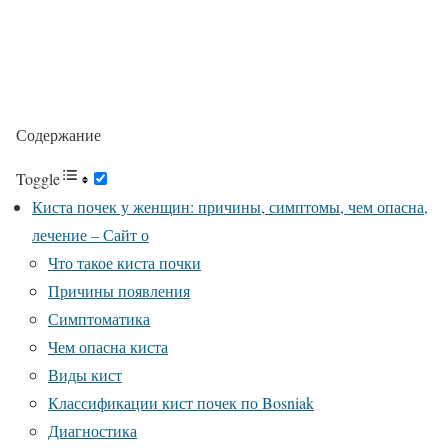
Содержание
Toggle
Киста почек у женщин: причины, симптомы, чем опасна,
лечение – Сайт о
Что такое киста почки
Причины появления
Симптоматика
Чем опасна киста
Виды кист
Классификации кист почек по Bosniak
Диагностика