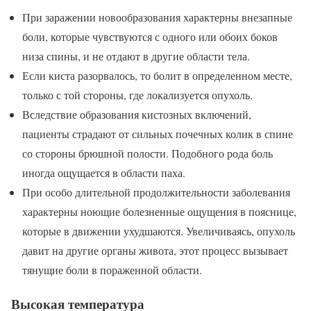
При заражении новообразования характерны внезапные
боли, которые чувствуются с одного или обоих боков
низа спины, и не отдают в другие области тела.
Если киста разорвалось, то болит в определенном месте,
только с той стороны, где локализуется опухоль.
Вследствие образования кистозных включений,
пациенты страдают от сильных почечных колик в спине
со стороны брюшной полости. Подобного рода боль
иногда ощущается в области паха.
При особо длительной продолжительности заболевания
характерны ноющие болезненные ощущения в пояснице,
которые в движении ухудшаются. Увеличиваясь, опухоль
давит на другие органы живота, этот процесс вызывает
тянущие боли в пораженной области.
Высокая температура