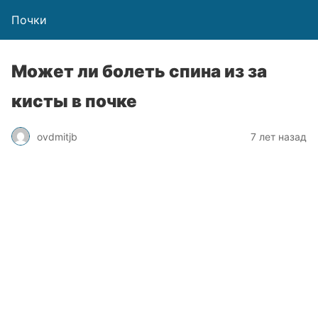
Почки
Может ли болеть спина из за
кисты в почке
ovdmitjb
7 лет назад