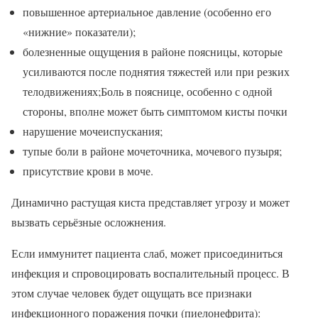
повышенное артериальное давление (особенно его
«нижние» показатели);
болезненные ощущения в районе поясницы, которые
усиливаются после поднятия тяжестей или при резких
телодвижениях;Боль в пояснице, особенно с одной
стороны, вполне может быть симптомом кисты почки
нарушение мочеиспускания;
тупые боли в районе мочеточника, мочевого пузыря;
присутствие крови в моче.
Динамично растущая киста представляет угрозу и может
вызвать серьёзные осложнения.
Если иммунитет пациента слаб, может присоединиться
инфекция и спровоцировать воспалительный процесс. В
этом случае человек будет ощущать все признаки
инфекционного поражения почки (пиелонефрита):