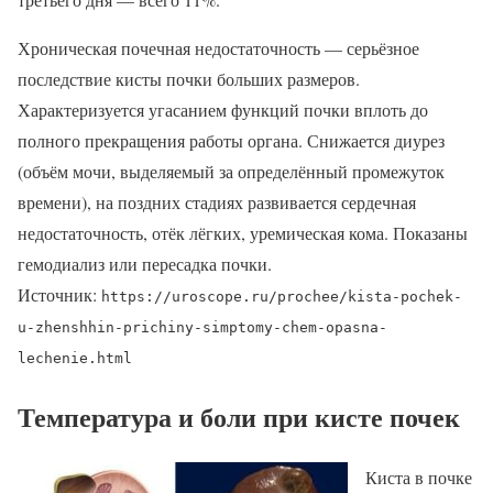
Хроническая почечная недостаточность — серьёзное
последствие кисты почки больших размеров.
Характеризуется угасанием функций почки вплоть до
полного прекращения работы органа. Снижается диурез
(объём мочи, выделяемый за определённый промежуток
времени), на поздних стадиях развивается сердечная
недостаточность, отёк лёгких, уремическая кома. Показаны
гемодиализ или пересадка почки.
Источник:
https://uroscope.ru/prochee/kista-pochek-
u-zhenshhin-prichiny-simptomy-chem-opasna-
lechenie.html
Температура и боли при кисте почек
Киста в почке