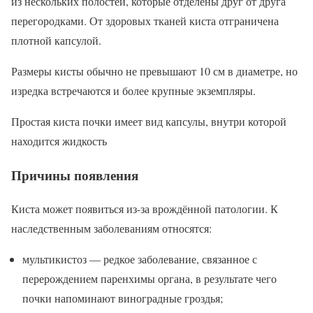
из нескольких полостей, которые отделены друг от друга
перегородками. От здоровых тканей киста отграничена
плотной капсулой.
Размеры кисты обычно не превышают 10 см в диаметре, но
изредка встречаются и более крупные экземпляры.
Простая киста почки имеет вид капсулы, внутри которой
находится жидкость
Причины появления
Киста может появиться из-за врождённой патологии. К
наследственным заболеваниям относятся:
мультикистоз — редкое заболевание, связанное с
перерождением паренхимы органа, в результате чего
почки напоминают виноградные гроздья;