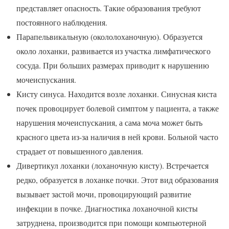
представляет опасность. Такие образования требуют
постоянного наблюдения.
Парапельвикальную (окололоханочную). Образуется
около лоханки, развивается из участка лимфатического
сосуда. При больших размерах приводит к нарушению
мочеиспускания.
Кисту синуса. Находится возле лоханки. Синусная киста
почек провоцирует болевой симптом у пациента, а также
нарушения мочеиспускания, а сама моча может быть
красного цвета из-за наличия в ней крови. Больной часто
страдает от повышенного давления.
Дивертикул лоханки (лоханочную кисту). Встречается
редко, образуется в лоханке почки. Этот вид образования
вызывает застой мочи, провоцирующий развитие
инфекции в почке. Диагностика лоханочной кисты
затруднена, производится при помощи компьютерной