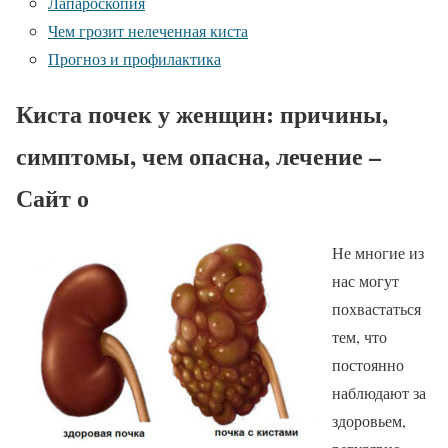
Лапароскопия
Чем грозит нелеченная киста
Прогноз и профилактика
Киста почек у женщин: причины,
симптомы, чем опасна, лечение –
Сайт о
Не многие из
нас могут
похвастаться
тем, что
постоянно
наблюдают за
здоровьем,