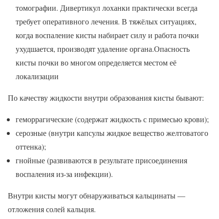
томографии. Дивертикул лоханки практически всегда
требует оперативного лечения. В тяжёлых ситуациях,
когда воспаление кисты набирает силу и работа почки
ухудшается, производят удаление органа.Опасность
кисты почки во многом определяется местом её
локализации
По качеству жидкости внутри образования кисты бывают:
геморрагические (содержат жидкость с примесью крови);
серозные (внутри капсулы жидкое вещество желтоватого
оттенка);
гнойные (развиваются в результате присоединения
воспаления из-за инфекции).
Внутри кисты могут обнаруживаться кальцинаты —
отложения солей кальция.