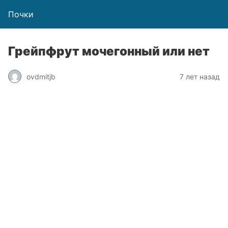
Почки
Грейпфрут мочегонный или нет
ovdmitjb
7 лет назад