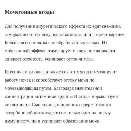
Мочегонные ягоды
Для получения диуретического эффекта их едят свежими,
замораживают на зиму, варят компоты или готовят варенье.
Больше всего пользы в необработанных ягодах. Их
мочегонный эффект стимулирует выведение жидкости,
снижает отечность, усиливает отток лимфы.
Брусника и клюква, а также сок этих ягод стимулируют
работу почек и способствует оттоку мочи по
мочевыводящим путям. Благодаря значительной
концентрации витаминов группы B ягоды нормализуют
кислотность. Смородина, шиповник содержат много
аскорбиновой кислоты, что не только идет на пользу
иммунитету, но и усиливает образование мочи.