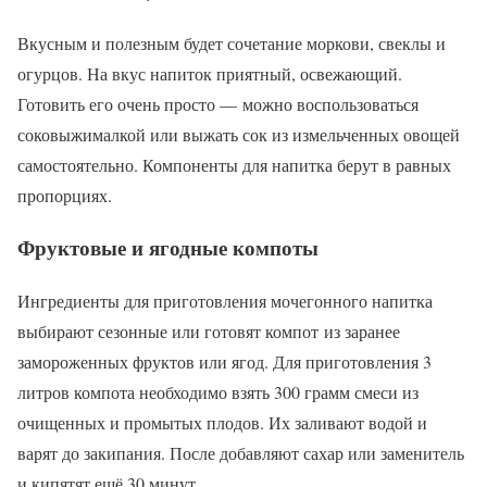
Вкусным и полезным будет сочетание моркови, свеклы и
огурцов. На вкус напиток приятный, освежающий.
Готовить его очень просто — можно воспользоваться
соковыжималкой или выжать сок из измельченных овощей
самостоятельно. Компоненты для напитка берут в равных
пропорциях.
Фруктовые и ягодные компоты
Ингредиенты для приготовления мочегонного напитка
выбирают сезонные или готовят компот из заранее
замороженных фруктов или ягод. Для приготовления 3
литров компота необходимо взять 300 грамм смеси из
очищенных и промытых плодов. Их заливают водой и
варят до закипания. После добавляют сахар или заменитель
и кипятят ещё 30 минут.