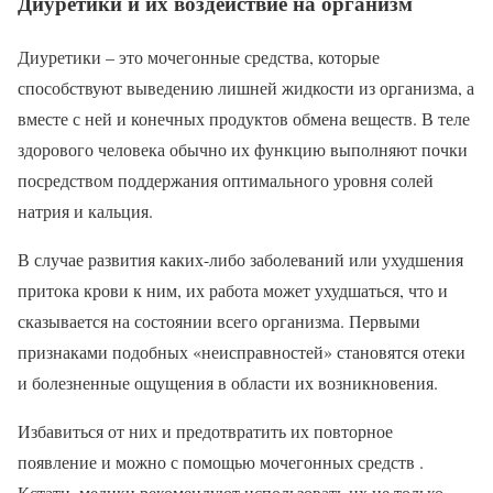
Диуретики и их воздействие на организм
Диуретики – это мочегонные средства, которые
способствуют выведению лишней жидкости из организма, а
вместе с ней и конечных продуктов обмена веществ. В теле
здорового человека обычно их функцию выполняют почки
посредством поддержания оптимального уровня солей
натрия и кальция.
В случае развития каких-либо заболеваний или ухудшения
притока крови к ним, их работа может ухудшаться, что и
сказывается на состоянии всего организма. Первыми
признаками подобных «неисправностей» становятся отеки
и болезненные ощущения в области их возникновения.
Избавиться от них и предотвратить их повторное
появление и можно с помощью мочегонных средств .
Кстати, медики рекомендуют использовать их не только