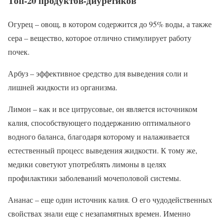
Топ-20 продуктов-диуретиков
Огурец – овощ, в котором содержится до 95% воды, а также
сера – вещество, которое отлично стимулирует работу
почек.
Арбуз – эффективное средство для выведения соли и
лишней жидкости из организма.
Лимон – как и все цитрусовые, он является источником
калия, способствующего поддержанию оптимального
водного баланса, благодаря которому и налаживается
естественный процесс выведения жидкости. К тому же,
медики советуют употреблять лимоны в целях
профилактики заболеваний мочеполовой системы.
Ананас – еще один источник калия. О его чудодейственных
свойствах знали еще с незапамятных времен. Именно