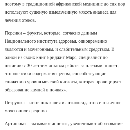
поэтому в традиционной африканской медицине до сих пор
используют сушеную измельченную мякоть ананаса для
лечения отеков.
Персики – фрукты, которые, согласно данным
Национального института здоровья, одновременно
являются и мочегонным, и слабительным средством. В
одной из своих книг Бриджит Марс, специалист по
питанию с 30-летним опытом работы за плечами, пишет,
что «персики содержат вещества, способствующие
снижению уровня мочевой кислоты, которая провоцирует
образование камней в почках».
Петрушка – источник калия и антиоксидантов и отличное
мочегонное средство.
Артишоки – вызывают аппетит, увеличивают образование