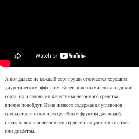
А вот далеко не каждый сорт груши отличается хорошим
диуретическим эффектом. Более полезными считают дикие
сорта, но и садовые в качестве мочегонного средства
вполне подойдут. Из-за низкого содержания углеводов
груша станет отличным целебным фруктом для людей,
страдающих заболеваниями сердечно-сосудистой системы
или диабетом.