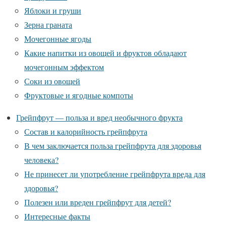
Яблоки и груши
Зерна граната
Мочегонные ягоды
Какие напитки из овощей и фруктов обладают
мочегонным эффектом
Соки из овощей
Фруктовые и ягодные компоты
Грейпфрут — польза и вред необычного фрукта
Состав и калорийность грейпфрута
В чем заключается польза грейпфрута для здоровья
человека?
Не принесет ли употребление грейпфрута вреда для
здоровья?
Полезен или вреден грейпфрут для детей?
Интересные факты