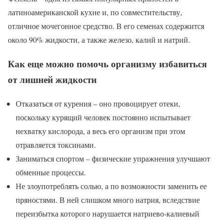
латиноамериканской кухне и, по совместительству,
отличное мочегонное средство. В его семенах содержится
около 90% жидкости, а также железо, калий и натрий.
Как еще можно помочь организму избавиться
от лишней жидкости
Отказаться от курения – оно провоцирует отеки,
поскольку курящий человек постоянно испытывает
нехватку кислорода, а весь его организм при этом
отравляется токсинами.
Заниматься спортом – физические упражнения улучшают
обменные процессы.
Не злоупотреблять солью, а по возможности заменить ее
пряностями. В ней слишком много натрия, вследствие
переизбытка которого нарушается натриево-калиевый