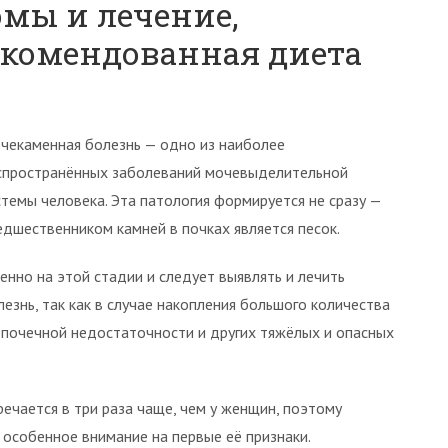
омы и лечение,
екомендованная диета
чекаменная болезнь — одно из наиболее
спространённых заболеваний мочевыделительной
стемы человека. Эта патология формируется не сразу —
едшественником камней в почках является песок.
енно на этой стадии и следует выявлять и лечить
лезнь, так как в случае накопления большого количества
 почечной недостаточности и других тяжёлых и опасных
речается в три раза чаще, чем у женщин, поэтому
 особенное внимание на первые её признаки.