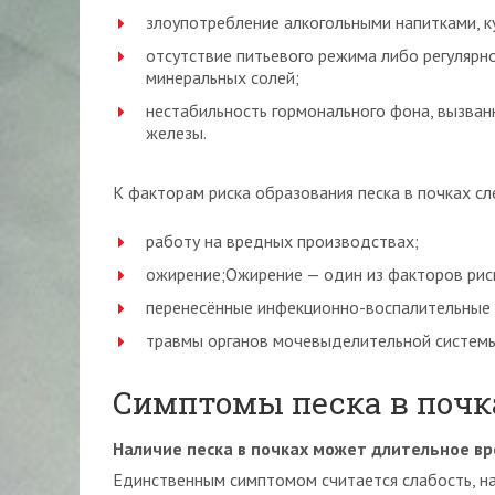
злоупотребление алкогольными напитками, к
отсутствие питьевого режима либо регуляр
минеральных солей;
нестабильность гормонального фона, вызва
железы.
К факторам риска образования песка в почках сл
работу на вредных производствах;
ожирение;Ожирение — один из факторов рис
перенесённые инфекционно-воспалительные 
травмы органов мочевыделительной системы
Симптомы песка в почк
Наличие песка в почках может длительное вр
Единственным симптомом считается слабость, на