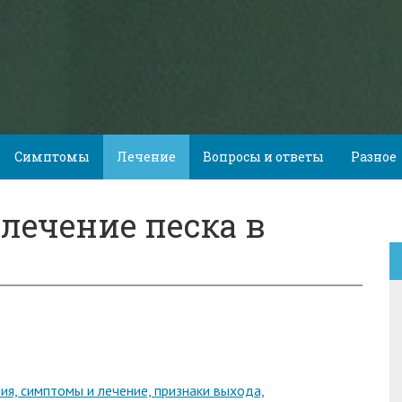
Симптомы
Лечение
Вопросы и ответы
Разное
лечение песка в
ия, симптомы и лечение, признаки выхода,