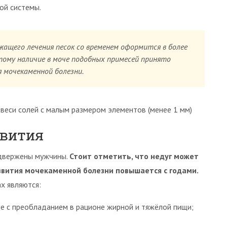
ой системы.
ащего лечения песок со временем оформится в более
ому наличие в моче подобных примесей принято
 мочекаменной болезни.
веси солей с малым размером элементов (менее 1 мм)
звития
одвержены мужчины.
Стоит отметить, что недуг может
азвития мочекаменной болезни повышается с годами.
х являются:
е с преобладанием в рационе жирной и тяжёлой пищи;