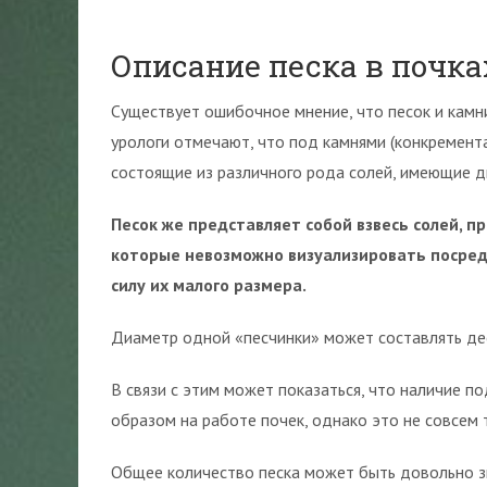
Описание песка в почк
Существует ошибочное мнение, что песок и камни 
урологи отмечают, что под камнями (конкремент
состоящие из различного рода солей, имеющие д
Песок же представляет собой взвесь солей, п
которые невозможно визуализировать посред
силу их малого размера.
Диаметр одной «песчинки» может составлять де
В связи с этим может показаться, что наличие п
образом на работе почек, однако это не совсем т
Общее количество песка может быть довольно з