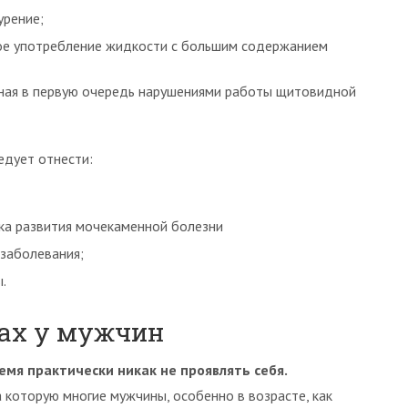
урение;
ное употребление жидкости с большим содержанием
нная в первую очередь нарушениями работы щитовидной
едует отнести:
ка развития мочекаменной болезни
заболевания;
.
ах у мужчин
емя практически никак не проявлять себя.
 которую многие мужчины, особенно в возрасте, как