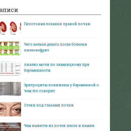
аписи
Гипотония лоханки правой почки
Чего нельзя делать после болезни
пиелонефрит
Анализ мочи по зимницкому при
беременности
Эритроциты понижены у беременной о
чем это говорит
Отеки под глазами почки
Чем вывести из почек песок и камни