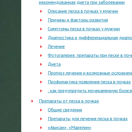
рекомендованная диета при заболевании
Описание песка в почках у мужчин
Причины и факторы развития
Симптомы песка в почках у мужчин
Диагностика и дифференциальная диагн
Лечение
Фотогалерея: препараты при песке в поч
Диета
Прогноз лечения и возможные осложнен
Профилактика появления песка в почках
: как предупредить мочекаменную болез
Препараты от песка в почках
Общие сведения
Препараты для лечения песка в почках
«Ависан», «Марелин»