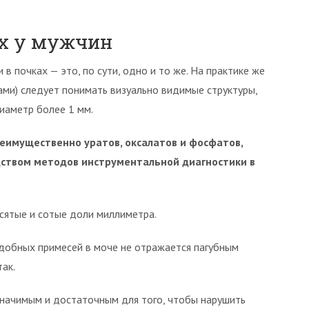
ах у мужчин
в почках — это, по сути, одно и то же. На практике же
ами) следует понимать визуально видимые структуры,
иаметр более 1 мм.
реимущественно уратов, оксалатов и фосфатов,
ством методов инструментальной диагностики в
сятые и сотые доли миллиметра.
одобных примесей в моче не отражается пагубным
ак.
начимым и достаточным для того, чтобы нарушить