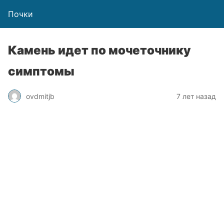
Почки
Камень идет по мочеточнику
симптомы
ovdmitjb
7 лет назад