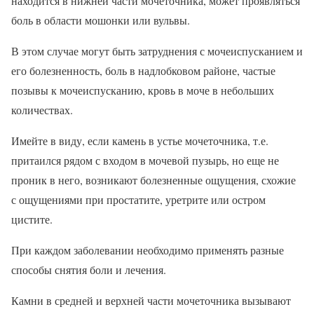
находится в нижней части мочеточника, может проявляться
боль в области мошонки или вульвы.
В этом случае могут быть затруднения с мочеиспусканием и
его болезненность, боль в надлобковом районе, частые
позывы к мочеиспусканию, кровь в моче в небольших
количествах.
Имейте в виду, если камень в устье мочеточника, т.е.
притаился рядом с входом в мочевой пузырь, но еще не
проник в него, возникают болезненные ощущения, схожие
с ощущениями при простатите, уретрите или остром
цистите.
При каждом заболевании необходимо применять разные
способы снятия боли и лечения.
Камни в средней и верхней части мочеточника вызывают