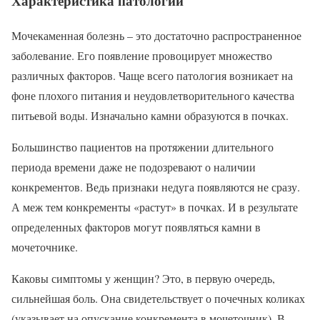
Характеристика патологии
Мочекаменная болезнь – это достаточно распространенное
заболевание. Его появление провоцирует множество
различных факторов. Чаще всего патология возникает на
фоне плохого питания и неудовлетворительного качества
питьевой воды. Изначально камни образуются в почках.
Большинство пациентов на протяжении длительного
периода времени даже не подозревают о наличии
конкрементов. Ведь признаки недуга появляются не сразу.
А меж тем конкременты «растут» в почках. И в результате
определенных факторов могут появляться камни в
мочеточнике.
Каковы симптомы у женщин? Это, в первую очередь,
сильнейшая боль. Она свидетельствует о почечных коликах
(указывает на опускание конкремента в мочеточник). В