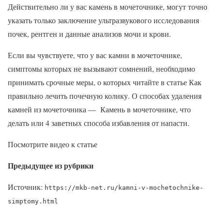
Действительно ли у вас камень в мочеточнике, могут точно
указать только заключение ультразвукового исследования
почек, рентген и данные анализов мочи и крови.
Если вы чувствуете, что у вас камни в мочеточнике,
симптомы которых не вызывают сомнений, необходимо
принимать срочные меры, о которых читайте в статье Как
правильно лечить почечную колику. О способах удаления
камней из мочеточника — Камень в мочеточнике, что
делать или 4 заветных способа избавления от напасти.
Посмотрите видео к статье
Предыдущее из рубрики
Источник:
https://mkb-net.ru/kamni-v-mochetochnike-
simptomy.html