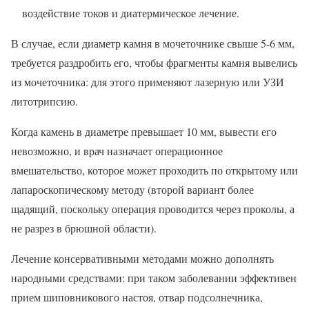
воздействие токов и диатермическое лечение.
В случае, если диаметр камня в мочеточнике свыше 5-6 мм,
требуется раздробить его, чтобы фрагменты камня вывелись
из мочеточника: для этого применяют лазерную или УЗИ
литотрипсию.
Когда камень в диаметре превышает 10 мм, вывести его
невозможно, и врач назначает операционное
вмешательство, которое может проходить по открытому или
лапароскопическому методу (второй вариант более
щадящий, поскольку операция проводится через проколы, а
не разрез в брюшной области).
Лечение консервативными методами можно дополнять
народными средствами: при таком заболевании эффективен
прием шиповникового настоя, отвар подсолнечника,