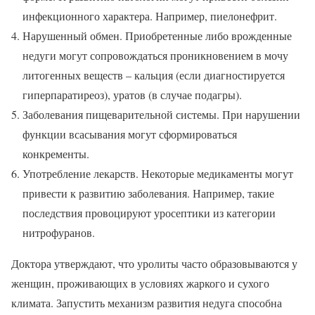
инфекционного характера. Например, пиелонефрит.
Нарушенный обмен. Приобретенные либо врожденные
недуги могут сопровождаться проникновением в мочу
литогенных веществ – кальция (если диагностируется
гиперпаратиреоз), уратов (в случае подагры).
Заболевания пищеварительной системы. При нарушении
функции всасывания могут сформироваться
конкременты.
Употребление лекарств. Некоторые медикаменты могут
привести к развитию заболевания. Например, такие
последствия провоцируют уросептики из категории
нитрофуранов.
Доктора утверждают, что уролиты часто образовываются у
женщин, проживающих в условиях жаркого и сухого
климата. Запустить механизм развития недуга способна