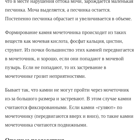
что в месте нарушения оттока мочи, зарождается маленькая
песчинка. Моча выделяется, а песчинка остается.
Постепенно песчинка обрастает и увеличивается в объеме.
Формирование камня мочеточника происходит из таких
веществ как мочевая кислота, фосфат кальция, цистин,
струвит. Из почки большинство этих камней передвигается
в мочеточник, и хорошо, если они попадают в мочевой
пузырь. Если не попадают, то их застревание в
мочеточнике грозит неприятностями.
Бывает так, что камни не могут пройти через мочеточник
из-за большого размера и застревают. В этом случае камни
считаются фиксированными. Если камни «гуляют» по
мочеточнику (передвигаются вверх и вниз), то такие камни
мочеточника считаются подвижными.
Опасные последствия