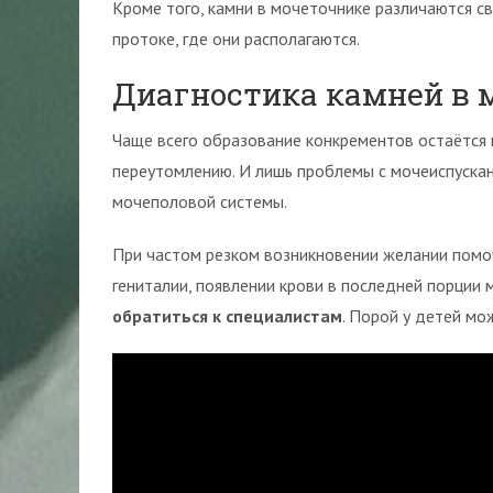
Кроме того, камни в мочеточнике различаются св
протоке, где они располагаются.
Диагностика камней в 
Чаще всего образование конкрементов остаётся
переутомлению. И лишь проблемы с мочеиспуск
мочеполовой системы.
При частом резком возникновении желании помоч
гениталии, появлении крови в последней порции
обратиться к специалистам
. Порой у детей мо