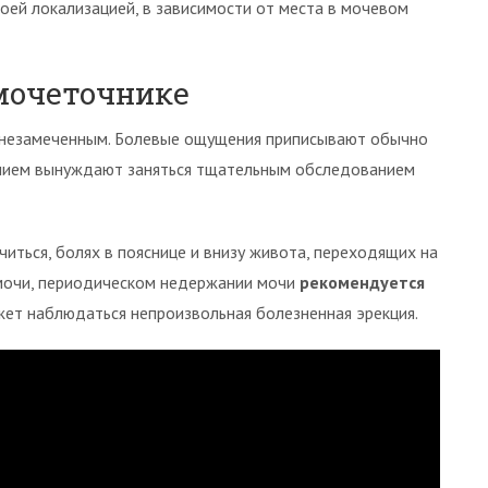
оей локализацией, в зависимости от места в мочевом
мочеточнике
 незамеченным. Болевые ощущения приписывают обычно
анием вынуждают заняться тщательным обследованием
иться, болях в пояснице и внизу живота, переходящих на
 мочи, периодическом недержании мочи
рекомендуется
жет наблюдаться непроизвольная болезненная эрекция.