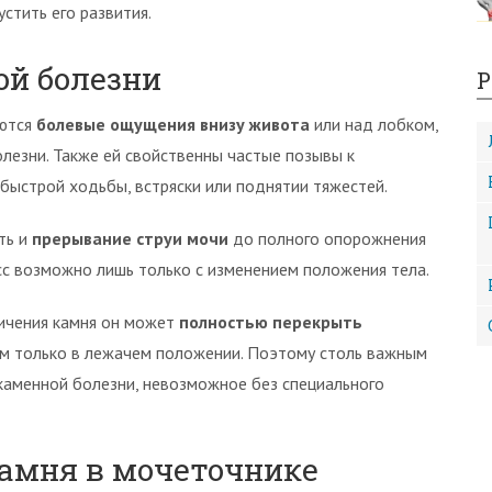
стить его развития.
й болезни
Р
аются
болевые ощущения внизу живота
или над лобком,
лезни. Также ей свойственны частые позывы к
быстрой ходьбы, встряски или поднятии тяжестей.
ть и
прерывание струи мочи
до полного опорожнения
сс возможно лишь только с изменением положения тела.
личения камня он может
полностью перекрыть
м только в лежачем положении. Поэтому столь важным
каменной болезни, невозможное без специального
амня в мочеточнике