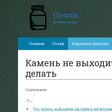
Почки
Лечение почек
Главная
Почки
Народные средства
Камень не выходи
делать
Содержание
Что делать, если камни застряли в мочеточн