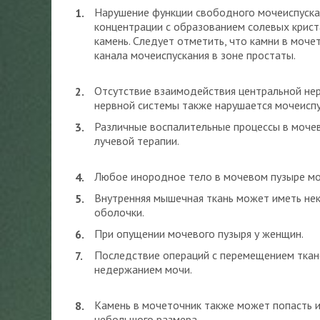
Нарушение функции свободного мочеиспускан
концентрации с образованием солевых крист
камень. Следует отметить, что камни в моч
канала мочеиспускания в зоне простаты.
Отсутствие взаимодействия центральной нер
нервной системы также нарушается мочеиспу
Различные воспалительные процессы в моче
лучевой терапии.
Любое инородное тело в мочевом пузыре мо
Внутренняя мышечная ткань может иметь не
оболочки.
При опущении мочевого пузыря у женщин.
Последствие операций с перемещением ткан
недержанием мочи.
Камень в мочеточник также может попасть и
небольшого размера.