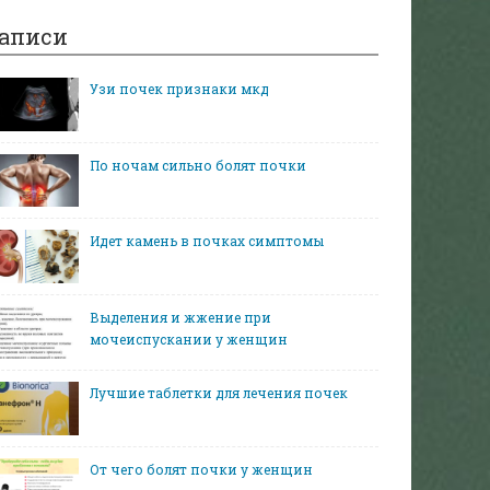
аписи
Узи почек признаки мкд
По ночам сильно болят почки
Идет камень в почках симптомы
Выделения и жжение при
мочеиспускании у женщин
Лучшие таблетки для лечения почек
От чего болят почки у женщин