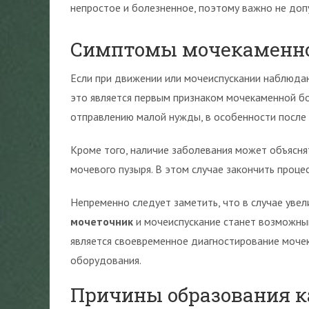
непростое и болезненное, поэтому важно не допу
Симптомы мочекаменно
Если при движении или мочеиспускании наблюд
это является первым признаком мочекаменной бо
отправлению малой нужды, в особенности после 
Кроме того, наличие заболевания может объясня
мочевого пузыря. В этом случае закончить проце
Непременно следует заметить, что в случае уве
мочеточник
и мочеиспускание станет возможны
является своевременное диагностирование моче
оборудования.
Причины образования к