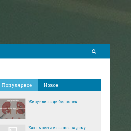
Популярное
Новое
Живут ли люди без почек
Как вывести из запоя на дому