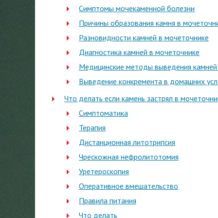
Симптомы мочекаменной болезни
Причины образования камня в мочеточн
Разновидности камней в мочеточнике
Диагностика камней в мочеточнике
Медицинские методы выведения камней
Выведение конкремента в домашних усл
Что делать если камень застрял в мочеточн
Симптоматика
Терапия
Дистанционная литотрипсия
Чрескожная нефролитотомия
Уретероскопия
Оперативное вмешательство
Правила питания
Что делать