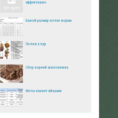
эффективно
Какой размер почек норма
Почки у кур
Сбор корней шиповника
Моча пахнет яйцами