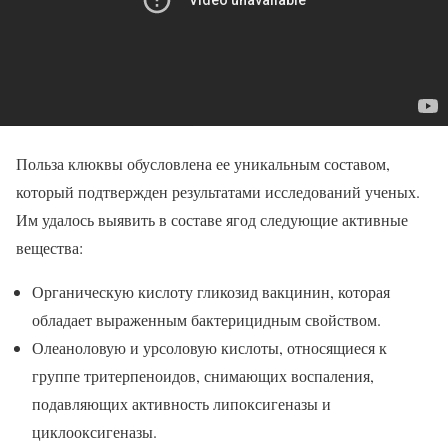
Польза клюквы обусловлена ее уникальным составом,
который подтвержден результатами исследований ученых.
Им удалось выявить в составе ягод следующие активные
вещества:
Органическую кислоту гликозид вакцинин, которая
обладает выраженным бактерицидным свойством.
Олеаноловую и урсоловую кислоты, относящиеся к
группе тритерпеноидов, снимающих воспаления,
подавляющих активность липоксигеназы и
циклооксигеназы.