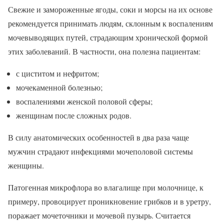
Свежие и замороженные ягоды, соки и морсы на их основе
рекомендуется принимать людям, склонным к воспалениям
мочевыводящих путей, страдающим хронической формой
этих заболеваний. В частности, она полезна пациентам:
с циститом и нефритом;
мочекаменной болезнью;
воспалениями женской половой сферы;
женщинам после сложных родов.
В силу анатомических особенностей в два раза чаще
мужчин страдают инфекциями мочеполовой системы
женщины.
Патогенная микрофлора во влагалище при молочнице, к
примеру, провоцирует проникновение грибков и в уретру,
поражает мочеточники и мочевой пузырь. Считается