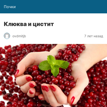
Почки
Клюква и цистит
ovdmitjb
7 лет назад