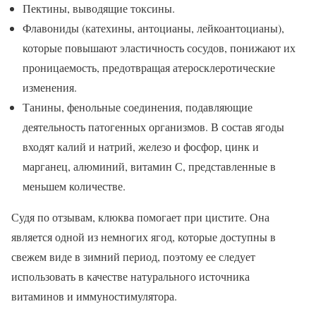
Пектины, выводящие токсины.
Флавониды (катехины, антоцианы, лейкоантоцианы),
которые повышают эластичность сосудов, понижают их
проницаемость, предотвращая атеросклеротические
изменения.
Танины, фенольные соединения, подавляющие
деятельность патогенных организмов. В состав ягоды
входят калий и натрий, железо и фосфор, цинк и
марганец, алюминий, витамин С, представленные в
меньшем количестве.
Судя по отзывам, клюква помогает при цистите. Она
является одной из немногих ягод, которые доступны в
свежем виде в зимний период, поэтому ее следует
использовать в качестве натурального источника
витаминов и иммуностимулятора.