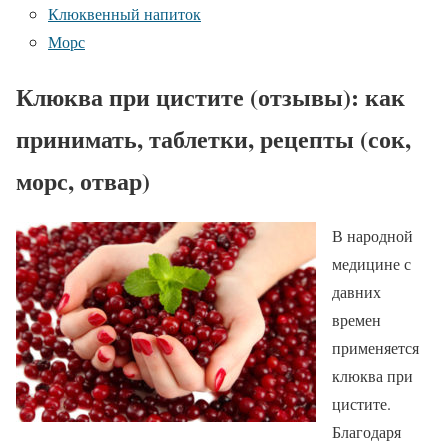
Клюквенный напиток
Морс
Клюква при цистите (отзывы): как
принимать, таблетки, рецепты (сок,
морс, отвар)
В народной
медицине с
давних
времен
применяется
клюква при
цистите.
Благодаря