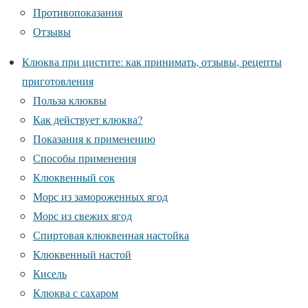
Противопоказания
Отзывы
Клюква при цистите: как принимать, отзывы, рецепты
приготовления
Польза клюквы
Как действует клюква?
Показания к применению
Способы применения
Клюквенный сок
Морс из замороженных ягод
Морс из свежих ягод
Спиртовая клюквенная настойка
Клюквенный настой
Кисель
Клюква с сахаром