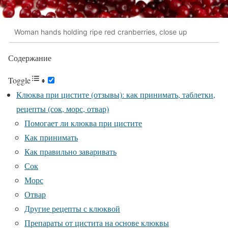
Woman hands holding ripe red cranberries, close up
Содержание
Toggle
Клюква при цистите (отзывы): как принимать, таблетки,
рецепты (сок, морс, отвар)
Помогает ли клюква при цистите
Как принимать
Как правильно заваривать
Сок
Морс
Отвар
Другие рецепты с клюквой
Препараты от цистита на основе клюквы