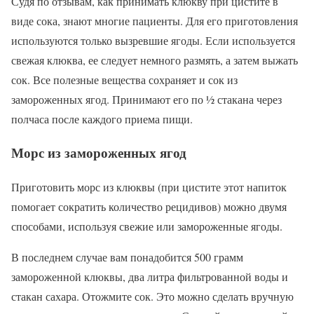
Судя по отзывам, как принимать клюкву при цистите в
виде сока, знают многие пациенты. Для его приготовления
используются только вызревшие ягоды. Если используется
свежая клюква, ее следует немного размять, а затем выжать
сок. Все полезные вещества сохраняет и сок из
замороженных ягод. Принимают его по ½ стакана через
полчаса после каждого приема пищи.
Морс из замороженных ягод
Приготовить морс из клюквы (при цистите этот напиток
помогает сократить количество рецидивов) можно двумя
способами, используя свежие или замороженные ягоды.
В последнем случае вам понадобится 500 грамм
замороженной клюквы, два литра фильтрованной воды и
стакан сахара. Отожмите сок. Это можно сделать вручную