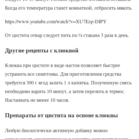
Когда его температура станет комнатной, отбросить мякоть.
https://www.youtube.com/watch?v=XU7Eep-DIPY
От цистита отвар следует пить по ½ стакана 3 раза в день.
Другие рецепты с клюквой
Клюква при цистите в виде настоя позволяет быстрее
устранить все симптомы. Для приготовления средства
требуется 300 г ягод залить 1 л кипятка. Полученную смесь
необходимо варить 10 минут, а затем перелить в термос.
Настаивать не менее 10 часов.
Препараты от цистита на основе клюквы
Любую биологически активную добавку можно
использовать исключительно в качестве дополнительного