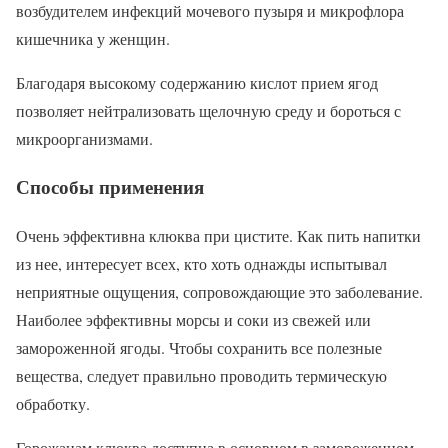
возбудителем инфекций мочевого пузыря и микрофлора
кишечника у женщин.
Благодаря высокому содержанию кислот прием ягод
позволяет нейтрализовать щелочную среду и бороться с
микроорганизмами.
Способы применения
Очень эффективна клюква при цистите. Как пить напитки
из нее, интересует всех, кто хоть однажды испытывал
неприятные ощущения, сопровождающие это заболевание.
Наиболее эффективны морсы и соки из свежей или
замороженной ягоды. Чтобы сохранить все полезные
вещества, следует правильно проводить термическую
обработку.
Горожанам клюква доступна в основном в замороженном