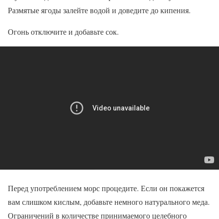
Размятые ягоды залейте водой и доведите до кипения.
Огонь отключите и добавьте сок.
Перед употреблением морс процедите. Если он покажется
вам слишком кислым, добавьте немного натурального меда.
Ограничений в количестве принимаемого целебного