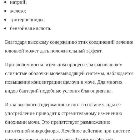
натрий;
железо;
тритерпеноиды;
бензойная кислота.
Благодаря высокому содержанию этих соединений лечение
клюквой может дать положительный эффект.
При любом воспалительном процессе, затрагивающем
слизистые оболочки мочевыводящей системы, наблюдается
повышение концентрации щелочи в моче. Для многих
видов бактерий подобные условия благоприятны.
Из-за высокого содержания кислот в составе ягоды ее
употребление приводит к стремительному изменению
биохимии мочи. Это препятствует размножению
патогенной микрофлоры. Лечебное действие при цистите
начинает проявляться уже через 45 минут. Эффект