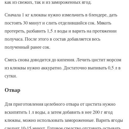
как из свежих, так и из замороженных ягод.
Сначала 1 кг клюквы нужно измельчить в блендере, дать
постоять 30 минут и слить отделившийся сок. Мякоть
протереть, разбавить 1,5 л воды и варить на протяжении
получаса. После этого в состав добавляется весь
полученный ранее сок.
Смесь снова доводится до кипения. Лечить цистит морсом
из клюквы нужно аккуратно. Достаточно выпивать 0,5 л в
сутки.
Отвар
Для приготовления целебного отвара от цистита нужно
вскипятить 1 л воды, а затем добавить в нее 200 г ягод
клюквы, можно использовать замороженные. Варить ягоды
следует 10-15 минут. Готовое средство отставить остывать.