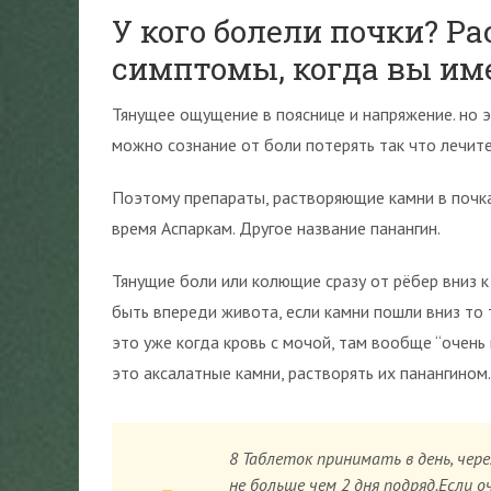
У кого болели почки? Ра
симптомы, когда вы им
Тянущее ощущение в пояснице и напряжение. но 
можно сознание от боли потерять так что лечит
Поэтому препараты, растворяющие камни в почка
время Аспаркам. Другое название панангин.
Тянущие боли или колющие сразу от рёбер вниз к
быть впереди живота, если камни пошли вниз то 
это уже когда кровь с мочой, там вообще “очень п
это аксалатные камни, растворять их панангином.
8 Таблеток принимать в день, чер
не больше чем 2 дня подряд.Если о