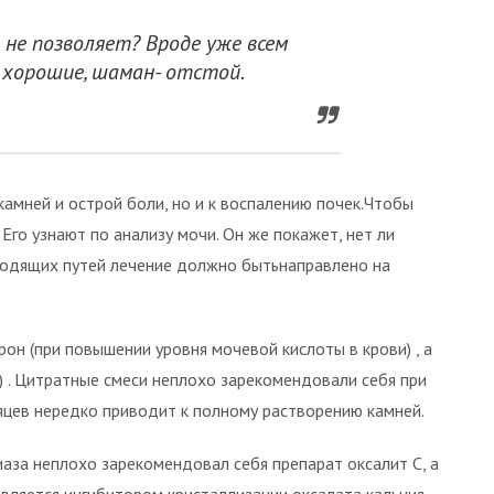
 не позволяет? Вроде уже всем
и хорошие, шаман- отстой.
амней и острой боли, но и к воспалению почек.Чтобы
 Его узнают по анализу мочи. Он же покажет, нет ли
водящих путей лечение должно бытьнаправлено на
он (при повышении уровня мочевой кислоты в крови) , а
.) . Цитратные смеси неплохо зарекомендовали себя при
сяцев нередко приводит к полному растворению камней.
аза неплохо зарекомендовал себя препарат оксалит С, а