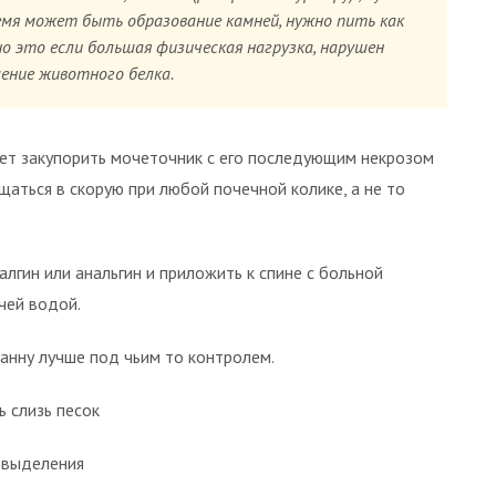
ремя может быть образование камней, нужно пить как
о это если большая физическая нагрузка, нарушен
ение животного белка.
жет закупорить мочеточник с его последующим некрозом
ащаться в скорую при любой почечной колике, а не то
лгин или анальгин и приложить к спине с больной
чей водой.
ванну лучше под чьим то контролем.
ь слизь песок
м выделения