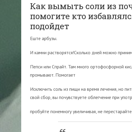
Как вымыть соли из поч
помогите кто избавлялс
подойдет
Еште арбузы.
И камни растворятся!Сколько дней можно принима
Пепси или Спрайт. Там много ортофосфорной кис
промывают. Помогает
Исключить соль из пищи на время лечения, но пи
свой сбор, вы почувствуете облегчение при упот
пробуйте понемногу увеличивая, не перестарайте