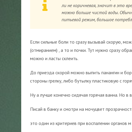
ли не коричневая, значит в это в
можно больше чистой воды. Обычн
питьевой режим, большое потребл
Если сильные боли то сразу вызывай скорую, мо
(отмиранием) , а то и почки. Тут нужно сразу обр
можно и ласты склеить.
До приезда скорой можно выпить панангин и бора
стороны грелку, либо бутылку пластиковую с горя
Ну а лучше конечно сидячая горячая ванна. Но в 
Писай в банку и смотри на мочуцвет прозрачност
это один из критериев при воспалении органов 