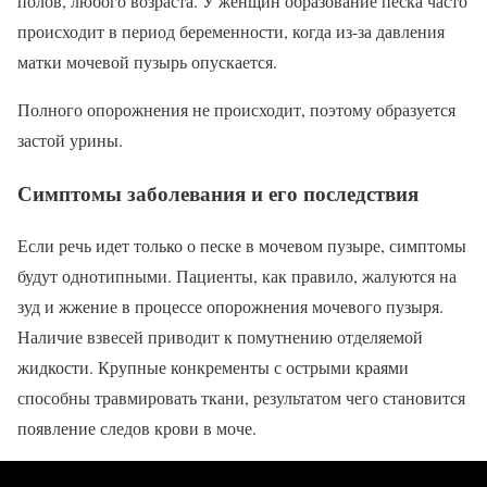
полов, любого возраста. У женщин образование песка часто
происходит в период беременности, когда из-за давления
матки мочевой пузырь опускается.
Полного опорожнения не происходит, поэтому образуется
застой урины.
Симптомы заболевания и его последствия
Если речь идет только о песке в мочевом пузыре, симптомы
будут однотипными. Пациенты, как правило, жалуются на
зуд и жжение в процессе опорожнения мочевого пузыря.
Наличие взвесей приводит к помутнению отделяемой
жидкости. Крупные конкременты с острыми краями
способны травмировать ткани, результатом чего становится
появление следов крови в моче.