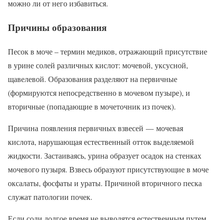
можно ли от него избавиться.
Причины образования
Песок в моче – термин медиков, отражающий присутствие
в урине солей различных кислот: мочевой, уксусной,
щавелевой. Образования разделяют на первичные
(формируются непосредственно в мочевом пузыре), и
вторичные (попадающие в мочеточник из почек).
Причина появления первичных взвесей — мочевая
кислота, нарушающая естественный отток выделяемой
жидкости. Застаиваясь, урина образует осадок на стенках
мочевого пузыря. Взвесь образуют присутствующие в моче
оксалаты, фосфаты и ураты. Причиной вторичного песка
служат патологии почек.
Если соли долгое время не выводятся естественным путем,