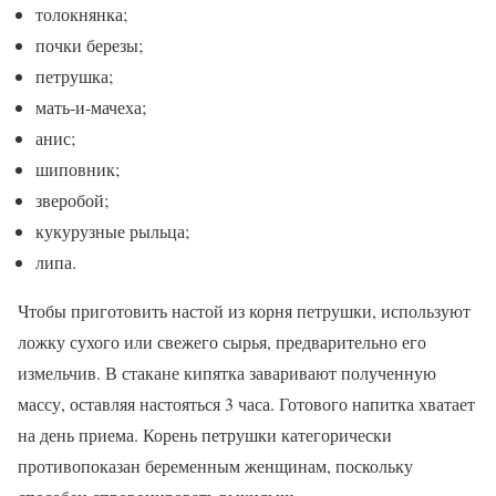
толокнянка;
почки березы;
петрушка;
мать-и-мачеха;
анис;
шиповник;
зверобой;
кукурузные рыльца;
липа.
Чтобы приготовить настой из корня петрушки, используют
ложку сухого или свежего сырья, предварительно его
измельчив. В стакане кипятка заваривают полученную
массу, оставляя настояться 3 часа. Готового напитка хватает
на день приема. Корень петрушки категорически
противопоказан беременным женщинам, поскольку