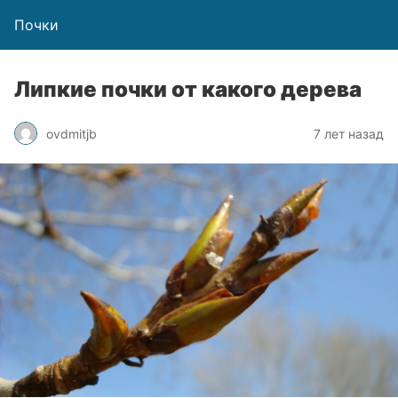
Почки
Липкие почки от какого дерева
ovdmitjb
7 лет назад