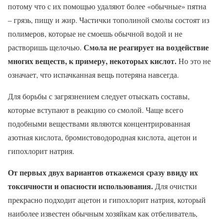
потому что с их помощью удаляют более «обычные» пятна
– грязь, пищу и жир. Частички тополиной смолы состоят из
полимеров, которые не смоешь обычной водой и не
Смола не реагирует на воздействие
растворишь щелочью.
многих веществ, к примеру, некоторых кислот.
Но это не
означает, что испачканная вещь потеряна навсегда.
Для борьбы с загрязнением следует отыскать составы,
которые вступают в реакцию со смолой. Чаще всего
подобными веществами являются концентрированная
азотная кислота, бромистоводородная кислота, ацетон и
гипохлорит натрия.
От первых двух вариантов откажемся сразу ввиду их
токсичности и опасности использования.
Для очистки
прекрасно подходит ацетон и гипохлорит натрия, который
наиболее известен обычным хозяйкам как отбеливатель,