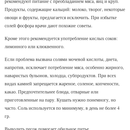
рекомендуют питание с преобладанием мяса, яиц и круп.
Продукты, содержащие кальций: молоко, творог, некоторые
овощи и фрукты, предлагается исключить. При избытке
солей фосфора врачи дают похожие советы.
Кроме этого рекомендуется употребление кислых соков:
лимонного или клюквенного.
Если проблема вызвана солями мочевой кислоты, диета,
напротив, исключает потребление мяса, особенно жирного,
наваристых бульонов, холодца, субпродуктов. При всех
видах камней запрещается жареное, соленое, копчености,
какао. Предпочтительнее блюда, отварные или
приготовленные на пару. Кушать нужно понемногу, но
часто. Соль используется по минимуму, в день не более 4
гр.
Выводить песок помогает обильное питье.