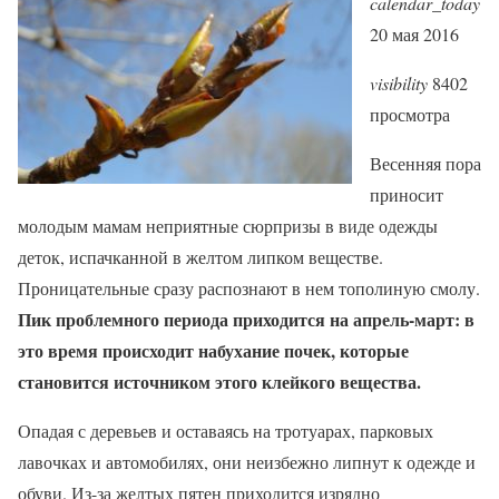
calendar_today
20 мая 2016
visibility
8402
просмотра
Весенняя пора
приносит
молодым мамам неприятные сюрпризы в виде одежды
деток, испачканной в желтом липком веществе.
Проницательные сразу распознают в нем тополиную смолу.
Пик проблемного периода приходится на апрель-март: в
это время происходит набухание почек, которые
становится источником этого клейкого вещества.
Опадая с деревьев и оставаясь на тротуарах, парковых
лавочках и автомобилях, они неизбежно липнут к одежде и
обуви. Из-за желтых пятен приходится изрядно