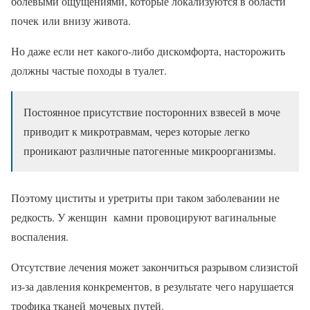
болевыми ощущениями, которые локализуются в области
почек или внизу живота.
Но даже если нет какого-либо дискомфорта, насторожить
должны частые походы в туалет.
Постоянное присутствие посторонних взвесей в моче
приводит к микротравмам, через которые легко
проникают различные патогенные микроорганизмы.
Поэтому циститы и уретриты при таком заболевании не
редкость. У женщин камни провоцируют вагинальные
воспаления.
Отсутствие лечения может закончиться разрывом слизистой
из-за давления конкрементов, в результате чего нарушается
трофика тканей мочевых путей.