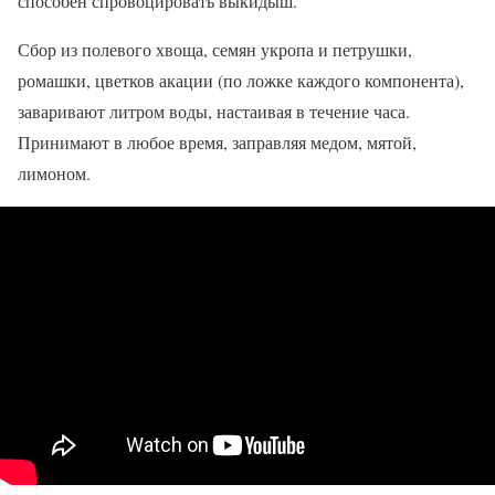
способен спровоцировать выкидыш.
Сбор из полевого хвоща, семян укропа и петрушки,
ромашки, цветков акации (по ложке каждого компонента),
заваривают литром воды, настаивая в течение часа.
Принимают в любое время, заправляя медом, мятой,
лимоном.