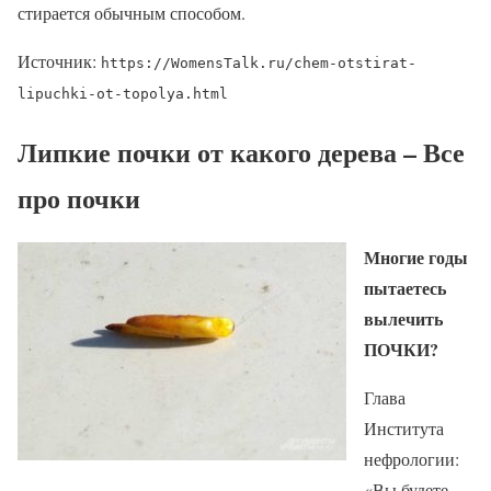
стирается обычным способом.
Источник:
https://WomensTalk.ru/chem-otstirat-
lipuchki-ot-topolya.html
Липкие почки от какого дерева – Все
про почки
Многие годы
пытаетесь
вылечить
ПОЧКИ?
Глава
Института
нефрологии:
«Вы будете