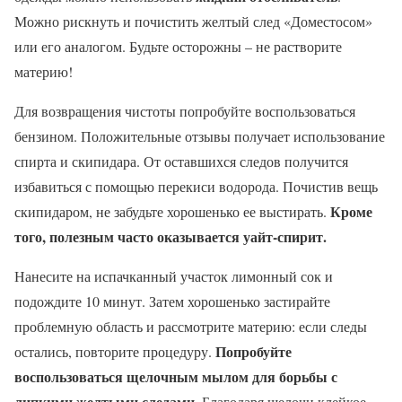
Можно рискнуть и почистить желтый след «Доместосом»
или его аналогом. Будьте осторожны – не растворите
материю!
Для возвращения чистоты попробуйте воспользоваться
бензином. Положительные отзывы получает использование
спирта и скипидара. От оставшихся следов получится
избавиться с помощью перекиси водорода. Почистив вещь
Кроме
скипидаром, не забудьте хорошенько ее выстирать.
того, полезным часто оказывается уайт-спирит.
Нанесите на испачканный участок лимонный сок и
подождите 10 минут. Затем хорошенько застирайте
проблемную область и рассмотрите материю: если следы
Попробуйте
остались, повторите процедуру.
воспользоваться щелочным мылом для борьбы с
липкими желтыми следами.
Благодаря щелочи клейкое