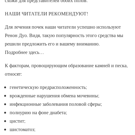
схожи для представителей обоих полов.
НАШИ ЧИТАТЕЛИ РЕКОМЕНДУЮТ!
Для лечения почек наши читатели успешно используют
Ренон Дуо. Видя, такую популярность этого средства мы
решили предложить его и вашему вниманию.
Подробнее здесь…
К факторам, провоцирующим образование камней и песка,
относят:
генетическую предрасположенность;
врожденные нарушения обмена мочевины;
инфекционные заболевания половой сферы;
полиурию на фоне диабета;
цистит;
шистоматоз;