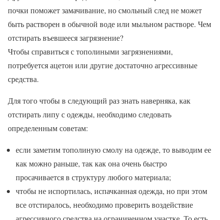
почки поможет замачивание, но смольный след не может
быть растворен в обычной воде или мыльном растворе. Чем
отстирать въевшееся загрязнение?
Чтобы справиться с тополиными загрязнениями,
потребуется ацетон или другие достаточно агрессивные
средства.
Для того чтобы в следующий раз знать наверняка, как
отстирать липу с одежды, необходимо следовать
определенным советам:
если заметим тополиную смолу на одежде, то выводим ее
как можно раньше, так как она очень быстро
просачивается в структуру любого материала;
чтобы не испортилась, испачканная одежда, но при этом
все отстиралось, необходимо проверить воздействие
агрессивного средства на ограниченном участке. То есть