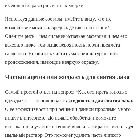
имеющий характерный запах хлорки.
Используя данные составы, имейте в виду, что их
воздействие может навредить деликатной ткани!
Оцените риск – чем сильнее испачкан материал и чем его
качество ниже, тем выше вероятность порчи предмета
гардероба. Не бойтесь чистить материи натурального
происхождения, имеющие неяркую окраску.
Чистый ацетон или жидкость для снятия лака
Самый простой ответ на вопрос: «Как отстирать тополь с
жидкостью для снятия лака.
одежды?» — воспользоваться
О ее эффективности при решении данной проблемы много
пишут в интернете. До начала обработки промочите
испачканный участок в теплой воде и застирайте, используя
мыльный раствор. Это поможет удалить часть липкого