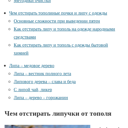
Методики очистки
Чем отстирать тополиные почки и липу с одежды
Основные сложности при выведении пятен
Как отстирать липу и тополь на одежде народными
средствами
Как отстирать липу и тополь с одежды бытовой
химией
Липа – медовое дерево
Липа – вестник полного лета
Липового дерева – слава и беда
С липой чай, ликер
Липа – дерево – горожанин
Чем отстирать липучки от тополя