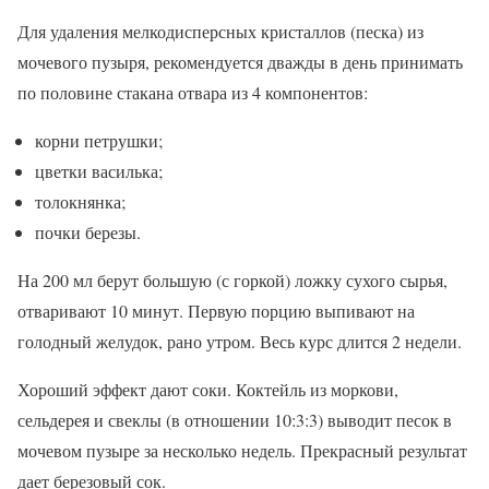
Для удаления мелкодисперсных кристаллов (песка) из
мочевого пузыря, рекомендуется дважды в день принимать
по половине стакана отвара из 4 компонентов:
корни петрушки;
цветки василька;
толокнянка;
почки березы.
На 200 мл берут большую (с горкой) ложку сухого сырья,
отваривают 10 минут. Первую порцию выпивают на
голодный желудок, рано утром. Весь курс длится 2 недели.
Хороший эффект дают соки. Коктейль из моркови,
сельдерея и свеклы (в отношении 10:3:3) выводит песок в
мочевом пузыре за несколько недель. Прекрасный результат
дает березовый сок.