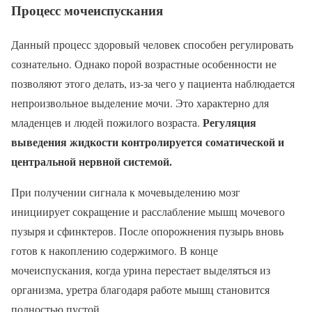
Процесс мочеиспускания
Данный процесс здоровый человек способен регулировать
сознательно. Однако порой возрастные особенности не
позволяют этого делать, из-за чего у пациента наблюдается
непроизвольное выделение мочи. Это характерно для
Регуляция
младенцев и людей пожилого возраста.
выведения жидкости контролируется соматической и
центральной нервной системой.
При получении сигнала к мочевыделению мозг
инициирует сокращение и расслабление мышц мочевого
пузыря и сфинктеров. После опорожнения пузырь вновь
готов к накоплению содержимого. В конце
мочеиспускания, когда урина перестает выделяться из
организма, уретра благодаря работе мышц становится
полностью пустой.