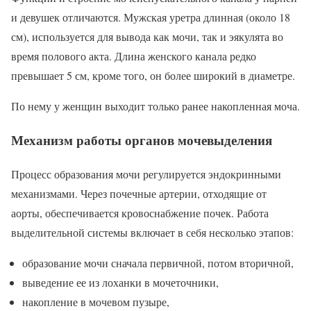
и девушек отличаются. Мужская уретра длинная (около 18
см), используется для вывода как мочи, так и эякулята во
время полового акта. Длина женского канала редко
превышает 5 см, кроме того, он более широкий в диаметре.
По нему у женщин выходит только ранее накопленная моча.
Механизм работы органов мочевыделения
Процесс образования мочи регулируется эндокринными
механизмами. Через почечные артерии, отходящие от
аорты, обеспечивается кровоснабжение почек. Работа
выделительной системы включает в себя несколько этапов:
образование мочи сначала первичной, потом вторичной,
выведение ее из лоханки в мочеточники,
накопление в мочевом пузыре,