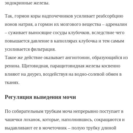
эндокринные железы.
Так, гормон коры надпочечников усиливает реабсорбцию
ионов натрия, а гормон их мозгового вещества – адреналин
– суживает выносящие сосуды клубочков, вследствие чего
повышается давление в капиллярах клубочка и тем самым
усиливается фильтрация.
Такое же действие оказывает ангиотонин, образующийся из
ренина. Щитовидная, паращитовидная железы косвенно
влияют на диурез, воздействуя на водно-солевой обмен в
тканях.
Регуляция выведения мочи
По собирательным трубкам моча непрерывно поступает в
чашечки лоханок, которые, наполнившись, сокращаются и
выдавливают ее в мочеточник – полую трубку длиной