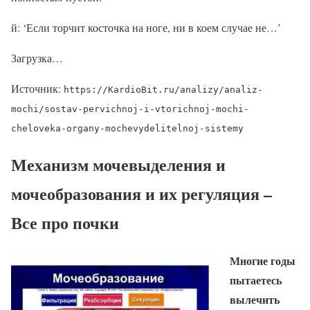
й: ‘Если торчит косточка на ноге, ни в коем случае не…’
Загрузка…
Источник:
https://KardioBit.ru/analizy/analiz-
mochi/sostav-pervichnoj-i-vtorichnoj-mochi-
cheloveka-organy-mochevydelitelnoj-sistemy
Механизм мочевыделения и
мочеобразования и их регуляция –
Все про почки
Многие годы
пытаетесь
вылечить