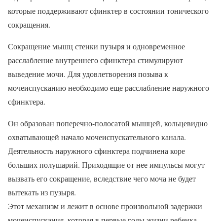
которые поддерживают сфинктер в состоянии тонического
сокращения.
Сокращение мышц стенки пузыря и одновременное
расслабление внутреннего сфинктера стимулируют
выведение мочи. Для удовлетворения позыва к
мочеиспусканию необходимо еще расслабление наружного
сфинктера.
Он образован поперечно-полосатой мышцей, кольцевидно
охватывающей начало мочеиспускательного канала.
Деятельность наружного сфинктера подчинена коре
больших полушарий. Приходящие от нее импульсы могут
вызвать его сокращение, вследствие чего моча не будет
вытекать из пузыря.
Этот механизм и лежит в основе произвольной задержки
мочеиспускания, которая в первые годы жизни ребенка