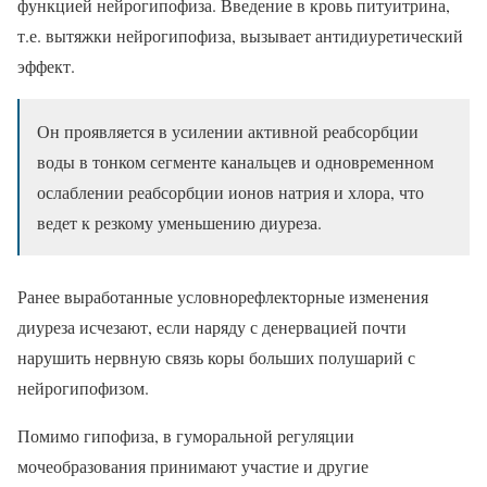
функцией нейрогипофиза. Введение в кровь питуитрина,
т.е. вытяжки нейрогипофиза, вызывает антидиуретический
эффект.
Он проявляется в усилении активной реабсорбции
воды в тонком сегменте канальцев и одновременном
ослаблении реабсорбции ионов натрия и хлора, что
ведет к резкому уменьшению диуреза.
Ранее выработанные условнорефлекторные изменения
диуреза исчезают, если наряду с денервацией почти
нарушить нервную связь коры больших полушарий с
нейрогипофизом.
Помимо гипофиза, в гуморальной регуляции
мочеобразования принимают участие и другие