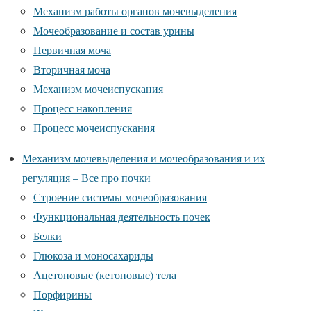
Механизм работы органов мочевыделения
Мочеобразование и состав урины
Первичная моча
Вторичная моча
Механизм мочеиспускания
Процесс накопления
Процесс мочеиспускания
Механизм мочевыделения и мочеобразования и их
регуляция – Все про почки
Строение системы мочеобразования
Функциональная деятельность почек
Белки
Глюкоза и моносахариды
Ацетоновые (кетоновые) тела
Порфирины