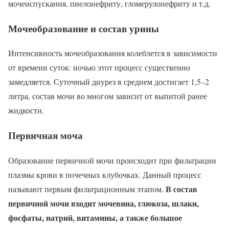
мочеиспускания, пиелонефриту, гломерулонефриту и т.д.
Мочеобразование и состав урины
Интенсивность мочеобразования колеблется в зависимости
от времени суток: ночью этот процесс существенно
замедляется. Суточный диурез в среднем достигает 1,5–2
литра, состав мочи во многом зависит от выпитой ранее
жидкости.
Первичная моча
Образование первичной мочи происходит при фильтрации
плазмы крови в почечных клубочках. Данный процесс
В состав
называют первым фильтрационным этапом.
первичной мочи входит мочевина, глюкоза, шлаки,
фосфаты, натрий, витамины, а также большое