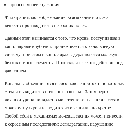
процесс мочеиспускания.
Фильтрация, мочеобразование, всасывание и отдача
веществ производится в нефронах почек.
Данный этап начинается с того, что кровь, поступившая в
капиллярные клубочки, процеживается в канальцевую
систему, при этом в капиллярах задерживаются молекулы
белков и иные элементы. Происходит все это действие под
давлением.
Канальцы объединяются в сосочковые протоки, по которым
моча и выводится в почечные чашечки. Затем через
лоханки урина попадает в мочеточники, накапливается в
мочевом пузыре и выводится из организма по уретре.
Любой сбой в механизмах мочевыведения может привести
к серьезным последствиям: дегидратации, нарушению