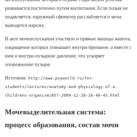
развивается постепенно путем воспитания. Если позыв не
подавляется, наружный сфинктер расслабляется и моча
выводится наружу.
В акте мочеиспускания участвую и прямые мышцы живота,
сокращение которых повышает внутри-брюшное, а вместе с
ним и внутри-пузырное давление, что ускоряет
опорожнение пузыря.
Источник:
http://www.psyworld.ru/for-
students/lectures/anatomy-and-physiology-of-a-
childrens-organism/857-2009-12-28-18-46-45.html
Мочевыделительная система:
процесс образования, состав мочи