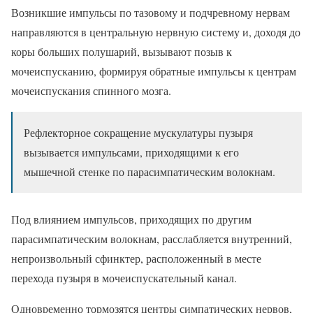
Возникшие импульсы по тазовому и подчревному нервам
направляются в центральную нервную систему и, доходя до
коры больших полушарий, вызывают позыв к
мочеиспусканию, формируя обратные импульсы к центрам
мочеиспускания спинного мозга.
Рефлекторное сокращение мускулатуры пузыря
вызывается импульсами, приходящими к его
мышечной стенке по парасимпатическим волокнам.
Под влиянием импульсов, приходящих по другим
парасимпатическим волокнам, расслабляется внутренний,
непроизвольный сфинктер, расположенный в месте
перехода пузыря в мочеиспускательный канал.
Одновременно тормозятся центры симпатических нервов,