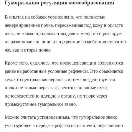
Гуморальная регуляция мочеобразования
В опытах на собаках установлено, что полностью
денервированная почка, пересаженная под кожу в области
шеи, не только продолжает выделять мочу, но и реагирует
на различные внешние и внутренние воздействия почти так
же, как и вторая почка.
Кроме того, оказалось, что после денервации сохраняются
ранее выработанные условные рефлексы. Это объясняется
тем, что центральная нервная система воздействует на
почки не только через эфферентные нервные пути,
непосредственно идущие к органу, но также через
промежуточное гуморальное звено.
Можно считать установленным, что гуморальное звено,
участвующее в передаче рефлексов на почки, обусловлено