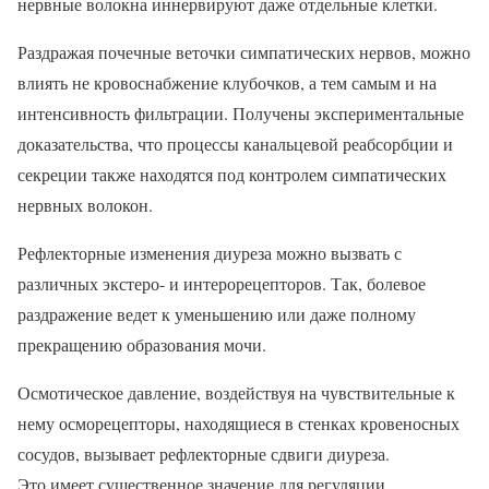
нервные волокна иннервируют даже отдельные клетки.
Раздражая почечные веточки симпатических нервов, можно
влиять не кровоснабжение клубочков, а тем самым и на
интенсивность фильтрации. Получены экспериментальные
доказательства, что процессы канальцевой реабсорбции и
секреции также находятся под контролем симпатических
нервных волокон.
Рефлекторные изменения диуреза можно вызвать с
различных экстеро- и интерорецепторов. Так, болевое
раздражение ведет к уменьшению или даже полному
прекращению образования мочи.
Осмотическое давление, воздействуя на чувствительные к
нему осморецепторы, находящиеся в стенках кровеносных
сосудов, вызывает рефлекторные сдвиги диуреза.
Это имеет существенное значение для регуляции