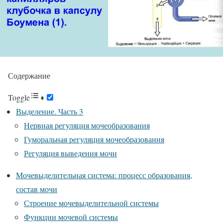
Содержание
Toggle
Выделение. Часть 3
Нервная регуляция мочеобразования
Гуморальная регуляция мочеобразования
Регуляция выведения мочи
Мочевыделительная система: процесс образования,
состав мочи
Строение мочевыделительной системы
Функции мочевой системы