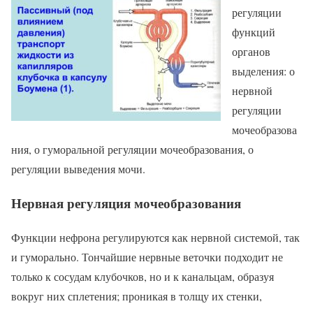
регуляции
функций
органов
выделения: о
нервной
регуляции
мочеобразова
ния, о гуморальной регуляции мочеобразования, о
регуляции выведения мочи.
Нервная регуляция мочеобразования
Функции нефрона регулируются как нервной системой, так
и гуморально. Тончайшие нервные веточки подходит не
только к сосудам клубочков, но и к канальцам, образуя
вокруг них сплетения; проникая в толщу их стенки,