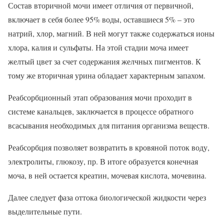
Состав вторичной мочи имеет отличия от первичной,
включает в себя более 95% воды, оставшиеся 5% – это
натрий, хлор, магний. В ней могут также содержаться ионы
хлора, калия и сульфаты. На этой стадии моча имеет
желтый цвет за счет содержания желчных пигментов. К
тому же вторичная урина обладает характерным запахом.
Реабсорбционный этап образования мочи проходит в
системе канальцев, заключается в процессе обратного
всасывания необходимых для питания организма веществ.
Реабсорбция позволяет возвратить в кровяной поток воду,
электролиты, глюкозу, пр. В итоге образуется конечная
моча, в ней остается креатин, мочевая кислота, мочевина.
Далее следует фаза оттока биологической жидкости через
выделительные пути.