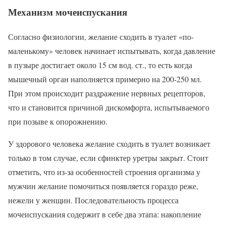
Механизм мочеиспускания
Согласно физиологии, желание сходить в туалет «по-
маленькому» человек начинает испытывать, когда давление
в пузыре достигает около 15 см вод. ст., то есть когда
мышечный орган наполняется примерно на 200-250 мл.
При этом происходит раздражение нервных рецепторов,
что и становится причиной дискомфорта, испытываемого
при позыве к опорожнению.
У здорового человека желание сходить в туалет возникает
только в том случае, если сфинктер уретры закрыт. Стоит
отметить, что из-за особенностей строения организма у
мужчин желание помочиться появляется гораздо реже,
нежели у женщин. Последовательность процесса
мочеиспускания содержит в себе два этапа: накопление