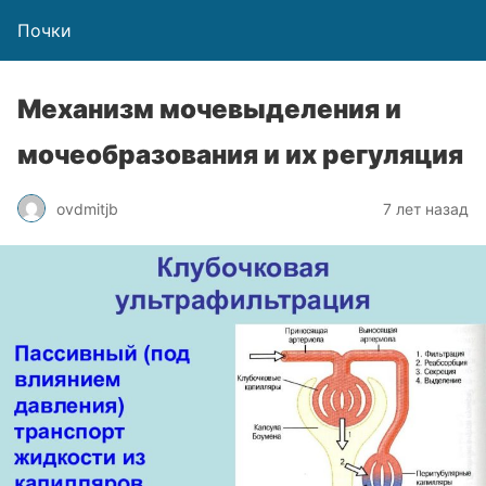
Почки
Механизм мочевыделения и
мочеобразования и их регуляция
ovdmitjb
7 лет назад