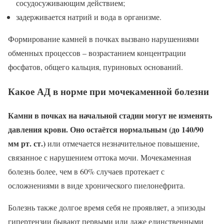
сосудосуживающим действием;
задерживается натрий и вода в организме.
Формирование камней в почках вызвано нарушениями
обменных процессов – возрастанием концентрации
фосфатов, общего кальция, пуриновых оснований.
Какое АД в норме при мочекаменной болезни
Камни в почках на начальной стадии могут не изменять
давления крови. Оно остаётся нормальным (до 140/90
мм рт. ст.)
или отмечается незначительное повышение,
связанное с нарушением оттока мочи. Мочекаменная
болезнь более, чем в 60% случаев протекает с
осложнениями в виде хронического пиелонефрита.
Болезнь также долгое время себя не проявляет, а эпизоды
гипертензии бывают первыми или даже единственными