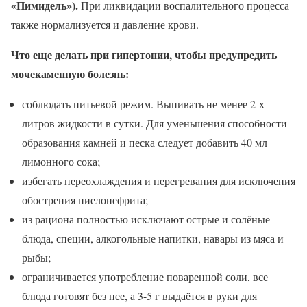
«Пимидель»).
При ликвидации воспалительного процесса
также нормализуется и давление крови.
Что еще делать при гипертонии, чтобы предупредить
мочекаменную болезнь:
соблюдать питьевой режим. Выпивать не менее 2-х
литров жидкости в сутки. Для уменьшения способности
образования камней и песка следует добавить 40 мл
лимонного сока;
избегать переохлаждения и перегревания для исключения
обострения пиелонефрита;
из рациона полностью исключают острые и солёные
блюда, специи, алкогольные напитки, навары из мяса и
рыбы;
ограничивается употребление поваренной соли, все
блюда готовят без нее, а 3-5 г выдаётся в руки для