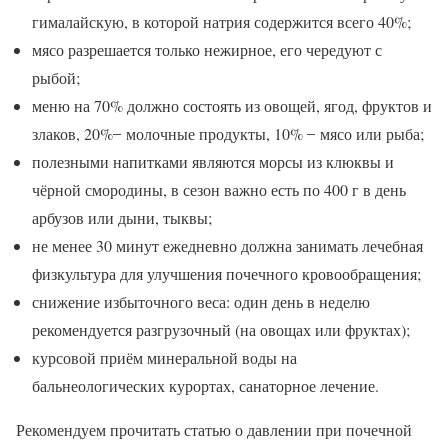
гималайскую, в которой натрия содержится всего 40%;
мясо разрешается только нежирное, его чередуют с
рыбой;
меню на 70% должно состоять из овощей, ягод, фруктов и
злаков, 20% ̶ молочные продукты, 10% ̶ мясо или рыба;
полезными напитками являются морсы из клюквы и
чёрной смородины, в сезон важно есть по 400 г в день
арбузов или дыни, тыквы;
не менее 30 минут ежедневно должна занимать лечебная
физкультура для улучшения почечного кровообращения;
снижение избыточного веса: один день в неделю
рекомендуется разгрузочный (на овощах или фруктах);
курсовой приём минеральной воды на
бальнеологических курортах, санаторное лечение.
Рекомендуем прочитать статью о давлении при почечной