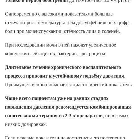
Одновременно с высокими показателями больные
отмечают рост температуры тела до субфебрильных цифр,
боли при мочеиспускании, отёчность лица и голеней.
При исследовании мочи в ней находят увеличенное
количество лейкоцитов, бактерии, эритроциты.
Длительное течение хронического воспалительного
процесса приводит к устойчивому подъёму давления
.
Преимущественно повышается диастолический показатель.
Чаще всего пациентам уже на ранних стадиях
повышения давления рекомендуется комбинированная
гипотензивная терапия из 2-3-х препаратов
, но в самых
низких дозировках.
Если целевые показатели не достигнуты, то постепенно