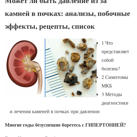
Может ли быть давление из за
камней в почках: анализы, побочные
эффекты, рецепты, список
1 Что
представляет
собой
болезнь?
2 Симптомы
МКБ
3 Методы
диагностики
и лечения каменей в почках при давлении
Многие годы безуспешно боретесь с ГИПЕРТОНИЕЙ?