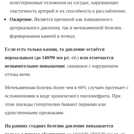
холестериновые отложения на сосудах, нарушающие
эластичность артерий и их способность к расслаблению.
Ожирение.
Является причиной как повышенного
артериального давления, так и мочекаменной болезни,
формирования камней в почках.
Если есть только камни, то давление остаётся
нормальным (до 140/90 мм рт. ст.) или отмечается
незначительное повышение
, связанное с нарушением
оттока мочи.
Мочекаменная болезнь более чем в 60% случаев протекает с
осложнениями в виде хронического пиелонефрита. При
этом эпизоды гипертензии бывают первыми или
единственными признаками.
На ранних стадиях болезни давление повышается
только в период обострения
до 160/100-180/120 мм рт. ст.