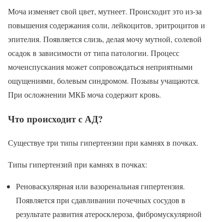
Моча изменяет свой цвет, мутнеет. Происходит это из-за
повышения содержания соли, лейкоцитов, эритроцитов и
эпителия. Появляется слизь, делая мочу мутной, солевой
осадок в зависимости от типа патологии. Процесс
мочеиспускания может сопровождаться неприятными
ощущениями, болевым синдромом. Позывы учащаются.
При осложнении МКБ моча содержит кровь.
Что происходит с АД?
Существуе три типы гипертензии при камнях в почках.
Типы гипертензий при камнях в почках:
Реноваскулярная или вазоренальная гипертензия.
Появляется при сдавливании почечных сосудов в
результате развития атеросклероза, фибромускулярной