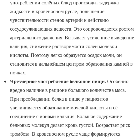
употреблении солёных блюд происходит задержка
жидкости в кровеносном русле, повышение
чувствительности стенок артерий к действию
сосудосуживающих веществ. Это сопровождается ростом
артериального давления. Вызывает усиленное выведение
кальция, снижение растворимости солей мочевой
кислоты. Поэтому легко образуется осадок мочи, он
становится в дальнейшем центром образования камней в
почках.
Чрезмерное употребление белковой пищи.
Особенно
вредно наличие в рационе большого количества мяса.
При преобладании белка в пище у пациентов
увеличивается образование мочевой кислоты и её
соединение с ионами кальция. Большое содержание
белковых молекул делает кровь густой. Возрастает риск
тромбоза. В кровеносном русле чаще формируются