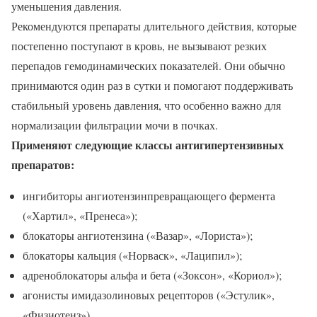
уменьшения давления.
Рекомендуются препараты длительного действия, которые
постепенно поступают в кровь, не вызывают резких
перепадов гемодинамических показателей. Они обычно
принимаются один раз в сутки и помогают поддерживать
стабильный уровень давления, что особенно важно для
нормализации фильтрации мочи в почках.
Применяют следующие классы антигипертензивных
препаратов:
ингибиторы ангиотензинпревращающего фермента
(«Хартил», «Пренеса»);
блокаторы ангиотензина («Вазар», «Лориста»);
блокаторы кальция («Норваск», «Лаципил»);
адреноблокаторы альфа и бета («Зоксон», «Кориол»);
агонисты имидазолиновых рецепторов («Эстулик»,
«Физиотенз»).