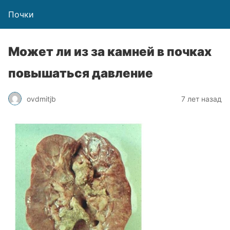
Почки
Может ли из за камней в почках
повышаться давление
ovdmitjb
7 лет назад