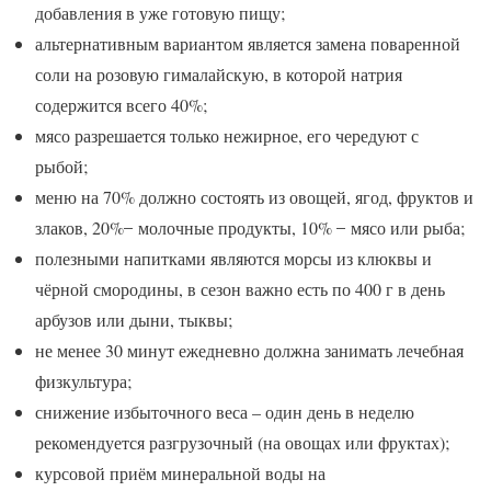
добавления в уже готовую пищу;
альтернативным вариантом является замена поваренной
соли на розовую гималайскую, в которой натрия
содержится всего 40%;
мясо разрешается только нежирное, его чередуют с
рыбой;
меню на 70% должно состоять из овощей, ягод, фруктов и
злаков, 20% ̶ молочные продукты, 10% ̶ мясо или рыба;
полезными напитками являются морсы из клюквы и
чёрной смородины, в сезон важно есть по 400 г в день
арбузов или дыни, тыквы;
не менее 30 минут ежедневно должна занимать лечебная
физкультура;
снижение избыточного веса – один день в неделю
рекомендуется разгрузочный (на овощах или фруктах);
курсовой приём минеральной воды на