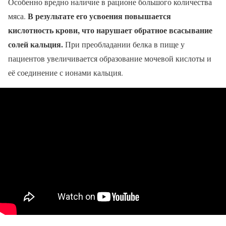
Особенно вредно наличие в рационе большого количества
В результате его усвоения повышается
мяса.
кислотность крови, что нарушает обратное всасывание
солей кальция.
При преобладании белка в пище у
пациентов увеличивается образование мочевой кислоты и
её соединение с ионами кальция.