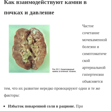
Как взаимодействуют камни в
почках и давление
Частое
сочетание
мочекаменной
болезни и
симптоматиче
ской
артериальной
гипертензии
объясняется
тем, что их развитие нередко провоцируют одни и те же
факторы:
Избыток поваренной соли в рационе.
При