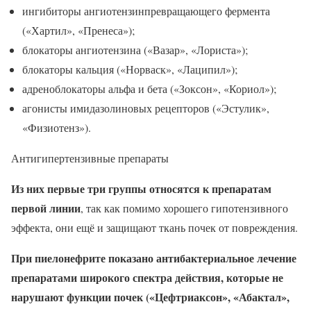
ингибиторы ангиотензинпревращающего фермента
(«Хартил», «Пренеса»);
блокаторы ангиотензина («Вазар», «Лориста»);
блокаторы кальция («Норваск», «Лаципил»);
адреноблокаторы альфа и бета («Зоксон», «Кориол»);
агонисты имидазолиновых рецепторов («Эстулик»,
«Физиотенз»).
Антигипертензивные препараты
Из них первые три группы относятся к препаратам
первой линии
, так как помимо хорошего гипотензивного
эффекта, они ещё и защищают ткань почек от повреждения.
При пиелонефрите показано антибактериальное лечение
препаратами широкого спектра действия, которые не
нарушают функции почек («Цефтриаксон», «Абактал»,