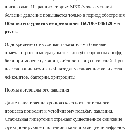
признаками. На ранних стадиях МКБ (мочекаменной
болезни) давление повышается только в период обострения.
Обычно его уровень не превышает 160/100-180/120 мм
рт. ст.
Одновременно с высокими показателями больные
отмечают рост температуры тела до субфебрильных цифр,
боли при мочеиспускании, отёчность лица и голеней. При
исследовании мочи в ней находят увеличенное количество
лейкоцитов, бактерии, эритроциты.
Нормы артериального давления
Длительное течение хронического воспалительного
процесса приводит к устойчивому подъёму давления.
Стабильная гипертония отражает существенное снижение
функционирующей почечной ткани и замещение нефронов