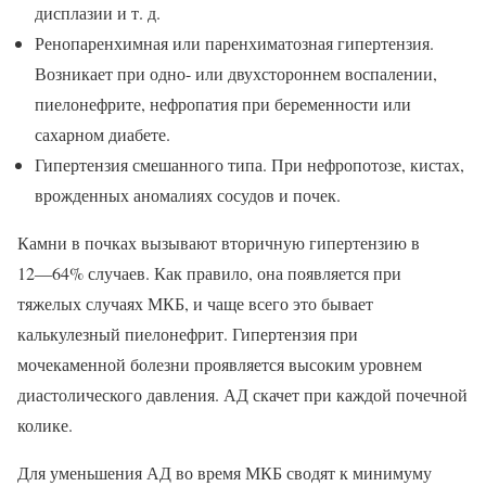
дисплазии и т. д.
Ренопаренхимная или паренхиматозная гипертензия.
Возникает при одно- или двухстороннем воспалении,
пиелонефрите, нефропатия при беременности или
сахарном диабете.
Гипертензия смешанного типа. При нефропотозе, кистах,
врожденных аномалиях сосудов и почек.
Камни в почках вызывают вторичную гипертензию в
12―64% случаев. Как правило, она появляется при
тяжелых случаях МКБ, и чаще всего это бывает
калькулезный пиелонефрит. Гипертензия при
мочекаменной болезни проявляется высоким уровнем
диастолического давления. АД скачет при каждой почечной
колике.
Для уменьшения АД во время МКБ сводят к минимуму