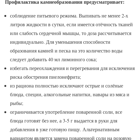
Профилактика камнеобразования предусматривает:
соблюдение питьевого режима. Выпивать не менее 2-х
литров жидкости в сутки, если имеется отёчность тканей
или слабость сердечной мышцы, то доза рассчитывается
индивидуально. Для уменьшения способности
образования камней и песка на это количество воды
следует добавить 40 мл лимонного сока;
избегать переохлаждения и перегревания для исключения
риска обострения пиелонефрита;
из рациона полностью исключают острые и солёные
блюда, специи, алкогольные напитки, навары из мяса и
рыбы;
ограничивается употребление поваренной соли, все
блюда готовят без нее, а 3-5 г выдается в руки для
добавления в уже готовую пищу. Альтернативным
вариантом является замена поваренной соли на розовую