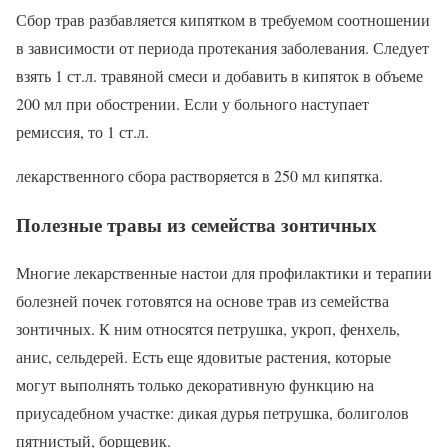
Сбор трав разбавляется кипятком в требуемом соотношении
в зависимости от периода протекания заболевания. Следует
взять 1 ст.л. травяной смеси и добавить в кипяток в объеме
200 мл при обострении. Если у больного наступает
ремиссия, то 1 ст.л.
лекарственного сбора растворяется в 250 мл кипятка.
Полезные травы из семейства зонтичных
Многие лекарственные настои для профилактики и терапии
болезней почек готовятся на основе трав из семейства
зонтичных. К ним относятся петрушка, укроп, фенхель,
анис, сельдерей. Есть еще ядовитые растения, которые
могут выполнять только декоративную функцию на
приусадебном участке: дикая дурья петрушка, болиголов
пятнистый, борщевик.