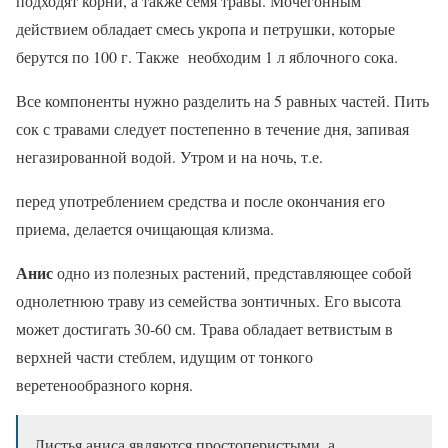
подходят корни, а также семя травы. Мочегонным
действием обладает смесь укропа и петрушки, которые
берутся по 100 г. Также необходим 1 л яблочного сока.
Все компоненты нужно разделить на 5 равных частей. Пить
сок с травами следует постепенно в течение дня, запивая
негазированной водой. Утром и на ночь, т.е.
перед употреблением средства и после окончания его
приема, делается очищающая клизма.
Анис
одно из полезных растений, представляющее собой
однолетнюю траву из семейства зонтичных. Его высота
может достигать 30-60 см. Трава обладает ветвистым в
верхней части стеблем, идущим от тонкого
веретенообразного корня.
Листья аниса являются простоперистыми, а