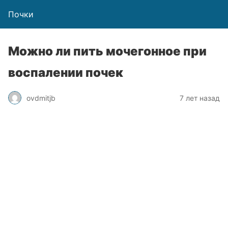
Почки
Можно ли пить мочегонное при
воспалении почек
ovdmitjb
7 лет назад