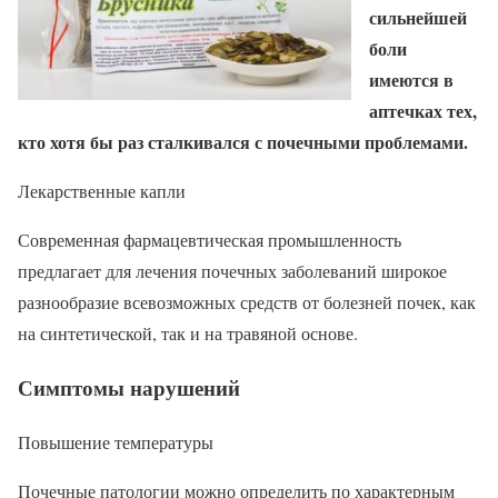
сильнейшей
боли
имеются в
аптечках тех,
кто хотя бы раз сталкивался с почечными проблемами.
Лекарственные капли
Современная фармацевтическая промышленность
предлагает для лечения почечных заболеваний широкое
разнообразие всевозможных средств от болезней почек, как
на синтетической, так и на травяной основе.
Симптомы нарушений
Повышение температуры
Почечные патологии можно определить по характерным