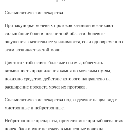
Спазмолитические лекарства
При закупорке мочевых протоков камнями возникают
сильнейшие боли в поясничной области. Болевые
ощущения значительнее усиливаются, если одновременно с
этим возникает застой мочи.
Для того чтобы снять болевые спазмы, облегчить
возможность продвижения камня по мочевым путям,
показано средство, действие которого направлено на
расширение просвета мочевых протоков.
Спазмолитические лекарства подразделяют на два вида:
миотропные и нейротропные.
Нейротропные препараты, применяемые при заболеваниях
почек, блокируют передачу в мышечные волокна