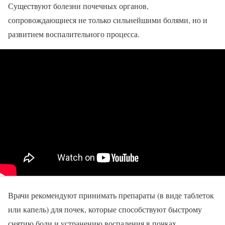
Существуют болезни почечных органов,
сопровождающиеся не только сильнейшими болями, но и
развитием воспалительного процесса.
Врачи рекомендуют принимать препараты (в виде таблеток
или капель) для почек, которые способствуют быстрому
снятию боли и устранению воспаления в почках.