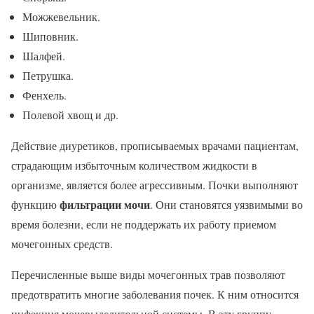
Можжевельник.
Шиповник.
Шалфей.
Петрушка.
Фенхель.
Полевой хвощ и др.
Действие диуретиков, прописываемых врачами пациентам,
страдающим избыточным количеством жидкости в
организме, является более агрессивным. Почки выполняют
фильтрации мочи
функцию
. Они становятся уязвимыми во
время болезни, если не поддержать их работу приемом
мочегонных средств.
Перечисленные выше виды мочегонных трав позволяют
предотвратить многие заболевания почек. К ним относится
инфекция мочевыделительной системы. В эту группу