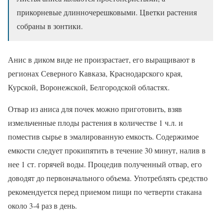
прикорневые длинночерешковыми. Цветки растения
собраны в зонтики.
Анис в диком виде не произрастает, его выращивают в
регионах Северного Кавказа, Краснодарского края,
Курской, Воронежской, Белгородской областях.
Отвар из аниса для почек можно приготовить, взяв
измельченные плоды растения в количестве 1 ч.л. и
поместив сырье в эмалированную емкость. Содержимое
емкости следует прокипятить в течение 30 минут, налив в
нее 1 ст. горячей воды. Процедив полученный отвар, его
доводят до первоначального объема. Употреблять средство
рекомендуется перед приемом пищи по четверти стакана
около 3-4 раз в день.