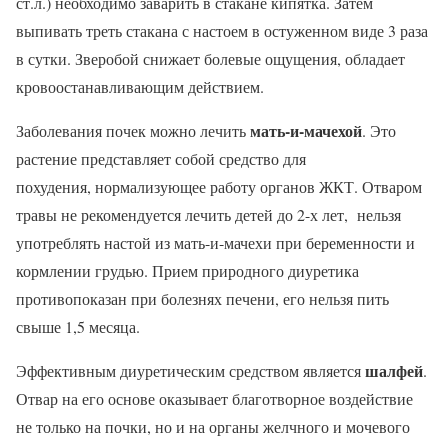
ст.л.) необходимо заварить в стакане кипятка. Затем
выпивать треть стакана с настоем в остуженном виде 3 раза
в сутки. Зверобой снижает болевые ощущения, обладает
кровоостанавливающим действием.
мать-и-мачехой
Заболевания почек можно лечить
. Это
растение представляет собой средство для
похудения, нормализующее работу органов ЖКТ. Отваром
травы не рекомендуется лечить детей до 2-х лет, нельзя
употреблять настой из мать-и-мачехи при беременности и
кормлении грудью. Прием природного диуретика
противопоказан при болезнях печени, его нельзя пить
свыше 1,5 месяца.
шалфей
Эффективным диуретическим средством является
.
Отвар на его основе оказывает благотворное воздействие
не только на почки, но и на органы желчного и мочевого