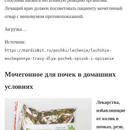
Лечащий врач должен посоветовать пациенту мочегонный
отвар с минимумом противопоказаний.
Загрузка…
Источник:
https://KardioBit.ru/pochki/lechenie/luchshie-
mochegonnye-travy-dlya-pochek-spisok-i-opisanie
Мочегонное для почек в домашних
условиях
Лекарства,
избавляющие
от колик в
почках, рези,