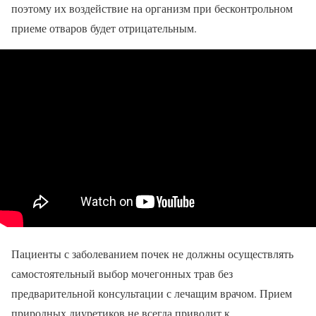
поэтому их воздействие на организм при бесконтрольном
приеме отваров будет отрицательным.
Пациенты с заболеванием почек не должны осуществлять
самостоятельный выбор мочегонных трав без
предварительной консультации с лечащим врачом. Прием
природных диуретиков не всегда приводит к