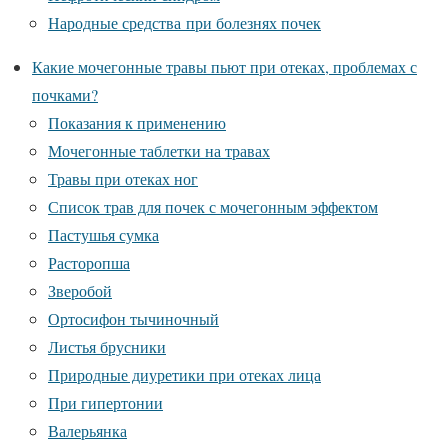
Народные средства при болезнях почек
Какие мочегонные травы пьют при отеках, проблемах с
почками?
Показания к применению
Мочегонные таблетки на травах
Травы при отеках ног
Список трав для почек с мочегонным эффектом
Пастушья сумка
Расторопша
Зверобой
Ортосифон тычиночный
Листья брусники
Природные диуретики при отеках лица
При гипертонии
Валерьянка