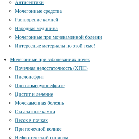
Антисептики
Мочегонные средства
Растворение камней
Народная медицина
Мочегонные при мочекаменной болезни
Интересные материалы по этой теме!
Мочегонные при заболеваниях почек
Почечная недостаточность (ХПН)
Пиелонефрит
При гломерулонефрите
Цистит и лечение
Мочекаменная болезнь
Оксалатные камни
Песок в почках
При почечной колике
Нефротический синдром