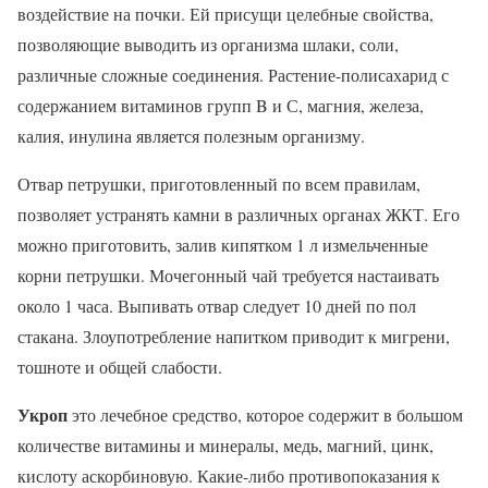
воздействие на почки. Ей присущи целебные свойства,
позволяющие выводить из организма шлаки, соли,
различные сложные соединения. Растение-полисахарид с
содержанием витаминов групп B и С, магния, железа,
калия, инулина является полезным организму.
Отвар петрушки, приготовленный по всем правилам,
позволяет устранять камни в различных органах ЖКТ. Его
можно приготовить, залив кипятком 1 л измельченные
корни петрушки. Мочегонный чай требуется настаивать
около 1 часа. Выпивать отвар следует 10 дней по пол
стакана. Злоупотребление напитком приводит к мигрени,
тошноте и общей слабости.
Укроп
это лечебное средство, которое содержит в большом
количестве витамины и минералы, медь, магний, цинк,
кислоту аскорбиновую. Какие-либо противопоказания к