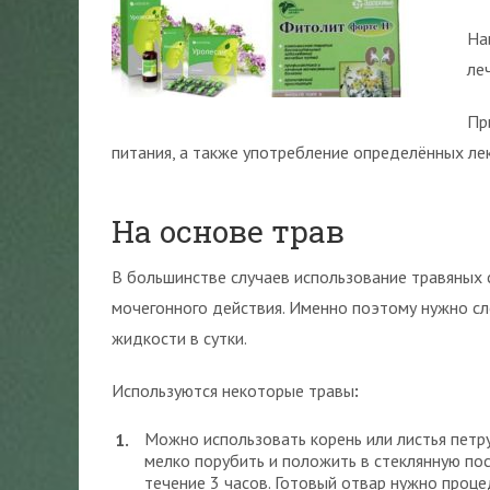
На
ле
Пр
питания, а также употребление определённых ле
На основе трав
В большинстве случаев использование травяных 
мочегонного действия. Именно поэтому нужно сл
жидкости в сутки.
Используются некоторые травы
:
Можно использовать корень или листья петру
мелко порубить и положить в стеклянную пос
течение 3 часов. Готовый отвар нужно проце