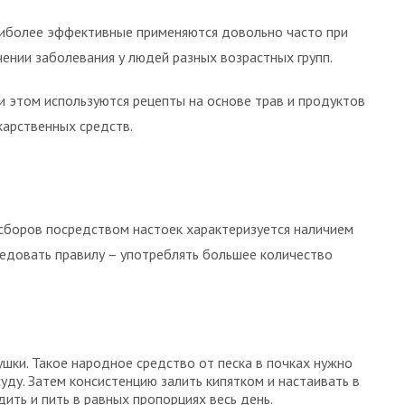
иболее эффективные применяются довольно часто при
чении заболевания у людей разных возрастных групп.
и этом используются рецепты на основе трав и продуктов
карственных средств.
сборов посредством настоек характеризуется наличием
едовать правилу – употреблять большее количество
шки. Такое народное средство от песка в почках нужно
уду. Затем консистенцию залить кипятком и настаивать в
дить и пить в равных пропорциях весь день.