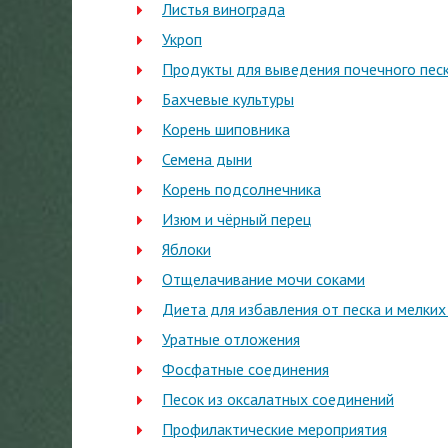
Листья винограда
Укроп
Продукты для выведения почечного пес
Бахчевые культуры
Корень шиповника
Семена дыни
Корень подсолнечника
Изюм и чёрный перец
Яблоки
Отщелачивание мочи соками
Диета для избавления от песка и мелких
Уратные отложения
Фосфатные соединения
Песок из оксалатных соединений
Профилактические мероприятия