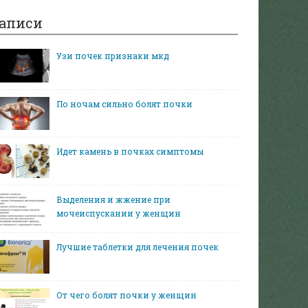
аписи
Узи почек признаки мкд
По ночам сильно болят почки
Идет камень в почках симптомы
Выделения и жжение при
мочеиспускании у женщин
Лучшие таблетки для лечения почек
От чего болят почки у женщин