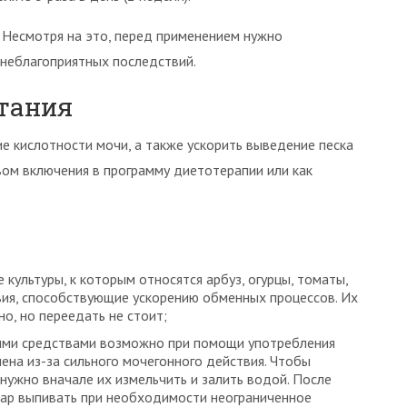
 Несмотря на это, перед применением нужно
 неблагоприятных последствий.
итания
е кислотности мочи, а также ускорить выведение песка
вом включения в программу диетотерапии или как
культуры, к которым относятся арбуз, огурцы, томаты,
твия, способствующие ускорению обменных процессов. Их
, но переедать не стоит;
ными средствами возможно при помощи употребления
ена из-за сильного мочегонного действия. Чтобы
 нужно вначале их измельчить и залить водой. После
твар выпивать при необходимости неограниченное