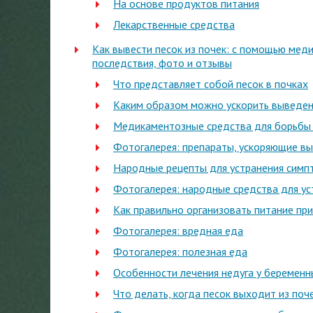
На основе продуктов питания
Лекарственные средства
Как вывести песок из почек: с помощью меди
последствия, фото и отзывы
Что представляет собой песок в почках
Каким образом можно ускорить выведени
Медикаментозные средства для борьбы 
Фотогалерея: препараты, ускоряющие вы
Народные рецепты для устранения симп
Фотогалерея: народные средства для ус
Как правильно организовать питание при
Фотогалерея: вредная еда
Фотогалерея: полезная еда
Особенности лечения недуга у беремен
Что делать, когда песок выходит из поч