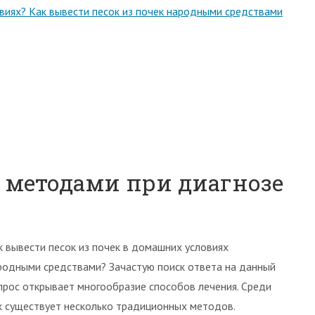
овиях? Как вывести песок из почек народными средствами
методами при диагнозе
к вывести песок из почек в домашних условиях
родными средствами? Зачастую поиск ответа на данный
прос открывает многообразие способов лечения. Среди
х существует несколько традиционных методов.