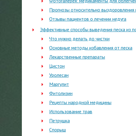
Фотогалерея: медикаменты для облегче
Прогнозы относительно выздоровления 
Отзывы пациентов о лечении недуга
Эффективные способы выведения песка из п
Что нужно делать до чистки
Основные методы избавления от песка
Лекарственные препараты
Цистон
Уролесан
Маргулит
Фитолизин
Рецепты народной медицины
Использование трав
Петрушка
Спорыш