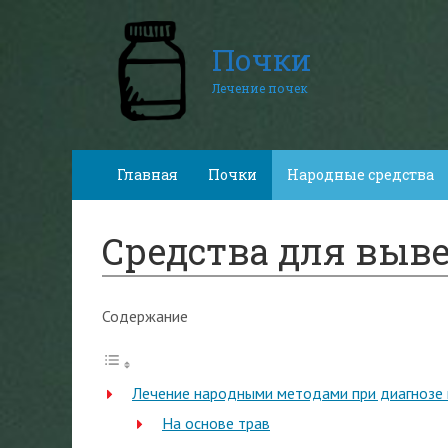
Почки
Лечение почек
Главная
Почки
Народные средства
Средства для выве
Содержание
Лечение народными методами при диагнозе 
На основе трав