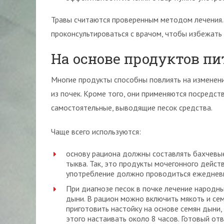
Травы считаются проверенным методом лечения.
проконсультироваться с врачом, чтобы избежать
На основе продуктов п
Многие продукты способны повлиять на изменени
из почек. Кроме того, они применяются посредст
самостоятельные, выводящие песок средства.
Чаще всего используются:
основу рациона должны составлять бахчевые 
тыква. Так, это продукты мочегонного дейс
употребление должно проводиться ежедневно
При диагнозе песок в почке лечение народ
дыни. В рацион можно включить мякоть и сем
приготовить настойку на основе семян дыни,
этого настаивать около 8 часов. Готовый о