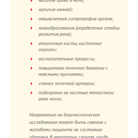
наличие крови в моче;
наличие камней;
невыясненная гипертрофия органа;
новообразования (определение стадии
развития рака);
атипичные кисты, кистозные
опухоли;
воспалительные процессы;
повышенное почечное давление с
неясными причинами;
стеноз почечной артерии;
подозрение на костные метастазы
рака почки.
Направление на диагностическое
исследование может быть связано с
жалобами пациента на состояние
здоровья. В некоторых случаях, когда