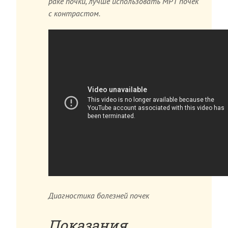
раке почки, лучше использовать МРТ почек
с контрастом.
Диагностика болезней почек
Показания