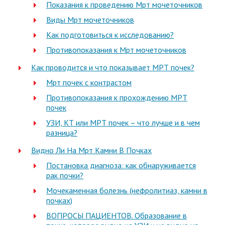
Показания к проведению Мрт мочеточников
Виды Мрт мочеточников
Как подготовиться к исследованию?
Противопоказания к Мрт мочеточников
Как проводится и что показывает МРТ почек?
Мрт почек с контрастом
Противопоказания к прохождению МРТ
почек
УЗИ, КТ или МРТ почек – что лучше и в чем
разница?
Видно Ли На Мрт Камни В Почках
Постановка диагноза: как обнаруживается
рак почки?
Мочекаменная болезнь (нефролитиаз, камни в
почках)
ВОПРОСЫ ПАЦИЕНТОВ. Образование в