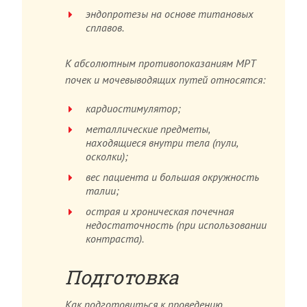
эндопротезы на основе титановых
сплавов.
К абсолютным противопоказаниям МРТ
почек и мочевыводящих путей относятся:
кардиостимулятор;
металлические предметы,
находящиеся внутри тела (пули,
осколки);
вес пациента и большая окружность
талии;
острая и хроническая почечная
недостаточность (при использовании
контраста).
Подготовка
Как подготовиться к проведению