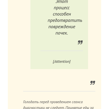
Этот
процесс
способен
предотвратить
повреждение
почек.
[/attention]
Голодать перед проведением сеанса
диагностики не следует. Принятие еды за