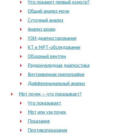
Что покажет первый осмотр?
Общий анализ мочи
Суточный анализ
Анализ крови
УЗИ-диагностирование
КТ и МРТ-обследование
Обзорный рентген
Радионуклидная диагностика
Внутривенная пиелография
Дифференциальный анализ
Мрт почек — что показывает?
Что показывает
Мрт или узи почек
Показания
Противопоказания