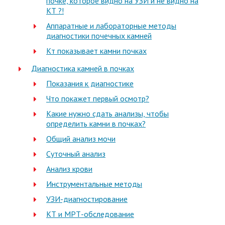
почке, которое видно на УЗИ и не видно на
КТ ?!
Аппаратные и лабораторные методы
диагностики почечных камней
Кт показывает камни почках
Диагностика камней в почках
Показания к диагностике
Что покажет первый осмотр?
Какие нужно сдать анализы, чтобы
определить камни в почках?
Общий анализ мочи
Суточный анализ
Анализ крови
Инструментальные методы
УЗИ-диагностирование
КТ и МРТ-обследование