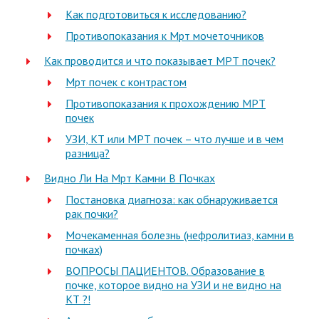
Как подготовиться к исследованию?
Противопоказания к Мрт мочеточников
Как проводится и что показывает МРТ почек?
Мрт почек с контрастом
Противопоказания к прохождению МРТ
почек
УЗИ, КТ или МРТ почек – что лучше и в чем
разница?
Видно Ли На Мрт Камни В Почках
Постановка диагноза: как обнаруживается
рак почки?
Мочекаменная болезнь (нефролитиаз, камни в
почках)
ВОПРОСЫ ПАЦИЕНТОВ. Образование в
почке, которое видно на УЗИ и не видно на
КТ ?!