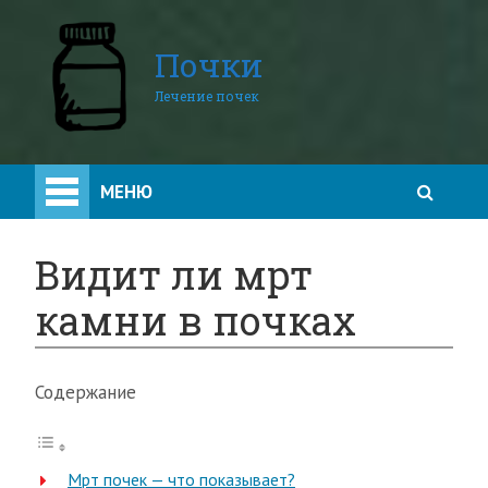
Почки
Лечение почек
МЕНЮ
Видит ли мрт
камни в почках
Содержание
Мрт почек — что показывает?