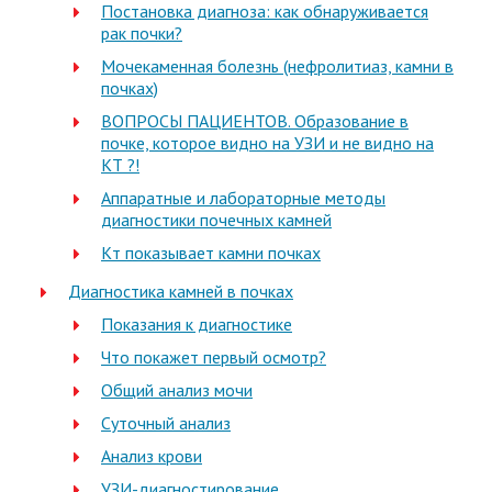
Постановка диагноза: как обнаруживается
рак почки?
Мочекаменная болезнь (нефролитиаз, камни в
почках)
ВОПРОСЫ ПАЦИЕНТОВ. Образование в
почке, которое видно на УЗИ и не видно на
КТ ?!
Аппаратные и лабораторные методы
диагностики почечных камней
Кт показывает камни почках
Диагностика камней в почках
Показания к диагностике
Что покажет первый осмотр?
Общий анализ мочи
Суточный анализ
Анализ крови
УЗИ-диагностирование