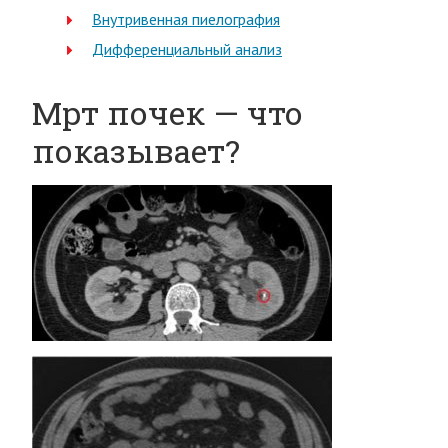
Внутривенная пиелография
Дифференциальный анализ
Мрт почек — что
показывает?