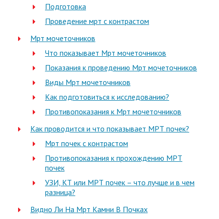
Подготовка
Проведение мрт с контрастом
Мрт мочеточников
Что показывает Мрт мочеточников
Показания к проведению Мрт мочеточников
Виды Мрт мочеточников
Как подготовиться к исследованию?
Противопоказания к Мрт мочеточников
Как проводится и что показывает МРТ почек?
Мрт почек с контрастом
Противопоказания к прохождению МРТ
почек
УЗИ, КТ или МРТ почек – что лучше и в чем
разница?
Видно Ли На Мрт Камни В Почках