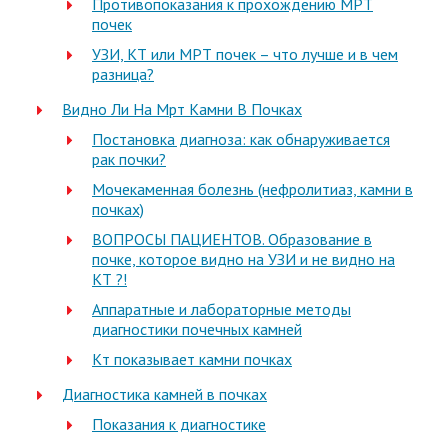
Противопоказания к прохождению МРТ
почек
УЗИ, КТ или МРТ почек – что лучше и в чем
разница?
Видно Ли На Мрт Камни В Почках
Постановка диагноза: как обнаруживается
рак почки?
Мочекаменная болезнь (нефролитиаз, камни в
почках)
ВОПРОСЫ ПАЦИЕНТОВ. Образование в
почке, которое видно на УЗИ и не видно на
КТ ?!
Аппаратные и лабораторные методы
диагностики почечных камней
Кт показывает камни почках
Диагностика камней в почках
Показания к диагностике