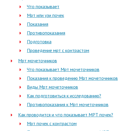
Что показывает
Мрт или узи почек
Показания
Противопоказания
Подготовка
Проведение мрт с контрастом
Мрт мочеточников
Что показывает Мрт мочеточников
Показания к проведению Мрт мочеточников
Виды Мрт мочеточников
Как подготовиться к исследованию?
Противопоказания к Мрт мочеточников
Как проводится и что показывает МРТ почек?
Мрт почек с контрастом