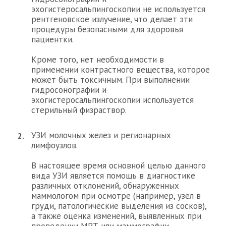
эхогистеросальпингоскопии не используется
рентгеновское излучение, что делает эти
процедуры безопасными для здоровья
пациентки.
Кроме того, нет необходимости в
применении контрастного вещества, которое
может быть токсичным. При выполнении
гидросонографии и
эхогистеросальпингоскопии используется
стерильный физраствор.
УЗИ молочных желез и регионарных
лимфоузлов.
В настоящее время основной целью данного
вида УЗИ является помощь в диагностике
различных отклонений, обнаруженных
маммологом при осмотре (например, узел в
груди, патологические выделения из сосков),
а также оценка изменений, выявленных при