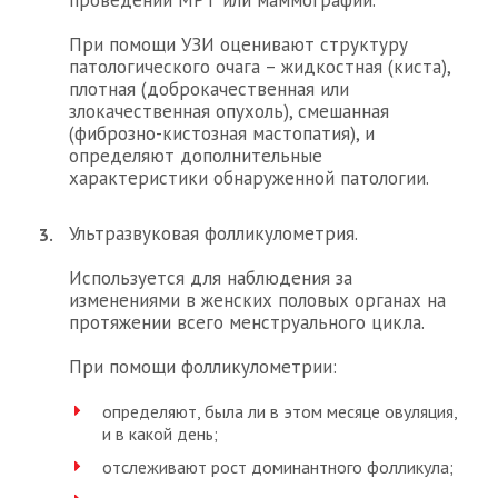
проведении МРТ или маммографии.
При помощи УЗИ оценивают структуру
патологического очага – жидкостная (киста),
плотная (доброкачественная или
злокачественная опухоль), смешанная
(фиброзно-кистозная мастопатия), и
определяют дополнительные
характеристики обнаруженной патологии.
Ультразвуковая фолликулометрия.
Используется для наблюдения за
изменениями в женских половых органах на
протяжении всего менструального цикла.
При помощи фолликулометрии:
определяют, была ли в этом месяце овуляция,
и в какой день;
отслеживают рост доминантного фолликула;