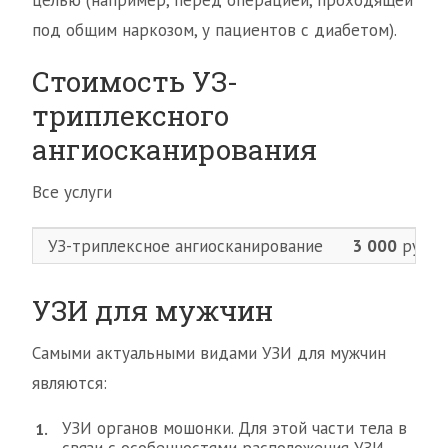
целью (например, перед операцией, проходящей
под общим наркозом, у пациентов с диабетом).
Стоимость УЗ-
триплексного
ангиосканирования
Все услуги
УЗ-триплексное ангиосканирование
3 000
руб.
УЗИ для мужчин
Самыми актуальными видами УЗИ для мужчин
являются:
УЗИ органов мошонки. Для этой части тела в