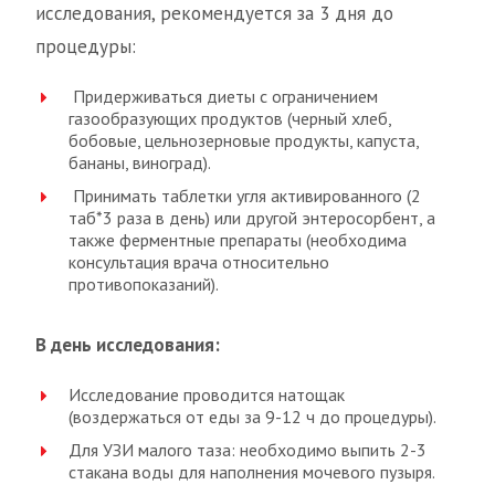
исследования, рекомендуется за 3 дня до
процедуры:
Придерживаться диеты с ограничением
газообразующих продуктов (черный хлеб,
бобовые, цельнозерновые продукты, капуста,
бананы, виноград).
Принимать таблетки угля активированного (2
таб*3 раза в день) или другой энтеросорбент, а
также ферментные препараты (необходима
консультация врача относительно
противопоказаний).
В день исследования:
Исследование проводится натощак
(воздержаться от еды за 9-12 ч до процедуры).
Для УЗИ малого таза: необходимо выпить 2-3
стакана воды для наполнения мочевого пузыря.