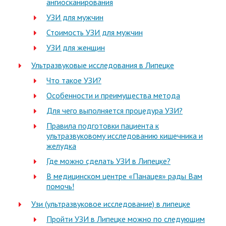
ангиосканирования
УЗИ для мужчин
Стоимость УЗИ для мужчин
УЗИ для женщин
Ультразвуковые исследования в Липецке
Что такое УЗИ?
Особенности и преимущества метода
Для чего выполняется процедура УЗИ?
Правила подготовки пациента к
ультразвуковому исследованию кишечника и
желудка
Где можно сделать УЗИ в Липецке?
В медицинском центре «Панацея» рады Вам
помочь!
Узи (ультразвуковое исследование) в липецке
Пройти УЗИ в Липецке можно по следующим