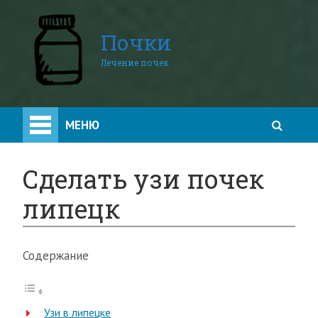
Почки
Лечение почек
МЕНЮ
Сделать узи почек
липецк
Содержание
Узи в липецке