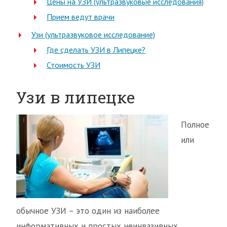
Цены на УЗИ (ультразвуковые исследования)
Прием ведут врачи
Узи (ультразвуковое исследование)
Где сделать УЗИ в Липецке?
Стоимость УЗИ
Узи в липецке
Полное
или
обычное УЗИ – это один из наиболее
информативных и простых неинвазивных